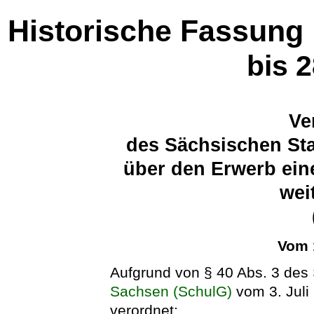
Historische Fassung
bis 
Ve
des Sächsischen Sta
über den Erwerb ein
wei
Vom 
Aufgrund von § 40 Abs. 3 des
Sachsen (SchulG)
vom 3. Juli
verordnet: