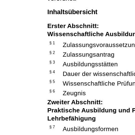
Inhaltsübersicht
Erster Abschnitt:
Wissenschaftliche Ausbildu
§ 1
Zulassungsvoraussetzu
§ 2
Zulassungsantrag
§ 3
Ausbildungsstätten
§ 4
Dauer der wissenschaftl
§ 5
Wissenschaftliche Prüfu
§ 6
Zeugnis
Zweiter Abschnitt:
Praktische Ausbildung und 
Lehrbefähigung
§ 7
Ausbildungsformen