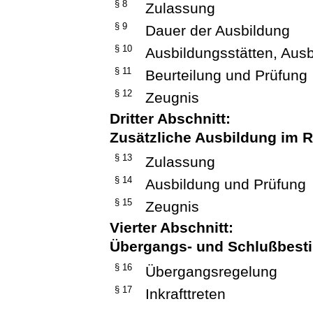
§ 8
Zulassung
§ 9
Dauer der Ausbildung
§ 10
Ausbildungsstätten, Ausb
§ 11
Beurteilung und Prüfung
§ 12
Zeugnis
Dritter Abschnitt:
Zusätzliche Ausbildung im 
§ 13
Zulassung
§ 14
Ausbildung und Prüfung
§ 15
Zeugnis
Vierter Abschnitt:
Übergangs- und Schlußbes
§ 16
Übergangsregelung
§ 17
Inkrafttreten