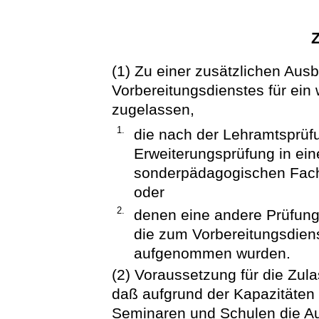
(1) Zu einer zusätzlichen Au
Vorbereitungsdienstes für ei
zugelassen,
1.
die nach der Lehramtsprüf
Erweiterungsprüfung in ein
sonderpädagogischen Fachr
oder
2.
denen eine andere Prüfun
die zum Vorbereitungsdiens
aufgenommen wurden.
(2) Voraussetzung für die Zula
daß aufgrund der Kapazitäten
Seminaren und Schulen die A