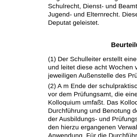
Schulrecht, Dienst- und Beam
Jugend- und Elternrecht. Diese
Deputat geleistet.
Beurtei
(1) Der Schulleiter erstellt ein
und leitet diese acht Wochen 
jeweiligen Außenstelle des Pr
(2) A m Ende der schulpraktis
vor dem Prüfungsamt, die ein
Kolloquium umfaßt. Das Kollo
Durchführung und Benotung der
der Ausbildungs- und Prüfung
den hierzu ergangenen Verwal
Anwendung. Für die Durchfüh