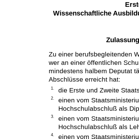
Erst
Wissenschaftliche Ausbild
Zulassun
Zu einer berufsbegleitenden 
wer an einer öffentlichen Sch
mindestens halbem Deputat tät
Abschlüsse erreicht hat:
1.
die Erste und Zweite Staat
2.
einen vom Staatsministeri
Hochschulabschluß als Dip
3.
einen vom Staatsministeri
Hochschulabschluß als Leh
4.
einen vom Staatsministeri