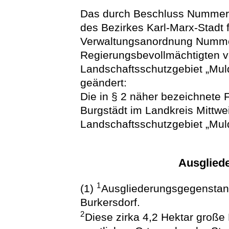
Das durch Beschluss Nummer 
des Bezirkes Karl-Marx-Stadt 
Verwaltungsanordnung Numme
Regierungsbevollmächtigten v
Landschaftsschutzgebiet „Muld
geändert:
Die in § 2 näher bezeichnete 
Burgstädt im Landkreis Mittw
Landschaftsschutzgebiet „Muld
Ausglied
1
(1)
Ausgliederungsgegenstand
Burkersdorf.
2
Diese zirka 4,2 Hektar große