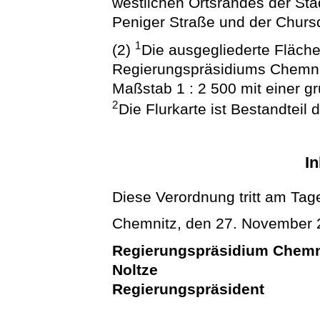
westlichen Ortsrandes der Sta
Peniger Straße und der Chursd
1
(2)
Die ausgegliederte Fläche 
Regierungspräsidiums Chemn
Maßstab 1 : 2 500 mit einer g
2
Die Flurkarte ist Bestandteil
In
Diese Verordnung tritt am Tage
Chemnitz, den 27. November
Regierungspräsidium Chemn
Noltze
Regierungspräsident