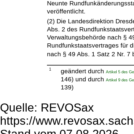
Neunte Rundfunkänderungssta
veröffentlicht.
(2) Die Landesdirektion Dresd
Abs. 2 des Rundfunkstaatsver
Verwaltungsbehörde nach § 49
Rundfunkstaatsvertrages für 
nach § 49 Abs. 1 Satz 2 Nr. 7
1
geändert durch
Artikel 5 des G
146) und durch
Artikel 9 des G
139)
Quelle: REVOSax
https://www.revosax.sach
Stand vom 07.08.2026