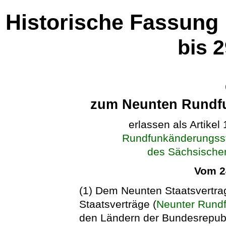
Historische Fassung
bis 
zum Neunten Rundfu
erlassen als Artikel
Rundfunkänderungsst
des Sächsische
Vom 2
(1) Dem Neunten Staatsvertra
Staatsverträge (
Neunter Rundf
den Ländern der Bundesrepubl