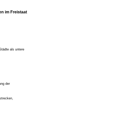
n im Freistaat
Städte als untere
ung der
strecken,