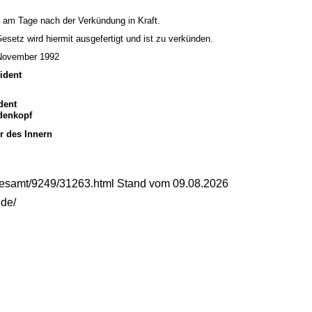
t am Tage nach der Verkündung in Kraft.
setz wird hiermit ausgefertigt und ist zu verkünden.
 November 1992
ident
dent
edenkopf
r des Innern
gesamt/9249/31263.html Stand vom 09.08.2026
.de/