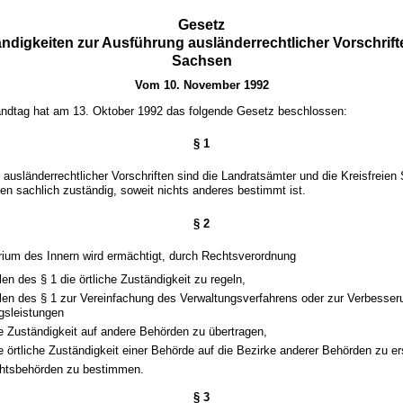
Gesetz
ändigkeiten zur Ausführung ausländerrechtlicher Vorschrifte
Sachsen
Vom 10. November 1992
ndtag hat am 13. Oktober 1992 das folgende Gesetz beschlossen:
§ 1
 ausländerrechtlicher Vorschriften sind die Landratsämter und die Kreisfreien 
n sachlich zuständig, soweit nichts anderes bestimmt ist.
§ 2
rium des Innern wird ermächtigt, durch Rechtsverordnung
len des § 1 die örtliche Zuständigkeit zu regeln,
llen des § 1 zur Vereinfachung des Verwaltungsverfahrens oder zur Verbesser
gsleistungen
e Zuständigkeit auf andere Behörden zu übertragen,
e örtliche Zuständigkeit einer Behörde auf die Bezirke anderer Behörden zu er
chtsbehörden zu bestimmen.
§ 3