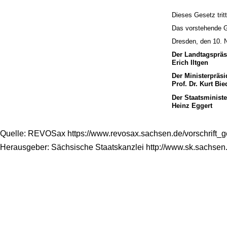
Dieses Gesetz trit
Das vorstehende Ge
Dresden, den 10.
Der Landtagspräs
Erich Iltgen
Der Ministerpräsi
Prof. Dr. Kurt Bi
Der Staatsministe
Heinz Eggert
Quelle: REVOSax https://www.revosax.sachsen.de/vorschrift_
Herausgeber: Sächsische Staatskanzlei http://www.sk.sachsen