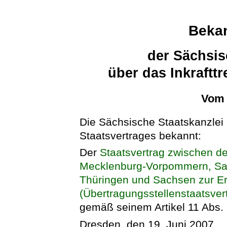
Beka
der Sächsis
über das Inkraftt
Vom 
Die Sächsische Staatskanzlei g
Staatsvertrages bekannt:
Der
Staatsvertrag zwischen 
Mecklenburg-Vorpommern, Sac
Thüringen und Sachsen zur Er
(Übertragungsstellenstaatsver
gemäß seinem Artikel 11 Abs
Dresden, den 19. Juni 2007