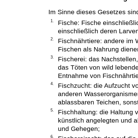
Im Sinne dieses Gesetzes sin
1.
Fische: Fische einschließl
einschließlich deren Larv
2.
Fischnährtiere: andere im 
Fischen als Nahrung diene
3.
Fischerei: das Nachstelle
das Töten von wild lebend
Entnahme von Fischnährtie
4.
Fischzucht: die Aufzucht v
anderen Wasserorganismen 
ablassbaren Teichen, sons
5.
Fischhaltung: die Haltung v
künstlich angelegten und 
und Gehegen;
6.