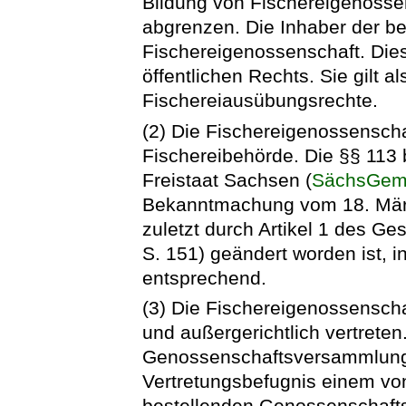
Bildung von Fischereigenosse
abgrenzen. Die Inhaber der be
Fischereigenossenschaft. Dies
öffentlichen Rechts. Sie gilt a
Fischereiausübungsrechte.
(2) Die Fischereigenossenschaf
Fischereibehörde. Die §§ 113
Freistaat Sachsen (
SächsGe
Bekanntmachung vom 18. März
zuletzt durch Artikel 1 des G
S. 151) geändert worden ist, i
entsprechend.
(3) Die Fischereigenossenscha
und außergerichtlich vertreten
Genossenschaftsversammlung g
Vertretungsbefugnis einem vo
bestellenden Genossenschafts