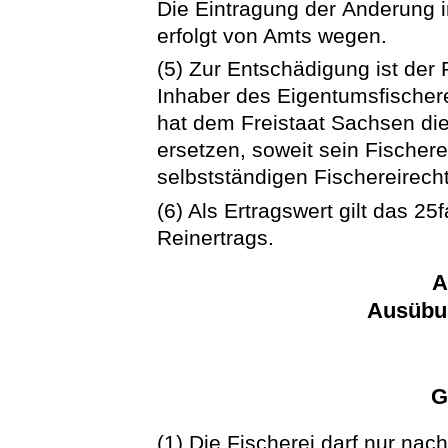
Die Eintragung der Änderung i
erfolgt von Amts wegen.
(5) Zur Entschädigung ist der 
Inhaber des Eigentumsfischer
hat dem Freistaat Sachsen di
ersetzen, soweit sein Fischer
selbstständigen Fischereirecht
(6) Als Ertragswert gilt das 2
Reinertrags.
A
Ausübun
G
(1) Die Fischerei darf nur na