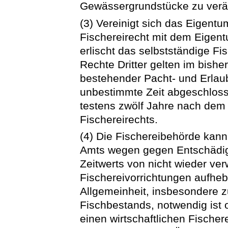
Gewässergrundstücke zu verä
(3) Vereinigt sich das Eigent
Fischereirecht mit dem Eige
erlischt das selbstständige F
Rechte Dritter gelten im bishe
bestehender Pacht- und Erlaub
unbestimmte Zeit abgeschloss
testens zwölf Jahre nach dem
Fischereirechts.
(4) Die Fischereibehörde kann
Amts wegen gegen Entschädig
Zeitwerts von nicht wieder v
Fischereivorrichtungen aufhe
Allgemeinheit, insbesondere 
Fischbestands, notwendig ist 
einen wirtschaftlichen Fischer