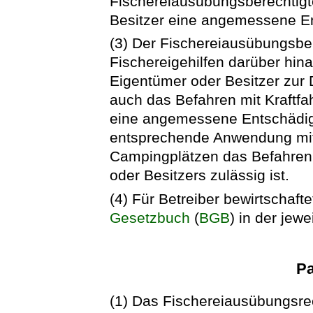
Fischereiausübungsberechtigt
Besitzer eine angemessene E
(3) Der Fischereiausübungsber
Fischereigehilfen darüber hin
Eigentümer oder Besitzer zu
auch das Befahren mit Kraftf
eine angemessene Entschädigu
entsprechende Anwendung mit
Campingplätzen das Befahren
oder Besitzers zulässig ist.
(4) Für Betreiber bewirtschaft
Gesetzbuch
(
BGB
) in der jew
Pa
(1) Das Fischereiausübungsrec