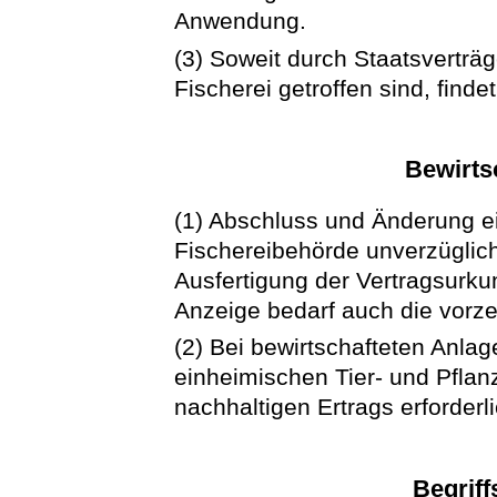
Anwendung.
(3) Soweit durch Staatsvertr
Fischerei getroffen sind, fin
Bewirts
(1) Abschluss und Änderung ei
Fischereibehörde unverzüglic
Ausfertigung der Vertragsurk
Anzeige bedarf auch die vorze
(2) Bei bewirtschafteten Anla
einheimischen Tier- und Pflan
nachhaltigen Ertrags erforder
Begrif