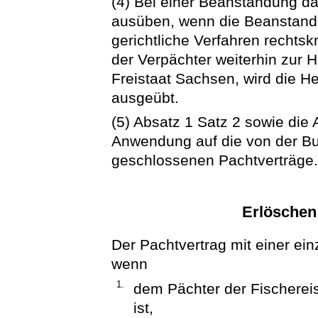
(4) Bei einer Beanstandung dar
ausüben, wenn die Beanstand
gerichtliche Verfahren rechtskr
der Verpächter weiterhin zur He
Freistaat Sachsen, wird die H
ausgeübt.
(5) Absatz 1 Satz 2 sowie die 
Anwendung auf die von der B
geschlossenen Pachtverträge
Erlöschen
Der Pachtvertrag mit einer ein
wenn
1.
dem Pächter der Fischerei
ist,