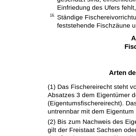
Einfriedung des Ufers fehlt
16.
Ständige Fischereivorricht
feststehende Fischzäune u
A
Fis
Arten de
(1) Das Fischereirecht steht 
Absatzes 3 dem Eigentümer d
(Eigentumsfischereirecht). Das
untrennbar mit dem Eigentum
(2) Bis zum Nachweis des Ei
gilt der Freistaat Sachsen ode