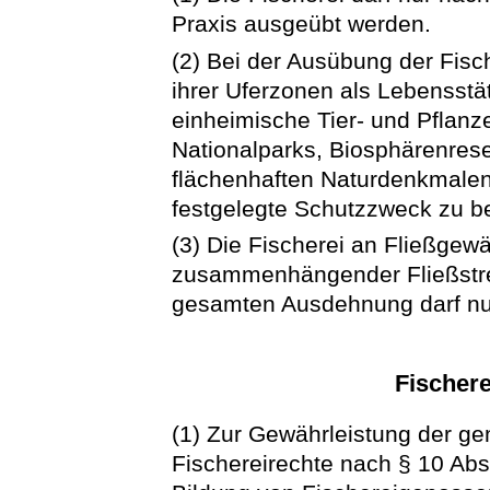
Praxis ausgeübt werden.
(2) Bei der Ausübung der Fisc
ihrer Uferzonen als Lebensst
einheimische Tier- und Pflanze
Nationalparks, Biosphärenres
flächenhaften Naturdenkmalen
festgelegte Schutzzweck zu b
(3) Die Fischerei an Fließgew
zusammenhängender Fließstre
gesamten Ausdehnung darf nu
Fischer
(1) Zur Gewährleistung der g
Fischereirechte nach § 10 Abs