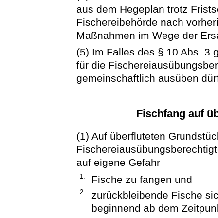
aus dem Hegeplan trotz Frists
Fischereibehörde nach vorheri
Maßnahmen im Wege der Ersa
(5) Im Falles des § 10 Abs. 3 
für die Fischereiausübungsbere
gemeinschaftlich ausüben dür
Fischfang auf ü
(1) Auf überfluteten Grundstüc
Fischereiausübungsberechtigte
auf eigene Gefahr
1.
Fische zu fangen und
2.
zurückbleibende Fische si
beginnend ab dem Zeitpun