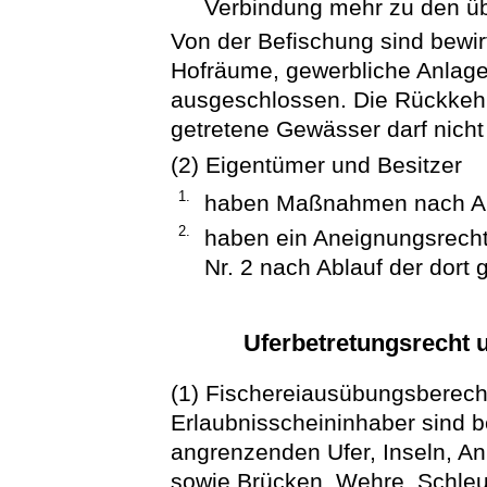
Verbindung mehr zu den übe
Von der Befischung sind bewi
Hofräume, gewerbliche Anlage
ausgeschlossen. Die Rückkehr 
getretene Gewässer darf nicht
(2) Eigentümer und Besitzer
1.
haben Maßnahmen nach Ab
2.
haben ein Aneignungsrecht
Nr. 2 nach Ablauf der dort 
Uferbetretungsrecht
(1) Fischereiausübungsberecht
Erlaubnisscheininhaber sind b
angrenzenden Ufer, Inseln, A
sowie Brücken, Wehre, Schle