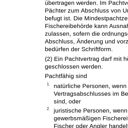
übertragen werden. Im Pachtve
Pächter zum Abschluss von Un
befugt ist. Die Mindestpachtzei
Fischereibehörde kann Ausna
zulassen, sofern die ordnung
Abschluss, Änderung und vorz
bedürfen der Schriftform.
(2) Ein Pachtvertrag darf mit
geschlossen werden.
Pachtfähig sind
1.
natürliche Personen, wenn 
Vertragsabschlusses im Bes
sind, oder
2.
juristische Personen, wen
gewerbsmäßigen Fischereiw
Fischer oder Angler handel