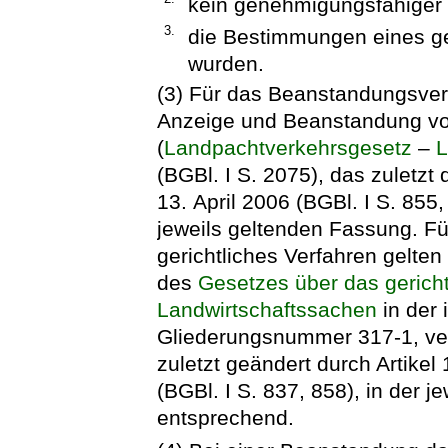
kein genehmigungsfähiger 
3.
die Bestimmungen eines ge
wurden.
(3) Für das Beanstandungsverf
Anzeige und Beanstandung vo
(
Landpachtverkehrsgesetz
–
(BGBl. I S. 2075), das zuletzt
13. April 2006 (BGBl. I S. 855,
jeweils geltenden Fassung. Fü
gerichtliches Verfahren gelten
des
Gesetzes über das gericht
Landwirtschaftssachen
in der 
Gliederungsnummer 317-1, ver
zuletzt geändert durch Artike
(BGBl. I S. 837, 858), in der 
entsprechend.