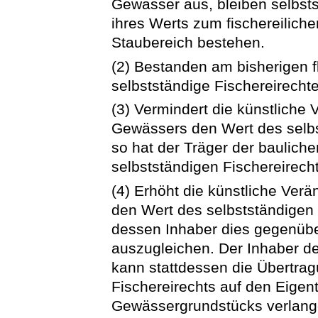
Gewässer aus, bleiben selbsts
ihres Werts zum fischereilic
Staubereich bestehen.
(2) Bestanden am bisherigen
selbstständige Fischereirechte
(3) Vermindert die künstliche
Gewässers den Wert des selbst
so hat der Träger der baulic
selbstständigen Fischereirec
(4) Erhöht die künstliche Ver
den Wert des selbstständigen 
dessen Inhaber dies gegenü
auszugleichen. Der Inhaber de
kann stattdessen die Übertrag
Fischereirechts auf den Eigen
Gewässergrundstücks verlangen