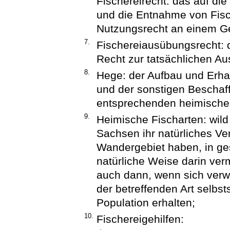
Fischereirecht: das auf di
und die Entnahme von Fisc
Nutzungsrecht an einem G
7.
Fischereiausübungsrecht: 
Recht zur tatsächlichen Au
8.
Hege: der Aufbau und Erhal
und der sonstigen Beschaf
entsprechenden heimische
9.
Heimische Fischarten: wild
Sachsen ihr natürliches Ve
Wandergebiet haben, in gesc
natürliche Weise darin verm
auch dann, wenn sich verw
der betreffenden Art selbs
Population erhalten;
10.
Fischereigehilfen: