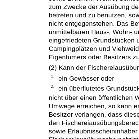
zum Zwecke der Ausübung der 
betreten und zu benutzen, sowe
nicht entgegenstehen. Das B
unmittelbaren Haus-, Wohn- 
eingefriedeten Grundstücken 
Campingplätzen und Viehweide
Eigentümers oder Besitzers zu
(2) Kann der Fischereiausübu
1.
ein Gewässer oder
2.
ein überflutetes Grundstüc
nicht über einen öffentliche
Umwege erreichen, so kann er
Besitzer verlangen, dass dies
den Fischereiausübungsberech
sowie Erlaubnisscheininhaber 