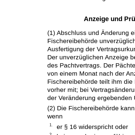
Anzeige und Prü
(1) Abschluss und Änderung ei
Fischereibehörde unverzüglic
Ausfertigung der Vertragsurk
Der unverzüglichen Anzeige b
des Pachtvertrags. Der Pächter
von einem Monat nach der Anz
Fischereibehörde teilt ihm di
vorher mit; bei Vertragsänderun
der Veränderung ergebenden
(2) Die Fischereibehörde kan
wenn
1.
er § 16 widerspricht oder
2.