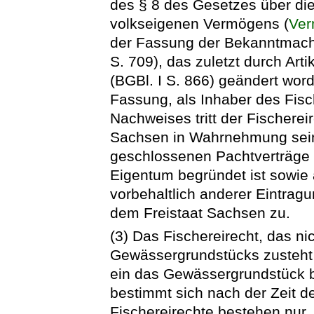
des § 8 des Gesetzes über di
volkseigenen Vermögens (
Ver
der Fassung der Bekanntmach
S. 709), das zuletzt durch Art
(BGBl. I S. 866) geändert word
Fassung, als Inhaber des Fisc
Nachweises tritt der Fischerei
Sachsen in Wahrnehmung sein
geschlossenen Pachtverträge 
Eigentum begründet ist sowie 
vorbehaltlich anderer Eintrag
dem Freistaat Sachsen zu.
(3) Das Fischereirecht, das n
Gewässergrundstücks zusteht (
ein das Gewässergrundstück 
bestimmt sich nach der Zeit d
Fischereirechte bestehen nur,