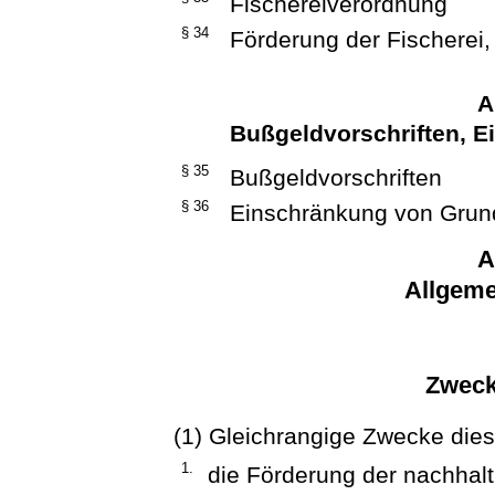
Fischereiverordnung
§ 34
Förderung der Fischerei
A
Bußgeldvorschriften, 
§ 35
Bußgeldvorschriften
§ 36
Einschränkung von Grun
A
Allgeme
Zweck
(1) Gleichrangige Zwecke die
1.
die Förderung der nachhal