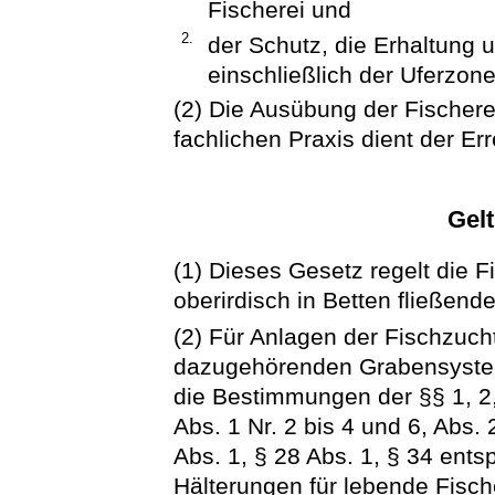
Fischerei und
2.
der Schutz, die Erhaltung 
einschließlich der Uferzon
(2) Die Ausübung der Fischer
fachlichen Praxis dient der E
Gel
(1) Dieses Gesetz regelt die Fi
oberirdisch in Betten fließen
(2) Für Anlagen der Fischzucht
dazugehörenden Grabensysteme
die Bestimmungen der §§ 1, 2,
Abs. 1 Nr. 2 bis 4 und 6, Abs. 
Abs. 1, § 28 Abs. 1, § 34 ents
Hälterungen für lebende Fisch