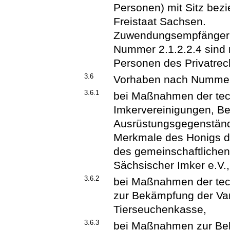
Personen) mit Sitz bez
Freistaat Sachsen.
Zuwendungsempfänger
Nummer 2.1.2.2.4 sind n
Personen des Privatrech
3.6
Vorhaben nach Nummer 
3.6.1
bei Maßnahmen der tech
Imkervereinigungen, B
Ausrüstungsgegenständ
Merkmale des Honigs d
des gemeinschaftliche
Sächsischer Imker e.V.,
3.6.2
bei Maßnahmen der tec
zur Bekämpfung der Va
Tierseuchenkasse,
3.6.3
bei Maßnahmen zur Bek