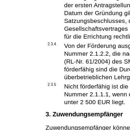
der ersten Antragstellu
Datum der Gründung gil
Satzungsbeschlusses, 
Gesellschaftsvertrages
für die Errichtung recht
2.3.4
Von der Förderung au
Nummer 2.1.2.2, die nac
(RL-Nr. 61/2004) des S
förderfähig sind die Du
überbetrieblichen Lehr
2.3.5
Nicht förderfähig ist d
Nummer 2.1.1.1, wenn
unter 2 500 EUR liegt.
3. Zuwendungsempfänger
Zuwendungsempfänger können