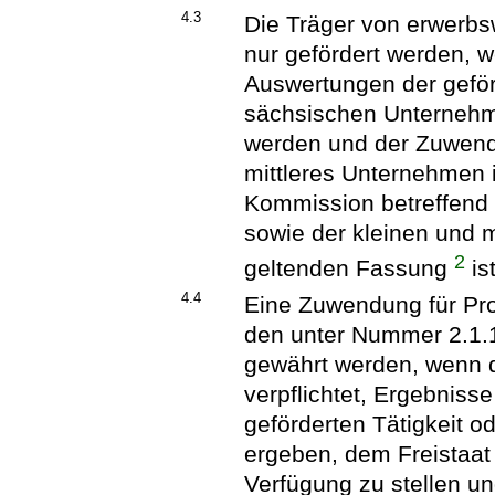
4.3
Die Träger von erwerbs
nur gefördert werden, w
Auswertungen der geför
sächsischen Unternehme
werden und der Zuwend
mittleres Unternehmen 
Kommission betreffend 
sowie der kleinen und m
2
geltenden Fassung
is
4.4
Eine Zuwendung für Pr
den unter Nummer 2.1.1
gewährt werden, wenn 
verpflichtet, Ergebniss
geförderten Tätigkeit o
ergeben, dem Freistaat
Verfügung zu stellen un