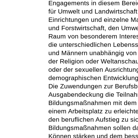
Engagements in diesem Bereic
für Umwelt und Landwirtschaf
Einrichtungen und einzelne Ma
und Forstwirtschaft, den Umwe
Raum von besonderem Interes
die unterschiedlichen Lebens
und Männern unabhängig von d
der Religion oder Weltanschau
oder der sexuellen Ausrichtun
demographischen Entwicklung 
Die Zuwendungen zur Berufsbil
Ausgabendeckung die Teilnah
Bildungsmaßnahmen mit dem Z
einem Arbeitsplatz zu erleich
den beruflichen Aufstieg zu si
Bildungsmaßnahmen sollen da
Können stärken und dem besse