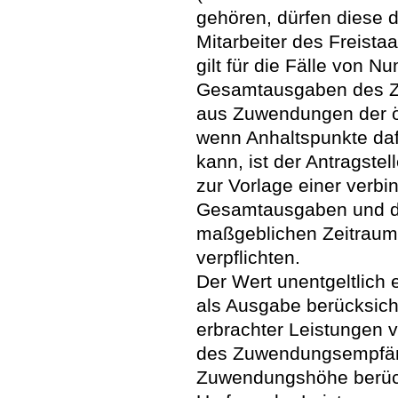
gehören, dürfen diese 
Mitarbeiter des Freista
gilt für die Fälle von N
Gesamtausgaben des 
aus Zuwendungen der öf
wenn Anhaltspunkte dafü
kann, ist der Antragste
zur Vorlage einer verbi
Gesamtausgaben und de
maßgeblichen Zeitrau
verpflichten.
Der Wert unentgeltlich e
als Ausgabe berücksicht
erbrachter Leistungen v
des Zuwendungsempfäng
Zuwendungshöhe berücks