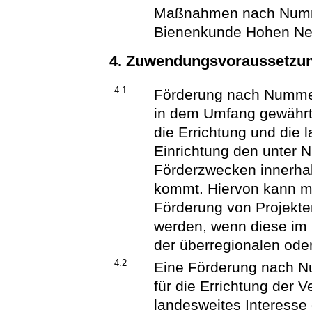
Maßnahmen nach Nummer
Bienenkunde Hohen Neue
4. Zuwendungsvoraussetzu
4.1
Förderung nach Nummer
in dem Umfang gewährt 
die Errichtung und die 
Einrichtung den unter
Förderzwecken innerhal
kommt. Hiervon kann m
Förderung von Projekt
werden, wenn diese im
der überregionalen oder
4.2
Eine Förderung nach Nu
für die Errichtung der 
landesweites Interesse