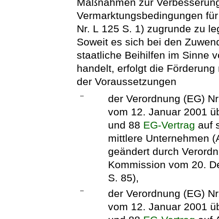
Maßnahmen zur Verbesserung
Vermarktungsbedingungen für
Nr. L 125 S. 1) zugrunde zu le
Soweit es sich bei den Zuwen
staatliche Beihilfen im Sinne 
handelt, erfolgt die Förderun
der Voraussetzungen
–
der Verordnung (EG) N
vom 12. Januar 2001 üb
und 88
EG-Vertrag
auf s
mittlere Unternehmen (A
geändert durch Verordn
Kommission vom 20. De
S. 85),
–
der Verordnung (EG) N
vom 12. Januar 2001 üb