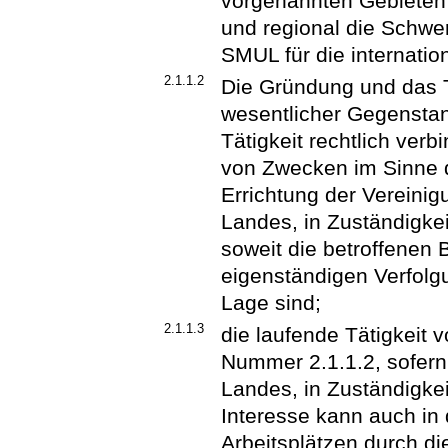
vorgenannten Gebieten s
und regional die Schwe
SMUL für die internati
2.1.1.2
Die Gründung und das 
wesentlicher Gegenstand
Tätigkeit rechtlich ver
von Zwecken im Sinne d
Errichtung der Vereini
Landes, in Zuständigke
soweit die betroffenen 
eigenständigen Verfolgu
Lage sind;
2.1.1.3
die laufende Tätigkeit 
Nummer 2.1.1.2, sofern
Landes, in Zuständigke
Interesse kann auch in
Arbeitsplätzen durch die