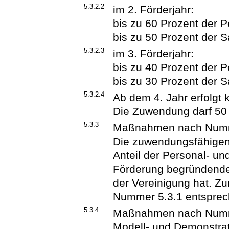
5.3.2.2
im 2. Förderjahr:
bis zu 60 Prozent der 
bis zu 50 Prozent der 
5.3.2.3
im 3. Förderjahr:
bis zu 40 Prozent der 
bis zu 30 Prozent der 
5.3.2.4
Ab dem 4. Jahr erfolgt
Die Zuwendung darf 50 
5.3.3
Maßnahmen nach Numm
Die zuwendungsfähige
Anteil der Personal- u
Förderung begründende 
der Vereinigung hat. 
Nummer 5.3.1 entspre
5.3.4
Maßnahmen nach Numme
Modell- und Demonstra