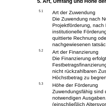
5. Art, Umfang und Höhe d
5.1
Art der Zuwendung
Die Zuwendung nach Nu
Projektförderung, nach
institutionelle Förderu
quittierte Rechnung od
nachgewiesenen tatsäc
5.2
Art der Finanzierung
Die Finanzierung erfolgt
Festbetragsfinanzierun
nicht rückzahlbaren Zu
Höchstbetrag zu begre
5.3
Höhe der Förderung
Zuwendungsfähig sind 
notwendigen Ausgaben.
(einschließlich Altersv