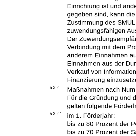
Einrichtung ist und and
gegeben sind, kann die 
Zustimmung des SMUL a
zuwendungsfähigen Au
Der Zuwendungsempfänger
Verbindung mit dem Pro
anderem Einnahmen a
Einnahmen aus der Dur
Verkauf von Informatio
Finanzierung einzusetz
5.3.2
Maßnahmen nach Numm
Für die Gründung und 
gelten folgende Förder
5.3.2.1
im 1. Förderjahr:
bis zu 80 Prozent der 
bis zu 70 Prozent der 