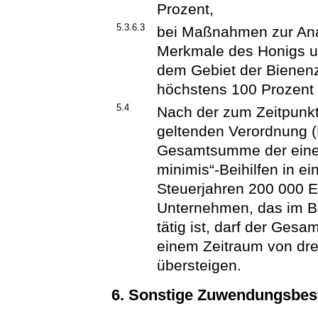
Prozent,
5.3.6.3
bei Maßnahmen zur Ana
Merkmale des Honigs u
dem Gebiet der Bienen
höchstens 100 Prozent
5.4
Nach der zum Zeitpunkt 
geltenden Verordnung (
Gesamtsumme der eine
minimis“-Beihilfen in e
Steuerjahren 200 000 E
Unternehmen, das im Be
tätig ist, darf der Gesa
einem Zeitraum von dre
übersteigen.
6. Sonstige Zuwendungsbe