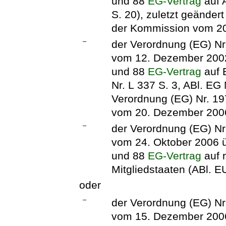
und 88
EG-Vertrag
auf A
S. 20), zuletzt geänder
der Kommission vom 2
–
der Verordnung (EG) N
vom 12. Dezember 2002
und 88
EG-Vertrag
auf 
Nr. L 337 S. 3, ABl. EG
Verordnung (EG) Nr. 1
vom 20. Dezember 200
–
der Verordnung (EG) N
vom 24. Oktober 2006 ü
und 88
EG-Vertrag
auf r
Mitgliedstaaten (ABl. E
oder
–
der Verordnung (EG) N
vom 15. Dezember 2006