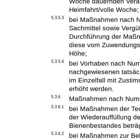
Woche dauernden Veran
Heimfahrt/volle Woche;
5.3.5.3
bei Maßnahmen nach N
Sachmittel sowie Vergü
Durchführung der Maßna
diese vom Zuwendungsem
Höhe;
5.3.5.4
bei Vorhaben nach Numm
nachgewiesenen tatsäc
im Einzelfall mit Zust
erhöht werden.
5.3.6
Maßnahmen nach Numm
5.3.6.1
bei Maßnahmen der Tech
der Wiederauffüllung d
Bienenbestandes beträg
5.3.6.2
bei Maßnahmen zur Bek