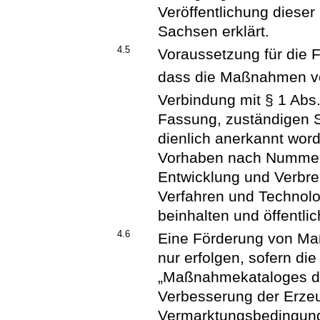
Veröffentlichung dieser
Sachsen erklärt.
4.5
Voraussetzung für die 
dass die Maßnahmen vo
Verbindung mit § 1 Abs
Fassung, zuständigen S
dienlich anerkannt word
Vorhaben nach Nummer 2
Entwicklung und Verbre
Verfahren und Technolo
beinhalten und öffentli
4.6
Eine Förderung von Ma
nur erfolgen, sofern die
„Maßnahmekataloges de
Verbesserung der Erze
Vermarktungsbedingunge