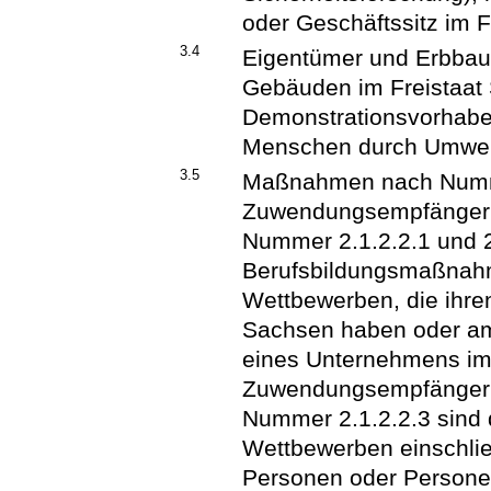
oder Geschäftssitz im 
3.4
Eigentümer und Erbbau
Gebäuden im Freistaat 
Demonstrationsvorhabe
Menschen durch Umwelt
3.5
Maßnahmen nach Numm
Zuwendungsempfänger
Nummer 2.1.2.2.1 und 2
Berufsbildungsmaßnah
Wettbewerben, die ihre
Sachsen haben oder am 
eines Unternehmens im 
Zuwendungsempfänger
Nummer 2.1.2.2.3 sind 
Wettbewerben einschlie
Personen oder Personen