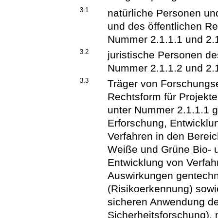
3.1
natürliche Personen und
und des öffentlichen 
Nummer 2.1.1.1 und 2.1
3.2
juristische Personen d
Nummer 2.1.1.2 und 2.1
3.3
Träger von Forschungse
Rechtsform für Projekt
unter Nummer 2.1.1.1 g
Erforschung, Entwicklu
Verfahren in den Berei
Weiße und Grüne Bio- u
Entwicklung von Verfah
Auswirkungen gentechn
(Risikoerkennung) sowi
sicheren Anwendung de
Sicherheitsforschung), 