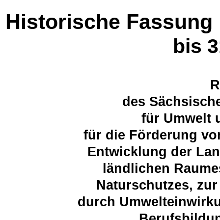
Historische Fassung
bis 
R
des Sächsische
für Umwelt 
für die Förderung vo
Entwicklung der Lan
ländlichen Raume
Naturschutzes, zur
durch Umwelteinwirku
Berufsbild