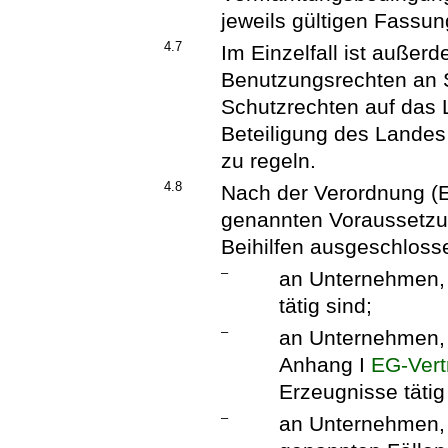
jeweils gültigen Fassu
4.7
Im Einzelfall ist auße
Benutzungsrechten an S
Schutzrechten auf das
Beteiligung des Landes
zu regeln.
4.8
Nach der Verordnung (E
genannten Voraussetzu
Beihilfen ausgeschloss
–
an Unternehmen, d
tätig sind;
–
an Unternehmen, 
Anhang I
EG-Vert
Erzeugnisse tätig
–
an Unternehmen, 