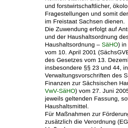
und forstwirtschaftlicher, öko
Fragestellungen und somit de
im Freistaat Sachsen dienen.
Die Zuwendung erfolgt auf Ant
und der Haushaltsordnung des
Haushaltsordnung –
SäHO
) i
vom 10. April 2001 (SächsGVBl
des Gesetzes vom 13. Dezemb
insbesondere §§ 23 und 44, i
Verwaltungsvorschriften des 
Finanzen zur Sächsischen Ha
VwV-SäHO
) vom 27. Juni 2005
jeweils geltenden Fassung, s
Haushaltsmittel.
Für Maßnahmen zur Förderung
zusätzlich die Verordnung (EG