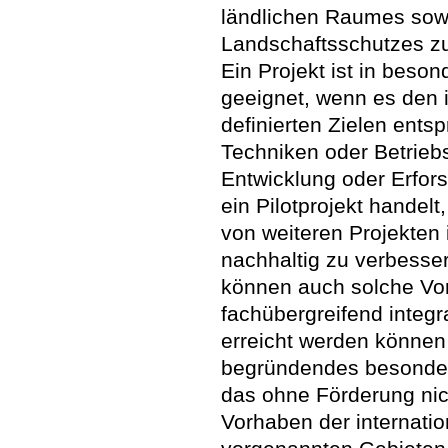
ländlichen Raumes sowi
Landschaftsschutzes zu
Ein Projekt ist in bes
geeignet, wenn es den 
definierten Zielen ents
Techniken oder Betrieb
Entwicklung oder Erfor
ein Pilotprojekt handelt
von weiteren Projekte
nachhaltig zu verbesse
können auch solche Vo
fachübergreifend integ
erreicht werden können 
begründendes besondere
das ohne Förderung nic
Vorhaben der internati