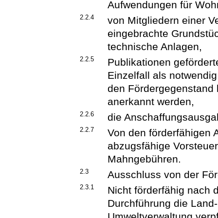
Aufwendungen für Wohn
2.2.4
von Mitgliedern einer V
eingebrachte Grundstü
technische Anlagen,
2.2.5
Publikationen gefördert
Einzelfall als notwendig
den Fördergegenstand b
anerkannt werden,
2.2.6
die Anschaffungsausga
2.2.7
Von den förderfähigen
abzugsfähige Vorsteuer
Mahngebühren.
2.3
Ausschluss von der Fö
2.3.1
Nicht förderfähig nach d
Durchführung die Land-,
Umweltverwaltung verpfl