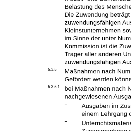
Belastung des Mensche
Die Zuwendung beträgt 
zuwendungsfähigen Aus
Kleinstunternehmen sow
im Sinne der unter Nu
Kommission ist die Zuw
Träger aller anderen U
zuwendungsfähigen Au
5.3.5
Maßnahmen nach Numm
Gefördert werden könn
5.3.5.1
bei Maßnahmen nach Nu
nachgewiesenen Ausga
–
Ausgaben im Zus
einem Lehrgang o
–
Unterrichtsmateri
Zusammenhang mi