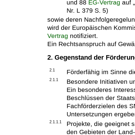
und 88
EG-Vertrag
auf „
Nr. L 379 S. 5)
sowie deren Nachfolgeregelung
wird der Europäischen Kommis
Vertrag
notifiziert.
Ein Rechtsanspruch auf Gewäh
2. Gegenstand der Förderu
2.1
Förderfähig im Sinne die
2.1.1
Besondere Initiativen un
Ein besonderes Interes
Beschlüssen der Staats
Fachförderzielen des 
Untersetzungen ergebe
2.1.1.1
Projekte, die geeignet
den Gebieten der Land-