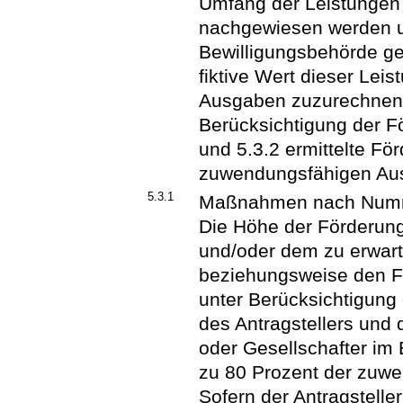
Umfang der Leistunge
nachgewiesen werden u
Bewilligungsbehörde ge
fiktive Wert dieser Le
Ausgaben zuzurechnen. 
Berücksichtigung der 
und 5.3.2 ermittelte F
zuwendungsfähigen Aus
5.3.1
Maßnahmen nach Numm
Die Höhe der Förderung
und/oder dem zu erwart
beziehungsweise den F
unter Berücksichtigung 
des Antragstellers und 
oder Gesellschafter im E
zu 80 Prozent der zuw
Sofern der Antragstelle