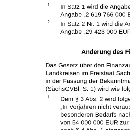
1.
In Satz 1 wird die Angab
Angabe „2 619 766 000 E
2.
In Satz 2 Nr. 1 wird die
Angabe „29 423 000 EUR“
Änderung des F
Das Gesetz über den Finanza
Landkreisen im Freistaat Sac
in der Fassung der Bekanntm
(SächsGVBl. S. 1) wird wie fol
1.
Dem § 3 Abs. 2 wird folg
„In Vorjahren nicht ver
besonderen Bedarfs nach
von 54 000 000 EUR zur