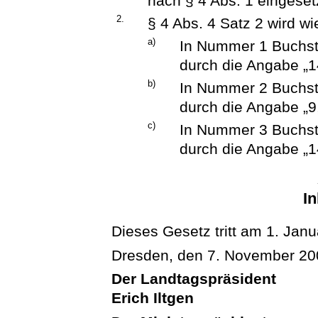
nach § 4 Abs. 1 eingesetz
2.
§ 4 Abs. 4 Satz 2 wird wi
a)
In Nummer 1 Buchst.
durch die Angabe „14
b)
In Nummer 2 Buchst.
durch die Angabe „9,
c)
In Nummer 3 Buchst.
durch die Angabe „14
In
Dieses Gesetz tritt am 1. Janu
Dresden, den 7. November 20
Der Landtagspräsident
Erich Iltgen