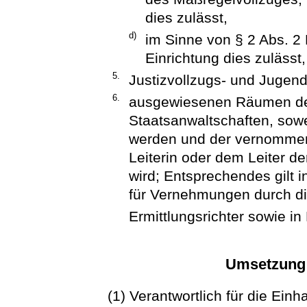
dies zulässt,
d)
im Sinne von § 2 Abs. 2 
Einrichtung dies zulässt
5.
Justizvollzugs- und Jugend
6.
ausgewiesenen Räumen der
Staatsanwaltschaften, sow
werden und der vernomme
Leiterin oder dem Leiter de
wird; Entsprechendes gilt
für Vernehmungen durch die
Ermittlungsrichter sowie 
Umsetzung
(1) Verantwortlich für die Ein