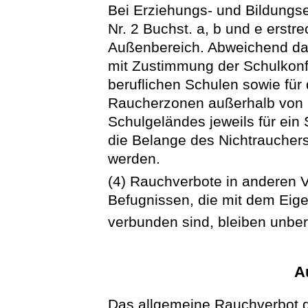
Bei Erziehungs- und Bildungs
Nr. 2 Buchst. a, b und e erstr
Außenbereich. Abweichend da
mit Zustimmung der Schulkonfe
beruflichen Schulen sowie für d
Raucherzonen außerhalb von
Schulgeländes jeweils für ein
die Belange des Nichtrauchers
werden.
(4) Rauchverbote in anderen V
Befugnissen, die mit dem Eig
verbunden sind, bleiben unber
A
Das allgemeine Rauchverbot gil