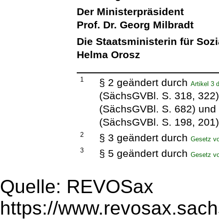
Der Ministerpräsident
Prof. Dr. Georg Milbradt
Die Staatsministerin für Soz
Helma Orosz
1
§ 2 geändert durch
Artikel 3
(SächsGVBl. S. 318, 322
(SächsGVBl. S. 682) und
(SächsGVBl. S. 198, 201
2
§ 3 geändert durch
Gesetz v
3
§ 5 geändert durch
Gesetz v
Quelle: REVOSax
https://www.revosax.sach