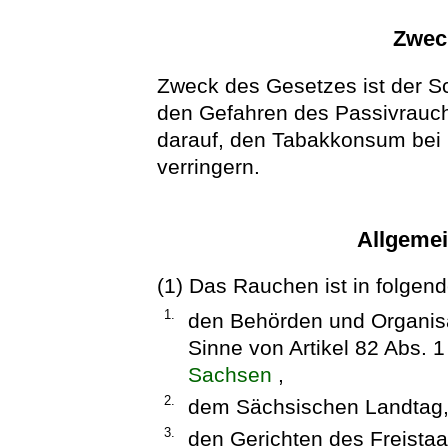
Zwec
Zweck des Gesetzes ist der S
den Gefahren des Passivrauch
darauf, den Tabakkonsum bei 
verringern.
Allgeme
(1) Das Rauchen ist in folgen
1.
den Behörden und Organisa
Sinne von Artikel 82 Abs. 
Sachsen
,
2.
dem Sächsischen Landtag
3.
den Gerichten des Freista