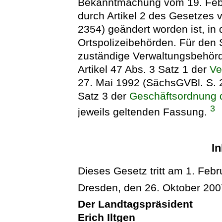
Bekanntmachung vom 19. Febru
durch Artikel 2 des Gesetzes 
2354) geändert worden ist, in 
Ortspolizeibehörden. Für den 
zuständige Verwaltungsbehör
Artikel 47 Abs. 3 Satz 1 der
Ve
27. Mai 1992 (SächsGVBl. S. 2
Satz 3 der
Geschäftsordnung 
3
jeweils geltenden Fassung.
In
Dieses Gesetz tritt am 1. Febr
Dresden, den 26. Oktober 200
Der Landtagspräsident
Erich Iltgen