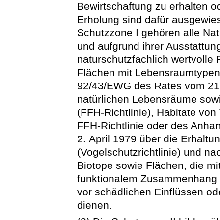
Bewirtschaftung zu erhalten od
Erholung sind dafür ausgewie
Schutzzone I gehören alle Nat
und aufgrund ihrer Ausstattung
naturschutzfachlich wertvolle
Flächen mit Lebensraumtypen 
92/43/EWG des Rates vom 21.
natürlichen Lebensräume sowi
(FFH-Richtlinie), Habitate von
FFH-Richtlinie oder des Anhan
2. April 1979 über die Erhaltu
(Vogelschutzrichtlinie) und n
Biotope sowie Flächen, die mi
funktionalem Zusammenhang s
vor schädlichen Einflüssen o
dienen.