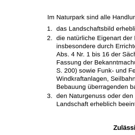
Im Naturpark sind alle Handlu
das Landschaftsbild erhebli
die natürliche Eigenart der
insbesondere durch Errich
Abs. 4 Nr. 1 bis 16 der Sä
Fassung der Bekanntmach
S. 200) sowie Funk- und F
Windkraftanlagen, Seilbahn
Bebauung überragenden ba
den Naturgenuss oder den
Landschaft erheblich beein
Zuläss