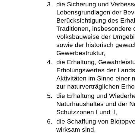
die Sicherung und Verbess
Lebensgrundlagen der Bevö
Berücksichtigung des Erhal
Traditionen, insbesondere d
Volksbauweise der Umgebi
sowie der historisch gewa
Gewerbestruktur,
die Erhaltung, Gewährleist
Erholungswertes der Landsc
Aktivitäten im Sinne einer
zur naturverträglichen Erh
die Erhaltung und Wiederhe
Naturhaushaltes und der Na
Schutzzonen I und II,
die Schaffung von Biotopv
wirksam sind,