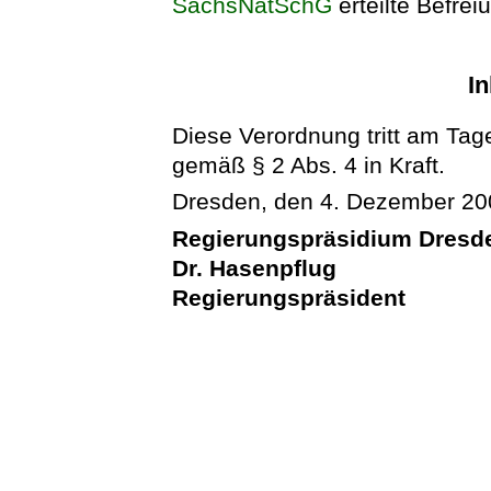
SächsNatSchG
erteilte Befrei
In
Diese Verordnung tritt am Tag
gemäß § 2 Abs. 4 in Kraft.
Dresden, den 4. Dezember 20
Regierungspräsidium Dresd
Dr. Hasenpflug
Regierungspräsident