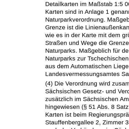
Detailkarten im Maßstab 1:5 00
Karten sind in Anlage 1 genann
Naturparkverordnung. Maßgeb
Grenze ist die Linienaußenkant
wie es in der Karte mit dem g
Straßen und Wege die Grenze 
Naturparks. Maßgeblich für d
Naturparks zur Tschechischen
aus dem Automatischen Liege
Landesvermessungsamtes Sa
(4) Die Verordnung wird zusa
Sächsischen Gesetz- und Vero
zusätzlich im Sächsischen Am
hingewiesen (§ 51 Abs. 8 Sat
Karten ist beim Regierungspr
Stauffenbergallee 2, Zimmer 