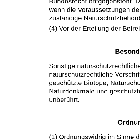
Bundesrecht entgegensteht. Di
wenn die Voraussetzungen des
zuständige Naturschutzbehörde
(4) Vor der Erteilung der Befre
Besonde
Sonstige naturschutzrechtlic
naturschutzrechtliche Vorschr
geschützte Biotope, Naturschu
Naturdenkmale und geschützte
unberührt.
Ordnun
(1) Ordnungswidrig im Sinne d