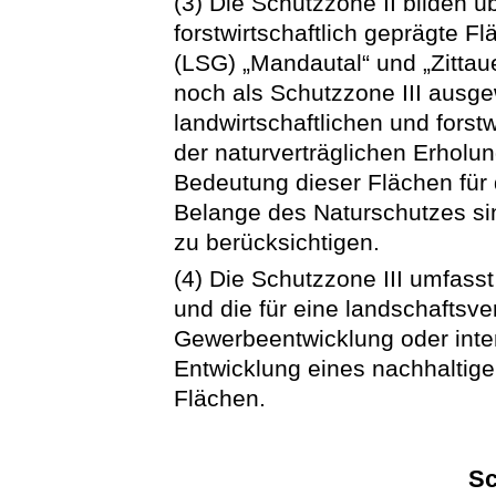
(3) Die Schutzzone II bilden ü
forstwirtschaftlich geprägte 
(LSG) „Mandautal“ und „Zittau
noch als Schutzzone III ausge
landwirtschaftlichen und forst
der naturverträglichen Erholun
Bedeutung dieser Flächen für
Belange des Naturschutzes s
zu berücksichtigen.
(4) Die Schutzzone III umfass
und die für eine landschaftsve
Gewerbeentwicklung oder inte
Entwicklung eines nachhaltig
Flächen.
Sc