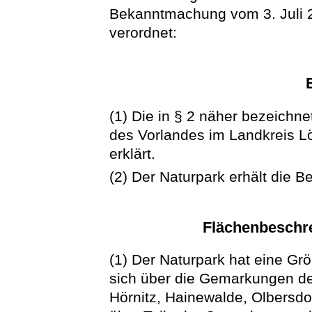
Bekanntmachung vom 3. Juli 2
verordnet:
(1) Die in § 2 näher bezeichn
des Vorlandes im Landkreis L
erklärt.
(2) Der Naturpark erhält die B
Flächenbeschr
(1) Der Naturpark hat eine Grö
sich über die Gemarkungen d
Hörnitz, Hainewalde, Olbersdor