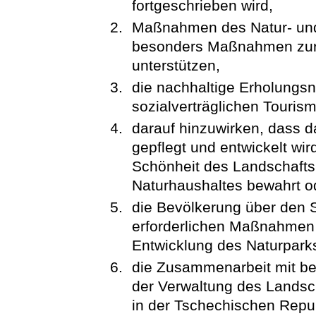
fortgeschrieben wird,
Maßnahmen des Natur- und
besonders Maßnahmen zur Pf
unterstützen,
die nachhaltige Erholungs
sozialverträglichen Touris
darauf hinzuwirken, dass d
gepflegt und entwickelt wird
Schönheit des Landschaftsb
Naturhaushaltes bewahrt od
die Bevölkerung über den 
erforderlichen Maßnahmen i
Entwicklung des Naturpark
die Zusammenarbeit mit be
der Verwaltung des Landsch
in der Tschechischen Repub