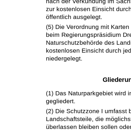
nach der Verkündung im Säch
zur kostenlosen Einsicht dur
öffentlich ausgelegt.
(5) Die Verordnung mit Karten 
beim Regierungspräsidium Dr
Naturschutzbehörde des Landr
kostenlosen Einsicht durch j
niedergelegt.
Gliederu
(1) Das Naturparkgebiet wird in
gegliedert.
(2) Die Schutzzone I umfasst
Landschaftsteile, die möglichs
überlassen bleiben sollen ode