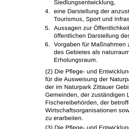
Siedlungsentwicklung,
eine Darstellung der anzu
Tourismus, Sport und Infras
Aussagen zur Öffentlichkei
öffentlichen Darstellung d
Vorgaben für Maßnahmen zu
des Gebietes als naturraum
Erholungsraum.
(2) Die Pflege- und Entwicklun
für die Ausweisung der Natur
der im Naturpark Zittauer Geb
Gemeinden, der zuständigen La
Fischereibehörden, der betrof
Wirtschaftsorganisationen so
zu erarbeiten.
(3) Die Pflege- und Entwicklu