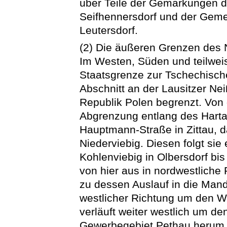
über Teile der Gemarkungen de
Seifhennersdorf und der Geme
Leutersdorf.
(2) Die äußeren Grenzen des N
Im Westen, Süden und teilweis
Staatsgrenze zur Tschechisch
Abschnitt an der Lausitzer Ne
Republik Polen begrenzt. Von 
Abgrenzung entlang des Hart
Hauptmann-Straße in Zittau, d
Niederviebig. Diesen folgt sie
Kohlenviebig in Olbersdorf bis
von hier aus in nordwestliche
zu dessen Auslauf in die Manda
westlicher Richtung um den W
verläuft weiter westlich um de
Gewerbegebiet Pethau herum zu