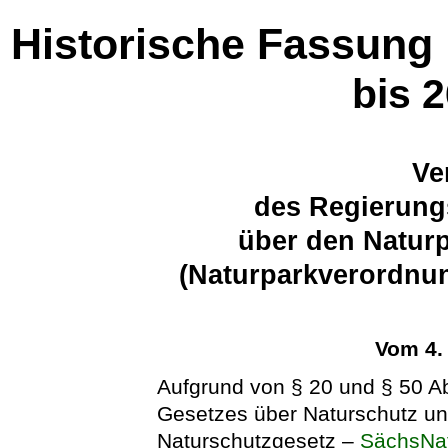
Historische Fassung
bis 
Ve
des Regierung
über den Naturp
(Naturparkverordnun
Vom 4.
Aufgrund von § 20 und § 50 Ab
Gesetzes über Naturschutz un
Naturschutzgesetz –
SächsNa