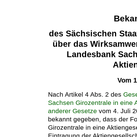
Beka
des Sächsischen Staa
über das Wirksamwe
Landesbank Sachs
Aktie
Vom 1
Nach Artikel 4 Abs. 2 des
Gese
Sachsen Girozentrale in eine 
anderer Gesetze
vom 4. Juli 2
bekannt gegeben, dass der 
Girozentrale in eine Aktienge
Eintragung der Aktiengesells