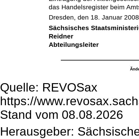
das Handelsregister beim Amts
Dresden, den 18. Januar 200
Sächsisches Staatsminister
Reidner
Abteilungsleiter
Ände
Quelle: REVOSax
https://www.revosax.sach
Stand vom 08.08.2026
Herausgeber: Sächsische