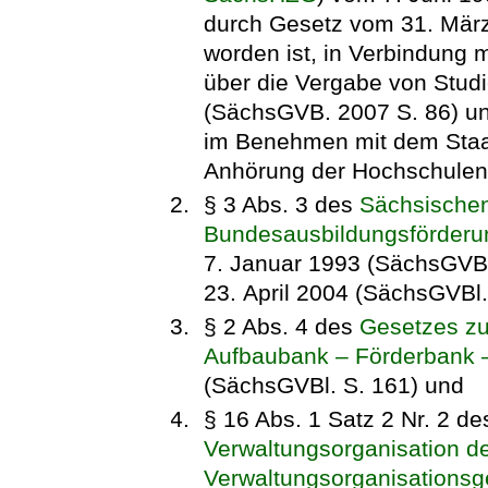
durch Gesetz vom 31. März
worden ist, in Verbindung m
über die Vergabe von Stud
(SächsGVB. 2007 S. 86) un
im Benehmen mit dem Staat
Anhörung der Hochschulen
§ 3 Abs. 3 des
Sächsische
Bundesausbildungsförder
7. Januar 1993 (SächsGVBl.
23. April 2004 (SächsGVBl.
§ 2 Abs. 4 des
Gesetzes zu
Aufbaubank – Förderbank 
(SächsGVBl. S. 161) und
§ 16 Abs. 1 Satz 2 Nr. 2 d
Verwaltungsorganisation d
Verwaltungsorganisations