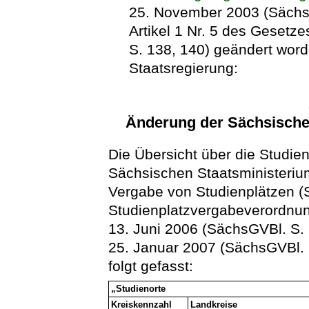
25. November 2003 (SächsG
Artikel 1 Nr. 5 des Geset
S. 138, 140) geändert word
Staatsregierung:
Änderung der Sächsische
Die Übersicht über die Studie
Sächsischen Staatsministeriu
Vergabe von Studienplätzen (
Studienplatzvergabeverordnu
13. Juni 2006 (SächsGVBl. S.
25. Januar 2007 (SächsGVBl. S
folgt gefasst:
„Studienorte
Kreiskennzahl
Landkreise