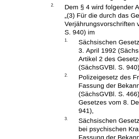
2.
Dem § 4 wird folgender A
„(3) Für die durch das G
Verjährungsvorschrifte
S. 940) im
1.
Sächsischen Gesetz
3. April 1992 (Sächs
Artikel 2 des Gese
(SächsGVBl. S. 940)
2.
Polizeigesetz des F
Fassung der Bekan
(SächsGVBl. S. 466),
Gesetzes vom 8. De
941),
3.
Sächsischen Gesetz 
bei psychischen Kr
Fassung der Bekan