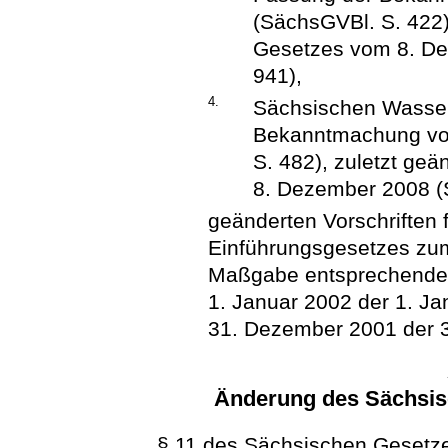
(SächsGVBl. S. 422),
Gesetzes vom 8. De
941),
4.
Sächsischen Wasser
Bekanntmachung vo
S. 482), zuletzt geä
8. Dezember 2008 (
geänderten Vorschriften f
Einführungsgesetzes zum
Maßgabe entsprechende 
1. Januar 2002 der 1. Ja
31. Dezember 2001 der 3
Änderung des Sächsis
§ 11 des Sächsischen Gesetze