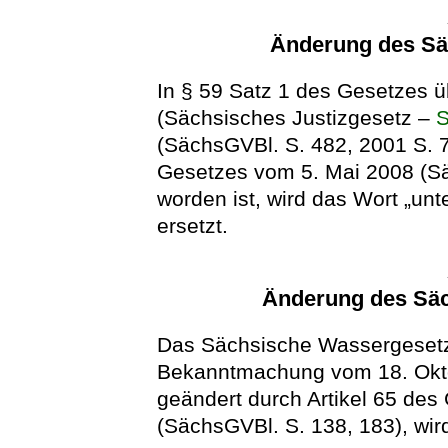
Änderung des Sä
In § 59 Satz 1 des Gesetzes ü
(Sächsisches Justizgesetz –
(SächsGVBl. S. 482, 2001 S. 70
Gesetzes vom 5. Mai 2008 (Sä
worden ist, wird das Wort „un
ersetzt.
Änderung des Sä
Das Sächsische Wassergesetz
Bekanntmachung vom 18. Okto
geändert durch Artikel 65 de
(SächsGVBl. S. 138, 183), wird