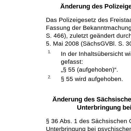
Änderung des Polizeige
Das Polizeigesetz des Freista
Fassung der Bekanntmachung
S. 466), zuletzt geändert dur
5. Mai 2008 (SächsGVBl. S. 302
1.
In der Inhaltsübersicht w
gefasst:
„§ 55 (aufgehoben)“.
2.
§ 55 wird aufgehoben.
Änderung des Sächsischen
Unterbringung be
§ 36 Abs. 1 des Sächsischen G
Unterbringung bei psychischen