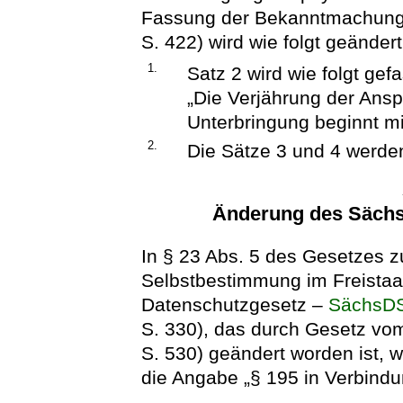
Fassung der Bekanntmachung
S. 422) wird wie folgt geändert
1.
Satz 2 wird wie folgt gefa
„Die Verjährung der Ansp
Unterbringung beginnt m
2.
Die Sätze 3 und 4 werden
Änderung des Sächs
In § 23 Abs. 5 des Gesetzes z
Selbstbestimmung im Freista
Datenschutzgesetz –
SächsD
S. 330), das durch Gesetz v
S. 530) geändert worden ist, w
die Angabe „§ 195 in Verbindun