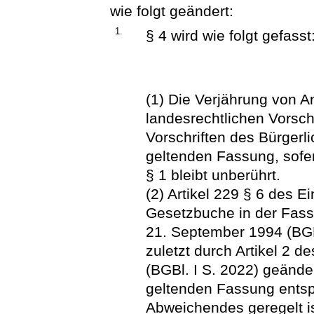
wie folgt geändert:
1.
§ 4 wird wie folgt gefasst
(1) Die Verjährung von A
landesrechtlichen Vorschr
Vorschriften des Bürgerl
geltenden Fassung, sofer
§ 1 bleibt unberührt.
(2) Artikel 229 § 6 des 
Gesetzbuche in der Fa
21. September 1994 (BGBl
zuletzt durch Artikel 2 
(BGBl. I S. 2022) geändert
geltenden Fassung ents
Abweichendes geregelt is