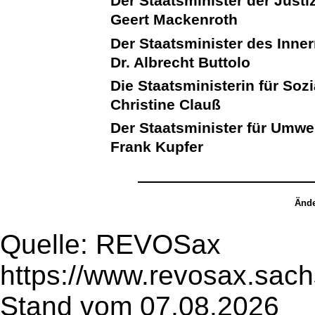
Der Staatsminister der Justi
Geert Mackenroth
Der Staatsminister des Inne
Dr. Albrecht Buttolo
Die Staatsministerin für Soz
Christine Clauß
Der Staatsminister für Umwe
Frank Kupfer
Ände
Quelle: REVOSax
https://www.revosax.sac
Stand vom 07.08.2026