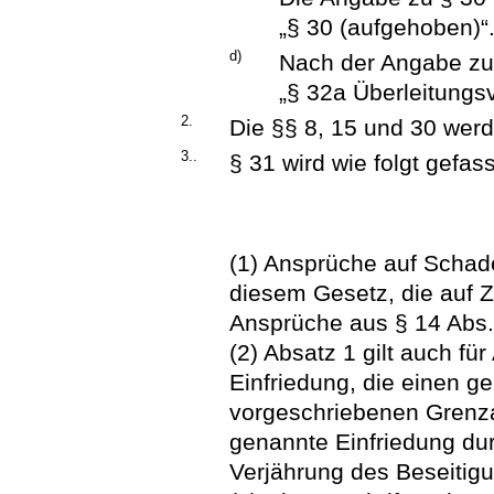
„§ 30 (aufgehoben)“
d)
Nach der Angabe zu 
„§ 32a Überleitungsv
2.
Die §§ 8, 15 und 30 wer
3..
§ 31 wird wie folgt gefass
(1) Ansprüche auf Scha
diesem Gesetz, die auf Z
Ansprüche aus § 14 Abs. 
(2) Absatz 1 gilt auch fü
Einfriedung, die einen ge
vorgeschriebenen Grenza
genannte Einfriedung dur
Verjährung des Beseitig