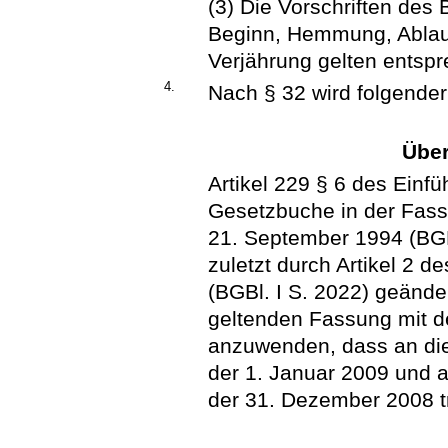
(3) Die Vorschriften des
Beginn, Hemmung, Abla
Verjährung gelten entspr
4.
Nach § 32 wird folgender
Über
Artikel 229 § 6 des Ein
Gesetzbuche in der Fa
21. September 1994 (BGBl
zuletzt durch Artikel 2 
(BGBl. I S. 2022) geändert
geltenden Fassung mit 
anzuwenden, dass an die
der 1. Januar 2009 und 
der 31. Dezember 2008 tri