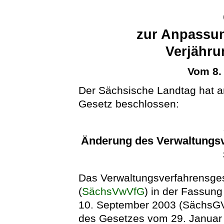
zur Anpassun
Verjähru
Vom 8.
Der Sächsische Landtag hat 
Gesetz beschlossen:
Änderung des Verwaltungsve
Das Verwaltungsverfahrensges
(
SächsVwVfG
) in der Fassu
10. September 2003 (SächsGVBl
des Gesetzes vom 29. Januar 