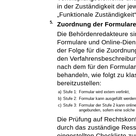
in der Zuständigkeit der j
„Funktionale Zuständigkeit
5.
Zuordnung der Formulare
Die Behördenredakteure sin
Formulare und Online-Dien
der Folge für die Zuordnun
den Verfahrensbeschreibun
nach dem für den Formulars
behandeln, wie folgt zu kla
bereitzustellen:
a)
Stufe 1:
Formular wird extern verlinkt,
b)
Stufe 2:
Formular kann ausgefüllt werden 
c)
Stufe 3:
Formular der Stufe 2 kann onlin
angebunden, sofern eine solche 
Die Prüfung auf Rechtskonf
durch das zuständige Res
eingestellten Checkliste z