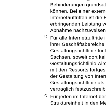
Behinderungen grundsät
können. Bei einer exter
Internetauftritten ist die
erbringenden Leistung ve
Abnahme nachzuweisen
b)
Für alle Internetauftritt
ihrer Geschäftsbereiche
Gestaltungsrichtlinie fü
Sachsen, soweit dort ke
Gestaltungsrichtlinie w
mit den Ressorts fortge
der Gestaltung von Intern
Gestaltungsrichtlinie al
vertraglich festzuschreib
c)
Für jeden im Internet ber
Struktureinheit in den 