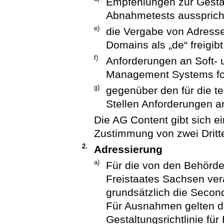
Empfehlungen zur Gestal
Abnahmetests aussprich
e)
die Vergabe von Adresse
Domains als „de“ freigibt
f)
Anforderungen an Soft- 
Management Systems for
g)
gegenüber den für die t
Stellen Anforderungen an
Die AG Content gibt sich e
Zustimmung von zwei Dritte
2.
Adressierung
a)
Für die von den Behörde
Freistaates Sachsen veran
grundsätzlich die Secon
Für Ausnahmen gelten d
Gestaltungsrichtlinie fü