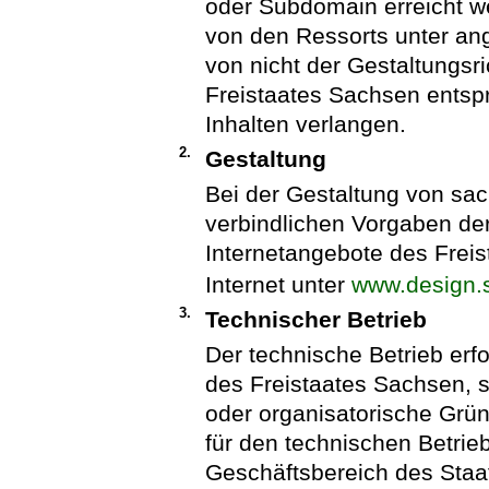
oder Subdomain erreicht we
von den Ressorts unter an
von nicht der Gestaltungsri
Freistaates Sachsen entsp
Inhalten verlangen.
2.
Gestaltung
Bei der Gestaltung von sa
verbindlichen Vorgaben der 
Internetangebote des Frei
Internet unter
www.design.
3.
Technischer Betrieb
Der technische Betrieb erf
des Freistaates Sachsen, 
oder organisatorische Grü
für den technischen Betrie
Geschäftsbereich des Staat