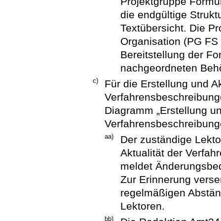
Projektgruppe Formul
die endgültige Strukt
Textübersicht. Die P
Organisation (PG FS O
Bereitstellung der F
nachgeordneten Beh
c)
Für die Erstellung und A
Verfahrensbeschreibunge
Diagramm „Erstellung un
Verfahrensbeschreibunge
aa)
Der zuständige Lekto
Aktualität der Verfa
meldet Änderungsbed
Zur Erinnerung verse
regelmäßigen Abstän
Lektoren.
bb)