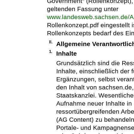
Government“ (Rollenkonzept),
geltenden Fassung unter
www.landesweb.sachsen.de/A
Rollenkonzept.pdf eingestellt
Rollenkonzepts bedarf des Ei
II.
Allgemeine Verantwortlic
1.
Inhalte
Grundsätzlich sind die Ress
Inhalte, einschließlich der 
Ergänzungen, selbst verant
den Inhalt von sachsen.de
Staatskanzlei. Wesentlich
Aufnahme neuer Inhalte in
ressortübergreifenden Arbe
(AG Content) zu behandeln
Portale- und Kampagnensei