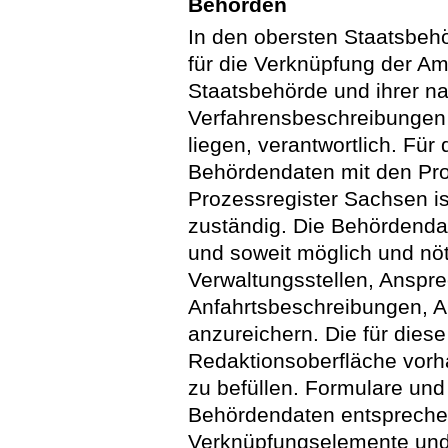
Behörden
In den obersten Staatsbeh
für die Verknüpfung der A
Staatsbehörde und ihrer n
Verfahrensbeschreibungen i
liegen, verantwortlich. Für
Behördendaten mit den Pr
Prozessregister Sachsen is
zuständig. Die Behördendat
und soweit möglich und nö
Verwaltungsstellen, Anspre
Anfahrtsbeschreibungen, A
anzureichern. Die für dies
Redaktionsoberfläche vorh
zu befüllen. Formulare und
Behördendaten entspreche
Verknüpfungselemente und 