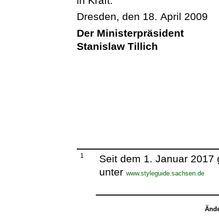
in Kraft.
Dresden, den 18. April 2009
Der Ministerpräsident
Stanislaw Tillich
1
Seit dem 1. Januar 2017 
unter
www.styleguide.sachsen.de
Ände