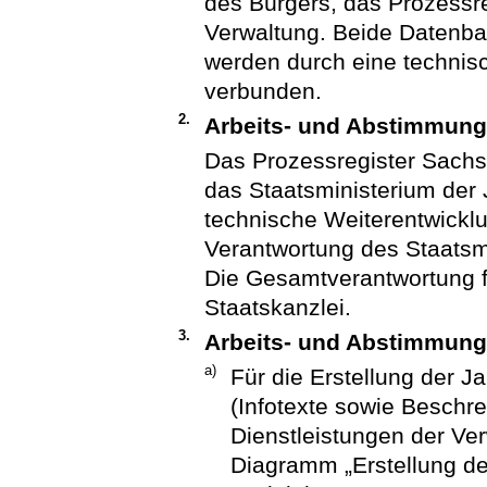
des Bürgers, das Prozessre
Verwaltung. Beide Datenb
werden durch eine technisc
verbunden.
2.
Arbeits- und Abstimmungs
Das Prozessregister Sachse
das Staatsministerium der 
technische Weiterentwicklu
Verantwortung des Staatsmi
Die Gesamtverantwortung fü
Staatskanzlei.
3.
Arbeits- und Abstimmun
a)
Für die Erstellung der 
(Infotexte sowie Beschr
Dienstleistungen der Ve
Diagramm „Erstellung de