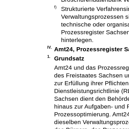
f)
Strukturierte Verfahren
Verwaltungsprozessen s
technische oder organis
Prozessregister Sachsen 
hinterlegen.
IV.
Amt24, Prozessregister 
1.
Grundsatz
Amt24 und das Prozessreg
des Freistaates Sachsen u
zur Erfüllung ihrer Pflichte
Dienstleistungsrichtlinie 
Sachsen dient den Behörde
hinaus zur Aufgaben- und 
Prozessoptimierung. Amt24
dieselben Verwaltungsproz