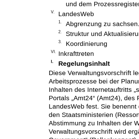
und dem Prozessregiste
V.
LandesWeb
1.
Abgrenzung zu sachsen
2.
Struktur und Aktualisieru
3.
Koordinierung
VI.
Inkrafttreten
I.
Regelungsinhalt
Diese Verwaltungsvorschrift le
Arbeitsprozesse bei der Planu
Inhalten des Internetauftritts
Portals „Amt24“ (Amt24), des
LandesWeb fest. Sie benennt 
den Staatsministerien (Ressor
Abstimmung zu Inhalten der We
Verwaltungsvorschrift wird er