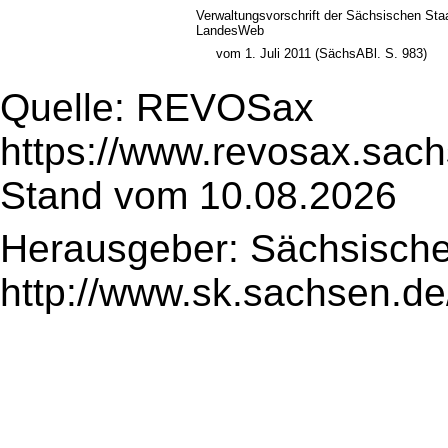
Verwaltungsvorschrift der Sächsischen Sta
LandesWeb
vom 1. Juli 2011 (SächsABl. S. 983)
Quelle: REVOSax
https://www.revosax.sac
Stand vom 10.08.2026
Herausgeber: Sächsische
http://www.sk.sachsen.de