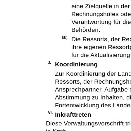
eine Zielquelle in de
Rechnungshofes oder 
Verantwortung für die
Behörden.
bb)
Die Ressorts, der Re
ihre eigenen Ressortp
für die Aktualisierung
3.
Koordinierung
Zur Koordinierung der Lan
Ressorts, der Rechnungsho
Ansprechpartner. Aufgabe d
Abstimmung zu Inhalten, di
Fortentwicklung des Land
VI.
Inkrafttreten
Diese Verwaltungsvorschrift tr