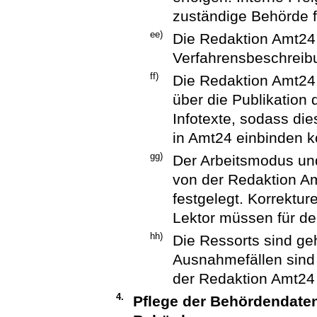
zuständige Behörde f
ee)
Die Redaktion Amt24 k
Verfahrensbeschreibu
ff)
Die Redaktion Amt24 
über die Publikation
Infotexte, sodass di
in Amt24 einbinden 
gg)
Der Arbeitsmodus un
von der Redaktion A
festgelegt. Korrektu
Lektor müssen für de
hh)
Die Ressorts sind geh
Ausnahmefällen sind 
der Redaktion Amt24 
4.
Pflege der Behördendate