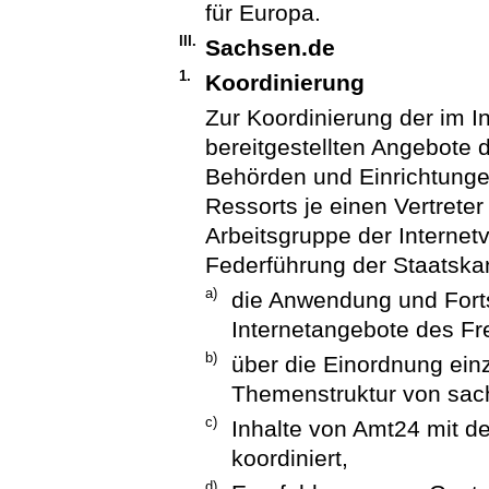
für Europa.
III.
Sachsen.de
1.
Koordinierung
Zur Koordinierung der im Int
bereitgestellten Angebote 
Behörden und Einrichtungen 
Ressorts je einen Vertreter
Arbeitsgruppe der Internetv
Federführung der Staatska
a)
die Anwendung und Fortsc
Internetangebote des Fre
b)
über die Einordnung einz
Themenstruktur von sac
c)
Inhalte von Amt24 mit d
koordiniert,
d)