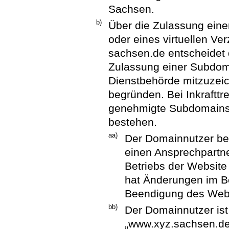
Sachsen.
b)
Über die Zulassung ein
oder eines virtuellen V
sachsen.de entscheidet d
Zulassung einer Subdom
Dienstbehörde mitzuzei
begründen. Bei Inkrafttr
genehmigte Subdomains u
bestehen.
aa)
Der Domainnutzer be
einen Ansprechpartner
Betriebs der Website
hat Änderungen im Be
Beendigung des Web
bb)
Der Domainnutzer ist 
„www.xyz.sachsen.de