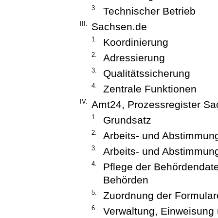
3.
Technischer Betrieb
III.
Sachsen.de
1.
Koordinierung
2.
Adressierung
3.
Qualitätssicherung
4.
Zentrale Funktionen
IV.
Amt24, Prozessregister S
1.
Grundsatz
2.
Arbeits- und Abstimmung
3.
Arbeits- und Abstimmun
4.
Pflege der Behördendat
Behörden
5.
Zuordnung der Formular
6.
Verwaltung, Einweisung