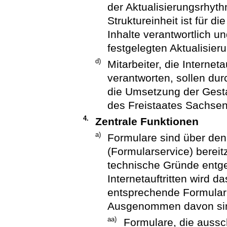
der Aktualisierungsrhyt
Struktureinheit ist für di
Inhalte verantwortlich u
festgelegten Aktualisier
d)
Mitarbeiter, die Internet
verantworten, sollen du
die Umsetzung der Gestal
des Freistaates Sachsen 
4.
Zentrale Funktionen
a)
Formulare sind über den
(Formularservice) bereit
technische Gründe entg
Internetauftritten wird 
entsprechende Formular
Ausgenommen davon si
aa)
Formulare, die aussch