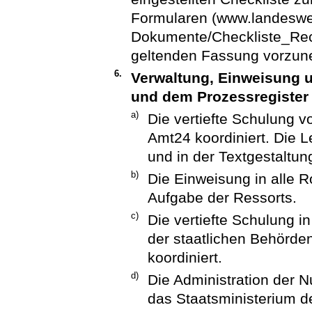
Formularen (www.landeswe
Dokumente/Checkliste_Rech
geltenden Fassung vorzu
6.
Verwaltung, Einweisung 
und dem Prozessregister
a)
Die vertiefte Schulung v
Amt24 koordiniert. Die 
und in der Textgestaltun
b)
Die Einweisung in alle R
Aufgabe der Ressorts.
c)
Die vertiefte Schulung i
der staatlichen Behörde
koordiniert.
d)
Die Administration der N
das Staatsministerium de