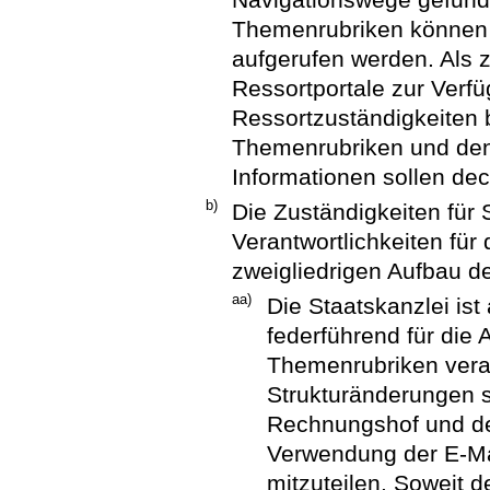
Themenrubriken können d
aufgerufen werden. Als 
Ressortportale zur Verf
Ressortzuständigkeiten b
Themenrubriken und den 
Informationen sollen de
b)
Die Zuständigkeiten für
Verantwortlichkeiten für 
zweigliedrigen Aufbau 
aa)
Die Staatskanzlei ist
federführend für die 
Themenrubriken veran
Strukturänderungen 
Rechnungshof und de
Verwendung der E-M
mitzuteilen. Soweit d