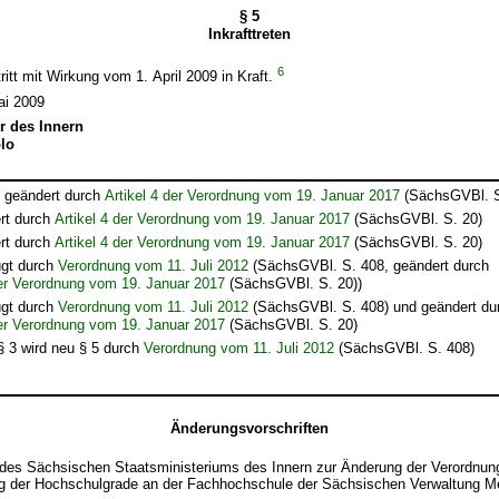
§ 5
Inkrafttreten
6
ritt mit Wirkung vom 1. April 2009 in Kraft.
ai 2009
r des Innern
olo
t geändert durch
Artikel 4 der Verordnung vom 19. Januar 2017
(SächsGVBl. S
rt durch
Artikel 4 der Verordnung vom 19. Januar 2017
(SächsGVBl. S. 20)
rt durch
Artikel 4 der Verordnung vom 19. Januar 2017
(SächsGVBl. S. 20)
ügt durch
Verordnung vom 11. Juli 2012
(SächsGVBl. S. 408, geändert durch
der Verordnung vom 19. Januar 2017
(SächsGVBl. S. 20))
ügt durch
Verordnung vom 11. Juli 2012
(SächsGVBl. S. 408) und geändert du
der Verordnung vom 19. Januar 2017
(SächsGVBl. S. 20)
 § 3 wird neu § 5 durch
Verordnung vom 11. Juli 2012
(SächsGVBl. S. 408)
Änderungsvorschriften
des Sächsischen Staatsministeriums des Innern zur Änderung der Verordnung
 der Hochschulgrade an der Fachhochschule der Sächsischen Verwaltung M