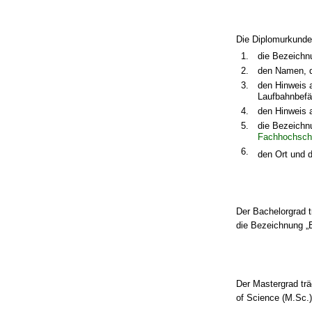
Die Diplomurkunde
1.
die Bezeichn
2.
den Namen, d
3.
den Hinweis 
Laufbahnbefä
4.
den Hinweis 
5.
die Bezeichn
Fachhochsch
6.
den Ort und d
Der Bachelorgrad t
die Bezeichnung „
Der Mastergrad tr
of Science (M.Sc.