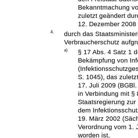
Bekanntmachung vom
zuletzt geändert du
12. Dezember 2008 
4.
durch das Staatsminister
Verbraucherschutz aufgr
a)
§ 17 Abs. 4 Satz 1 
Bekämpfung von Inf
(Infektionsschutzges
S. 1045), das zulet
17. Juli 2009 (BGBl.
in Verbindung mit §
Staatsregierung zur
dem Infektionsschut
19. März 2002 (Säch
Verordnung vom 1. J
worden ist,