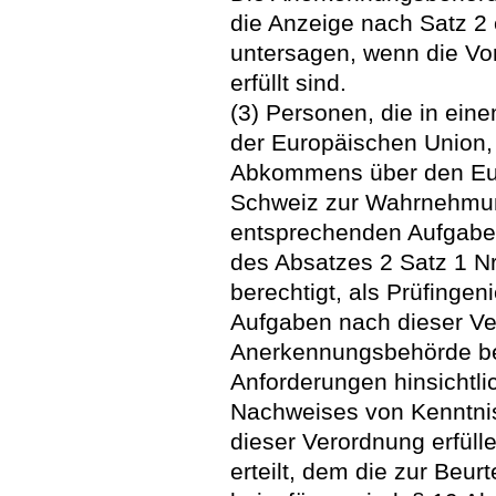
die Anzeige nach Satz 2 e
untersagen, wenn die Vo
erfüllt sind.
(3) Personen, die in ein
der Europäischen Union,
Abkommens über den Eur
Schweiz zur Wahrnehmun
entsprechenden Aufgaben
des Absatzes 2 Satz 1 Nr.
berechtigt, als Prüfinge
Aufgaben nach dieser Ve
Anerkennungsbehörde bes
Anforderungen hinsichtl
Nachweises von Kenntnis
dieser Verordnung erfüll
erteilt, dem die zur Beur