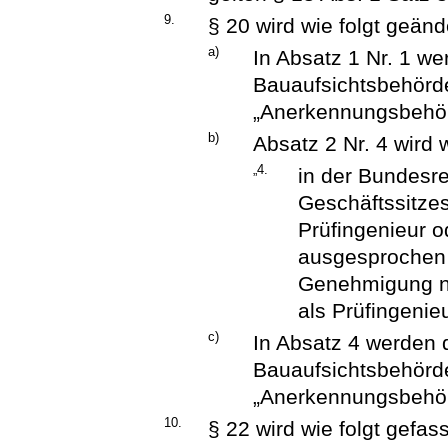
9.
§ 20 wird wie folgt geänd
a)
In Absatz 1 Nr. 1 we
Bauaufsichtsbehörd
„Anerkennungsbehör
b)
Absatz 2 Nr. 4 wird w
„4.
in der Bundesr
Geschäftssitzes
Prüfingenieur o
ausgesprochen w
Genehmigung na
als Prüfingenie
c)
In Absatz 4 werden 
Bauaufsichtsbehörd
„Anerkennungsbehör
10.
§ 22 wird wie folgt gefass