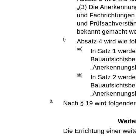
„(3) Die Anerkennu
und Fachrichtungen 
und Prüfsachverständ
bekannt gemacht we
f)
Absatz 4 wird wie fo
aa)
In Satz 1 werde
Bauaufsichtsbe
„Anerkennungsb
bb)
In Satz 2 werde
Bauaufsichtsbe
„Anerkennungsb
8.
Nach § 19 wird folgender
Weite
Die Errichtung einer wei