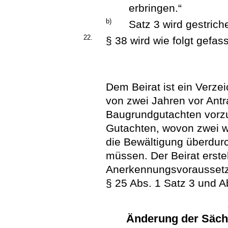
erbringen.“
b)
Satz 3 wird gestrich
22.
§ 38 wird wie folgt gefass
Dem Beirat ist ein Verzei
von zwei Jahren vor Antra
Baugrundgutachten vorz
Gutachten, wovon zwei w
die Bewältigung überdurc
müssen. Der Beirat erste
Anerkennungsvoraussetzu
§ 25 Abs. 1 Satz 3 und Ab
Änderung der Säch