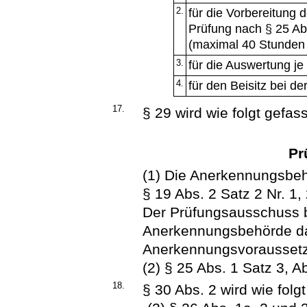
2.
für die Vorbereitung d
Prüfung nach § 25 Ab
(maximal 40 Stunden j
3.
für die Auswertung je
4.
für den Beisitz bei de
17.
§ 29 wird wie folgt gefass
Pr
(1) Die Anerkennungsbehö
§ 19 Abs. 2 Satz 2 Nr. 1
Der Prüfungsausschuss 
Anerkennungsbehörde da
Anerkennungsvoraussetzu
(2) § 25 Abs. 1 Satz 3, A
18.
§ 30 Abs. 2 wird wie folgt