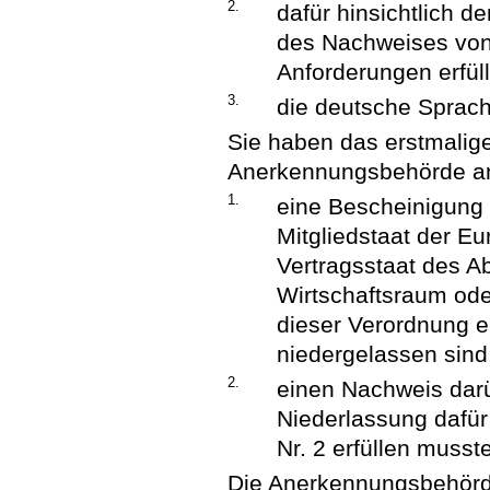
2.
dafür hinsichtlich 
des Nachweises von
Anforderungen erfü
3.
die deutsche Sprach
Sie haben das erstmalig
Anerkennungsbehörde a
1.
eine Bescheinigung 
Mitgliedstaat der E
Vertragsstaat des 
Wirtschaftsraum od
dieser Verordnung 
niedergelassen sind
2.
einen Nachweis darüb
Niederlassung dafür
Nr. 2 erfüllen musst
Die Anerkennungsbehörde