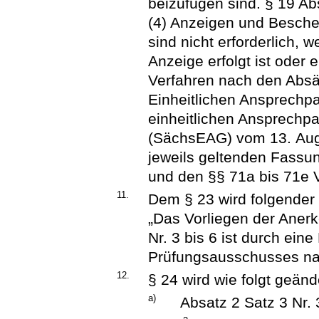
beizufügen sind. § 19 Ab
(4) Anzeigen und Besche
sind nicht erforderlich,
Anzeige erfolgt ist oder 
Verfahren nach den Absä
Einheitlichen Ansprechp
einheitlichen Ansprechpa
(SächsEAG) vom 13. Augu
jeweils geltenden Fassu
und den §§ 71a bis 71e 
11.
Dem § 23 wird folgender 
„Das Vorliegen der Ane
Nr. 3 bis 6 ist durch ein
Prüfungsausschusses na
12.
§ 24 wird wie folgt geänd
a)
Absatz 2 Satz 3 Nr. 3