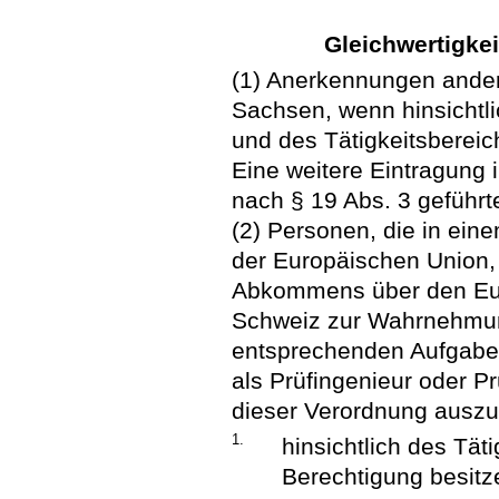
Gleichwertigke
(1) Anerkennungen ander
Sachsen, wenn hinsicht
und des Tätigkeitsbereic
Eine weitere Eintragung
nach § 19 Abs. 3 geführte 
(2) Personen, die in ein
der Europäischen Union,
Abkommens über den Eur
Schweiz zur Wahrnehmun
entsprechenden Aufgaben
als Prüfingenieur oder 
dieser Verordnung auszu
1.
hinsichtlich des Tät
Berechtigung besitz