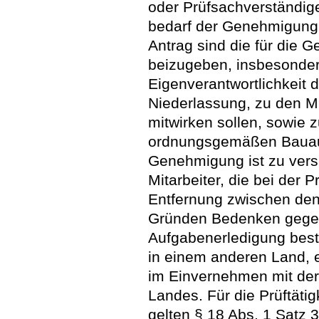
oder Prüfsachverständig
bedarf der Genehmigung
Antrag sind die für die
beizugeben, insbesonder
Eigenverantwortlichkeit d
Niederlassung, zu den Mit
mitwirken sollen, sowie 
ordnungsgemäßen Bauau
Genehmigung ist zu vers
Mitarbeiter, die bei der P
Entfernung zwischen de
Gründen Bedenken gege
Aufgabenerledigung best
in einem anderen Land, 
im Einvernehmen mit de
Landes. Für die Prüftäti
gelten § 18 Abs. 1 Satz 