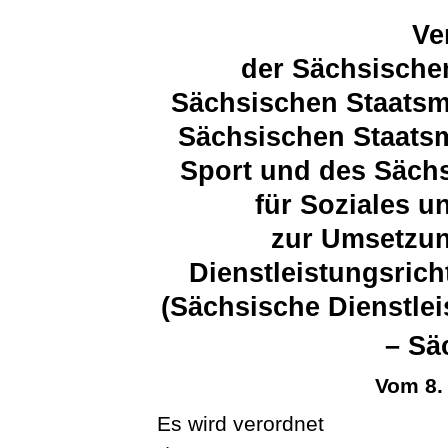
Ve
der Sächsische
Sächsischen Staatsm
Sächsischen Staatsm
Sport und des Sächs
für Soziales 
zur Umsetzun
Dienstleistungsrich
(Sächsische Dienstle
– S
Vom 8.
Es wird verordnet