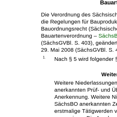
Bauar
Die Verordnung des Sächsisch
die Regelungen für Bauproduk
Bauordnungsrecht (Sächsisch
Bauartenverordnung –
Sächs
(SächsGVBl. S. 403), geändert
29. Mai 2008 (SächsGVBl. S. 43
1.
Nach § 5 wird folgender 
Weite
Weitere Niederlassunge
anerkannten Prüf- und Ü
Anerkennung. Weitere Ni
SächsBO anerkannten Zer
erstmalige Tätigwerden 