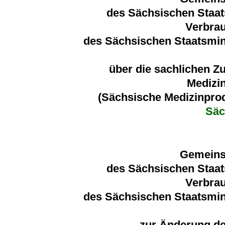
des Sächsischen Staat
Verbra
des Sächsischen Staatsmini
über die sachlichen Z
Medizi
(Sächsische Medizinpro
Sä
Gemeins
des Sächsischen Staat
Verbra
des Sächsischen Staatsmini
zur Änderung de