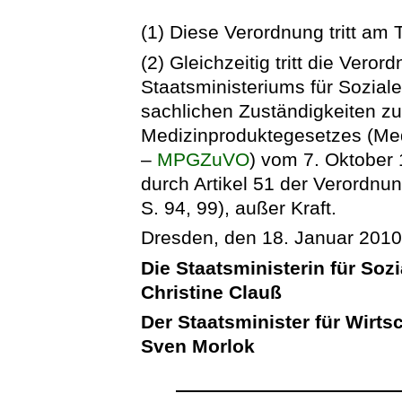
(1) Diese Verordnung tritt am 
(2) Gleichzeitig tritt die Ver
Staatsministeriums für Sozial
sachlichen Zuständigkeiten z
Medizinproduktegesetzes (Me
–
MPGZuVO
) vom 7. Oktober
durch Artikel 51 der Verordnu
S. 94, 99), außer Kraft.
Dresden, den 18. Januar 201
Die Staatsministerin für So
Christine Clauß
Der Staatsminister für Wirts
Sven Morlok