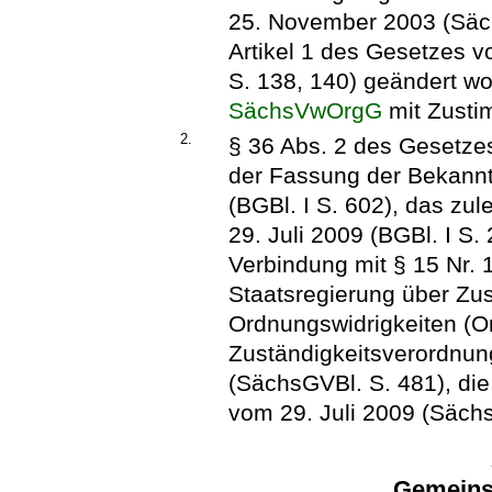
25. November 2003 (Säch
Artikel 1 des Gesetzes 
S. 138, 140) geändert wor
SächsVwOrgG
mit Zusti
2.
§ 36 Abs. 2 des Gesetze
der Fassung der Bekann
(BGBl. I S. 602), das zul
29. Juli 2009 (BGBl. I S.
Verbindung mit § 15 Nr.
Staatsregierung über Zu
Ordnungswidrigkeiten (O
Zuständigkeitsverordnu
(SächsGVBl. S. 481), die
vom 29. Juli 2009 (Sächs
Gemeins