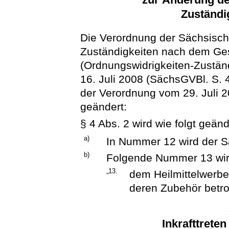
Zuständi
Die Verordnung der Sächsisch
Zuständigkeiten nach dem Ges
(Ordnungswidrigkeiten-Zustän
16. Juli 2008 (SächsGVBl. S. 4
der Verordnung vom 29. Juli 2
geändert:
§ 4 Abs. 2 wird wie folgt geänd
a)
In Nummer 12 wird der S
b)
Folgende Nummer 13 wir
„13.
dem Heilmittelwerbe
deren Zubehör betrof
Inkrafttrete