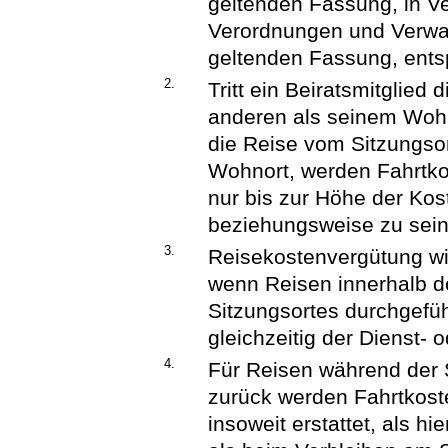
geltenden Fassung, in V
Verordnungen und Verwalt
geltenden Fassung, ent
2.
Tritt ein Beiratsmitglied
anderen als seinem Woh
die Reise vom Sitzungso
Wohnort, werden Fahrtk
nur bis zur Höhe der Kos
beziehungsweise zu sein
3.
Reisekostenvergütung wir
wenn Reisen innerhalb d
Sitzungsortes durchgefüh
gleichzeitig der Dienst- 
4.
Für Reisen während der
zurück werden Fahrtkos
insoweit erstattet, als 