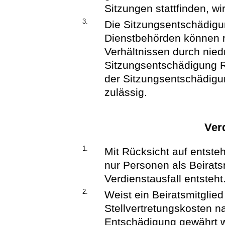
Sitzungen stattfinden, w
3.
Die Sitzungsentschädigu
Dienstbehörden können 
Verhältnissen durch nied
Sitzungsentschädigung 
der Sitzungsentschädigu
zulässig.
Ver
1.
Mit Rücksicht auf entste
nur Personen als Beirats
Verdienstausfall entsteht
2.
Weist ein Beiratsmitglie
Stellvertretungskosten 
Entschädigung gewährt w