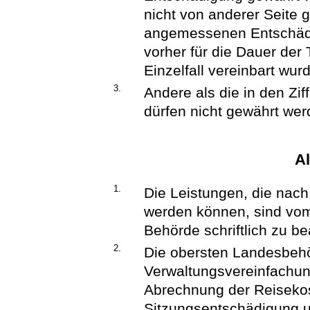
nicht von anderer Seite 
angemessenen Entschädig
vorher für die Dauer der 
Einzelfall vereinbart wur
3.
Andere als die in den Zif
dürfen nicht gewährt wer
A
1.
Die Leistungen, die nach
werden können, sind vom 
Behörde schriftlich zu b
2.
Die obersten Landesbeh
Verwaltungsvereinfachung
Abrechnung der Reiseko
Sitzungsentschädigung u