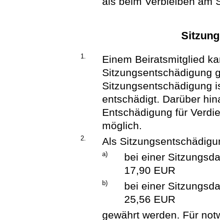
als beim Verbleiben am S
Sitzun
1.
Einem Beiratsmitglied ka
Sitzungsentschädigung g
Sitzungsentschädigung i
entschädigt. Darüber hin
Entschädigung für Verdie
möglich.
2.
Als Sitzungsentschädigu
a)
bei einer Sitzungsda
17,90 EUR
b)
bei einer Sitzungsd
25,56 EUR
gewährt werden. Für not