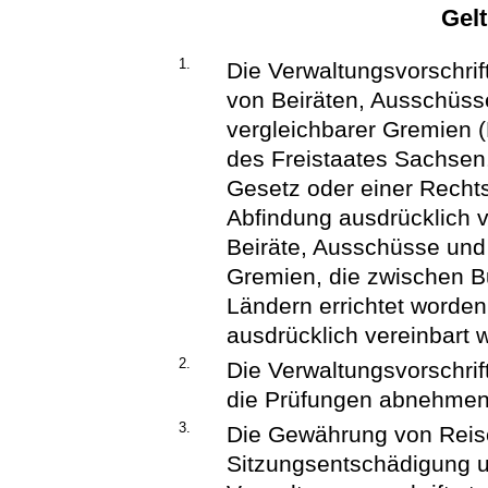
Gel
1.
Die Verwaltungsvorschrif
von Beiräten, Ausschüs
vergleichbarer Gremien (
des Freistaates Sachsen. 
Gesetz oder einer Rech
Abfindung ausdrücklich vo
Beiräte, Ausschüsse und
Gremien, die zwischen 
Ländern errichtet worde
ausdrücklich vereinbart 
2.
Die Verwaltungsvorschrif
die Prüfungen abnehmen,
3.
Die Gewährung von Reis
Sitzungsentschädigung u