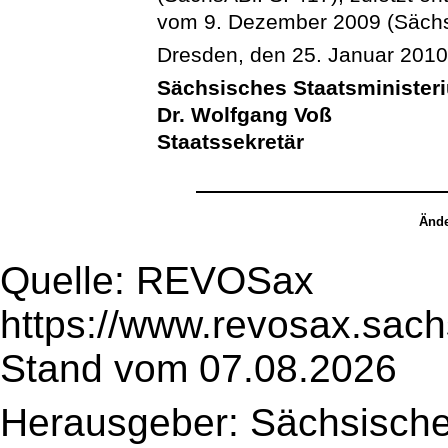
vom 9. Dezember 2009 (SächsA
Dresden, den 25. Januar 201
Sächsisches Staatsminister
Dr. Wolfgang Voß
Staatssekretär
Ände
Quelle: REVOSax
https://www.revosax.sach
Stand vom 07.08.2026
Herausgeber: Sächsische