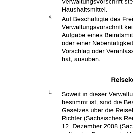
Verwaltungsvorschrift st
Haushaltsmittel.
4.
Auf Beschäftigte des Fre
Verwaltungsvorschrift k
Aufgabe eines Beiratsm
oder einer Nebentätigkeit
Vorschlag oder Veranla
hat, ausüben.
Reisek
1.
Soweit in dieser Verwalt
bestimmt ist, sind die 
Gesetzes über die Reis
Richter (Sächsisches Re
12. Dezember 2008 (Sächs