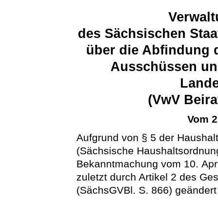
Verwalt
des Sächsischen Staa
über die Abfindung d
Ausschüssen un
Lande
(VwV Beira
Vom 2
Aufgrund von § 5 der Haushal
(Sächsische Haushaltsordnun
Bekanntmachung vom 10. April
zuletzt durch Artikel 2 des 
(SächsGVBl. S. 866) geändert 