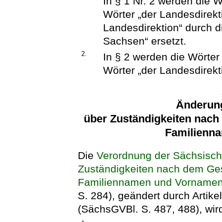
In § 1 Nr. 2 werden die W
Wörter „der Landesdirekt
Landesdirektion“ durch d
Sachsen“ ersetzt.
2.
In § 2 werden die Wörter
Wörter „der Landesdirekt
Änderun
über Zuständigkeiten nach
Familienn
Die
Verordnung der Sächsisch
Zuständigkeiten nach dem Ge
Familiennamen und Vorname
S. 284), geändert durch Artike
(SächsGVBl. S. 487, 488), wird