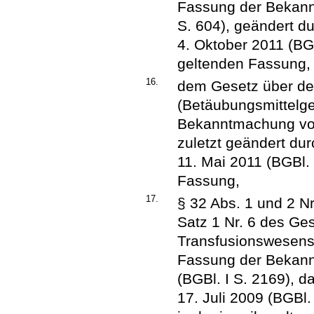
Fassung der Bekann
S. 604), geändert d
4. Oktober 2011 (BGB
geltenden Fassung,
16.
dem Gesetz über de
(Betäubungsmittelge
Bekanntmachung vom
zuletzt geändert du
11. Mai 2011 (BGBl. 
Fassung,
17.
§ 32 Abs. 1 und 2 Nr
Satz 1 Nr. 6 des Ge
Transfusionswesens 
Fassung der Bekan
(BGBl. I S. 2169), 
17. Juli 2009 (BGBl.