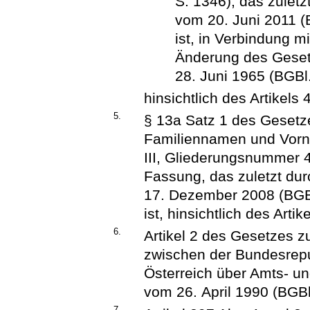
S. 1346), das zuletz
vom 20. Juni 2011 (
ist, in Verbindung m
Änderung des Gesetz
28. Juni 1965 (BGBl.
hinsichtlich des Artikels 4
5.
§ 13a Satz 1 des Gesetz
Familiennamen und Vorna
III, Gliederungsnummer 4
Fassung, das zuletzt dur
17. Dezember 2008 (BGBl
ist, hinsichtlich des Artike
6.
Artikel 2 des Gesetzes 
zwischen der Bundesrepu
Österreich über Amts- u
vom 26. April 1990 (BGBl. 
7.