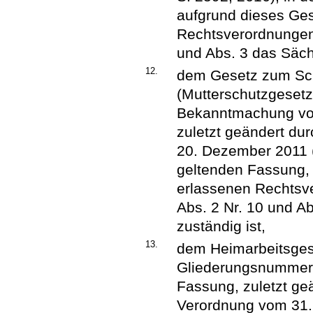
aufgrund dieses Ge
Rechtsverordnungen,
und Abs. 3 das Säch
12.
dem Gesetz zum Sch
(Mutterschutzgeset
Bekanntmachung vom
zuletzt geändert du
20. Dezember 2011 (B
geltenden Fassung,
erlassenen Rechtsve
Abs. 2 Nr. 10 und A
zuständig ist,
13.
dem Heimarbeitsgeset
Gliederungsnummer 8
Fassung, zuletzt geä
Verordnung vom 31. 