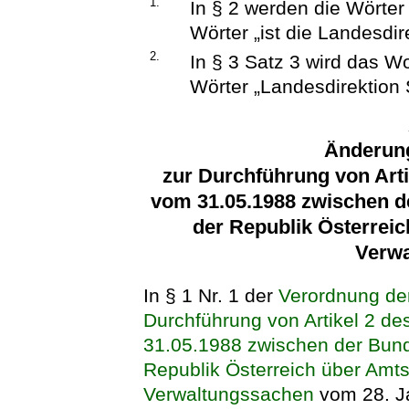
1.
In § 2 werden die Wörter
Wörter „ist die Landesdir
2.
In § 3 Satz 3 wird das W
Wörter „Landesdirektion 
Änderun
zur Durchführung von Arti
vom 31.05.1988 zwischen d
der Republik Österreic
Verw
In § 1 Nr. 1 der
Verordnung de
Durchführung von Artikel 2 d
31.05.1988 zwischen der Bund
Republik Österreich über Amts
Verwaltungssachen
vom 28. Ja