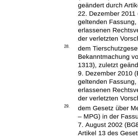
geändert durch Arti
22. Dezember 2011 (B
geltenden Fassung,
erlassenen Rechtsve
der verletzten Vorsch
28.
dem Tierschutzgeset
Bekanntmachung vom
1313), zuletzt geän
9. Dezember 2010 (BG
geltenden Fassung,
erlassenen Rechtsve
der verletzten Vorsch
29.
dem Gesetz über Me
– MPG) in der Fas
7. August 2002 (BGBl
Artikel 13 des Gese