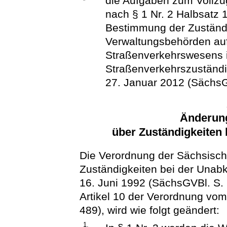
die Aufgaben zum Vollzu
nach § 1 Nr. 2 Halbsatz 
Bestimmung der Zuständi
Verwaltungsbehörden au
Straßenverkehrswesens 
Straßenverkehrszuständ
27. Januar 2012 (SächsG
Änderun
über Zuständigkeiten
Die Verordnung der Sächsisch
Zuständigkeiten bei der Unab
16. Juni 1992 (SächsGVBl. S. 
Artikel 10 der Verordnung vom
489), wird wie folgt geändert:
1.