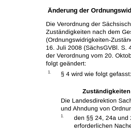
Änderung der Ordnungswidr
Die Verordnung der Sächsisch
Zuständigkeiten nach dem Ges
(Ordnungswidrigkeiten-Zustän
16. Juli 2008 (SächsGVBl. S. 4
der Verordnung vom 20. Oktob
folgt geändert:
1.
§ 4 wird wie folgt gefasst
Zuständigkeiten
Die Landesdirektion Sach
und Ahndung von Ordnun
1.
den §§ 24, 24a und 
erforderlichen Nache