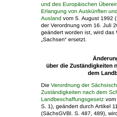
und des Europäischen Überei
Erlangung von Auskünften un
Ausland
vom 5. August 1992 (S
der Verordnung vom 16. Juli 
geändert worden ist, wird das
„Sachsen“ ersetzt.
Änderun
über die Zuständigkeiten
dem Landb
Die
Verordnung der Sächsisch
Zuständigkeiten nach dem Sc
Landbeschaffungsgesetz
vom 
S. 1), geändert durch Artikel 
(SächsGVBl. S. 487, 489), wird