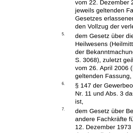
vom 22. Dezember 20
jeweils geltenden F
Gesetzes erlassenen
den Vollzug der verle
5.
dem Gesetz über di
Heilwesens (Heilmi
der Bekanntmachung
S. 3068), zuletzt ge
vom 26. April 2006 (
geltenden Fassung,
6.
§ 147 der Gewerbeor
Nr. 11 und Abs. 3 d
ist,
7.
dem Gesetz über Bet
andere Fachkräfte fü
12. Dezember 1973 (