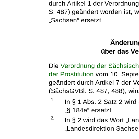
durch Artikel 1 der Verordnun
S. 487) geändert worden ist, w
„Sachsen“ ersetzt.
Änderun
über das Ve
Die
Verordnung der Sächsisch
der Prostitution
vom 10. Septe
geändert durch Artikel 7 der 
(SächsGVBl. S. 487, 488), wird
1.
In § 1 Abs. 2 Satz 2 wir
„§ 184e“ ersetzt.
2.
In § 2 wird das Wort „La
„Landesdirektion Sachsen