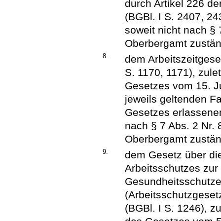
durch Artikel 226 d
(BGBl. I S. 2407, 24
soweit nicht nach § 
Oberbergamt zuständ
8.
dem Arbeitszeitgese
S. 1170, 1171), zule
Gesetzes vom 15. Jul
jeweils geltenden F
Gesetzes erlassene
nach § 7 Abs. 2 Nr.
Oberbergamt zuständ
9.
dem Gesetz über d
Arbeitsschutzes zur
Gesundheitsschutzes
(Arbeitsschutzgese
(BGBl. I S. 1246), z