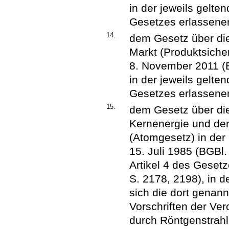
in der jeweils gelt
Gesetzes erlassene
14.
dem Gesetz über die
Markt (Produktsich
8. November 2011 (B
in der jeweils gelt
Gesetzes erlassene
15.
dem Gesetz über die
Kernenergie und de
(Atomgesetz) in de
15. Juli 1985 (BGBl.
Artikel 4 des Geset
S. 2178, 2198), in d
sich die dort genan
Vorschriften der Ve
durch Röntgenstrahl