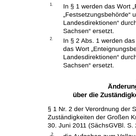
1.
In § 1 werden das Wort 
„Festsetzungsbehörde“ un
Landesdirektionen“ durch
Sachsen“ ersetzt.
2.
In § 2 Abs. 1 werden da
das Wort „Enteignungsbe
Landesdirektionen“ durch
Sachsen“ ersetzt.
Änderun
über die Zuständigk
§ 1 Nr. 2 der Verordnung der 
Zuständigkeiten der Großen Kr
30. Juni 2011 (SächsGVBl. S. 2
„2.