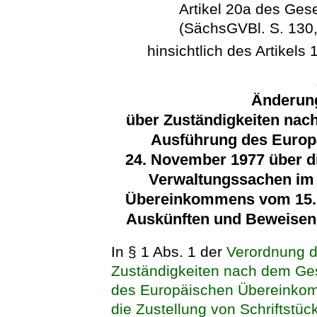
Artikel 20a des Ges
(SächsGVBl. S. 130,
hinsichtlich des Artikels 
Änderun
über Zuständigkeiten nach
Ausführung des Euro
24. November 1977 über di
Verwaltungssachen im
Übereinkommens vom 15. 
Auskünften und Beweisen
In § 1 Abs. 1 der
Verordnung d
Zuständigkeiten nach dem Ges
des Europäischen Übereinko
die Zustellung von Schriftstü