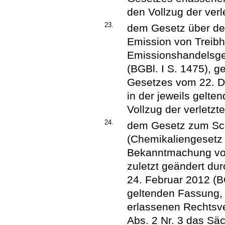
den Vollzug der verle
23.
dem Gesetz über de
Emission von Treib
Emissionshandelsge
(BGBl. I S. 1475), g
Gesetzes vom 22. De
in der jeweils gelte
Vollzug der verletzte
24.
dem Gesetz zum Schu
(Chemikaliengesetz
Bekanntmachung vom 
zuletzt geändert du
24. Februar 2012 (BG
geltenden Fassung,
erlassenen Rechtsve
Abs. 2 Nr. 3 das Sä