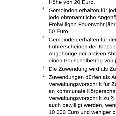
Höhe von 20 Euro.
5.
Gemeinden erhalten für je
jede ehrenamtliche Angehör
Freiwilligen Feuerwehr jäh
50 Euro.
6.
Gemeinden erhalten für de
Führerscheinen der Klasse
Angehörige der aktiven Abt
einen Pauschalbetrag von j
7.
Die Zuwendung wird als Zu
8.
Zuwendungen dürfen als 
Verwaltungsvorschrift für
an kommunale Körperschaf
Verwaltungsvorschrift zu 
auch bewilligt werden, wen
10 000 Euro und weniger be