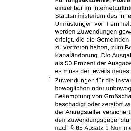
einsehbar im Internetauftr
Staatsministerium des Inn
Umrüstungen von Fernmelde
werden Zuwendungen gewä
erfolgt, die die Gemeinden
zu vertreten haben, zum Be
Kanaländerung. Die Ausga
als 50 Prozent der Ausgab
es muss der jeweils neuest
7.
Zuwendungen für die Insta
beweglichen oder unbeweg
Bekämpfung von Großschad
beschädigt oder zerstört 
der Antragsteller versicher
den Zuwendungsgegenstand
nach § 65 Absatz 1 Numme