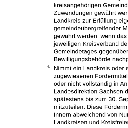
kreisangehörigen Gemeinde
Zuwendungen gewährt wer
Landkreis zur Erfüllung ei
gemeindeübergreifender
gewährt werden, wenn das
jeweiligen Kreisverband d
Gemeindetages gegenüber 
Bewilligungsbehörde nachg
4.
Nimmt ein Landkreis oder ei
zugewiesenen Fördermittel
oder nicht vollständig in An
Landesdirektion Sachsen d
spätestens bis zum 30. Se
mitzuteilen. Diese Förderm
Innern abweichend von Nu
Landkreisen und Kreisfrei