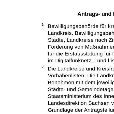
Antrags- und 
1.
Bewilligungsbehörde für k
Landkreis. Bewilligungsbe
Städte, Landkreise nach Zi
Förderung von Maßnahmen 
für die Erstausstattung fü
im Digitalfunknetz, i und l
2.
Die Landkreise und Kreisfre
Vorhabenlisten. Die Landkr
Benehmen mit dem jeweili
Städte- und Gemeindetages
Staatsministerium des Inn
Landesdirektion Sachsen v
Grundlage der Antragstell