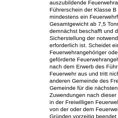
auszubildende Feuerwehran
Führerschein der Klasse B
mindestens ein Feuerwehrf
Gesamtgewicht ab 7,5 Tonn
demnächst beschafft und d
Sicherstellung der notwen
erforderlich ist. Scheidet 
Feuerwehrangehöriger ode
geförderte Feuerwehrangeh
nach dem Erwerb des Führe
Feuerwehr aus und tritt nic
anderen Gemeinde des Frei
Gemeinde für die nächsten
Zuwendungen nach dieser Zif
in der Freiwilligen Feuerw
von der oder dem Feuerweh
Gründen vorzeitig beendet 