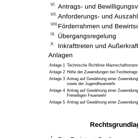
VI.
Antrags- und Bewilligungsv
VII.
Anforderungs- und Auszah
VIII.
Förderrahmen und Bewirts
IX.
Übergangsregelung
X.
Inkrafttreten und Außerkraf
Anlagen
Anlage 1
Technische Richtlinie Mannschaftstra
Anlage 2
Höhe der Zuwendungen bei Festbetrags
Anlage 3
Antrag auf Gewährung einer Zuwendung 
sowie der Jugendfeuerwehr
Anlage 4
Antrag auf Gewährung einer Zuwendung z
Freiwilligen Feuerwehr
Anlage 5
Antrag auf Gewährung einer Zuwendung
Rechtsgrundla
1.