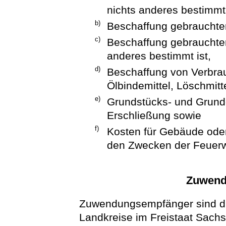
nichts anderes bestimmt 
b)
Beschaffung gebrauchte
c)
Beschaffung gebrauchter
anderes bestimmt ist,
d)
Beschaffung von Verbrau
Ölbindemittel, Löschmitt
e)
Grundstücks- und Grunde
Erschließung sowie
f)
Kosten für Gebäude oder
den Zwecken der Feuerw
Zuwend
Zuwendungsempfänger sind d
Landkreise im Freistaat Sach