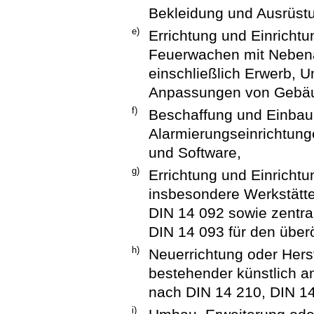
Bekleidung und Ausrüstu
e)
Errichtung und Einrich
Feuerwachen mit Neben
einschließlich Erwerb, 
Anpassungen von Gebäu
f)
Beschaffung und Einbau
Alarmierungseinrichtung
und Software,
g)
Errichtung und Einricht
insbesondere Werkstätte
DIN 14 092 sowie zentr
DIN 14 093 für den über
h)
Neuerrichtung oder Herst
bestehender künstlich 
nach DIN 14 210, DIN 1
i)