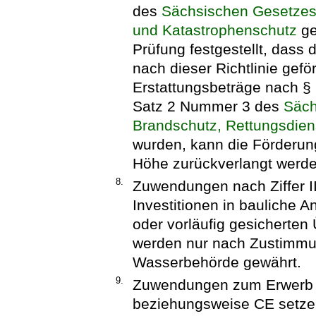
des
Sächsischen Gesetzes 
und Katastrophenschutz
ge
Prüfung festgestellt, das
nach dieser Richtlinie gefö
Erstattungsbeträge nach §
Satz 2 Nummer 3 des
Säch
Brandschutz, Rettungsdien
wurden, kann die Förderung 
Höhe zurückverlangt werde
8.
Zuwendungen nach Ziffer I
Investitionen in bauliche A
oder vorläufig gesicherte
werden nur nach Zustimmu
Wasserbehörde gewährt.
9.
Zuwendungen zum Erwerb d
beziehungsweise CE setzen