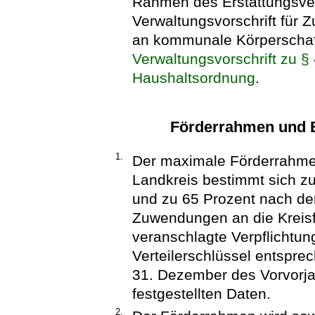
Rahmen des Erstattungsve
Verwaltungsvorschrift für
an kommunale Körperschaft
Verwaltungsvorschrift zu §
Haushaltsordnung
.
Förderrahmen und 
1.
Der maximale Förderrahmen
Landkreis bestimmt sich z
und zu 65 Prozent nach de
Zuwendungen an die Kreisf
veranschlagte Verpflichtun
Verteilerschlüssel entspre
31. Dezember des Vorvorja
festgestellten Daten.
2.