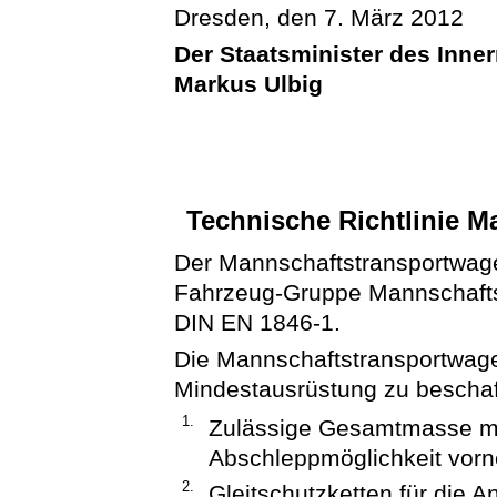
Dresden, den 7. März 2012
Der Staatsminister des Inne
Markus Ulbig
Technische Richtlinie 
Der Mannschaftstransportwage
Fahrzeug-Gruppe Mannschaft
DIN EN 1846-1.
Die Mannschaftstransportwage
Mindestausrüstung zu beschaf
1.
Zulässige Gesamtmasse ma
Abschleppmöglichkeit vorn
2.
Gleitschutzketten für die A