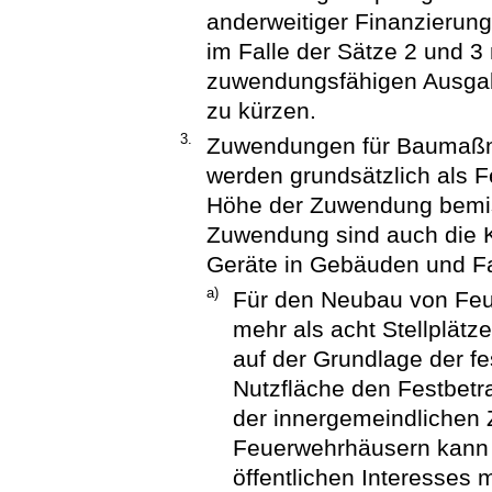
anderweitiger Finanzierung
im Falle der Sätze 2 und 3
zuwendungsfähigen Ausgab
zu kürzen.
3.
Zuwendungen für Baumaß
werden grundsätzlich als F
Höhe der Zuwendung bemiss
Zuwendung sind auch die K
Geräte in Gebäuden und F
a)
Für den Neubau von Fe
mehr als acht Stellplät
auf der Grundlage der f
Nutzfläche den Festbetr
der innergemeindlichen
Feuerwehrhäusern kann 
öffentlichen Interesses