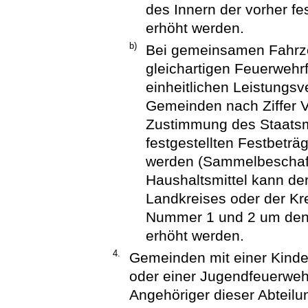
des Innern der vorher fe
erhöht werden.
b)
Bei gemeinsamen Fahrz
gleichartigen Feuerwehr
einheitlichen Leistungsv
Gemeinden nach Ziffer 
Zustimmung des Staatsmi
festgestellten Festbetr
werden (Sammelbeschaff
Haushaltsmittel kann de
Landkreises oder der Krei
Nummer 1 und 2 um den
erhöht werden.
4.
Gemeinden mit einer Kinde
oder einer Jugendfeuerweh
Angehöriger dieser Abteilu