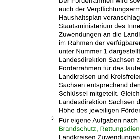
Der Förderrahmen wird sowo
auch der Verpflichtungser
Haushaltsplan veranschlag
Staatsministerium des Innern
Zuwendungen an die Landkr
im Rahmen der verfügbaren
unter Nummer 1 dargestel
Landesdirektion Sachsen z
Förderrahmen für das lauf
Landkreisen und Kreisfreie
Sachsen entsprechend dem
Schlüssel mitgeteilt. Gleic
Landesdirektion Sachsen di
Höhe des jeweiligen Förde
3.
Für eigene Aufgaben nac
Brandschutz, Rettungsdien
Landkreisen Zuwendungen bi