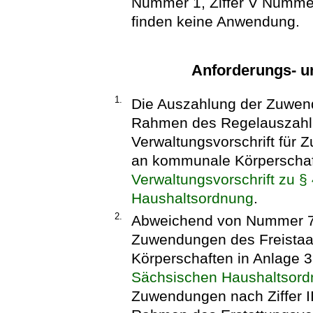
Nummer 1, Ziffer V Nummer 
finden keine Anwendung.
Anforderungs- u
1.
Die Auszahlung der Zuwend
Rahmen des Regelauszahl
Verwaltungsvorschrift für
an kommunale Körperschaft
Verwaltungsvorschrift zu §
Haushaltsordnung
.
2.
Abweichend von Nummer 7.1
Zuwendungen des Freista
Körperschaften in Anlage 
Sächsischen Haushaltsor
Zuwendungen nach Ziffer I