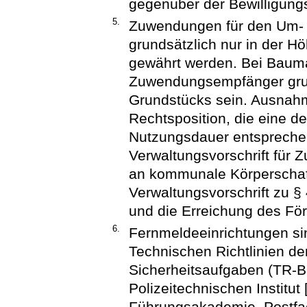
gegenüber der Bewilligun
5.
Zuwendungen für den Um-
grundsätzlich nur in der 
gewährt werden. Bei Bau
Zuwendungsempfänger grun
Grundstücks sein. Ausnah
Rechtsposition, die eine 
Nutzungsdauer entspreche
Verwaltungsvorschrift für
an kommunale Körperschaf
Verwaltungsvorschrift zu 
und die Erreichung des För
6.
Fernmeldeeinrichtungen si
Technischen Richtlinien d
Sicherheitsaufgaben (TR-
Polizeitechnischen Institut 
Führungsakademie, Postfa