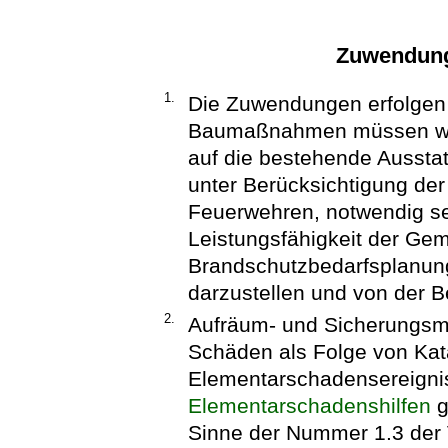
Zuwendung
1.
Die Zuwendungen erfolgen 
Baumaßnahmen müssen wirt
auf die bestehende Ausstat
unter Berücksichtigung de
Feuerwehren, notwendig se
Leistungsfähigkeit der Ge
Brandschutzbedarfsplanu
darzustellen und von der B
2.
Aufräum- und Sicherungsm
Schäden als Folge von Kat
Elementarschadensereigni
Elementarschadenshilfen
g
Sinne der Nummer 1.3 der V