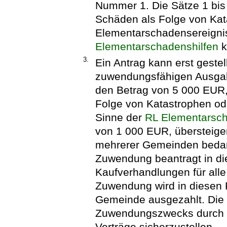
Nummer 1. Die Sätze 1 bis 
Schäden als Folge von Kat
Elementarschadensereigni
Elementarschadenshilfen
k
3.
Ein Antrag kann erst gestel
zuwendungsfähigen Ausgab
den Betrag von 5 000 EUR,
Folge von Katastrophen o
Sinne der
RL Elementarsch
von 1 000 EUR, übersteig
mehrerer Gemeinden bedarf
Zuwendung beantragt in die
Kaufverhandlungen für alle
Zuwendung wird in diesen F
Gemeinde ausgezahlt. Die
Zuwendungszwecks durch de
Verträge sicherzustellen.