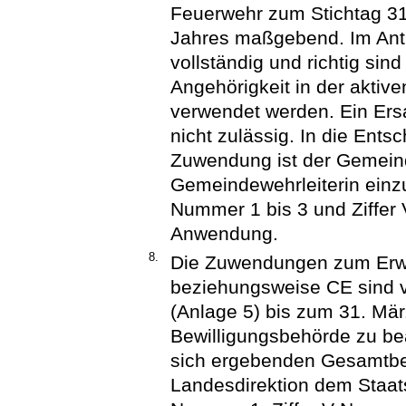
Feuerwehr zum Stichtag 3
Jahres maßgebend. Im Antr
vollständig und richtig sin
Angehörigkeit in der aktive
verwendet werden. Ein Ersa
nicht zulässig. In die Ent
Zuwendung ist der Gemeind
Gemeindewehrleiterin einzu
Nummer 1 bis 3 und Ziffer 
Anwendung.
8.
Die Zuwendungen zum Erwe
beziehungsweise CE sind 
(Anlage 5) bis zum 31. Mär
Bewilligungsbehörde zu bea
sich ergebenden Gesamtbed
Landesdirektion dem Staats