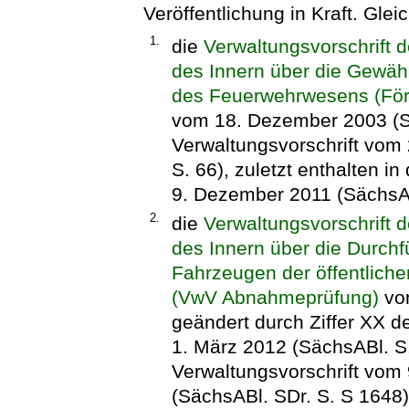
Veröffentlichung in Kraft. Gleic
1.
die
Verwaltungsvorschrift 
des Innern über die Gewä
des Feuerwehrwesens (För
vom 18. Dezember 2003 (Sä
Verwaltungsvorschrift vom
S. 66), zuletzt enthalten i
9. Dezember 2011 (SächsAB
2.
die
Verwaltungsvorschrift 
des Innern über die Durc
Fahrzeugen der öffentlich
(VwV Abnahmeprüfung)
vom
geändert durch Ziffer XX d
1. März 2012 (SächsABl. S. 
Verwaltungsvorschrift vom
(SächsABl. SDr. S. S 1648)