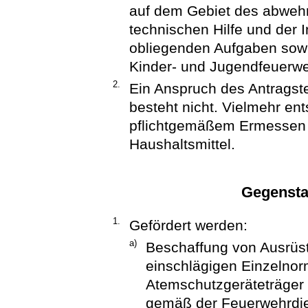
auf dem Gebiet des abweh
technischen Hilfe und der I
obliegenden Aufgaben sowi
Kinder- und Jugendfeuerw
2.
Ein Anspruch des Antragst
besteht nicht. Vielmehr en
pflichtgemäßem Ermessen 
Haushaltsmittel.
Gegensta
1.
Gefördert werden:
a)
Beschaffung von Ausrü
einschlägigen Einzelnor
Atemschutzgeräteträger
gemäß der Feuerwehrdien