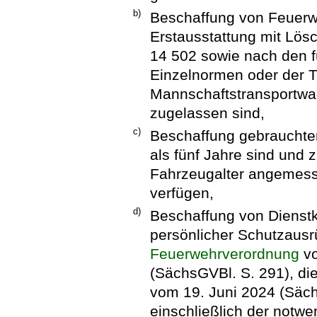
b)
Beschaffung von Feuerwe
Erstausstattung mit Lös
14 502 sowie nach den 
Einzelnormen oder der T
Mannschaftstransportwa
zugelassen sind,
c)
Beschaffung gebrauchter
als fünf Jahre sind und
Fahrzeugalter angemess
verfügen,
d)
Beschaffung von Dienstk
persönlicher Schutzaus
Feuerwehrverordnung
vo
(SächsGVBl. S. 291), die
vom 19. Juni 2024 (Säch
einschließlich der notw