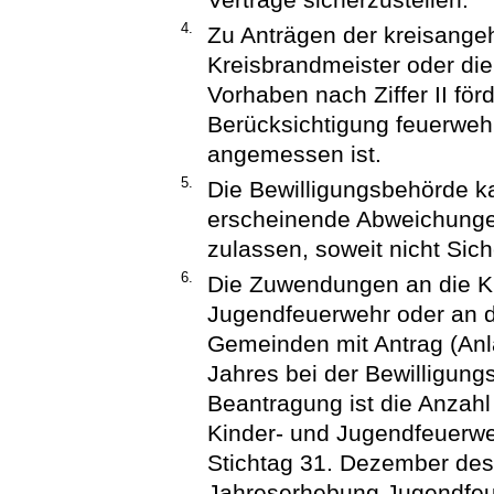
4.
Zu Anträgen der kreisang
Kreisbrandmeister oder die
Vorhaben nach Ziffer II fö
Berücksichtigung feuerweh
angemessen ist.
5.
Die Bewilligungsbehörde k
erscheinende Abweichungen
zulassen, soweit nicht Sic
6.
Die Zuwendungen an die Ki
Jugendfeuerwehr oder an d
Gemeinden mit Antrag (Anl
Jahres bei der Bewilligung
Beantragung ist die Anzahl
Kinder- und Jugendfeuerw
Stichtag 31. Dezember de
Jahreserhebung Jugendfe