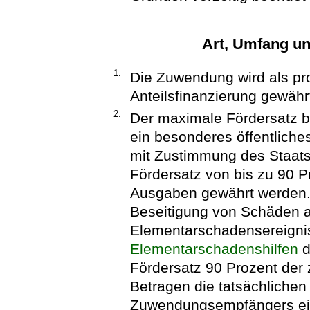
Art, Umfang u
1.
Die Zuwendung wird als pr
Anteilsfinanzierung gewähr
2.
Der maximale Fördersatz b
ein besonderes öffentliches
mit Zustimmung des Staats
Fördersatz von bis zu 90 
Ausgaben gewährt werden.
Beseitigung von Schäden a
Elementarschadensereigni
Elementarschadenshilfen
d
Fördersatz 90 Prozent de
Betragen die tatsächliche
Zuwendungsempfängers eins