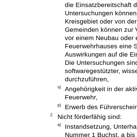
die Einsatzbereitschaft 
Untersuchungen können 
Kreisgebiet oder von der
Gemeinden können zur V
vor einem Neubau oder 
Feuerwehrhauses eine S
Auswirkungen auf die Ei
Die Untersuchungen sind
softwaregestützter, wis
durchzuführen,
o)
Angehörigkeit in der akti
Feuerwehr,
p)
Erwerb des Führerschei
2.
Nicht förderfähig sind:
a)
Instandsetzung, Unterhal
Nummer 1 Buchst. a bis