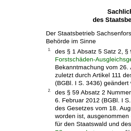
Sachlic
des Staatsbe
Der Staatsbetrieb Sachsenfor
Behörde im Sinne
1.
des § 1 Absatz 5 Satz 2, §
Forstschäden-Ausgleichsg
Bekanntmachung vom 26. Au
zuletzt durch Artikel 111 
(BGBl. I S. 3436) geändert 
2.
des § 59 Absatz 2 Nummer
6. Februar 2012 (BGBl. I S.
des Gesetzes vom 18. Augu
worden ist, ausgenommen 
für den Staatswald und de