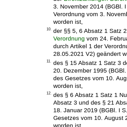
3. November 2014 (BGBl. I S
Verordnung vom 3. Novembe
worden ist,
10.
der §§ 5, 6 Absatz 1 Satz 
Verordnung
vom 24. Februar
durch Artikel 1 der Veror
28.05.2021 V2) geändert wo
11.
des § 15 Absatz 1 Satz 3 
20. Dezember 1995 (BGBl. I 
des Gesetzes vom 10. Augu
worden ist,
12.
des § 6 Absatz 1 Satz 1 N
Absatz 3 und des § 21 Abs
18. Januar 2019 (BGBl. I S.
Gesetzes vom 10. August 2
worden ist,