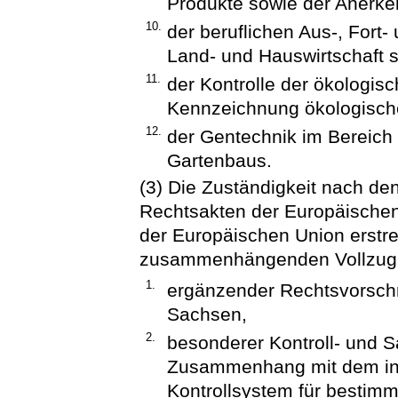
Produkte sowie der Anerke
10.
der beruflichen Aus-, Fort-
Land- und Hauswirtschaft 
11.
der Kontrolle der ökologis
Kennzeichnung ökologisch
12.
der Gentechnik im Bereich 
Gartenbaus.
(3) Die Zuständigkeit nach de
Rechtsakten der Europäische
der Europäischen Union erstre
zusammenhängenden Vollzug
1.
ergänzender Rechtsvorschr
Sachsen,
2.
besonderer Kontroll- und
Zusammenhang mit dem int
Kontrollsystem für bestimm