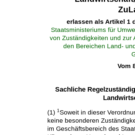
ZuL
erlassen als Artikel 1
Staatsministeriums für Umwe
von Zuständigkeiten und zur
den Bereichen Land- und
G
Vom 8
Sachliche Regelzuständig
Landwirts
1
(1)
Soweit in dieser Verordnu
keine besonderen Zuständigkeit
im Geschäftsbereich des Staat