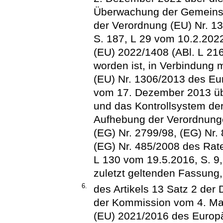
Überwachung der Gemeinsa
der Verordnung (EU) Nr. 1
S. 187, L 29 vom 10.2.2022
(EU) 2022/1408 (ABl. L 216
worden ist, in Verbindung m
(EU) Nr. 1306/2013 des Eu
vom 17. Dezember 2013 übe
und das Kontrollsystem de
Aufhebung der Verordnunge
(EG) Nr. 2799/98, (EG) Nr.
(EG) Nr. 485/2008 des Rate
L 130 vom 19.5.2016, S. 9,
zuletzt geltenden Fassung,
6.
des Artikels 13 Satz 2 der
der Kommission vom 4. Ma
(EU) 2021/2016 des Europ