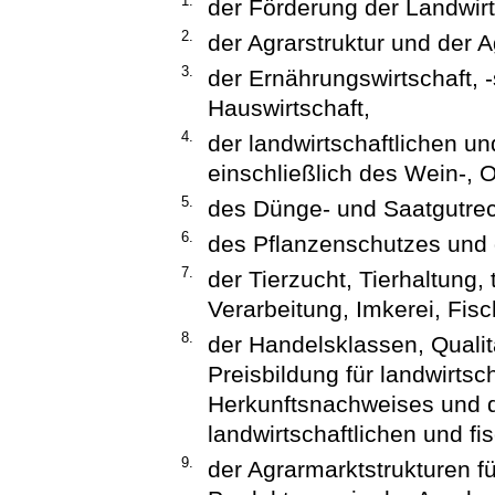
1.
der Förderung der Landwirt
2.
der Agrarstruktur und der Ag
3.
der Ernährungswirtschaft, -
Hauswirtschaft,
4.
der landwirtschaftlichen u
einschließlich des Wein-,
5.
des Dünge- und Saatgutrec
6.
des Pflanzenschutzes und 
7.
der Tierzucht, Tierhaltung
Verarbeitung, Imkerei, Fisc
8.
der Handelsklassen, Quali
Preisbildung für landwirtsc
Herkunftsnachweises und d
landwirtschaftlichen und fi
9.
der Agrarmarktstrukturen fü