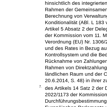
hinsichtlich des integriert
Rahmen der Gemeinsamen A
Berechnung von Verwaltung
Konditionalität (ABl. L 183
Artikel 5 Absatz 2 der Del
der Kommission vom 11. M
Verordnung (EU) Nr. 1306
und des Rates in Bezug auf
Kontrollsystem und die Be
Rücknahme von Zahlungen 
Rahmen von Direktzahlung
ländlichen Raum und der C
20.6.2014, S. 48) in ihrer 
7.
des Artikels 14 Satz 2 der
2022/1173 der Kommission
Durchführungsbestimmunge