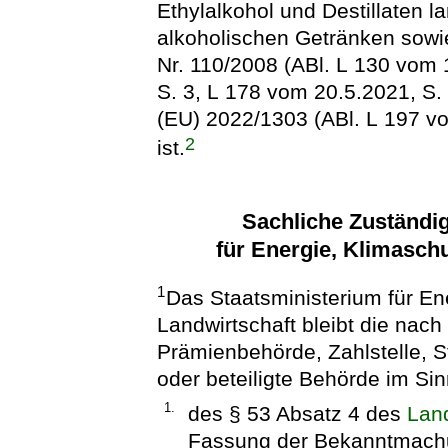
Ethylalkohol und Destillaten l
alkoholischen Getränken sowi
Nr. 110/2008 (ABl. L 130 vom 
S. 3, L 178 vom 20.5.2021, S. 
(EU) 2022/1303 (ABl. L 197 v
2
ist.
Sachliche Zuständig
für Energie, Klimasch
1
Das Staatsministerium für En
Landwirtschaft bleibt die nac
Prämienbehörde, Zahlstelle, S
oder beteiligte Behörde im Si
1.
des § 53 Absatz 4 des
Lan
Fassung der Bekanntmachun