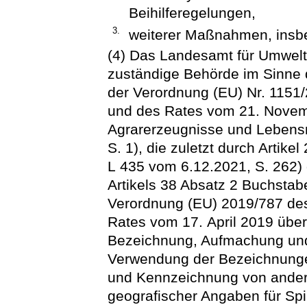
Beihilferegelungen,
3.
weiterer Maßnahmen, insbe
(4) Das Landesamt für Umwelt,
zuständige Behörde im Sinne 
der Verordnung (EU) Nr. 1151
und des Rates vom 21. Novemb
Agrarerzeugnisse und Lebensm
S. 1), die zuletzt durch Artik
L 435 vom 6.12.2021, S. 262) 
Artikels 38 Absatz 2 Buchstab
Verordnung (EU) 2019/787 de
Rates vom 17. April 2019 über
Bezeichnung, Aufmachung und
Verwendung der Bezeichnunge
und Kennzeichnung von ander
geografischer Angaben für Sp