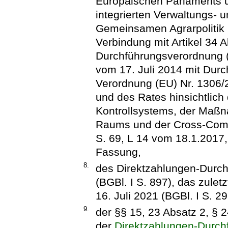
Europäischen Parlaments u
integrierten Verwaltungs-
Gemeinsamen Agrarpolitik (
Verbindung mit Artikel 34 A
Durchführungsverordnung 
vom 17. Juli 2014 mit Dur
Verordnung (EU) Nr. 1306
und des Rates hinsichtlich
Kontrollsystems, der Maßn
Raums und der Cross-Comp
S. 69, L 14 vom 18.1.2017, 
Fassung,
8.
des Direktzahlungen-Durch
(BGBl. I S. 897), das zulet
16. Juli 2021 (BGBl. I S. 2
9.
der §§ 15, 23 Absatz 2, § 
der
Direktzahlungen-Durch