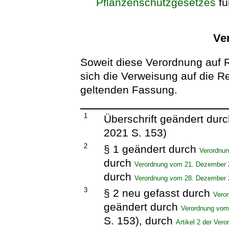
Pflanzenschutzgesetzes
fü
Ve
Soweit diese Verordnung auf R
sich die Verweisung auf die Rec
geltenden Fassung.
1
Überschrift geändert dur
2021 S. 153)
2
§ 1 geändert durch
Verordnun
durch
Verordnung vom 21. Dezember 
durch
Verordnung vom 28. Dezember 
3
§ 2 neu gefasst durch
Vero
geändert durch
Verordnung vom
S. 153), durch
Artikel 2 der Ver