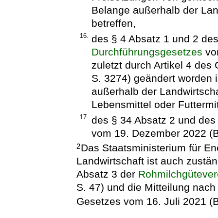
Belange außerhalb der Lan
betreffen,
16.
des § 4 Absatz 1 und 2 de
Durchführungsgesetzes
vom
zuletzt durch Artikel 4 des
S. 3274) geändert worden i
außerhalb der Landwirtsch
Lebensmittel oder Futtermit
17.
des § 34 Absatz 2 und de
vom 19. Dezember 2022 (B
Das Staatsministerium für En
2
Landwirtschaft ist auch zustän
Absatz 3 der
Rohmilchgüteve
S. 47) und die Mitteilung nac
Gesetzes vom 16. Juli 2021 (BG