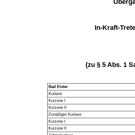
Überga
In-Kraft-Tret
(zu § 5 Abs. 1 Sa
Bad Elster
Kurtaxe
Kurzone I
Kurzone II
Ermäßigte Kurtaxe
Kurzone I
Kurzone II