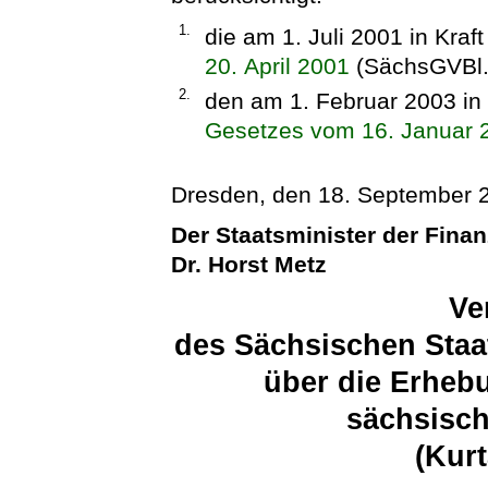
1.
die am 1. Juli 2001 in Kraf
20. April 2001
(SächsGVBl. 
2.
den am 1. Februar 2003 in 
Gesetzes vom 16. Januar 
Dresden, den 18. September 
Der Staatsminister der Fina
Dr. Horst Metz
Ve
des Sächsischen Staa
über die Erheb
sächsisch
(Kur