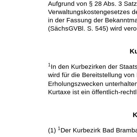
Aufgrund von § 28 Abs. 3 Satz
Verwaltungskostengesetzes de
in der Fassung der Bekanntm
(SächsGVBl. S. 545) wird vero
Ku
1
In den Kurbezirken der Staa
wird für die Bereitstellung von
Erholungszwecken unterhalten
Kurtaxe ist ein öffentlich-recht
K
1
(1)
Der Kurbezirk Bad Bramb