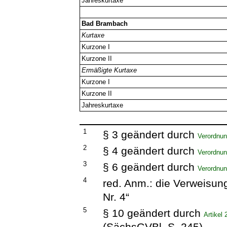
Jahreskurtaxe
Bad Brambach
Kurtaxe
Kurzone I
Kurzone II
Ermäßigte Kurtaxe
Kurzone I
Kurzone II
Jahreskurtaxe
1
§ 3 geändert durch
Verordnun
2
§ 4 geändert durch
Verordnun
3
§ 6 geändert durch
Verordnun
4
red. Anm.: die Verweisung
Nr. 4“
5
§ 10 geändert durch
Artikel
(SächsGVBl. S. 245)