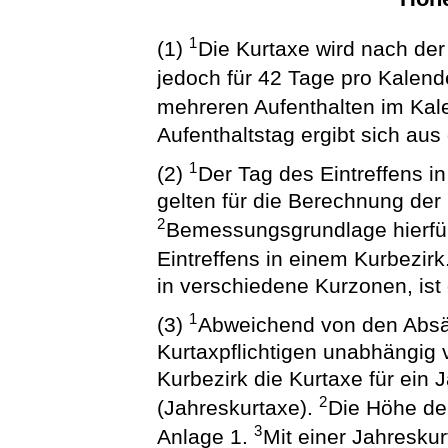
1
(1)
Die Kurtaxe wird nach der
jedoch für 42 Tage pro Kalend
mehreren Aufenthalten im Kal
Aufenthaltstag ergibt sich aus
1
(2)
Der Tag des Eintreffens i
gelten für die Berechnung der 
2
Bemessungsgrundlage hierfür 
Eintreffens in einem Kurbezirk
in verschiedene Kurzonen, ist 
1
(3)
Abweichend von den Absät
Kurtaxpflichtigen unabhängig 
Kurbezirk die Kurtaxe für ein
2
(Jahreskurtaxe).
Die Höhe der
3
Anlage 1.
Mit einer Jahresku