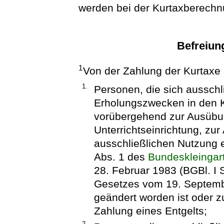
werden bei der Kurtaxberechnu
Befreiun
1
Von der Zahlung der Kurtaxe s
1.
Personen, die sich ausschl
Erholungszwecken in den K
vorübergehend zur Ausübun
Unterrichtseinrichtung, zur
ausschließlichen Nutzung e
Abs. 1 des
Bundeskleingar
28. Februar 1983 (BGBl. I S
Gesetzes vom 19. Septembe
geändert worden ist oder 
Zahlung eines Entgelts;
2.