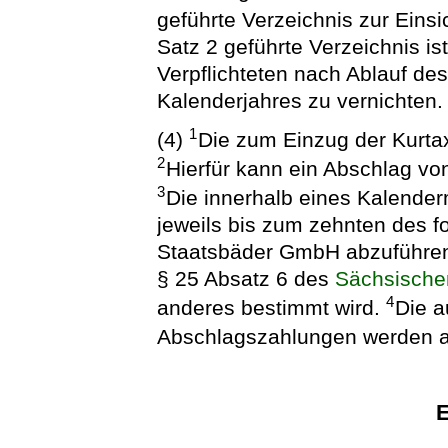
geführte Verzeichnis zur Eins
Satz 2 geführte Verzeichnis i
Verpflichteten nach Ablauf des
Kalenderjahres zu vernichten.
1
(4)
Die zum Einzug der Kurtax
2
Hierfür kann ein Abschlag v
3
Die innerhalb eines Kalende
jeweils bis zum zehnten des 
Staatsbäder GmbH abzuführen,
§ 25 Absatz 6 des
Sächsische
4
anderes bestimmt wird.
Die a
Abschlagszahlungen werden a
E