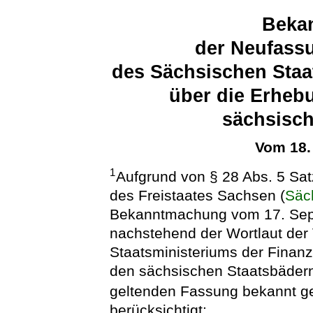
Beka
der Neufass
des Sächsischen Staa
über die Erheb
sächsisch
Vom 18.
1
Aufgrund von § 28 Abs. 5 Sa
des Freistaates Sachsen (
Säc
Bekanntmachung vom 17. Sept
nachstehend der Wortlaut der
Staatsministeriums der Finanz
den sächsischen Staatsbädern
geltenden Fassung bekannt 
berücksichtigt: