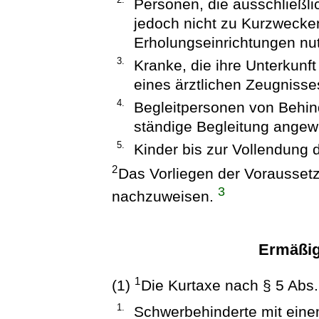
Personen, die ausschließl
jedoch nicht zu Kurzwecken
Erholungseinrichtungen nu
3.
Kranke, die ihre Unterkunft
eines ärztlichen Zeugnisse
4.
Begleitpersonen von Behind
ständige Begleitung angew
5.
Kinder bis zur Vollendung 
2
Das Vorliegen der Voraussetz
3
nachzuweisen.
Ermäßig
1
(1)
Die Kurtaxe nach § 5 Abs. 
1.
Schwerbehinderte mit ein