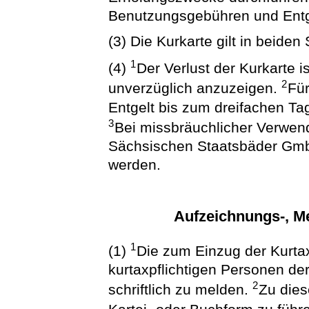
Benutzungsgebühren und Entge
(3) Die Kurkarte gilt in beiden
1
(4)
Der Verlust der Kurkarte
2
unverzüglich anzuzeigen.
Für
Entgelt bis zum dreifachen T
3
Bei missbräuchlicher Verwen
Sächsischen Staatsbäder Gm
werden.
Aufzeichnungs-, Me
1
(1)
Die zum Einzug der Kurtax
kurtaxpflichtigen Personen d
2
schriftlich zu melden.
Zu dies