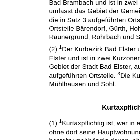
Bad Brambach und ist in zwei 
umfasst das Gebiet der Gem
die in Satz 3 aufgeführten Orts
Ortsteile Bärendorf, Gürth, H
Raunergrund, Rohrbach und 
1
(2)
Der Kurbezirk Bad Elster 
Elster und ist in zwei Kurzonen
Gebiet der Stadt Bad Elster, 
3
aufgeführten Ortsteile.
Die Ku
Mühlhausen und Sohl.
Kurtaxpflic
1
(1)
Kurtaxpflichtig ist, wer i
ohne dort seine Hauptwohnun