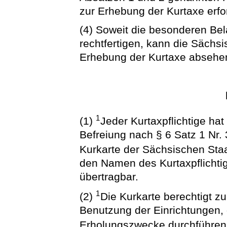
zur Erhebung der Kurtaxe erfor
(4) Soweit die besonderen Be
rechtfertigen, kann die Säch
Erhebung der Kurtaxe absehe
1
(1)
Jeder Kurtaxpflichtige ha
Befreiung nach § 6 Satz 1 Nr.
Kurkarte der Sächsischen St
den Namen des Kurtaxpflichtige
übertragbar.
1
(2)
Die Kurkarte berechtigt 
Benutzung der Einrichtungen, 
Erholungszwecke durchführen 