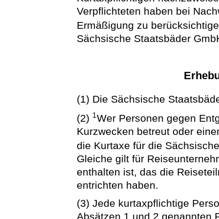
Verpflichteten haben bei Nac
Ermäßigung zu berücksichtig
Sächsische Staatsbäder Gmb
Erhebu
(1) Die Sächsische Staatsbäd
1
(2)
Wer Personen gegen Entge
Kurzwecken betreut oder einen 
die Kurtaxe für die Sächsisc
Gleiche gilt für Reiseunterne
enthalten ist, das die Reiset
entrichten haben.
(3) Jede kurtaxpflichtige Perso
Absätzen 1 und 2 genannten 