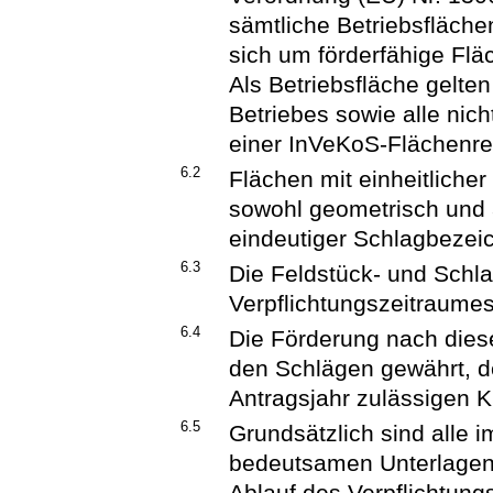
sämtliche Betriebsfläche
sich um förderfähige Fläc
Als Betriebsfläche gelten
Betriebes sowie alle nich
einer InVeKoS-Flächenref
6.2
Flächen mit einheitlicher 
sowohl geometrisch und 
eindeutiger Schlagbeze
6.3
Die Feldstück- und Sch
Verpflichtungszeitraumes
6.4
Die Förderung nach dieser
den Schlägen gewährt, d
Antragsjahr zulässigen Ku
6.5
Grundsätzlich sind alle
bedeutsamen Unterlagen 
Ablauf des Verpflichtun