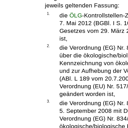
jeweils geltenden Fassung:
1.
die
ÖLG
-Kontrollstelle
7. Mai 2012 (BGBl. I S. 1
Gesetzes vom 29. März 2
ist,
2.
die Verordnung (EG) Nr.
über die ökologische/bio
Kennzeichnung von ökol
und zur Aufhebung der 
(ABl. L 189 vom 20.7.2007
Verordnung (EU) Nr. 517/
geändert worden ist,
3.
die Verordnung (EG) Nr
5. September 2008 mit D
Verordnung (EG) Nr. 834
ökologische/biologische