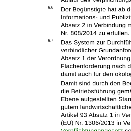
6.6
Der Begünstigte hat ab d
Informations- und Publi
Absatz 2 in Verbindung m
Nr. 808/2014 zu erfüllen.
6.7
Das System zur Durchfüh
verbindlicher Grundanfor
Absatz 1 der Verordnung 
Flächenförderung nach d
damit auch für den ökol
Damit sind durch den Be
die Betriebsführung gemä
Ebene aufgestellten Stan
gutem landwirtschaftlic
Artikel 93 Absatz 1 in V
(EU) Nr. 1306/2013 in V
Verpflichtungengesetz
so