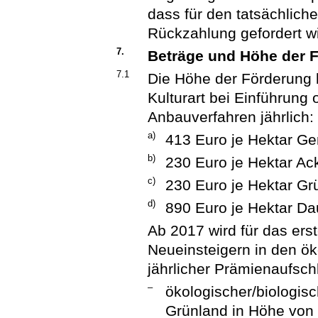
dass für den tatsächlich
Rückzahlung gefordert wi
7.
Beträge und Höhe der 
7.1
Die Höhe der Förderung b
Kulturart bei Einführung
Anbauverfahren jährlich:
a)
413 Euro je Hektar G
b)
230 Euro je Hektar Ac
c)
230 Euro je Hektar Gr
d)
890 Euro je Hektar Da
Ab 2017 wird für das ers
Neueinsteigern in den ö
jährlicher Prämienaufsch
–
ökologischer/biologisc
Grünland in Höhe von 