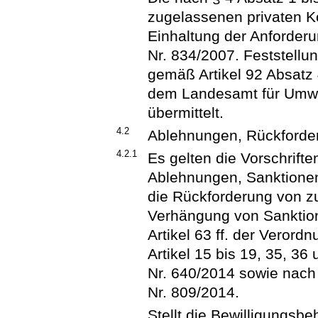
zugelassenen privaten Kon
Einhaltung der Anforder
Nr. 834/2007. Feststellu
gemäß Artikel 92 Absatz
dem Landesamt für Umwel
übermittelt.
4.2
Ablehnungen, Rückforde
4.2.1
Es gelten die Vorschrift
Ablehnungen, Sanktione
die Rückforderung von z
Verhängung von Sanktio
Artikel 63 ff. der Veror
Artikel 15 bis 19, 35, 36
Nr. 640/2014 sowie nach 
Nr. 809/2014.
Stellt die Bewilligungsbe