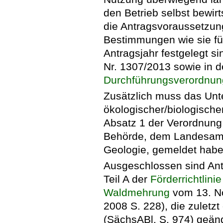
den Betrieb selbst bewirt
die Antragsvoraussetzung
Bestimmungen wie sie für
Antragsjahr festgelegt si
Nr. 1307/2013 sowie in 
Durchführungsverordnun
Zusätzlich muss das Unt
ökologischer/biologische
Absatz 1 der Verordnung
Behörde, dem Landesamt 
Geologie, gemeldet habe
Ausgeschlossen sind Antr
Teil A der
Förderrichtli
Waldmehrung
vom 13. N
2008 S. 228), die zuletzt
(SächsABl. S. 974) geände