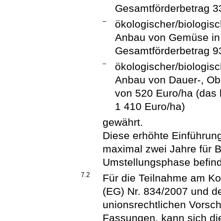
Gesamtförderbetrag 33
–
ökologischer/biologisc
Anbau von Gemüse in 
Gesamtförderbetrag 93
–
ökologischer/biologisc
Anbau von Dauer-, Ob
von 520 Euro/ha (das 
1 410 Euro/ha)
gewährt.
Diese erhöhte Einführung
maximal zwei Jahre für Be
Umstellungsphase befin
7.2
Für die Teilnahme am Ko
(EG) Nr. 834/2007 und de
unionsrechtlichen Vorschr
Fassungen, kann sich di