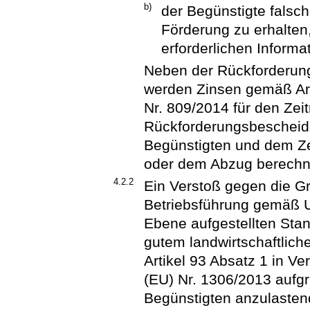
b)
der Begünstigte falsc
Förderung zu erhalten,
erforderlichen Informat
Neben der Rückforderung
werden Zinsen gemäß Art
Nr. 809/2014 für den Ze
Rückforderungsbescheid 
Begünstigten und dem Ze
oder dem Abzug berechn
4.2.2
Ein Verstoß gegen die G
Betriebsführung gemäß U
Ebene aufgestellten Stan
gutem landwirtschaftlic
Artikel 93 Absatz 1 in V
(EU) Nr. 1306/2013 aufg
Begünstigten anzulasten