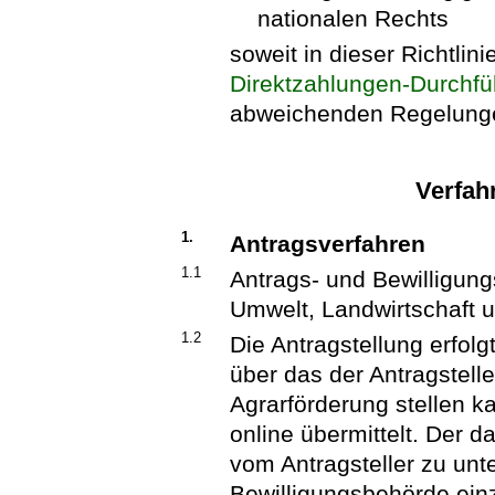
nationalen Rechts
soweit in dieser Richtlin
Direktzahlungen-Durchf
abweichenden Regelungen
Verfah
1.
Antragsverfahren
1.1
Antrags- und Bewilligun
Umwelt, Landwirtschaft 
1.2
Die Antragstellung erfolg
über das der Antragstell
Agrarförderung stellen k
online übermittelt. Der da
vom Antragsteller zu unte
Bewilligungsbehörde einz