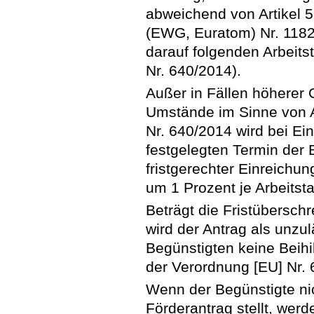
abweichend von Artikel 
(EWG, Euratom) Nr. 1182
darauf folgenden Arbeitst
Nr. 640/2014).
Außer in Fällen höherer
Umstände im Sinne von A
Nr. 640/2014 wird bei E
festgelegten Termin der 
fristgerechter Einreichu
um 1 Prozent je Arbeitst
Beträgt die Fristübersch
wird der Antrag als unz
Begünstigten keine Beihi
der Verordnung [EU] Nr. 
Wenn der Begünstigte nic
Förderantrag stellt, wer