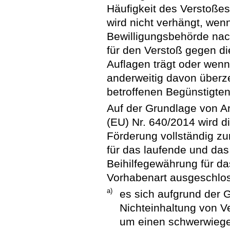
Häufigkeit des Verstoßes
wird nicht verhängt, wen
Bewilligungsbehörde nac
für den Verstoß gegen di
Auflagen trägt oder wenn
anderweitig davon überze
betroffenen Begünstigten 
Auf der Grundlage von Ar
(EU) Nr. 640/2014 wird d
Förderung vollständig z
für das laufende und das
Beihilfegewährung für d
Vorhabenart ausgeschlo
a)
es sich aufgrund der 
Nichteinhaltung von V
um einen schwerwiege