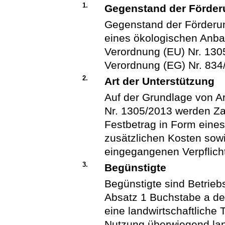
1.
Gegenstand der Förde
Gegenstand der Förderun
eines ökologischen Anbau
Verordnung (EU) Nr. 130
Verordnung (EG) Nr. 834
2.
Art der Unterstützung
Auf der Grundlage von Ar
Nr. 1305/2013 werden Zah
Festbetrag in Form eines 
zusätzlichen Kosten sow
eingegangenen Verpflich
3.
Begünstigte
Begünstigte sind Betrieb
Absatz 1 Buchstabe a de
eine landwirtschaftliche
Nutzung überwiegend lan