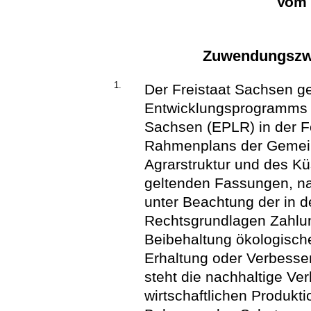
Vom 
Zuwendungszwe
1.
Der Freistaat Sachsen g
Entwicklungsprogramms f
Sachsen (EPLR) in der F
Rahmenplans der Gemein
Agrarstruktur und des Kü
geltenden Fassungen, na
unter Beachtung der in d
Rechtsgrundlagen Zahlun
Beibehaltung ökologische
Erhaltung oder Verbesse
steht die nachhaltige Ve
wirtschaftlichen Produkt