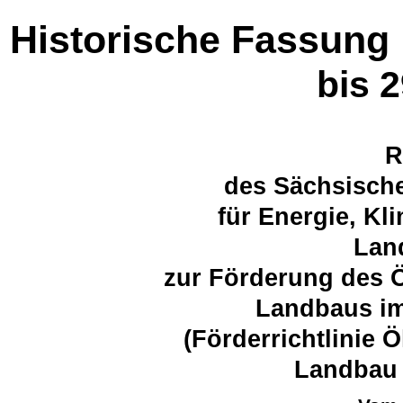
Historische Fassung
bis 
R
des Sächsische
für Energie, K
Lan
zur Förderung des 
Landbaus im
(Förderrichtlinie 
Landbau 