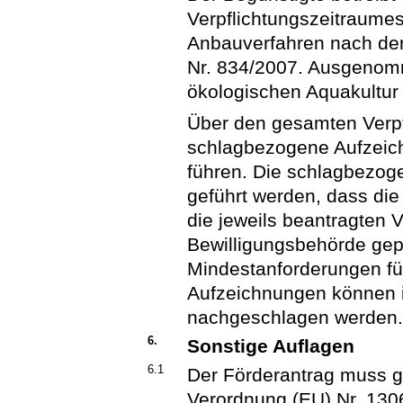
Verpflichtungszeitraume
Anbauverfahren nach den
Nr. 834/2007. Ausgenomm
ökologischen Aquakultur
Über den gesamten Verpf
schlagbezogene Aufzeich
führen. Die schlagbezo
geführt werden, dass die 
die jeweils beantragten
Bewilligungsbehörde gep
Mindestanforderungen fü
Aufzeichnungen können i
nachgeschlagen werden
6.
Sonstige Auflagen
6.1
Der Förderantrag muss g
Verordnung (EU) Nr. 130