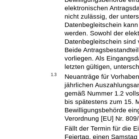
elektronischen Antragsda
nicht zulässig, der unte
Datenbegleitschein kann 
werden. Sowohl der elekt
Datenbegleitschein sind 
Beide Antragsbestandtei
vorliegen. Als Eingangs
letzten gültigen, unters
1.3
Neuanträge für Vorhaben 
jährlichen Auszahlungsa
gemäß Nummer 1.2 vollst
bis spätestens zum 15. M
Bewilligungsbehörde eing
Verordnung [EU] Nr. 809
Fällt der Termin für die 
Feiertag, einen Samstag 