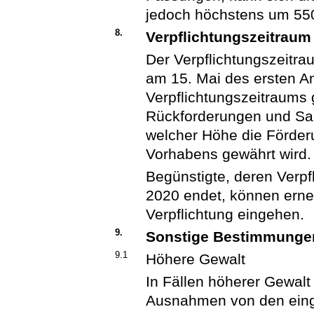
jedoch höchstens um 55
8.
Verpflichtungszeitraum
Der Verpflichtungszeitra
am 15. Mai des ersten An
Verpflichtungszeitraums 
Rückforderungen und Sa
welcher Höhe die Förder
Vorhabens gewährt wird.
Begünstigte, deren Verpf
2020 endet, können erneu
Verpflichtung eingehen.
9.
Sonstige Bestimmunge
9.1
Höhere Gewalt
In Fällen höherer Gewalt
Ausnahmen von den eing