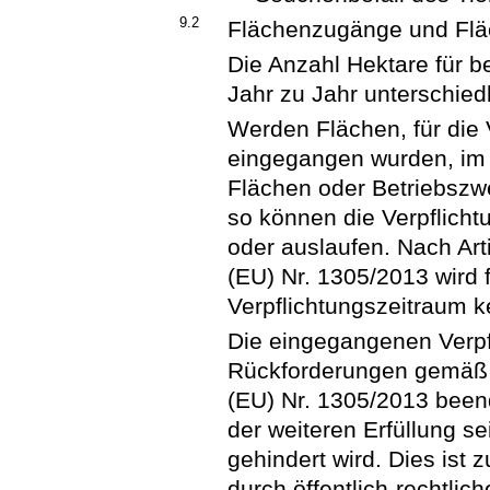
9.2
Flächenzugänge und Fl
Die Anzahl Hektare für 
Jahr zu Jahr unterschiedl
Werden Flächen, für die 
eingegangen wurden, im 
Flächen oder Betriebszw
so können die Verpflic
oder auslaufen. Nach Art
(EU) Nr. 1305/2013 wird 
Verpflichtungszeitraum k
Die eingegangenen Verp
Rückforderungen gemäß A
(EU) Nr. 1305/2013 been
der weiteren Erfüllung s
gehindert wird. Dies ist 
durch öffentlich-rechtli