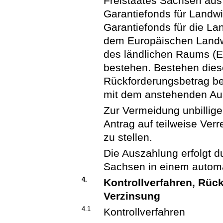
Freistaates Sachsen aus
Garantiefonds für Landw
Garantiefonds für die La
dem Europäischen Landwi
des ländlichen Raums (
bestehen. Bestehen diese,
Rückforderungsbetrag b
mit dem anstehenden Au
Zur Vermeidung unbillige
Antrag auf teilweise Ver
zu stellen.
Die Auszahlung erfolgt d
Sachsen in einem automa
4.
Kontrollverfahren, Rüc
Verzinsung
4.1
Kontrollverfahren