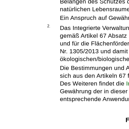
Belangen des Schutzes d
natürlichen Lebensraume
Ein Anspruch auf Gewähr
2.
Das Integrierte Verwaltu
gemäß Artikel 67 Absatz
und für die Flächenförd
Nr. 1305/2013 und damit
ökologischen/biologisch
Die Bestimmungen und A
sich aus den Artikeln 67 
Des Weiteren findet die
Gewährung der in dieser 
entsprechende Anwendu
F