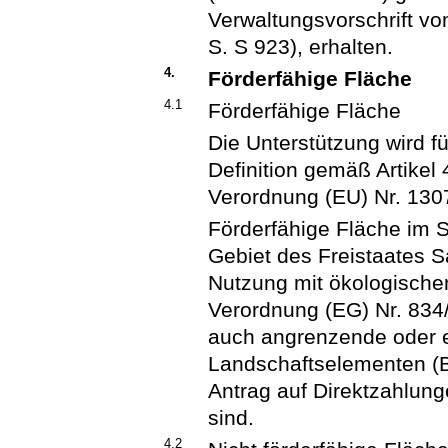
Verwaltungsvorschrift v
S. S 923), erhalten.
4.
Förderfähige Fläche
4.1
Förderfähige Fläche
Die Unterstützung wird fü
Definition gemäß Artikel
Verordnung (EU) Nr. 130
Förderfähige Fläche im S
Gebiet des Freistaates S
Nutzung mit ökologisch
Verordnung (EG) Nr. 834
auch angrenzende oder 
Landschaftselementen (Br
Antrag auf Direktzahlun
sind.
4.2