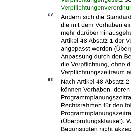
Verpflichtungenverordnu
6.8
Ändern sich die Standard
die mit dem Vorhaben ei
mehr darüber hinausgeh
Artikel 48 Absatz 1 der 
angepasst werden (Überp
Anpassung durch den Begü
die Verpflichtung, ohne d
Verpflichtungszeitraum e
6.9
Nach Artikel 48 Absatz 2
können Vorhaben, deren 
Programmplanungszeitra
Rechtsrahmen für den f
Programmplanungszeitr
(Überprüfungsklausel). 
Begünstigten nicht akzept