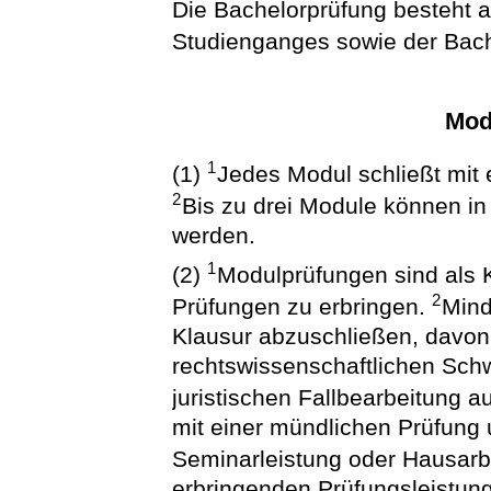
Die Bachelorprüfung besteht 
Studienganges sowie der Bache
Mod
1
(1)
Jedes Modul schließt mit 
2
Bis zu drei Module können i
werden.
1
(2)
Modulprüfungen sind als K
2
Prüfungen zu erbringen.
Mind
Klausur abzuschließen, davon
rechtswissenschaftlichen Sch
juristischen Fallbearbeitung 
mit einer mündlichen Prüfung 
Seminarleistung oder Hausarb
erbringenden Prüfungsleistung