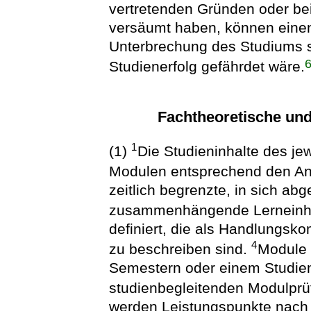
vertretenden Gründen oder be
versäumt haben, können einen
Unterbrechung des Studiums s
Studienerfolg gefährdet wäre.
Fachtheoretische und
1
(1)
Die Studieninhalte des je
Modulen entsprechend den Anl
zeitlich begrenzte, in sich ab
zusammenhängende Lerneinh
definiert, die als Handlungs
4
zu beschreiben sind.
Module 
Semestern oder einem Studien
studienbegleitenden Modulpr
werden Leistungspunkte nach