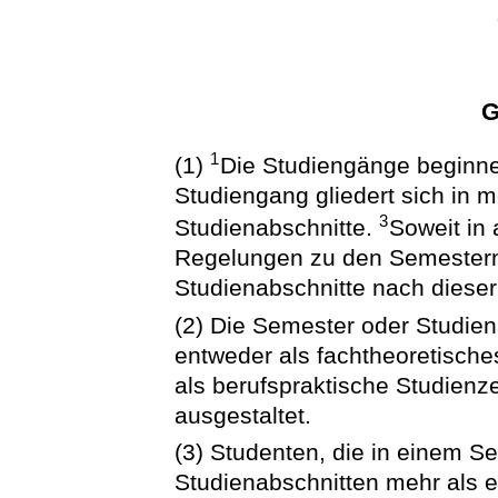
G
1
(1)
Die Studiengänge beginne
Studiengang gliedert sich in 
3
Studienabschnitte.
Soweit in 
Regelungen zu den Semestern 
Studienabschnitte nach diese
(2) Die Semester oder Studie
entweder als fachtheoretisch
als berufspraktische Studienz
ausgestaltet.
(3) Studenten, die in einem S
Studienabschnitten mehr als e