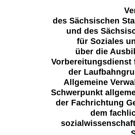
Ve
des Sächsischen Sta
und des Sächsisc
für Soziales 
über die Ausbi
Vorbereitungsdienst 
der Laufbahngru
Allgemeine Verwa
Schwerpunkt allgeme
der Fachrichtung G
dem fachli
sozialwissenschaft