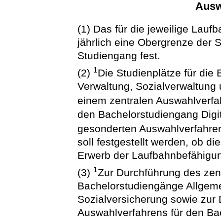
Ausw
(1) Das für die jeweilige Lauf
jährlich eine Obergrenze der S
Studiengang fest.
1
(2)
Die Studienplätze für die
Verwaltung, Sozialverwaltung 
einem zentralen Auswahlverf
den Bachelorstudiengang Digi
gesonderten Auswahlverfahre
soll festgestellt werden, ob d
Erwerb der Laufbahnbefähigun
1
(3)
Zur Durchführung des zent
Bachelorstudiengänge Allgeme
Sozialversicherung sowie zur
Auswahlverfahrens für den Ba