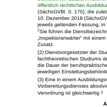
öffentlich-rechtlichen Ausbild
(SächsGVBl. S. 175), die zule
10. Dezember 2018 (SächsGVBl
jeweils geltenden Fassung, in 
2
Sie führen die Dienstbezeich
„Inspektoranwärter“ mit einem
Zusatz.
(2) Dienstvorgesetzter der Stu
fachtheoretischen Studiums d
die Dauer der berufspraktische
jeweiligen Einstellungsbehörd
(3) Eine in einem Ausbildungs
Vorbereitungsdienstes absolvi
5
Verordnung ist gleichwertig.
A