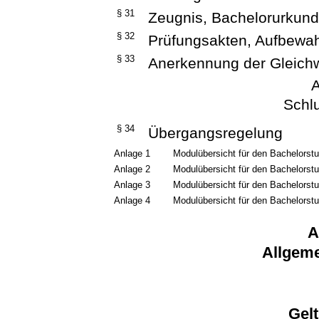
§ 31
Zeugnis, Bachelorurkun
§ 32
Prüfungsakten, Aufbewah
§ 33
Anerkennung der Gleichw
A
Schl
§ 34
Übergangsregelung
Anlage 1
Modulübersicht für den Bachelorst
Anlage 2
Modulübersicht für den Bachelorst
Anlage 3
Modulübersicht für den Bachelorst
Anlage 4
Modulübersicht für den Bachelorstu
A
Allgem
Gel