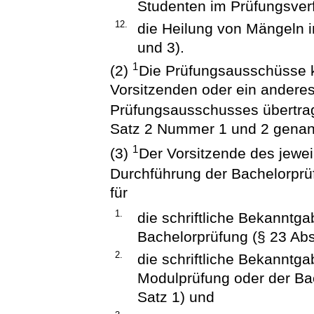
Studenten im Prüfungsverf
12.
die Heilung von Mängeln i
und 3).
1
(2)
Die Prüfungsausschüsse 
Vorsitzenden oder ein anderes
Prüfungsausschusses übertr
Satz 2 Nummer 1 und 2 genan
1
(3)
Der Vorsitzende des jewei
Durchführung der Bachelorpr
für
1.
die schriftliche Bekanntg
Bachelorprüfung (§ 23 Abs
2.
die schriftliche Bekanntg
Modulprüfung oder der Ba
Satz 1) und