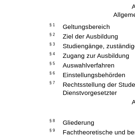
A
Allgem
§ 1
Geltungsbereich
§ 2
Ziel der Ausbildung
§ 3
Studiengänge, zuständi
§ 4
Zugang zur Ausbildung
§ 5
Auswahlverfahren
§ 6
Einstellungsbehörden
§ 7
Rechtsstellung der Stude
Dienstvorgesetzter
A
§ 8
Gliederung
§ 9
Fachtheoretische und be