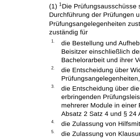
1
(1)
Die Prüfungsausschüsse s
Durchführung der Prüfungen u
Prüfungsangelegenheiten zus
zuständig für
1.
die Bestellung und Aufheb
Beisitzer einschließlich d
Bachelorarbeit und ihrer V
2.
die Entscheidung über Wi
Prüfungsangelegenheiten,
3.
die Entscheidung über die 
erbringenden Prüfungsle
mehrerer Module in einer 
Absatz 2 Satz 4 und § 24 
4.
die Zulassung von Hilfsmi
5.
die Zulassung von Klausur