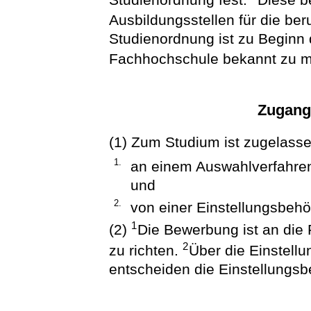
Ausbildungsstellen für die be
Studienordnung ist zu Beginn
Fachhochschule bekannt zu 
Zugang
(1) Zum Studium ist zugelasse
1.
an einem Auswahlverfahren
und
2.
von einer Einstellungsbehör
1
(2)
Die Bewerbung ist an die
2
zu richten.
Über die Einstellu
entscheiden die Einstellungsb