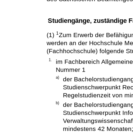
Studiengänge, zuständige 
1
(1)
Zum Erwerb der Befähigun
werden an der Hochschule Me
(Fachhochschule) folgende St
1.
im Fachbereich Allgemeine
Nummer 1
a)
der Bachelorstudiengan
Studienschwerpunkt Rec
Regelstudienzeit von m
b)
der Bachelorstudiengang
Studienschwerpunkt Info
Verwaltungswissenschaft
mindestens 42 Monaten