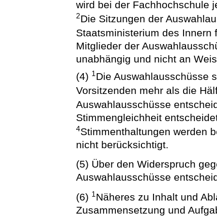
wird bei der Fachhochschule j
2
Die Sitzungen der Auswahlaus
Staatsministerium des Innern f
Mitglieder der Auswahlausschüs
unabhängig und nicht an Wei
1
(4)
Die Auswahlausschüsse s
Vorsitzenden mehr als die Häl
Auswahlausschüsse entschei
Stimmengleichheit entscheide
4
Stimmenthaltungen werden be
nicht berücksichtigt.
(5) Über den Widerspruch ge
Auswahlausschüsse entscheid
1
(6)
Näheres zu Inhalt und Abl
Zusammensetzung und Aufgab