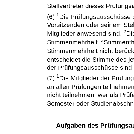
Stellvertreter dieses Prüfung
1
(6)
Die Prüfungsausschüsse s
Vorsitzenden oder seinem Stell
2
Mitglieder anwesend sind.
Di
3
Stimmenmehrheit.
Stimmentha
Stimmenmehrheit nicht berück
entscheidet die Stimme des je
der Prüfungsausschüsse sind ni
1
(7)
Die Mitglieder der Prüfu
an allen Prüfungen teilnehme
nicht teilnehmen, wer als Prüf
Semester oder Studienabschnitt
Aufgaben des Prüfungsa