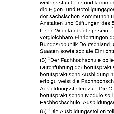
weitere staatliche und kommu
die Eigen- und Beteiligungsge
der sächsischen Kommunen un
Anstalten und Stiftungen des 
2
freien Wohlfahrtspflege sein.
vergleichbare Einrichtungen 
Bundesrepublik Deutschland un
Staaten sowie soziale Einrich
1
(5)
Der Fachhochschule oblie
Durchführung der berufsprakt
berufspraktische Ausbildung n
erfolgt, weist die Fachhochsc
3
Ausbildungsstellen zu.
Die Or
berufspraktischen Module so
Fachhochschule, Ausbildungss
1
(6)
Die Ausbildungsstellen te