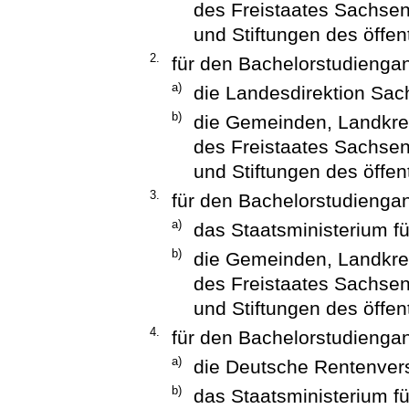
des Freistaates Sachsen
und Stiftungen des öffen
2.
für den Bachelorstudiengan
a)
die Landesdirektion Sa
b)
die Gemeinden, Landkrei
des Freistaates Sachsen
und Stiftungen des öffen
3.
für den Bachelorstudienga
a)
das Staatsministerium f
b)
die Gemeinden, Landkrei
des Freistaates Sachsen
und Stiftungen des öffen
4.
für den Bachelorstudienga
a)
die Deutsche Rentenvers
b)
das Staatsministerium f