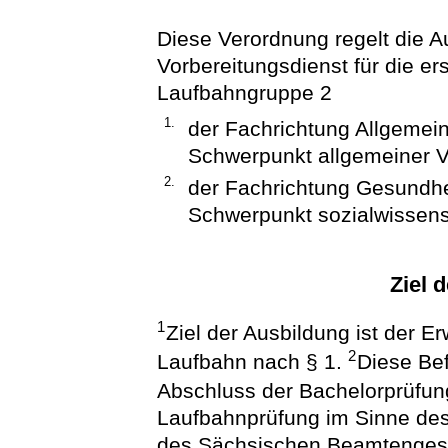
Diese Verordnung regelt die A
Vorbereitungsdienst für die e
Laufbahngruppe 2
1.
der Fachrichtung Allgemei
Schwerpunkt allgemeiner V
2.
der Fachrichtung Gesundhe
Schwerpunkt sozialwissensc
Ziel 
1
Ziel der Ausbildung ist der Er
2
Laufbahn nach § 1.
Diese Bef
Abschluss der Bachelorprüfun
Laufbahnprüfung im Sinne de
des Sächsischen Beamtenges