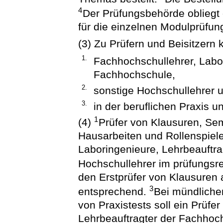
4
Der Prüfungsbehörde obliegt d
für die einzelnen Modulprüfu
(3) Zu Prüfern und Beisitzern 
1.
Fachhochschullehrer, Labo
Fachhochschule,
2.
sonstige Hochschullehrer 
3.
in der beruflichen Praxis 
1
(4)
Prüfer von Klausuren, Sem
Hausarbeiten und Rollenspiele
Laboringenieure, Lehrbeauftr
Hochschullehrer im prüfungsr
den Erstprüfer von Klausuren
3
entsprechend.
Bei mündliche
von Praxistests soll ein Prüfe
Lehrbeauftragter der Fachhoc