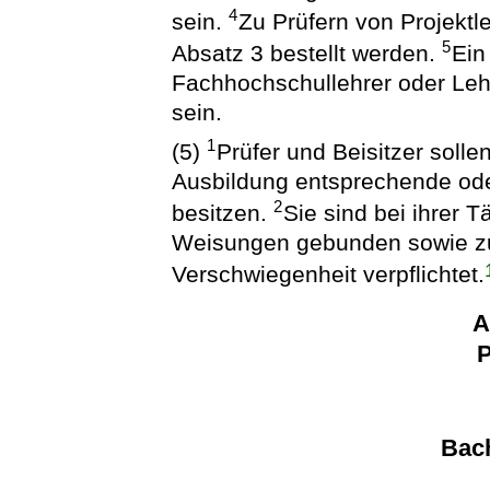
4
sein.
Zu Prüfern von Projekt
5
Absatz 3 bestellt werden.
Ein
Fachhochschullehrer oder Leh
sein.
1
(5)
Prüfer und Beisitzer soll
Ausbildung entsprechende oder
2
besitzen.
Sie sind bei ihrer T
Weisungen gebunden sowie zur
Verschwiegenheit verpflichtet.
A
P
Bac