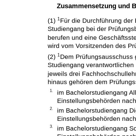
Zusammensetzung und B
1
(1)
Für die Durchführung der 
Studiengang bei der Prüfung
berufen und eine Geschäftsste
wird vom Vorsitzenden des Pr
1
(2)
Dem Prüfungsausschuss ge
Studiengang verantwortlichen
jeweils drei Fachhochschulle
hinaus gehören dem Prüfungs
1.
im Bachelorstudiengang All
Einstellungsbehörden nach
2.
im Bachelorstudiengang Dig
Einstellungsbehörden nach
3.
im Bachelorstudiengang Soz