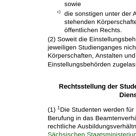
sowie
c)
die sonstigen unter der 
stehenden Körperschafte
öffentlichen Rechts.
(2) Soweit die Einstellungsbe
jeweiligen Studienganges nich
Körperschaften, Anstalten und 
Einstellungsbehörden zugelas
Rechtsstellung der Stud
Diens
1
(1)
Die Studenten werden für
Berufung in das Beamtenverhält
rechtliche Ausbildungsverhält
Sächsischen Staatsministeriu