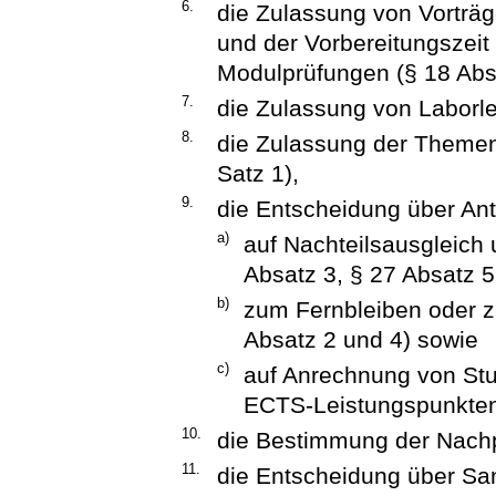
6.
die Zulassung von Vorträ
und der Vorbereitungszeit
Modulprüfungen (§ 18 Absa
7.
die Zulassung von Laborle
8.
die Zulassung der Themen 
Satz 1),
9.
die Entscheidung über An
a)
auf Nachteilsausgleich
Absatz 3, § 27 Absatz 5
b)
zum Fernbleiben oder zu
Absatz 2 und 4) sowie
c)
auf Anrechnung von Stu
ECTS-Leistungspunkten 
10.
die Bestimmung der Nachp
11.
die Entscheidung über Sa