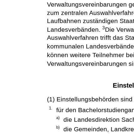
Ver­waltungsvereinbarungen g
zum zentralen Auswahlverfahren
Laufbahnen zuständigen Staa
3
Landesverbänden.
Die Verwa
Auswahlverfahren trifft das St
kommunalen Landesverbänd
können weitere Teilnehmer bei
Verwaltungsvereinbarungen s
Einste
(1) Einstellungsbehörden sind
1.
für den Bachelorstudienga
a)
die Landesdirektion Sa
b)
die Gemeinden, Landkrei