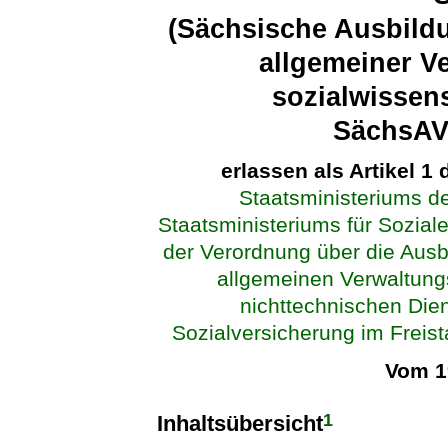
(Sächsische Ausbild
allgemeiner V
sozialwissens
SächsA
erlassen als Artikel 1
Staatsministeriums d
Staatsministeriums für Sozia
der Verordnung über die Aus
allgemeinen Verwaltung
nichttechnischen Dien
Sozialversicherung im Freist
Vom 1
1
Inhaltsübersicht