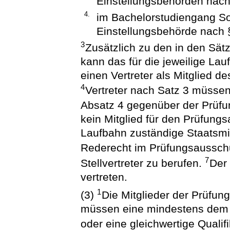
Einstellungsbehörden nach
4.
im Bachelorstudiengang Soz
Einstellungsbehörde nach 
3
Zusätzlich zu den in den Sät
kann das für die jeweilige La
einen Vertreter als Mitglied
4
Vertreter nach Satz 3 müsse
Absatz 4 gegenüber der Prüf
kein Mitglied für den Prüfungs
Laufbahn zuständige Staatsmi
Rederecht im Prüfungsaussc
7
Stellvertreter zu berufen.
Der 
vertreten.
1
(3)
Die Mitglieder der Prüfun
müssen eine mindestens dem 
oder eine gleichwertige Qualif