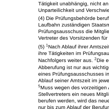
Tätigkeit unabhängig, nicht 
Unparteilichkeit und Verschwie
(4) Die Prüfungsbehörde beruf
Laufbahn zuständigen Staatsmi
Prüfungsausschuss die Mitglie
Vertreter des Vorsitzenden für
1
(5)
Nach Ablauf ihrer Amtszeit
ihre Tätigkeiten im Prüfungsa
2
Nachfolgers weiter aus.
Die e
Abberufung ist nur aus wicht
eines Prüfungsausschusses i
Ablauf seiner Amtszeit im jew
5
Muss wegen des vorzeitigen 
Stellvertreters ein neues Mitgl
berufen werden, wird das neue 
nur bis zum Ablauf der Berufu