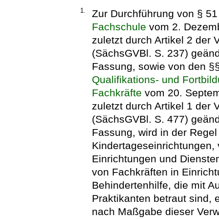
1.
Zur Durchführung von § 51
Fachschule
vom 2. Dezembe
zuletzt durch Artikel 2 de
(SächsGVBl. S. 237) geände
Fassung, sowie von den §
Qualifikations- und Fortb
Fachkräfte
vom 20. Septemb
zuletzt durch Artikel 1 de
(SächsGVBl. S. 477) geände
Fassung, wird in der Rege
Kindertageseinrichtungen, 
Einrichtungen und Diensten
von Fachkräften in Einrich
Behindertenhilfe, die mit A
Praktikanten betraut sind, 
nach Maßgabe dieser Verwal