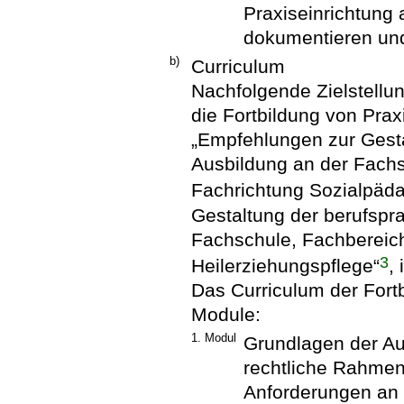
Praxiseinrichtung 
dokumentieren und
b)
Curriculum
Nachfolgende Zielstellun
die Fortbildung von Prax
„Empfehlungen zur Gesta
Ausbildung an der Fach
Fachrichtung Sozialpäda
Gestaltung der berufspr
Fachschule, Fachbereic
3
Heilerziehungspflege“
,
Das Curriculum der Fortb
Module:
1. Modul
Grundlagen der Au
rechtliche Rahme
Anforderungen an P