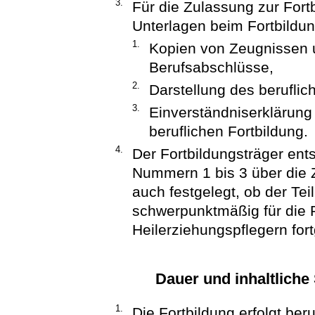
3.
Für die Zulassung zur Fort
Unterlagen beim Fortbildun
1.
Kopien von Zeugnissen 
Berufsabschlüsse,
2.
Darstellung des berufli
3.
Einverständniserklärung
beruflichen Fortbildung.
4.
Der Fortbildungsträger en
Nummern 1 bis 3 über die Z
auch festgelegt, ob der 
schwerpunktmäßig für die P
Heilerziehungspflegern fort
Dauer und inhaltliche
1.
Die Fortbildung erfolgt be