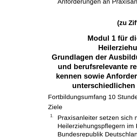
Anforderungen an Praxisanl
(zu Zi
Modul 1 für d
Heilerzieh
Grundlagen der Ausbild
und berufsrelevante 
kennen sowie Anforderu
unterschiedlichen 
Fortbildungsumfang 10 Stund
Ziele
1.
Praxisanleiter setzen sich
Heilerziehungspflegern im 
Bundesrepublik Deutschlan