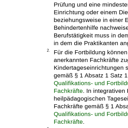
Prüfung und eine mindestens
Einrichtung oder einem Die
beziehungsweise in einer E
Behindertenhilfe nachweis
Berufstätigkeit muss in de
in dem die Praktikanten an
2.
Für die Fortbildung können 
anerkannten Fachkräfte zu
Kindertageseinrichtungen 
gemäß § 1 Absatz 1 Satz 
Qualifikations- und Fortb
Fachkräfte
. In integrative
heilpädagogischen Tagesei
Fachkräfte gemäß § 1 Abs
Qualifikations- und Fortb
Fachkräfte
.