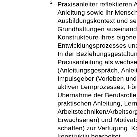
2.
Praxisanleiter reflektiere
Anleitung sowie ihr Mensc
Ausbildungskontext und se
Grundhaltungen auseinander
Konstrukteure ihres eigene
Entwicklungsprozesses und
In der Beziehungsgestaltun
Praxisanleitung als wechse
(Anleitungsgespräch, Anlei
Impulsgeber (Vorleben und
aktiven Lernprozesses, F
Übernahme der Berufsrolle)
praktischen Anleitung, Ler
Arbeitstechniken/Arbeitsor
Erwachsenen) und Motivato
schaffen) zur Verfügung. K
konstruktiv bearbeitet.