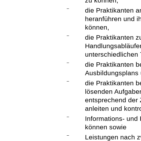
zu können,
–
die Praktikanten a
heranführen und ih
können,
–
die Praktikanten 
Handlungsabläufe
unterschiedlichen 
–
die Praktikanten be
Ausbildungsplans 
–
die Praktikanten 
lösenden Aufgaben
entsprechend der Z
anleiten und kontr
–
Informations- und
können sowie
–
Leistungen nach z