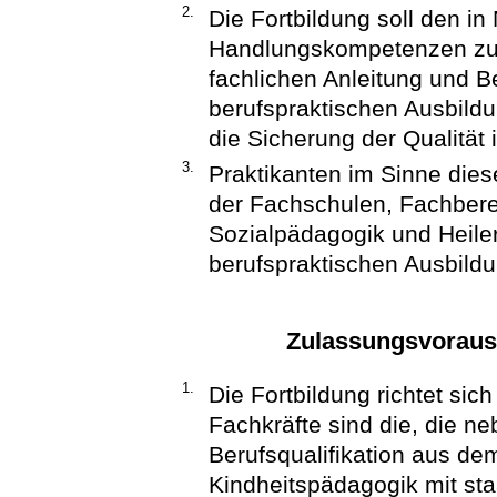
2.
Die Fortbildung soll den 
Handlungskompetenzen zur 
fachlichen Anleitung und B
berufspraktischen Ausbildun
die Sicherung der Qualität 
3.
Praktikanten im Sinne dies
der Fachschulen, Fachbere
Sozialpädagogik und Heile
berufspraktischen Ausbildu
Zulassungsvorau
1.
Die Fortbildung richtet sic
Fachkräfte sind die, die n
Berufsqualifikation aus de
Kindheitspädagogik mit sta