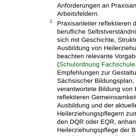
Anforderungen an Praxisanl
Arbeitsfeldern.
2.
Praxisanleiter reflektiere
berufliche Selbstverständni
sich mit Geschichte, Strukt
Ausbildung von Heilerzieh
beachten relevante Vorg
(
Schulordnung Fachschule
Empfehlungen zur Gestaltu
Sächsischer Bildungsplan, S
verantwortete Bildung von 
reflektieren Gemeinsamkei
Ausbildung und der aktuel
Heilerziehungspflegern zu
den DQR oder EQR, anhand
Heilerziehungspflege der 