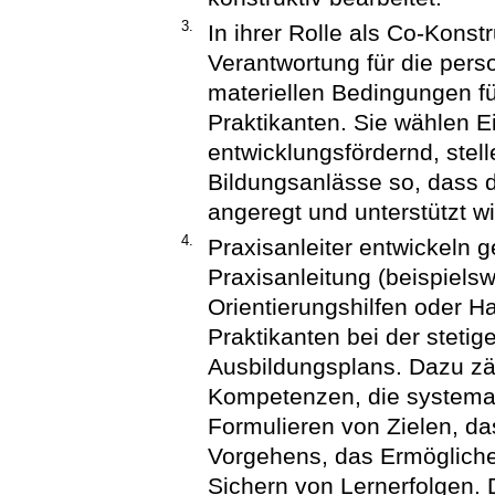
3.
In ihrer Rolle als Co-Kons
Verantwortung für die perso
materiellen Bedingungen f
Praktikanten. Sie wählen E
entwicklungsfördernd, stel
Bildungsanlässe so, dass d
angeregt und unterstützt wi
4.
Praxisanleiter entwickeln g
Praxisanleitung (beispielsw
Orientierungshilfen oder H
Praktikanten bei der stetig
Ausbildungsplans. Dazu zä
Kompetenzen, die systema
Formulieren von Zielen, d
Vorgehens, das Ermöglich
Sichern von Lernerfolgen.