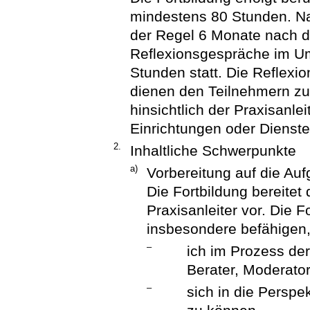
mindestens 80 Stunden. Na
der Regel 6 Monate nach d
Reflexionsgespräche im U
Stunden statt. Die Reflexi
dienen den Teilnehmern z
hinsichtlich der Praxisanlei
Einrichtungen oder Dienste
2.
Inhaltliche Schwerpunkte
a)
Vorbereitung auf die Auf
Die Fortbildung bereitet
Praxisanleiter vor. Die F
insbesondere befähigen
–
ich im Prozess der
Berater, Moderator
–
sich in die Perspe