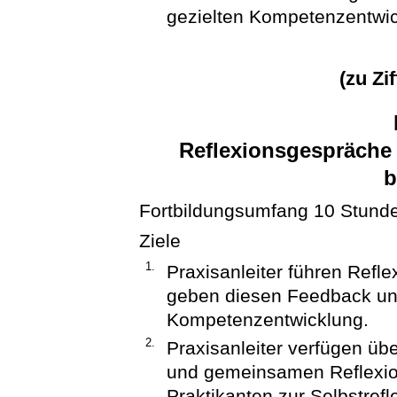
gezielten Kompetenzentwic
(zu Zi
Reflexionsgespräche
b
Fortbildungsumfang 10 Stund
Ziele
1.
Praxisanleiter führen Refl
geben diesen Feedback und
Kompetenzentwicklung.
2.
Praxisanleiter verfügen übe
und gemeinsamen Reflexion
Praktikanten zur Selbstref