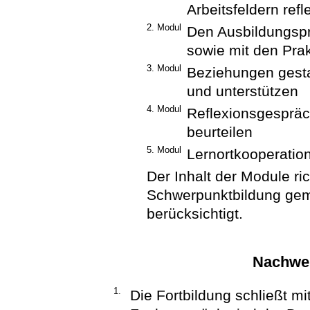
Arbeitsfeldern refl
2. Modul
Den Ausbildungsp
sowie mit den Pra
3. Modul
Beziehungen gesta
und unterstützen
4. Modul
Reflexionsgesprä
beurteilen
5. Modul
Lernortkooperation
Der Inhalt der Module ri
Schwerpunktbildung gem
berücksichtigt.
Nachwei
1.
Die Fortbildung schließt 