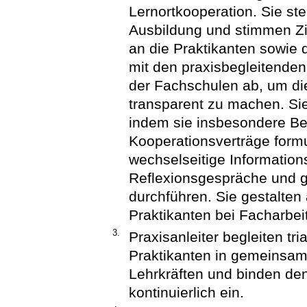
Lernortkooperation. Sie ste
Ausbildung und stimmen Zi
an die Praktikanten sowie 
mit den praxisbegleitenden
der Fachschulen ab, um di
transparent zu machen. Sie
indem sie insbesondere Bes
Kooperationsverträge form
wechselseitige Informatio
Reflexionsgespräche und 
durchführen. Sie gestalten
Praktikanten bei Facharbei
3.
Praxisanleiter begleiten t
Praktikanten in gemeinsam
Lehrkräften und binden den
kontinuierlich ein.