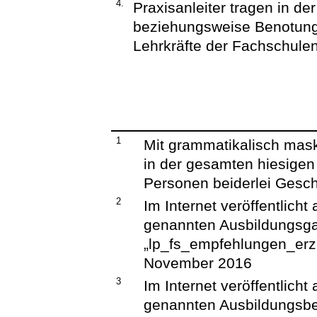
4.
Praxisanleiter tragen in de
beziehungsweise Benotung 
Lehrkräfte der Fachschulen
1
Mit grammatikalisch mas
in der gesamten hiesigen
Personen beiderlei Gesch
2
Im Internet veröffentlicht
genannten Ausbildungsg
„lp_fs_empfehlungen_erzi
November 2016
3
Im Internet veröffentlicht
genannten Ausbildungsb