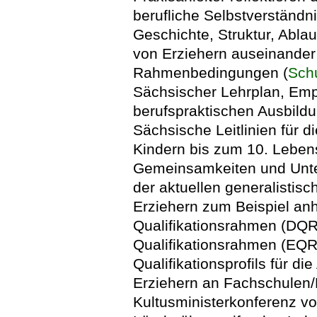
berufliche Selbstverständni
Geschichte, Struktur, Ablau
von Erziehern auseinander
Rahmenbedingungen (
Sch
Sächsischer Lehrplan, Emp
berufspraktischen Ausbildu
Sächsische Leitlinien für d
Kindern bis zum 10. Lebensj
Gemeinsamkeiten und Unte
der aktuellen generalistis
Erziehern zum Beispiel an
Qualifikationsrahmen (DQ
Qualifikationsrahmen (EQR
Qualifikationsprofils für d
Erziehern an Fachschulen
Kultusministerkonferenz 