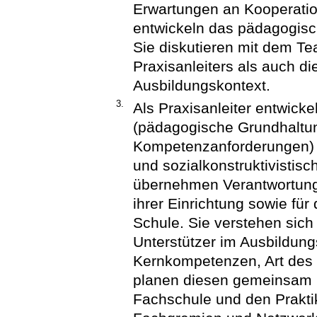
Erwartungen an Kooperatio
entwickeln das pädagogisch
Sie diskutieren mit dem Te
Praxisanleiters als auch d
Ausbildungskontext.
3.
Als Praxisanleiter entwicke
(pädagogische Grundhaltun
Kompetenzanforderungen) a
und sozialkonstruktivistis
übernehmen Verantwortung 
ihrer Einrichtung sowie für
Schule. Sie verstehen sich
Unterstützer im Ausbildun
Kernkompetenzen, Art des 
planen diesen gemeinsam 
Fachschule und den Praktik