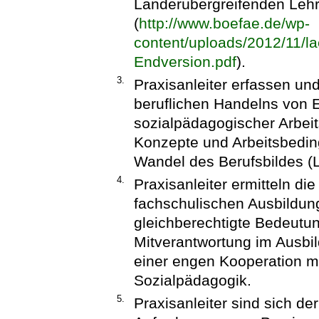
Länderübergreifenden Lehr
(
http://www.boefae.de/wp-
content/uploads/2012/11/l
Endversion.pdf
).
3.
Praxisanleiter erfassen und
beruflichen Handelns von Er
sozialpädagogischer Arbeit
Konzepte und Arbeitsbeding
Wandel des Berufsbildes (
4.
Praxisanleiter ermitteln di
fachschulischen Ausbildung
gleichberechtigte Bedeutun
Mitverantwortung im Ausbi
einer engen Kooperation m
Sozialpädagogik.
5.
Praxisanleiter sind sich de