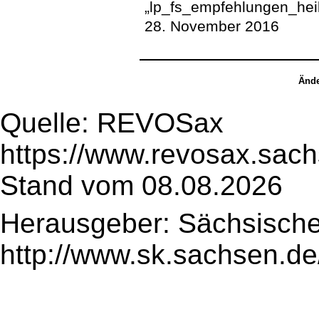
„lp_fs_empfehlungen_heil
28. November 2016
Ände
Quelle: REVOSax
https://www.revosax.sac
Stand vom 08.08.2026
Herausgeber: Sächsische
http://www.sk.sachsen.de