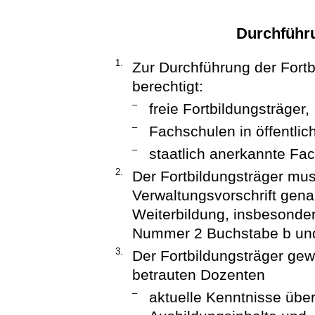
Durchführu
1.
Zur Durchführung der Fortb
berechtigt:
–
freie Fortbildungsträger,
–
Fachschulen in öffentlic
–
staatlich anerkannte Fac
2.
Der Fortbildungsträger mus
Verwaltungsvorschrift gen
Weiterbildung, insbesonder
Nummer 2 Buchstabe b und 
3.
Der Fortbildungsträger gewä
betrauten Dozenten
–
aktuelle Kenntnisse über