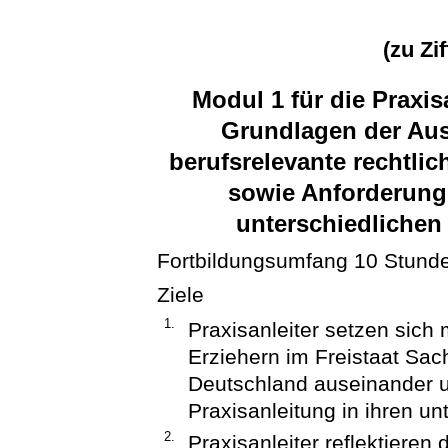
(zu Zi
Modul 1 für die Praxi
Grundlagen der Aus
berufsrelevante rechtl
sowie Anforderunge
unterschiedlichen 
Fortbildungsumfang 10 Stund
Ziele
1.
Praxisanleiter setzen sich
Erziehern im Freistaat Sa
Deutschland auseinander u
Praxisanleitung in ihren un
2.
Praxisanleiter reflektiere