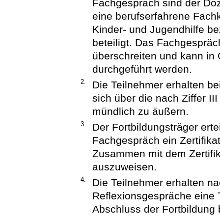
Fachgespräch sind der Doz
eine berufserfahrene Fachk
Kinder- und Jugendhilfe be
beteiligt. Das Fachgespräc
überschreiten und kann in
durchgeführt werden.
2.
Die Teilnehmer erhalten b
sich über die nach Ziffer 
mündlich zu äußern.
3.
Der Fortbildungsträger ert
Fachgespräch ein Zertifik
Zusammen mit dem Zertifika
auszuweisen.
4.
Die Teilnehmer erhalten n
Reflexionsgespräche eine 
Abschluss der Fortbildung b