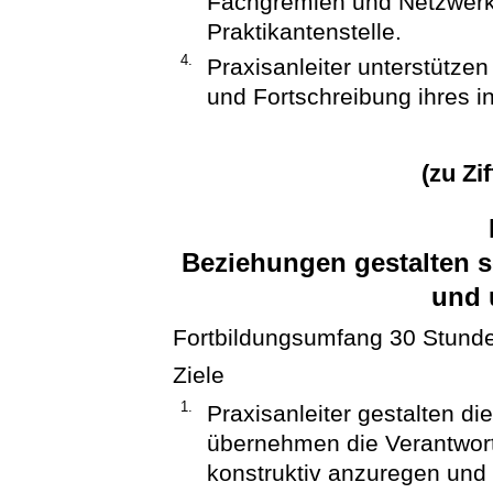
Fachgremien und Netzwerk
Praktikantenstelle.
4.
Praxisanleiter unterstützen
und Fortschreibung ihres i
(zu Zi
Beziehungen gestalten 
und 
Fortbildungsumfang 30 Stund
Ziele
1.
Praxisanleiter gestalten d
übernehmen die Verantwort
konstruktiv anzuregen und 