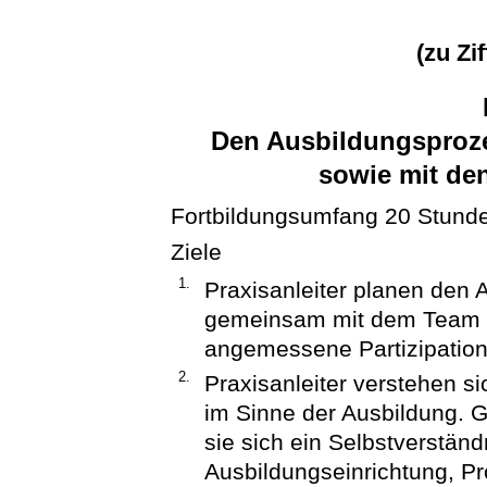
(zu Zi
Den Ausbildungsproz
sowie mit de
Fortbildungsumfang 20 Stund
Ziele
1.
Praxisanleiter planen den 
gemeinsam mit dem Team u
angemessene Partizipation
2.
Praxisanleiter verstehen s
im Sinne der Ausbildung.
sie sich ein Selbstverständ
Ausbildungseinrichtung, Pr