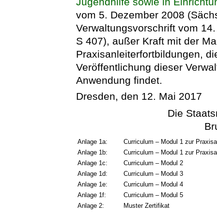
Jugendhilfe sowie in Einricht
vom 5. Dezember 2008 (SächsA
Verwaltungsvorschrift vom 14
S 407), außer Kraft mit der M
Praxisanleiterfortbildungen, 
Veröffentlichung dieser Verwa
Anwendung findet.
Dresden, den 12. Mai 2017
Die Staats
Br
Anlage 1a:
Curriculum – Modul 1 zur Praxisa
Anlage 1b:
Curriculum – Modul 1 zur Praxisa
Anlage 1c:
Curriculum – Modul 2
Anlage 1d:
Curriculum – Modul 3
Anlage 1e:
Curriculum – Modul 4
Anlage 1f:
Curriculum – Modul 5
Anlage 2:
Muster Zertifikat