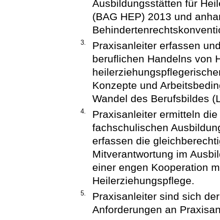
Ausbildungsstätten für Hei
(BAG HEP) 2013 und anha
Behindertenrechtskonventi
3.
Praxisanleiter erfassen und
beruflichen Handelns von He
heilerziehungspflegerische
Konzepte und Arbeitsbeding
Wandel des Berufsbildes (
4.
Praxisanleiter ermitteln di
fachschulischen Ausbildung
erfassen die gleichberecht
Mitverantwortung im Ausbi
einer engen Kooperation m
Heilerziehungspflege.
5.
Praxisanleiter sind sich de
Anforderungen an Praxisanl