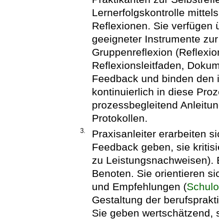
Lernerfolgskontrolle mitte
Reflexionen. Sie verfügen 
geeigneter Instrumente zur
Gruppenreflexion (Reflexio
Reflexionsleitfaden, Doku
Feedback und binden den i
kontinuierlich in diese Pr
prozessbegleitend Anleitu
Protokollen.
3.
Praxisanleiter erarbeiten s
Feedback geben, sie kritisi
zu Leistungsnachweisen). B
Benoten. Sie orientieren s
und Empfehlungen (
Schulo
Gestaltung der berufsprak
Sie geben wertschätzend, str