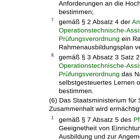
Anforderungen an die Hoch
bestimmen;
7.
gemäß § 2 Absatz 4 der
An
Operationstechnische-Assi
Prüfungsverordnung
ein Ra
Rahmenausbildungsplan ver
8.
gemäß § 3 Absatz 3 Satz 2
Operationstechnische-Assi
Prüfungsverordnung
das Nä
selbstgesteuertes Lernen o
bestimmen.
(6) Das Staatsministerium für 
Zusammenhalt wird ermächtig
1.
gemäß § 7 Absatz 5 des
Pf
Geeignetheit von Einrichtu
Ausbildung und zur Angeme