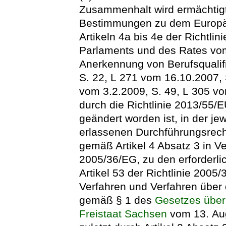
Zusammenhalt wird ermächtig
Bestimmungen zu dem Europä
Artikeln 4a bis 4e der Richtl
Parlaments und des Rates vo
Anerkennung von Berufsqualif
S. 22, L 271 vom 16.10.2007, 
vom 3.2.2009, S. 49, L 305 vom
durch die Richtlinie 2013/55/
geändert worden ist, in der j
erlassenen Durchführungsrech
gemäß Artikel 4 Absatz 3 in Ver
2005/36/EG, zu den erforder
Artikel 53 der Richtlinie 200
Verfahren und Verfahren über 
gemäß § 1 des
Gesetzes über 
Freistaat Sachsen
vom 13. Aug