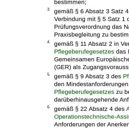
bestimmen;
3.
gemäß § 6 Absatz 3 Satz 
Verbindung mit § 5 Satz 1 
Prüfungsverordnung das 
Praxisbegleitung zu besti
4.
gemäß § 11 Absatz 2 in Ve
Pflegeberufegesetzes
das 
Gemeinsamen Europäische
(GER) als Zugangsvorauss
5.
gemäß § 9 Absatz 3 des
Pf
den Mindestanforderungen 
Pflegeberufegesetzes
zu b
darüberhinausgehende Anf
6.
gemäß § 22 Absatz 4 des
Operationstechnische-Assi
Anforderungen der Anerke