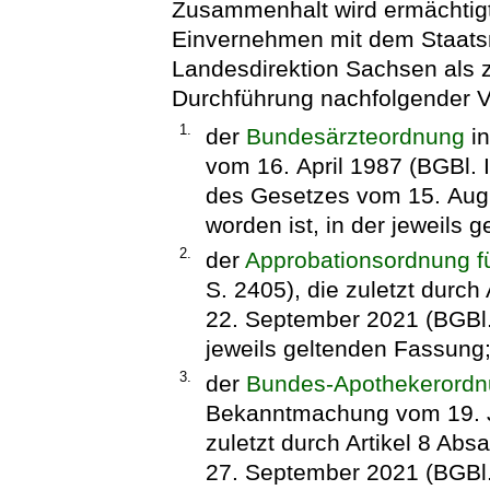
Zusammenhalt wird ermächtig
Einvernehmen mit dem Staatsm
Landesdirektion Sachsen als z
Durchführung nachfolgender V
1.
der
Bundesärzteordnung
in
vom 16. April 1987 (BGBl. I 
des Gesetzes vom 15. Augu
worden ist, in der jeweils 
2.
der
Approbationsordnung fü
S. 2405), die zuletzt durch
22. September 2021 (BGBl. 
jeweils geltenden Fassung
3.
der
Bundes-Apothekerord
Bekanntmachung vom 19. Ju
zuletzt durch Artikel 8 Ab
27. September 2021 (BGBl. 