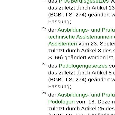
des
PTA-Berufsgesetzes
vo
das zuletzt durch Artikel 
(BGBl. I S. 274) geändert w
Fassung;
26.
der
Ausbildungs- und Prüf
technische Assistentinnen
Assistenten
vom 23. Septem
zuletzt durch Artikel 3 de
S. 66) geändert worden ist,
27.
des
Podologengesetzes
vo
das zuletzt durch Artikel 
(BGBl. I S. 274) geändert w
Fassung;
28.
der
Ausbildungs- und Prüf
Podologen
vom 18. Dezembe
zuletzt durch Artikel 25 d