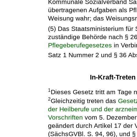
Kommunale Sozialverband Sac
übertragenen Aufgaben als Pfl
Weisung wahr; das Weisungsre
(5) Das Staatsministerium für
zuständige Behörde nach § 26
Pflegeberufegesetzes
in Verbi
Satz 1 Nummer 2 und § 36 Ab
In-Kraft-Trete
1
Dieses Gesetz tritt am Tage 
2
Gleichzeitig treten das
Gesetz
der Heilberufe und der arznei
Vorschriften
vom 5. Dezember 1
geändert durch Artikel 17 der
(SächsGVBl. S. 94, 96), und §