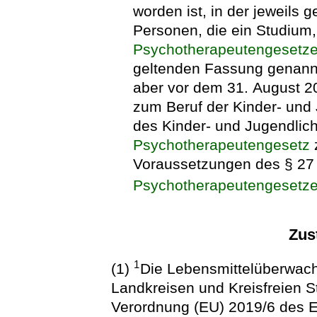
worden ist, in der jeweils 
Personen, die ein Studium,
Psychotherapeutengesetz
geltenden Fassung genannt
aber vor dem 31. August 2
zum Beruf der Kinder- und
des Kinder- und Jugendli
Psychotherapeutengesetz
z
Voraussetzungen des § 27 
Psychotherapeutengesetz
Zus
1
(1)
Die Lebensmittelüberwach
Landkreisen und Kreisfreien S
Verordnung (EU) 2019/6 des 