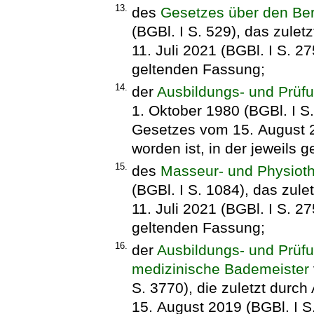
13.
des
Gesetzes über den Be
(BGBl. I S. 529), das zulet
11. Juli 2021 (BGBl. I S. 27
geltenden Fassung;
14.
der
Ausbildungs- und Prüf
1. Oktober 1980 (BGBl. I S.
Gesetzes vom 15. August 2
worden ist, in der jeweils 
15.
des
Masseur- und Physiot
(BGBl. I S. 1084), das zule
11. Juli 2021 (BGBl. I S. 27
geltenden Fassung;
16.
der
Ausbildungs- und Prüf
medizinische Bademeister
S. 3770), die zuletzt durc
15. August 2019 (BGBl. I S.