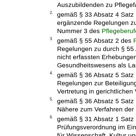
Auszubildenden zu Pflegef
2.
gemäß § 33 Absatz 4 Satz
ergänzende Regelungen zu
Nummer 3 des
Pflegeberu
3.
gemäß § 55 Absatz 2 des
Regelungen zu durch § 55
nicht erfassten Erhebunge
Gesundheitswesens als Land
4.
gemäß § 36 Absatz 5 Satz
Regelungen zur Beteiligun
Vertretung in gerichtlichen 
5.
gemäß § 36 Absatz 5 Satz
Nähere zum Verfahren der 
6.
gemäß § 31 Absatz 1 Satz 
Prüfungsverordnung im Ei
für Wissenschaft, Kultur 