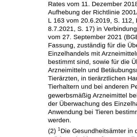
Rates vom 11. Dezember 2018 
Aufhebung der Richtlinie 2001
L 163 vom 20.6.2019, S. 112,
8.7.2021, S. 17) in Verbindung
vom 27. September 2021 (BGBl.
Fassung, zuständig für die Ü
Einzelhandels mit Arzneimitte
bestimmt sind, sowie für die
Arzneimitteln und Betäubungsm
Tierärzten, in tierärztlichen H
Tierhaltern und bei anderen P
gewerbsmäßig Arzneimittel be
der Überwachung des Einzelhan
Anwendung bei Tieren bestimm
werden.
1
(2)
Die Gesundheitsämter in 