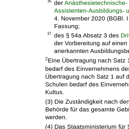
36.
der
Anästhesietechnische-
Assistenten-Ausbildungs- 
4. November 2020 (BGBl. I 
Fassung;
37.
des § 54a Absatz 3 des
Dr
der Vorbereitung auf einen
anerkannten Ausbildungsbe
2
Eine Übertragung nach Satz 
bedarf des Einvernehmens des
Übertragung nach Satz 1 auf d
Schulen bedarf des Einverneh
Kultus.
(3) Die Zuständigkeit nach de
Behörde für das gesamte Gebi
werden.
(4) Das Staatsministerium für 