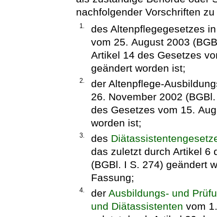
nachfolgender Vorschriften z
1.
des Altenpflegegesetzes 
vom 25. August 2003 (BGBl.
Artikel 14 des Gesetzes vo
geändert worden ist;
2.
der Altenpflege-Ausbildun
26. November 2002 (BGBl. I 
des Gesetzes vom 15. Augu
worden ist;
3.
des
Diätassistentengesetz
das zuletzt durch Artikel 
(BGBl. I S. 274) geändert w
Fassung;
4.
der
Ausbildungs- und Prüfu
und Diätassistenten
vom 1. 