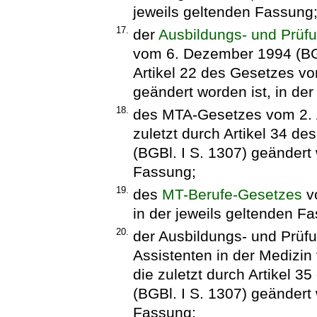
jeweils geltenden Fassung
17.
der
Ausbildungs- und Prüf
vom 6. Dezember 1994 (BGBl
Artikel 22 des Gesetzes vo
geändert worden ist, in de
18.
des MTA-Gesetzes vom 2. A
zuletzt durch Artikel 34 d
(BGBl. I S. 1307) geändert 
Fassung;
19.
des
MT-Berufe-Gesetzes
vo
in der jeweils geltenden F
20.
der Ausbildungs- und Prüf
Assistenten in der Medizin 
die zuletzt durch Artikel 
(BGBl. I S. 1307) geändert 
Fassung;