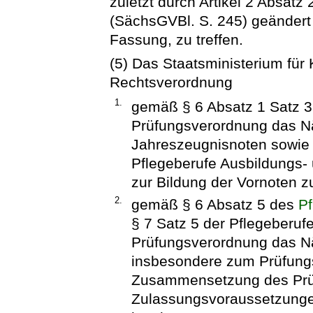
zuletzt durch Artikel 2 Absatz
(SächsGVBl. S. 245) geändert w
Fassung, zu treffen.
(5) Das Staatsministerium für 
Rechtsverordnung
1.
gemäß § 6 Absatz 1 Satz 3
Prüfungsverordnung das Nä
Jahreszeugnisnoten sowie 
Pflegeberufe Ausbildungs-
zur Bildung der Vornoten 
2.
gemäß § 6 Absatz 5 des
Pf
§ 7 Satz 5 der Pflegeberuf
Prüfungsverordnung das N
insbesondere zum Prüfungs
Zusammensetzung des Prü
Zulassungsvoraussetzung