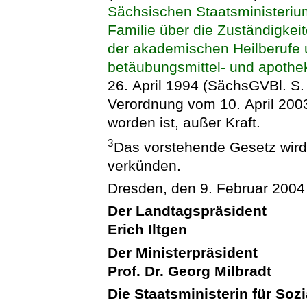
Sächsischen Staatsministeriu
Familie über die Zuständigkeit
der akademischen Heilberufe u
betäubungsmittel- und apothek
26. April 1994 (SächsGVBl. S. 
Verordnung vom 10. April 200
worden ist, außer Kraft.
3
Das vorstehende Gesetz wird h
verkünden.
Dresden, den 9. Februar 2004
Der Landtagspräsident
Erich Iltgen
Der Ministerpräsident
Prof. Dr. Georg Milbradt
Die Staatsministerin für Soz