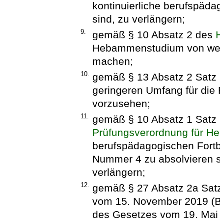
kontinuierliche berufspäda
sind, zu verlängern;
9.
gemäß § 10 Absatz 2 des
Hebammenstudium von wei
machen;
10.
gemäß § 13 Absatz 2 Satz
geringeren Umfang für die 
vorzusehen;
11.
gemäß § 10 Absatz 1 Satz
Prüfungsverordnung für 
berufspädagogischen Fortb
Nummer 4 zu absolvieren si
verlängern;
12.
gemäß § 27 Absatz 2a Sat
vom 15. November 2019 (BGB
des Gesetzes vom 19. Mai 