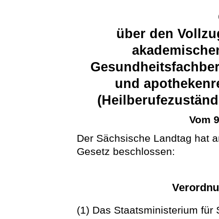
über den Vollzu
akademischen
Gesundheitsfachberu
und apothekenre
(Heilberufezuständ
Vom 9
Der Sächsische Landtag hat 
Gesetz beschlossen:
Verordnu
(1) Das Staatsministerium für 