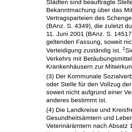
Städten sind beauftragte Stel
Bekanntmachung über das Mitf
Vertragsparteien des Schen
(BAnz. S. 4349), die zuletzt
11. Juni 2001 (BAnz. S. 14517)
geltenden Fassung, soweit ni
2
Verteidigung zuständig ist.
Si
Verkehrs mit Betäubungsmittel
Krankenhäusern zur Mitwirku
(3) Der Kommunale Sozialver
oder Stelle für den Vollzug de
soweit nicht aufgrund einer V
anderes bestimmt ist.
(4) Die Landkreise und Kreisf
Gesundheitsämtern und Leben
Veterinärämtern nach Absatz 