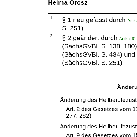
Helma Orosz
1
§ 1 neu gefasst durch
Arti
S. 251)
2
§ 2 geändert durch
Artikel 6
(SächsGVBl. S. 138, 180
(SächsGVBl. S. 434) und
(SächsGVBl. S. 251)
Änderu
Änderung des Heilberufezust
Art. 2 des Gesetzes vom 
277, 282)
Änderung des Heilberufezust
Art. 9 des Gesetzes vom 