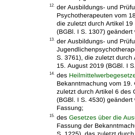
12.
der Ausbildungs- und Prüf
Psychotherapeuten vom 18.
die zuletzt durch Artikel 
(BGBl. I S. 1307) geändert 
13.
der Ausbildungs- und Prüf
Jugendlichenpsychotherap
S. 3761), die zuletzt durc
15. August 2019 (BGBl. I S
14.
des
Heilmittelwerbegesetz
Bekanntmachung vom 19. Ok
zuletzt durch Artikel 6 d
(BGBl. I S. 4530) geändert 
Fassung;
15.
des
Gesetzes über die Au
Fassung der Bekanntmachun
S. 1225), das zuletzt durc