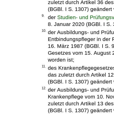
zuletzt durch Artikel 36 d
(BGBl. I S. 1307) geändert 
9.
der
Studien- und Prüfung
8. Januar 2020 (BGBl. I S. 
10.
der Ausbildungs- und Prü
Entbindungspfleger in de
16. März 1987 (BGBl. I S. 9
Gesetzes vom 15. August 2
worden ist;
11.
des Krankenpflegegesetzes 
das zuletzt durch Artikel 
(BGBl. I S. 1307) geändert 
12.
der Ausbildungs- und Prüfu
Krankenpflege vom 10. Nov
zuletzt durch Artikel 13 d
(BGBl. I S. 1307) geändert 