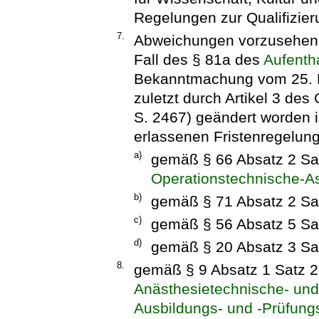
Regelungen zur Qualifizieru
7.
Abweichungen vorzusehen 
Fall des § 81a des
Aufenth
Bekanntmachung vom 25. Fe
zuletzt durch Artikel 3 des
S. 2467) geändert worden i
erlassenen Fristenregelun
a)
gemäß § 66 Absatz 2 Sa
Operationstechnische-A
b)
gemäß § 71 Absatz 2 Sa
c)
gemäß § 56 Absatz 5 Sa
d)
gemäß § 20 Absatz 3 Sa
8.
gemäß § 9 Absatz 1 Satz 2
Anästhesietechnische- und
Ausbildungs- und -Prüfun