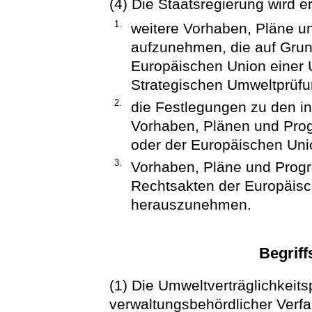
(4) Die Staatsregierung wird 
1.
weitere Vorhaben, Pläne u
aufzunehmen, die auf Gru
Europäischen Union einer 
Strategischen Umweltprüfu
2.
die Festlegungen zu den i
Vorhaben, Plänen und Pr
oder der Europäischen Un
3.
Vorhaben, Pläne und Prog
Rechtsakten der Europäisc
herauszunehmen.
Begrif
(1) Die Umweltverträglichkeits
verwaltungsbehördlicher Verf