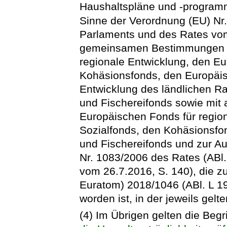
Haushaltspläne und -progra
Sinne der Verordnung (EU) Nr
Parlaments und des Rates vo
gemeinsamen Bestimmungen ü
regionale Entwicklung, den E
Kohäsionsfonds, den Europäis
Entwicklung des ländlichen 
und Fischereifonds sowie mit
Europäischen Fonds für regio
Sozialfonds, den Kohäsionsf
und Fischereifonds und zur A
Nr. 1083/2006 des Rates (ABl.
vom 26.7.2016, S. 140), die z
Euratom) 2018/1046 (ABl. L 1
worden ist, in der jeweils gel
(4) Im Übrigen gelten die Be