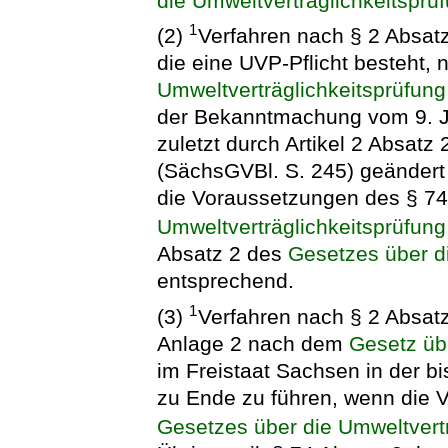
die Umweltverträglichkeitsprü
1
(2)
Verfahren nach § 2 Absatz
die eine UVP-Pflicht besteht,
Umweltverträglichkeitsprüfung
der Bekanntmachung vom 9. Ju
zuletzt durch Artikel 2 Absatz
(SächsGVBl. S. 245) geändert
die Voraussetzungen des § 7
Umweltverträglichkeitsprüfung
Absatz 2 des
Gesetzes über d
entsprechend.
1
(3)
Verfahren nach § 2 Absat
Anlage 2 nach dem
Gesetz üb
im Freistaat Sachsen in der b
zu Ende zu führen, wenn die 
Gesetzes über die Umweltvertr