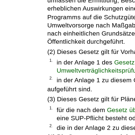
umfassen die Ermittlung, Bes
erheblichen Auswirkungen ein
Programms auf die Schutzgüt
Umweltvorsorge nach Maßgab
nach einheitlichen Grundsätze
Öffentlichkeit durchgeführt.
(2) Dieses Gesetz gilt für Vor
1.
in der Anlage 1 des
Gesetz
Umweltverträglichkeitsprüf
2.
in der Anlage 1 zu diesem
aufgeführt sind.
(3) Dieses Gesetz gilt für Pl
1.
für die nach dem
Gesetz üb
eine SUP-Pflicht besteht o
2.
die in der Anlage 2 zu die