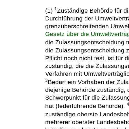
1
(1)
Zuständige Behörde für di
Durchführung der Umweltverträ
grenzüberschreitenden Umwelt
Gesetz über die Umweltverträg
die Zulassungsentscheidung tri
die Zulassungsentscheidung z
Pflicht noch nicht fest, ist fü
zuständig, die die Zulassungs
Verfahren mit Umweltverträgli
3
Bedarf ein Vorhaben der Zul
diejenige Behörde zuständig, 
Schwerpunkt für die Zulassun
hat (federführende Behörde).
zuständige oberste Landesbe
mehrerer oberster Landesbehö