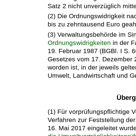
Satz 2 nicht unverzüglich mittei
(2) Die Ordnungswidrigkeit na
bis zu zehntausend Euro gea
(3) Verwaltungsbehörde im Si
Ordnungswidrigkeiten
in der 
19. Februar 1987 (BGBl. I S. 6
Gesetzes vom 17. Dezember 20
worden ist, in der jeweils gel
Umwelt, Landwirtschaft und G
Überg
(1) Für vorprüfungspflichtige 
Verfahren zur Feststellung der
16. Mai 2017 eingeleitet wurde