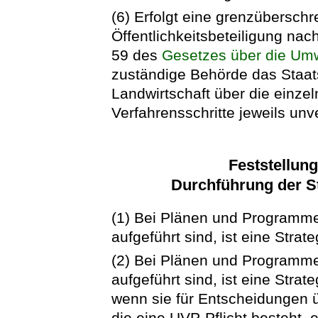
(6) Erfolgt eine grenzübersch
Öffentlichkeitsbeteiligung na
59 des
Gesetzes über die Umw
zuständige Behörde das Staat
Landwirtschaft über die ein
Verfahrensschritte jeweils unv
Feststellung
Durchführung der S
(1) Bei Plänen und Programme
aufgeführt sind, ist eine Str
(2) Bei Plänen und Programme
aufgeführt sind, ist eine Str
wenn sie für Entscheidungen ü
die eine UVP-Pflicht besteht,