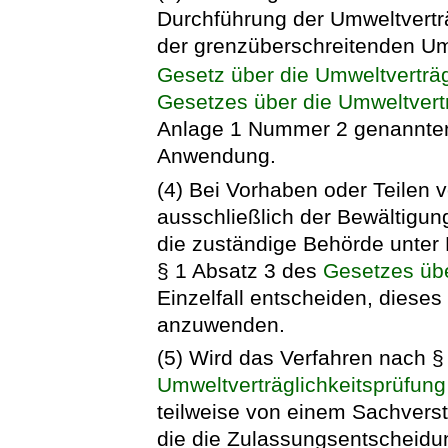
Durchführung der Umweltvertr
der grenzüberschreitenden Um
Gesetz über die Umweltverträg
Gesetzes über die Umweltvertr
Anlage 1 Nummer 2 genannte
Anwendung.
(4) Bei Vorhaben oder Teilen 
ausschließlich der Bewältigun
die zuständige Behörde unter
§ 1 Absatz 3 des
Gesetzes übe
Einzelfall entscheiden, dieses
anzuwenden.
(5) Wird das Verfahren nach 
Umweltverträglichkeitsprüfung
teilweise von einem Sachverst
die die Zulassungsentscheidung