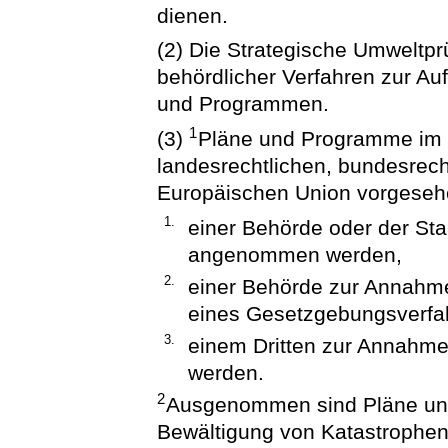
dienen.
(2) Die Strategische Umweltprü
behördlicher Verfahren zur Au
und Programmen.
1
(3)
Pläne und Programme im S
landesrechtlichen, bundesrech
Europäischen Union vorgeseh
1.
einer Behörde oder der Sta
angenommen werden,
2.
einer Behörde zur Annahm
eines Gesetzgebungsverfa
3.
einem Dritten zur Annahme
werden.
2
Ausgenommen sind Pläne und
Bewältigung von Katastrophen