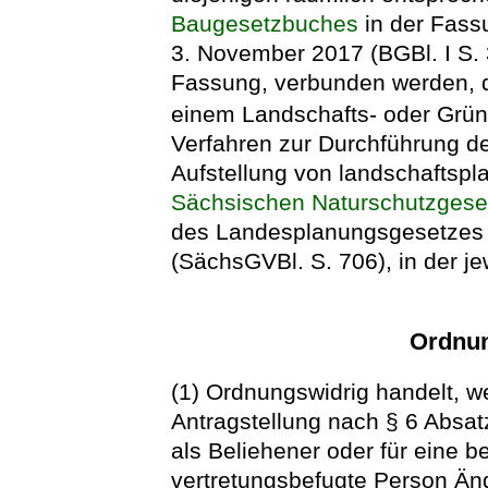
Baugesetzbuches
in der Fas
3. November 2017 (BGBl. I S. 
Fassung, verbunden werden, 
einem Landschafts- oder Grün
Verfahren zur Durchführung d
Aufstellung von landschaftspl
Sächsischen Naturschutzgese
des Landesplanungsgesetzes
(SächsGVBl. S. 706), in der j
Ordnun
(1) Ordnungswidrig handelt, we
Antragstellung nach § 6 Absa
als Beliehener oder für eine b
vertretungsbefugte Person Än