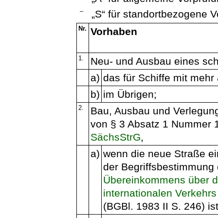
–
„S“ für standortbezogene V
Nr.
Vorhaben
1.
Neu- und Ausbau eines sch
a)
das für Schiffe mit mehr 
b)
im Übrigen;
2.
Bau, Ausbau und Verlegung
von § 3 Absatz 1 Nummer 1
SächsStrG
,
a)
wenn die neue Straße ei
der Begriffsbestimmung
Übereinkommens über d
internationalen Verkehrs
(BGBl. 1983 II S. 246) ist