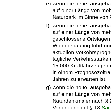
e)
wenn die neue, ausgebau
auf einer Länge von meh
Naturpark im Sinne von
f)
wenn die neue, ausgebau
auf einer Länge von meh
geschlossene Ortslagen
Wohnbebauung führt und
aktuellen Verkehrsprogn
tägliche Verkehrsstärke
15 000 Kraftfahrzeugen 
in einem Prognosezeitr
Jahren zu erwarten ist,
g)
wenn die neue, ausgebau
auf einer Länge von meh
Naturdenkmäler nach §
Verbindung mit § 18
Säc