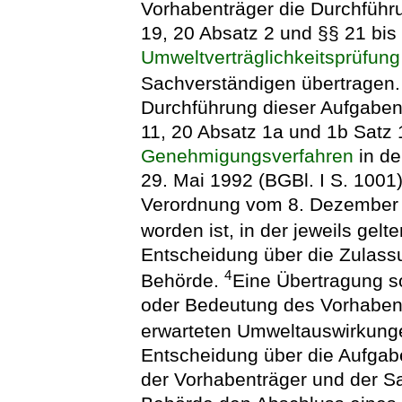
Vorhabenträger die Durchführ
19, 20 Absatz 2 und §§ 21 bis
Umweltverträglichkeitsprüfung
Sachverständigen übertragen
Durchführung dieser Aufgaben,
11, 20 Absatz 1a und 1b Satz 
Genehmigungsverfahren
in d
29. Mai 1992 (BGBl. I S. 1001),
Verordnung vom 8. Dezember 2
worden ist, in der jeweils ge
Entscheidung über die Zulassun
4
Behörde.
Eine Übertragung so
oder Bedeutung des Vorhabens
erwarteten Umweltauswirkun
Entscheidung über die Aufgab
der Vorhabenträger und der S