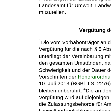
Landesamt für Umwelt, Landwi
mitzuteilen.
Vergütung d
1
Die vom Vorhabenträger an d
Vergütung für die nach § 5 A
unterliegt der Vereinbarung m
den gesamten Umständen, na
Schwierigkeit und der Dauer 
Vorschriften der
Honorarordnun
10. Juli 2013 (BGBl. I S. 2276
4
bleiben unberührt.
Die an den
Vergütung wird auf diejenige
die Zulassungsbehörde für A
Umweltverträglichkeitsprüfun