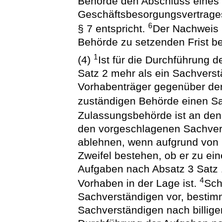
Behörde den Abschluss eines
Geschäftsbesorgungsvertrage
6
§ 7 entspricht.
Der Nachweis i
Behörde zu setzenden Frist be
1
(4)
Ist für die Durchführung 
Satz 2 mehr als ein Sachverst
Vorhabenträger gegenüber der
zuständigen Behörde einen S
Zulassungsbehörde ist an den
den vorgeschlagenen Sachver
ablehnen, wenn aufgrund von 
Zweifel bestehen, ob er zu ei
Aufgaben nach Absatz 3 Satz 1
4
Vorhaben in der Lage ist.
Sch
Sachverständigen vor, bestim
Sachverständigen nach billig