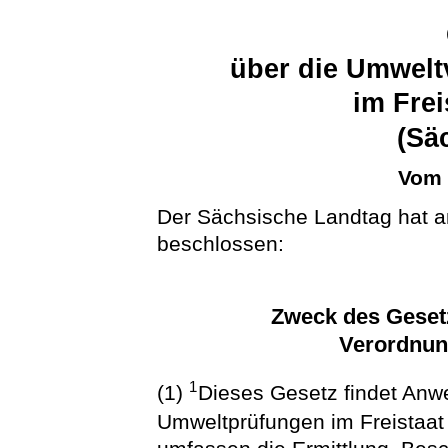
über die Umwelt
im Fre
(Sä
Vom 
Der Sächsische Landtag hat a
beschlossen:
Zweck des Geset
Verordnun
1
(1)
Dieses Gesetz findet Anw
Umweltprüfungen im Freistaa