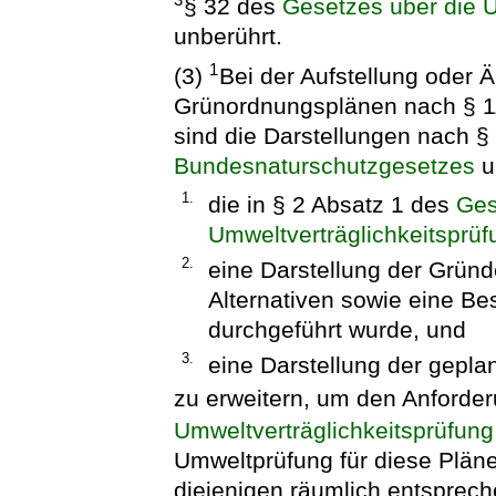
3
§ 32 des
Gesetzes über die U
unberührt.
1
(3)
Bei der Aufstellung oder
Grünordnungsplänen nach § 1
sind die Darstellungen nach §
Bundesnaturschutzgesetzes
u
1.
die in § 2 Absatz 1 des
Ges
Umweltverträglichkeitsprüf
2.
eine Darstellung der Gründ
Alternativen sowie eine Be
durchgeführt wurde, und
3.
eine Darstellung der ge
zu erweitern, um den Anforde
Umweltverträglichkeitsprüfung
Umweltprüfung für diese Pläne
diejenigen räumlich entsprec