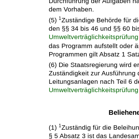
Durchführung der Aufgaben na
dem Vorhaben.
1
(5)
Zuständige Behörde für d
den §§ 34 bis 46 und §§ 60 b
Umweltverträglichkeitsprüfung
das Programm aufstellt oder ä
Programmen gilt Absatz 1 Sat
(6) Die Staatsregierung wird 
Zuständigkeit zur Ausführung 
Leitungsanlagen nach Teil 6 
Umweltverträglichkeitsprüfung
Beliehen
1
(1)
Zuständig für die Beleih
§ 5 Absatz 3 ist das Landesam