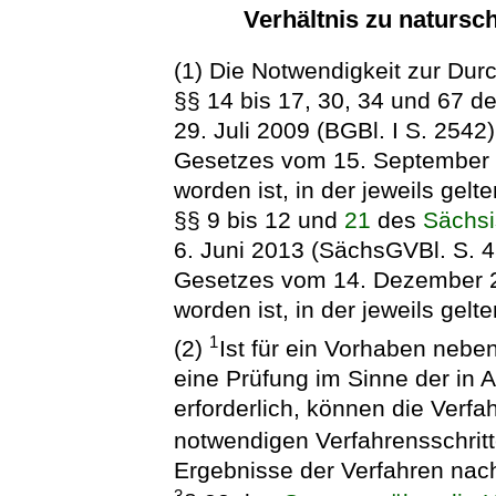
Verhältnis zu naturs
(1) Die Notwendigkeit zur Du
§§ 14 bis 17, 30, 34 und 67 d
29. Juli 2009 (BGBl. I S. 2542)
Gesetzes vom 15. September 2
worden ist, in der jeweils gel
§§ 9 bis 12 und
21
des
Sächsi
6. Juni 2013 (SächsGVBl. S. 45
Gesetzes vom 14. Dezember 2
worden ist, in der jeweils gel
1
(2)
Ist für ein Vorhaben nebe
eine Prüfung im Sinne der in 
erforderlich, können die Verf
notwendigen Verfahrensschrit
Ergebnisse der Verfahren nach