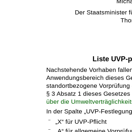
Micha
Der Staatsminister 
Tho
Liste UVP-p
Nachstehende Vorhaben falle
Anwendungsbereich dieses Ge
standortbezogene Vorprüfung d
§ 3 Absatz 1 dieses Gesetzes 
über die Umweltverträglichkei
In der Spalte „UVP-Festlegung
–
„X“ für UVP-Pflicht
–
„A“ für allgemeine Vorprüfu