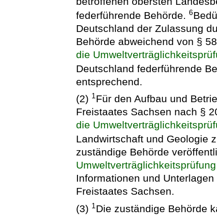
betroffenen obersten Landesb
6
federführende Behörde.
Bedü
Deutschland der Zulassung du
Behörde abweichend von § 58
die Umweltverträglichkeitsprü
Deutschland federführende B
entsprechend.
1
(2)
Für den Aufbau und Betrie
Freistaates Sachsen nach § 2
die Umweltverträglichkeitsprü
Landwirtschaft und Geologie 
zuständige Behörde veröffent
Umweltverträglichkeitsprüfung
Informationen und Unterlagen 
Freistaates Sachsen.
1
(3)
Die zuständige Behörde 