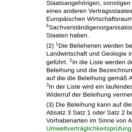
Staatsangehörigen, sonstigen
eines anderen Vertragsstaat
Europäischen Wirtschaftsraum 
6
Sachverständigenorganisatio
Staaten haben.
1
(2)
Die Beliehenen werden b
Landwirtschaft und Geologie in
2
geführt.
In die Liste werden 
Beleihung und die Bezeichnun
auf die die Beleihung gemäß A
3
In der Liste wird ein laufen
Widerruf der Beleihung vermer
(3) Die Beleihung kann auf d
Absatz 3 Satz 1 oder Satz 2 
Vorhabenarten im Sinne von 
Umweltverträglichkeitsprüfung