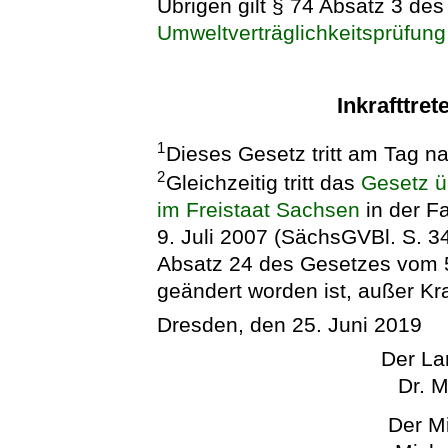
Übrigen gilt § 74 Absatz 3 de
Umweltverträglichkeitsprüfung
Inkrafttret
1
Dieses Gesetz tritt am Tag na
2
Gleichzeitig tritt das
Gesetz ü
im Freistaat Sachsen
in der 
9. Juli 2007 (SächsGVBl. S. 34
Absatz 24 des Gesetzes vom 5
geändert worden ist, außer Kra
Dresden, den 25. Juni 2019
Der La
Dr. M
Der Mi