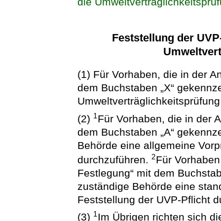
die Umweltverträglichkeitsprü
Feststellung der UVP
Umweltvert
(1) Für Vorhaben, die in der 
dem Buchstaben „X“ gekennzeic
Umweltverträglichkeitsprüfung
1
(2)
Für Vorhaben, die in der 
dem Buchstaben „A“ gekennzei
Behörde eine allgemeine Vorpr
2
durchzuführen.
Für Vorhaben,
Festlegung“ mit dem Buchstab
zuständige Behörde eine stan
Feststellung der UVP-Pflicht 
1
(3)
Im Übrigen richten sich di