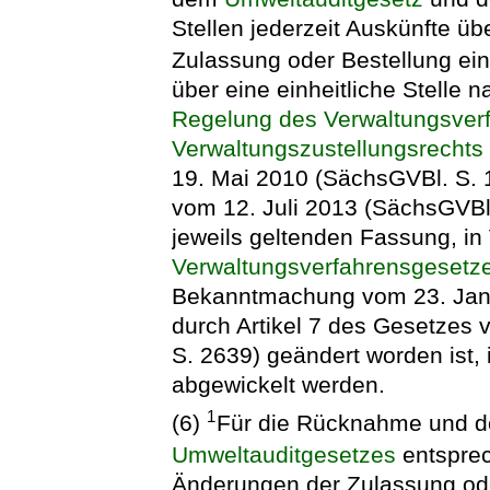
Stellen jederzeit Auskünfte ü
Zulassung oder Bestellung ei
über eine einheitliche Stelle 
Regelung des Verwaltungsver
Verwaltungszustellungsrechts 
19. Mai 2010 (SächsGVBl. S. 1
vom 12. Juli 2013 (SächsGVBl.
jeweils geltenden Fassung, in
Verwaltungsverfahrensgesetz
Bekanntmachung vom 23. Janua
durch Artikel 7 des Gesetzes
S. 2639) geändert worden ist, 
abgewickelt werden.
1
(6)
Für die Rücknahme und de
Umweltauditgesetzes
entspre
Änderungen der Zulassung od