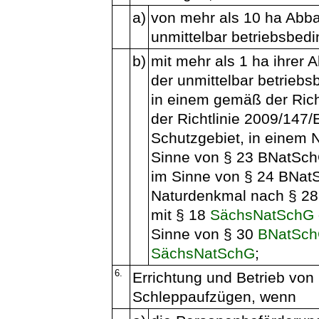
a)
von mehr als 10 ha Abba
unmittelbar betriebsbed
b)
mit mehr als 1 ha ihrer 
der unmittelbar betrieb
in einem gemäß der Rich
der Richtlinie 2009/14
Schutzgebiet, in einem 
Sinne von § 23 BNatSchG
im Sinne von § 24 BNat
Naturdenkmal nach § 2
mit § 18
SächsNatSchG
Sinne von § 30
BNatSc
SächsNatSchG
;
6.
Errichtung und Betrieb von
Schleppaufzügen, wenn