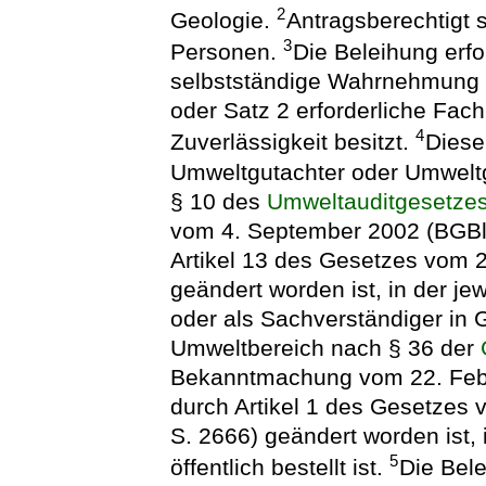
2
Geologie.
Antragsberechtigt s
3
Personen.
Die Beleihung erfol
selbstständige Wahrnehmung d
oder Satz 2 erforderliche Fa
4
Zuverlässigkeit besitzt.
Diese
Umweltgutachter oder Umweltg
§ 10 des
Umweltauditgesetze
vom 4. September 2002 (BGBl. 
Artikel 13 des Gesetzes vom 2
geändert worden ist, in der j
oder als Sachverständiger in
Umweltbereich nach § 36 der
Bekanntmachung vom 22. Februa
durch Artikel 1 des Gesetzes
S. 2666) geändert worden ist, 
5
öffentlich bestellt ist.
Die Bel