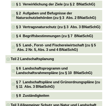
§ 1 Verwirklichung der Ziele (zu § 2 BNatSchG)
§ 2 Aufgaben und Befugnisse der
Naturschutzbehörden (zu § 3 Abs. 2 BNatSchG)
§ 3 Vertragsnaturschutz (zu § 3 Abs. 3 BNatSchG)
§ 4 Begriffsbestimmungen (zu § 7 BNatSchG)
§ 5 Land-, Forst- und Fischereiwirtschaft (zu § 5
Abs. 2 Nr. 5, Abs. 3 und 4 BNatSchG)
Teil 2 Landschaftsplanung
§ 6 Landschaftsprogramm und
Landschaftsrahmenpläne (zu § 10 BNatSchG)
§ 7 Landschaftspläne und Grünordnungspläne (zu
§ 11 Abs. 3 BNatSchG)
§ 8 Zuständigkeiten
Teil 3 Allgemeiner Schutz von Natur und Landschaft