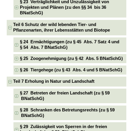
§ 23 Verträglichkeit und Unzulässigkeit von
Projekten und Plänen (zu den §§ 34 bis 36
BNatSchG)
Teil 6 Schutz der wild lebenden Tier- und
Pflanzenarten, ihrer Lebensstätten und Biotope
§ 24 Ermächtigungen (zu § 45 Abs. 7 Satz 4 und
§ 54 Abs. 7 BNatSchG)
§ 25 Zoogenehmigung (zu § 42 Abs. 5 BNatSchG)
§ 26 Tiergehege (zu § 43 Abs. 4 und 5 BNatSchG)
Teil 7 Erholung in Natur und Landschaft
§ 27 Betreten der freien Landschaft (zu § 59
BNatSchG)
§ 28 Schranken des Betretungsrechts (zu § 59
BNatSchG)
§ 29 Zulässigkeit von Sperren in der freien