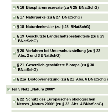
§ 16 Biosphärenreservate (zu § 25 BNatSchG)
§ 17 Naturparke (zu § 27 BNatSchG)
§ 18 Naturdenkmäler (zu § 28 BNatSchG)
§ 19 Geschützte Landschaftsbestandteile (zu § 29
BNatSchG)
§ 20 Verfahren bei Unterschutzstellung (zu § 22
Abs. 2 und 3 BNatSchG)
§ 21 Gesetzlich geschützte Biotope (zu § 30
BNatSchG)
§ 21a Biotopvernetzung (zu § 21 Abs. 6 BNatSchG)
Teil 5 Netz „Natura 2000“
§ 22 Schutz des Europäischen ökologischen
Netzes „Natura 2000“ (zu § 32 Abs. 4 BNatSchG)