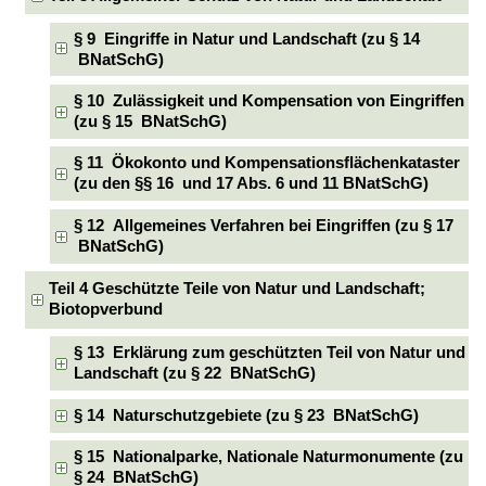
§ 9 Eingriffe in Natur und Landschaft (zu § 14
BNatSchG)
§ 10 Zulässigkeit und Kompensation von Eingriffen
(zu § 15 BNatSchG)
§ 11 Ökokonto und Kompensationsflächenkataster
(zu den §§ 16 und 17 Abs. 6 und 11 BNatSchG)
§ 12 Allgemeines Verfahren bei Eingriffen (zu § 17
BNatSchG)
Teil 4 Geschützte Teile von Natur und Landschaft;
Biotopverbund
§ 13 Erklärung zum geschützten Teil von Natur und
Landschaft (zu § 22 BNatSchG)
§ 14 Naturschutzgebiete (zu § 23 BNatSchG)
§ 15 Nationalparke, Nationale Naturmonumente (zu
§ 24 BNatSchG)