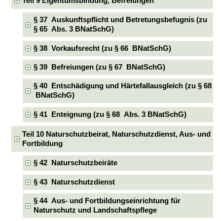
Teil 9 Eigentumsbindung, Befreiungen
§ 37 Auskunftspflicht und Betretungsbefugnis (zu
§ 65 Abs. 3 BNatSchG)
§ 38 Vorkaufsrecht (zu § 66 BNatSchG)
§ 39 Befreiungen (zu § 67 BNatSchG)
§ 40 Entschädigung und Härtefallausgleich (zu § 68
BNatSchG)
§ 41 Enteignung (zu § 68 Abs. 3 BNatSchG)
Teil 10 Naturschutzbeirat, Naturschutzdienst, Aus- und
Fortbildung
§ 42 Naturschutzbeiräte
§ 43 Naturschutzdienst
§ 44 Aus- und Fortbildungseinrichtung für
Naturschutz und Landschaftspflege