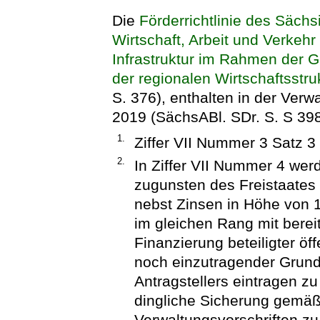
Die
Förderrichtlinie des Sächs
Wirtschaft, Arbeit und Verkeh
Infrastruktur im Rahmen der 
der regionalen Wirtschaftsstru
S. 376), enthalten in der Ver
2019 (SächsABl. SDr. S. S 398)
1.
Ziffer VII Nummer 3 Satz 3
2.
In Ziffer VII Nummer 4 we
zugunsten des Freistaates
nebst Zinsen in Höhe von 1
im gleichen Rang mit berei
Finanzierung beteiligter öf
noch einzutragender Grund
Antragstellers eintragen zu
dingliche Sicherung gemä
Verwaltungsvorschriften z