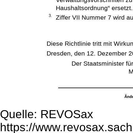
Haushaltsordnung“ ersetzt.
3.
Ziffer VII Nummer 7 wird a
Diese Richtlinie tritt mit Wirk
Dresden, den 12. Dezember 
Der Staatsminister für
M
Ände
Quelle: REVOSax
https://www.revosax.sac