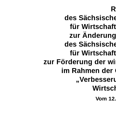
R
des Sächsische
für Wirtschaf
zur Änderung 
des Sächsische
für Wirtschaf
zur Förderung der wi
im Rahmen der 
„Verbesseru
Wirtsc
Vom 12