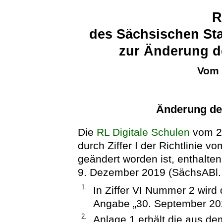
R
des Sächsischen Sta
zur Änderung d
Vom 
Änderung der
Die
RL Digitale Schulen
vom 21
durch Ziffer I der Richtlinie 
geändert worden ist, enthalten
9. Dezember 2019 (SächsABl. S
1.
In Ziffer VI Nummer 2 wird
Angabe „30. September 202
2.
Anlage 1 erhält die aus de