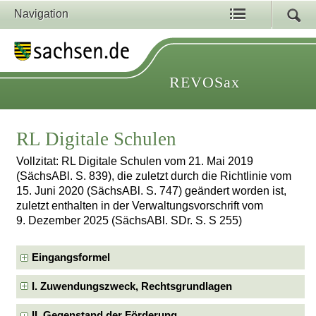
Navigation
REVOSax
RL Digitale Schulen
Vollzitat: RL Digitale Schulen vom 21. Mai 2019
(SächsABl. S. 839), die zuletzt durch die Richtlinie vom
15. Juni 2020 (SächsABl. S. 747) geändert worden ist,
zuletzt enthalten in der Verwaltungsvorschrift vom
9. Dezember 2025 (SächsABl. SDr. S. S 255)
Eingangsformel
I. Zuwendungszweck, Rechtsgrundlagen
II. Gegenstand der Förderung