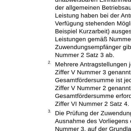
der allgemeinen Betriebsa
Leistung haben bei der Antr
Verfügung stehenden Mögl
Beispiel Kurzarbeit) ausge
Leistungen gemäß Nummer 
Zuwendungsempfänger gibt 
Nummer 2 Satz 3 ab.
2.
Mehrere Antragstellungen j
Ziffer V Nummer 3 genann
Gesamtfördersumme ist jed
Ziffer V Nummer 2 genann
Gesamtfördersumme erforde
Ziffer VI Nummer 2 Satz 4.
3.
Die Prüfung der Zuwendung
Ausnahme des Vorliegens 
Nummer 3, auf der Grundl