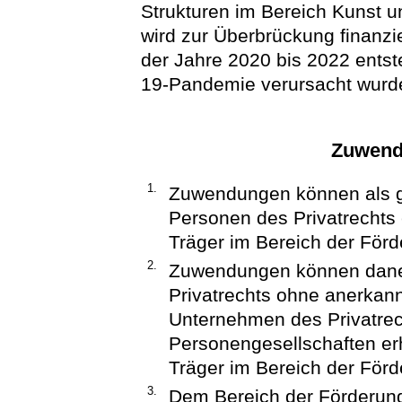
Strukturen im Bereich Kunst u
wird zur Überbrückung finanzi
der Jahre 2020 bis 2022 entst
19-Pandemie verursacht wurd
Zuwend
1.
Zuwendungen können als ge
Personen des Privatrechts 
Träger im Bereich der Förd
2.
Zuwendungen können daneb
Privatrechts ohne anerkan
Unternehmen des Privatrec
Personengesellschaften erh
Träger im Bereich der Förd
3.
Dem Bereich der Förderung