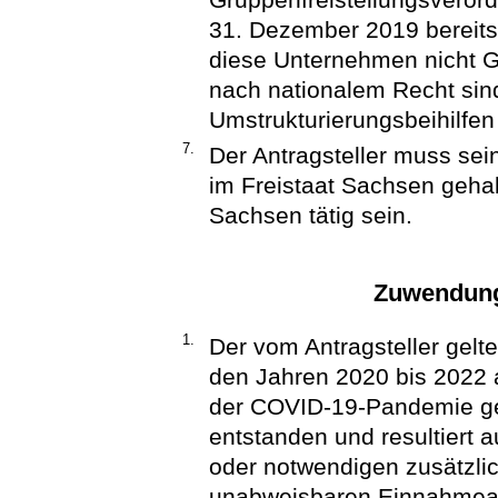
31. Dezember 2019 bereits 
diese Unternehmen nicht G
nach nationalem Recht sin
Umstrukturierungsbeihilfen
7.
Der Antragsteller muss sei
im Freistaat Sachsen geha
Sachsen tätig sein.
Zuwendung
1.
Der vom Antragsteller gelte
den Jahren 2020 bis 2022
der COVID-19-Pandemie g
entstanden und resultiert
oder notwendigen zusätzli
unabweisbaren Einnahmeau