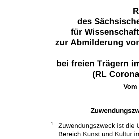
R
des Sächsische
für Wissenschaf
zur Abmilderung von
bei freien Trägern 
(RL Corona-
Vom 
Zuwendungszwe
1.
Zuwendungszweck ist die U
Bereich Kunst und Kultur i