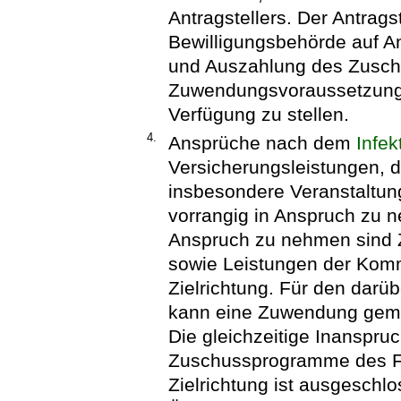
Antragstellers. Der Antragste
Bewilligungsbehörde auf A
und Auszahlung des Zuschu
Zuwendungsvoraussetzunge
Verfügung zu stellen.
4.
Ansprüche nach dem
Infek
Versicherungsleistungen, di
insbesondere Veranstaltun
vorrangig in Anspruch zu n
Anspruch zu nehmen sind
sowie Leistungen der Kom
Zielrichtung. Für den darü
kann eine Zuwendung gemäß
Die gleichzeitige Inanspr
Zuschussprogramme des Fr
Zielrichtung ist ausgeschlo