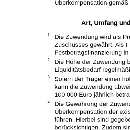
Überkompensation gemäß Z
Art, Umfang un
1.
Die Zuwendung wird als Pr
Zuschusses gewährt. Als Fi
Festbetragsfinanzierung in
2.
Die Höhe der Zuwendung be
Liquiditätsbedarf regelmäßi
3.
Sofern der Träger einen hö
kann die Zuwendung abwei
100 000 Euro jährlich betr
4.
Die Gewährung der Zuwendu
Überkompensation der exis
führen. Hierbei sind gegebe
berücksichtigen. Zudem sin