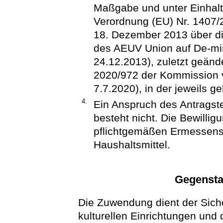
Maßgabe und unter Einhal
Verordnung (EU) Nr. 1407
18. Dezember 2013 über di
des AEUV Union auf De-min
24.12.2013), zuletzt geänd
2020/972 der Kommission v
7.7.2020), in der jeweils g
4.
Ein Anspruch des Antragst
besteht nicht. Die Bewilli
pflichtgemäßen Ermessens
Haushaltsmittel.
Gegensta
Die Zuwendung dient der Siche
kulturellen Einrichtungen und