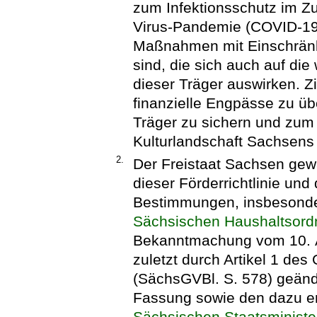
zum Infektionsschutz im 
Virus-Pandemie (COVID-19
Maßnahmen mit Einschränk
sind, die sich auch auf die 
dieser Träger auswirken. Zi
finanzielle Engpässe zu üb
Träger zu sichern und zum 
Kulturlandschaft Sachsens
2.
Der Freistaat Sachsen ge
dieser Förderrichtlinie un
Bestimmungen, insbesond
Sächsischen Haushaltsor
Bekanntmachung vom 10. Ap
zuletzt durch Artikel 1 de
(SächsGVBl. S. 578) geände
Fassung sowie den dazu e
Sächsischen Staatsministe