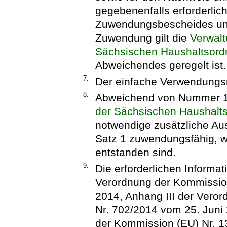
gegebenenfalls erforderli
Zuwendungsbescheides und
Zuwendung gilt die
Verwalt
Sächsischen Haushaltsor
Abweichendes geregelt ist.
7.
Der einfache Verwendungsn
8.
Abweichend von Nummer 1
der Sächsischen Haushalt
notwendige zusätzliche A
Satz 1 zuwendungsfähig, 
entstanden sind.
9.
Die erforderlichen Informa
Verordnung der Kommission
2014, Anhang III der Vero
Nr. 702/2014 vom 25. Juni
der Kommission (EU) Nr. 