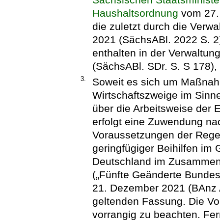
Haushaltsordnung
vom 27. 
die zuletzt durch die Verw
2021 (SächsABl. 2022 S. 2)
enthalten in der Verwaltun
(SächsABl. SDr. S. S 178),
3.
Soweit es sich um Maßnah
Wirtschaftszweige im Sinne
über die Arbeitsweise der
erfolgt eine Zuwendung na
Voraussetzungen der Reg
geringfügiger Beihilfen im
Deutschland im Zusammen
(„Fünfte Geänderte Bundes
21. Dezember 2021 (BAnz A
geltenden Fassung. Die Vo
vorrangig zu beachten. Fe