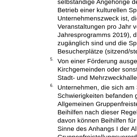
selbständige Angehörige de
Betrieb einer kulturellen Sp
Unternehmenszweck ist, die
Veranstaltungen pro Jahr 
Jahresprogramms 2019), die
zugänglich sind und die Sp
Besucherplätze (sitzend/st
5.
Von einer Förderung ausge
Kirchgemeinden oder sonst
Stadt- und Mehrzweckhalle
6.
Unternehmen, die sich am 
Schwierigkeiten befanden 
Allgemeinen Gruppenfreist
Beihilfen nach dieser Reg
davon können Beihilfen für
Sinne des Anhangs I der A
Gruppenfreistellungsveror