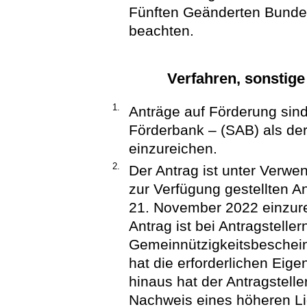
Fünften Geänderten Bundes
beachten.
Verfahren, sonsti
1.
Anträge auf Förderung sin
Förderbank – (SAB) als der
einzureichen.
2.
Der Antrag ist unter Verwe
zur Verfügung gestellten A
21. November 2022 einzure
Antrag ist bei Antragstelle
Gemeinnützigkeitsbeschein
hat die erforderlichen Eig
hinaus hat der Antragstell
Nachweis eines höheren Liq