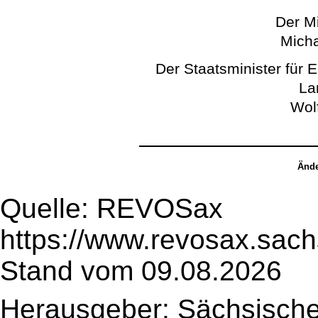
Der Mi
Micha
Der Staatsminister für 
La
Wol
Ände
Quelle: REVOSax
https://www.revosax.sac
Stand vom 09.08.2026
Herausgeber: Sächsische