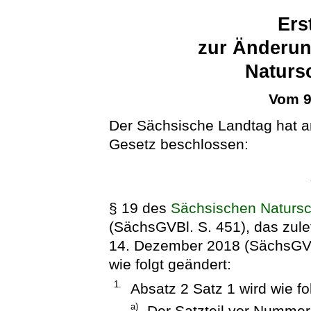
Ers
zur Änderun
Naturs
Vom 9
Der Sächsische Landtag hat a
Gesetz beschlossen:
§ 19 des
Sächsischen Naturs
(SächsGVBl. S. 451), das zule
14. Dezember 2018 (SächsGVBl
wie folgt geändert:
1.
Absatz 2 Satz 1 wird wie fo
a)
Der Satzteil vor Nummer 