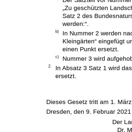
„Zu geschützten Landsch
Satz 2 des Bundesnaturs
werden:“.
b)
In Nummer 2 werden nac
Kleingärten“ eingefügt
einen Punkt ersetzt.
c)
Nummer 3 wird aufgeho
2.
In Absatz 3 Satz 1 wird das
ersetzt.
Dieses Gesetz tritt am 1. März
Dresden, den 9. Februar 2021
Der La
Dr. M