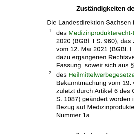
Zuständigkeiten d
Die Landesdirektion Sachsen i
1.
des
Medizinprodukterecht
2020 (BGBl. I S. 960), das 
vom 12. Mai 2021 (BGBl. I 
dazu ergangenen Rechtsver
Fassung, soweit sich aus §
2.
des
Heilmittelwerbegesetz
Bekanntmachung vom 19. Ok
zuletzt durch Artikel 6 de
S. 1087) geändert worden is
Bezug auf Medizinprodukte
Nummer 1a.