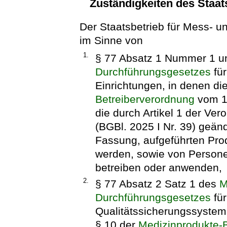
Zuständigkeiten des Staat
Der Staatsbetrieb für Mess- u
im Sinne von
1.
§ 77 Absatz 1 Nummer 1 u
Durchführungsgesetzes
für
Einrichtungen, in denen di
Betreiberverordnung
vom 14
die durch Artikel 1 der Ve
(BGBl. 2025 I Nr. 39) geänd
Fassung, aufgeführten Pro
werden, sowie von Persone
betreiben oder anwenden,
2.
§ 77 Absatz 2 Satz 1 des
M
Durchführungsgesetzes
für
Qualitätssicherungssystem
§ 10 der
Medizinprodukte-