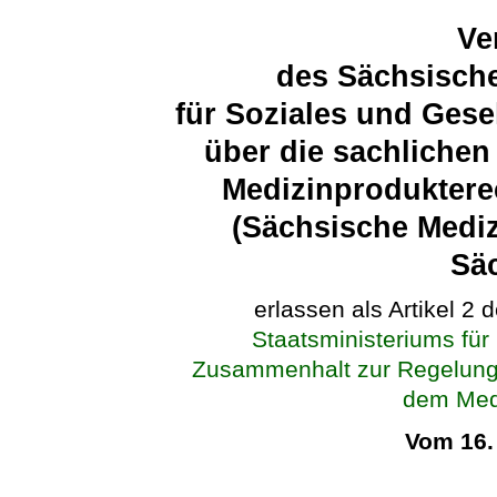
Ve
des Sächsische
für Soziales und Ges
über die sachliche
Medizinproduktere
(Sächsische Medi
Sä
erlassen als Artikel 2 
Staatsministeriums für
Zusammenhalt zur Regelung 
dem Medi
Vom 16.