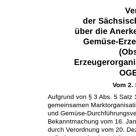
Ve
der Sächsisc
über die Anerk
Gemüse-Erze
(Ob
Erzeugerorgani
OGE
Vom 2.
Aufgrund von § 3 Abs. 5 Satz 
gemeinsamen Marktorganisati
und Gemüse-Durchführungsver
Bekanntmachung vom 16. Januar
durch Verordnung vom 20. Dez