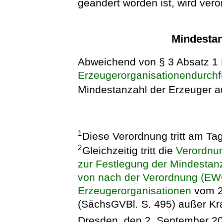
geändert worden ist, wird vero
Mindestan
Abweichend von § 3 Absatz 
Erzeugerorganisationendurch
Mindestanzahl der Erzeuger au
1
Diese Verordnung tritt am Tag
2
Gleichzeitig tritt die
Verordnu
zur Festlegung der Mindestan
von nach der Verordnung (EWG
Erzeugerorganisationen
vom 2
(SächsGVBl. S. 495) außer Kra
Dresden, den 2. September 2