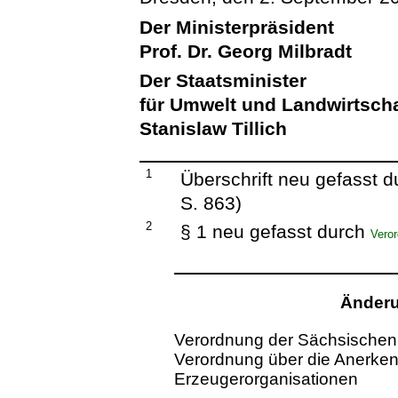
Der Ministerpräsident
Prof. Dr. Georg Milbradt
Der Staatsminister
für Umwelt und Landwirtscha
Stanislaw Tillich
1
Überschrift neu gefasst 
S. 863)
2
§ 1 neu gefasst durch
Vero
Änderu
Verordnung der Sächsischen 
Verordnung über die Anerke
Erzeugerorganisationen