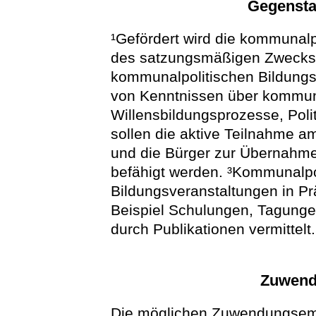
Gegensta
¹Gefördert wird die kommunal
des satzungsmäßigen Zwecks 
kommunalpolitischen Bildungs
von Kenntnissen über kommunal
Willensbildungsprozesse, Pol
sollen die aktive Teilnahme 
und die Bürger zur Übernahme
befähigt werden. ³Kommunalpo
Bildungsveranstaltungen in P
Beispiel Schulungen, Tagung
durch Publikationen vermittelt.
Zuwend
Die möglichen Zuwendungsem