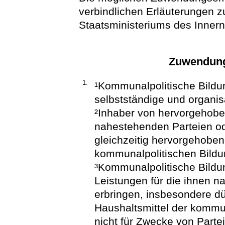
verbindlichen Erläuterungen z
Staatsministeriums des Innern
Zuwendung
1.
¹Kommunalpolitische Bildun
selbstständige und organi
²Inhaber von hervorgehobe
nahestehenden Parteien od
gleichzeitig hervorgehobe
kommunalpolitischen Bild
³Kommunalpolitische Bildu
Leistungen für die ihnen
erbringen, insbesondere d
Haushaltsmittel der kommu
nicht für Zwecke von Part