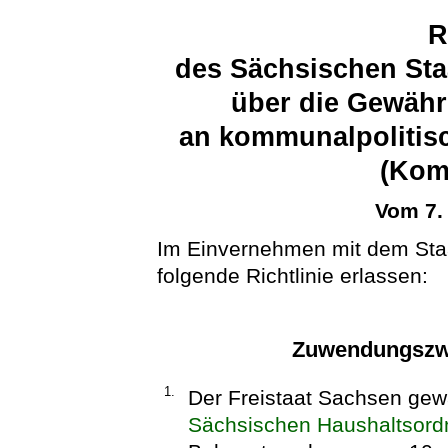
R
des Sächsischen Sta
über die Gewäh
an kommunalpolitis
(Kom
Vom 7.
Im Einvernehmen mit dem Staa
folgende Richtlinie erlassen:
Zuwendungszwe
1.
Der Freistaat Sachsen ge
Sächsischen Haushaltsor