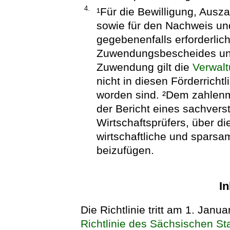
4.
¹Für die Bewilligung, Aus
sowie für den Nachweis un
gegebenenfalls erforderli
Zuwendungsbescheides und
Zuwendung gilt die
Verwalt
nicht in diesen Förderrich
worden sind. ²Dem zahlen
der Bericht eines sachvers
Wirtschaftsprüfers, über 
wirtschaftliche und spar
beizufügen.
In
Die Richtlinie tritt am 1. Januar
Richtlinie des Sächsischen St