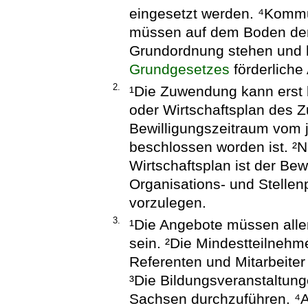
eingesetzt werden. ⁴Kommu
müssen auf dem Boden der 
Grundordnung stehen und 
Grundgesetzes
förderliche 
2.
¹Die Zuwendung kann erst b
oder Wirtschaftsplan des
Bewilligungszeitraum vom 
beschlossen worden ist. ²
Wirtschaftsplan ist der Be
Organisations- und Stell
vorzulegen.
3.
¹Die Angebote müssen allen
sein. ²Die Mindestteilnehm
Referenten und Mitarbeiter
³Die Bildungsveranstaltung
Sachsen durchzuführen. ⁴A