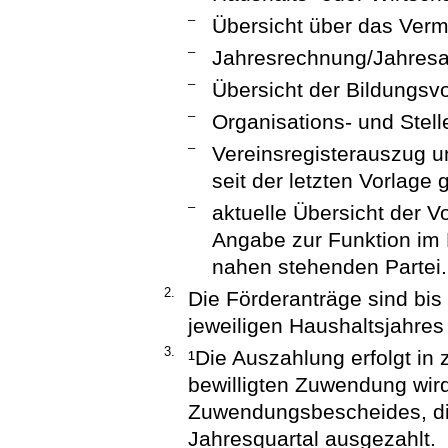
–
Übersicht über das Ver
–
Jahresrechnung/Jahresa
–
Übersicht der Bildungsv
–
Organisations- und Stell
–
Vereinsregisterauszug u
seit der letzten Vorlage
–
aktuelle Übersicht der V
Angabe zur Funktion im
nahen stehenden Partei.
2.
Die Förderanträge sind bi
jeweiligen Haushaltsjahres
3.
¹Die Auszahlung erfolgt in 
bewilligten Zuwendung wir
Zuwendungsbescheides, die 
Jahresquartal ausgezahlt.