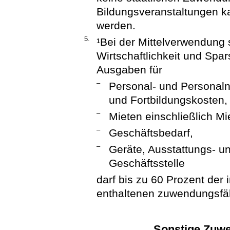
Bildungsveranstaltungen k
werden.
5.
¹Bei der Mittelverwendung 
Wirtschaftlichkeit und Sp
Ausgaben für
–
Personal- und Personal
und Fortbildungskosten,
–
Mieten einschließlich Mi
–
Geschäftsbedarf,
–
Geräte, Ausstattungs- u
Geschäftsstelle
darf bis zu 60 Prozent der
enthaltenen zuwendungsfä
Sonstige Zuw