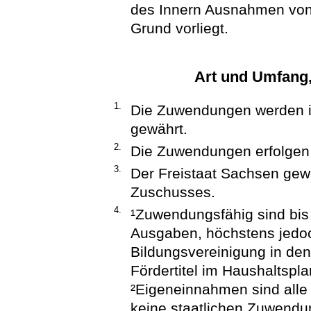
des Innern Ausnahmen von 
Grund vorliegt.
Art und Umfang
1.
Die Zuwendungen werden im
gewährt.
2.
Die Zuwendungen erfolgen a
3.
Der Freistaat Sachsen gew
Zuschusses.
4.
¹Zuwendungsfähig sind bis
Ausgaben, höchstens jedoc
Bildungsvereinigung in de
Fördertitel im Haushaltspla
²Eigeneinnahmen sind all
keine staatlichen Zuwendu