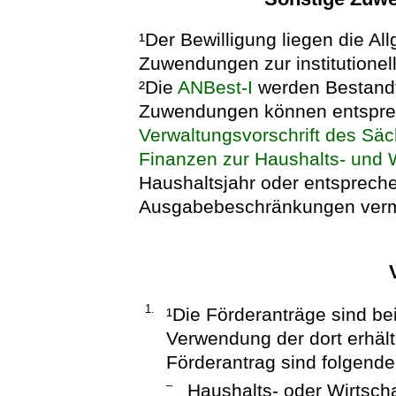
¹Der Bewilligung liegen die 
Zuwendungen zur institutionel
²Die
ANBest-I
werden Bestandt
Zuwendungen können entsprec
Verwaltungsvorschrift des Säc
Finanzen zur Haushalts- und 
Haushaltsjahr oder entspreche
Ausgabebeschränkungen verm
1.
¹Die Förderanträge sind be
Verwendung der dort erhält
Förderantrag sind folgende
–
Haushalts- oder Wirtscha