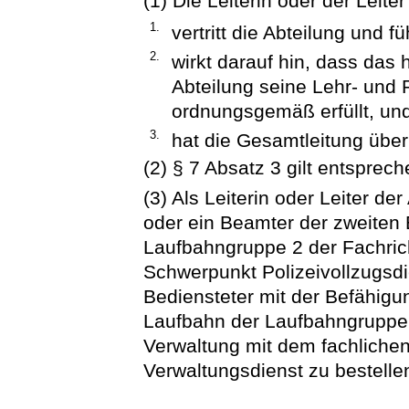
(1) Die Leiterin oder der Leite
1.
vertritt die Abteilung und f
2.
wirkt darauf hin, dass das
Abteilung seine Lehr- und 
ordnungsgemäß erfüllt, un
3.
hat die Gesamtleitung über 
(2) § 7 Absatz 3 gilt entsprech
(3) Als Leiterin oder Leiter de
oder ein Beamter der zweiten
Laufbahngruppe 2 der Fachrich
Schwerpunkt Polizeivollzugsdi
Bediensteter mit der Befähigu
Laufbahn der Laufbahngruppe 
Verwaltung mit dem fachliche
Verwaltungsdienst zu bestelle