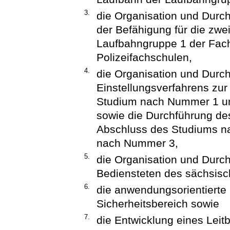
3.
die Organisation und Durch
der Befähigung für die zwe
Laufbahngruppe 1 der Fach
Polizeifachschulen,
4.
die Organisation und Durc
Einstellungsverfahrens zu
Studium nach Nummer 1 u
sowie die Durchführung de
Abschluss des Studiums n
nach Nummer 3,
5.
die Organisation und Durch
Bediensteten des sächsisch
6.
die anwendungsorientierte 
Sicherheitsbereich sowie
7.
die Entwicklung eines Leitb