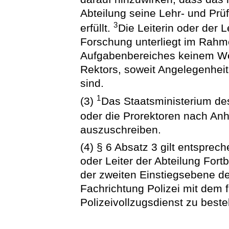
Abteilung seine Lehr- und Pr
3
erfüllt.
Die Leiterin oder der 
Forschung unterliegt im Rahm
Aufgabenbereiches keinem We
Rektors, soweit Angelegenheit
sind.
1
(3)
Das Staatsministerium des
oder die Prorektoren nach An
auszuschreiben.
(4) § 6 Absatz 3 gilt entsprec
oder Leiter der Abteilung For
der zweiten Einstiegsebene d
Fachrichtung Polizei mit dem
Polizeivollzugsdienst zu bestel