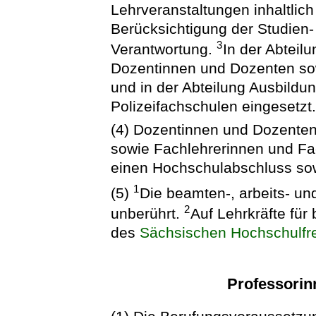
Lehrveranstaltungen inhaltlic
Berücksichtigung der Studien
3
Verantwortung.
In der Abteil
Dozentinnen und Dozenten so
und in der Abteilung Ausbildu
Polizeifachschulen eingesetzt
(4) Dozentinnen und Dozenten
sowie Fachlehrerinnen und Fac
einen Hochschulabschluss so
1
(5)
Die beamten-, arbeits- un
2
unberührt.
Auf Lehrkräfte für
des
Sächsischen Hochschulfre
Professorin