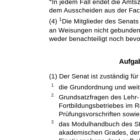
In jedem Fall endet die Amtsze
dem Ausscheiden aus der Fac
1
(4)
Die Mitglieder des Senats
an Weisungen nicht gebunde
weder benachteiligt noch bev
Aufga
(1) Der Senat ist zuständig fü
1.
die Grundordnung und wei
2.
Grundsatzfragen des Lehr-
Fortbildungsbetriebes im 
Prüfungsvorschriften sowi
3.
das Modulhandbuch des St
akademischen Grades, der d