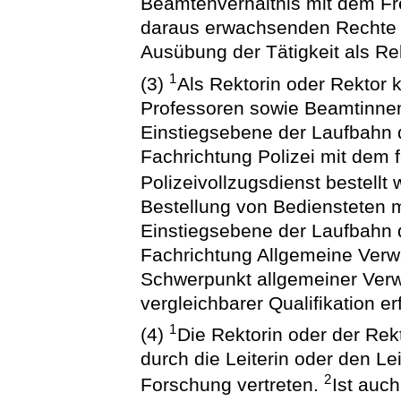
Beamtenverhältnis mit dem Fre
daraus erwachsenden Rechte u
Ausübung der Tätigkeit als Rek
1
(3)
Als Rektorin oder Rektor
Professoren sowie Beamtinne
Einstiegsebene der Laufbahn 
Fachrichtung Polizei mit dem
Polizeivollzugsdienst bestellt
Bestellung von Bediensteten m
Einstiegsebene der Laufbahn 
Fachrichtung Allgemeine Verw
Schwerpunkt allgemeiner Verw
vergleichbarer Qualifikation er
1
(4)
Die Rektorin oder der Rek
durch die Leiterin oder den Le
2
Forschung vertreten.
Ist auch