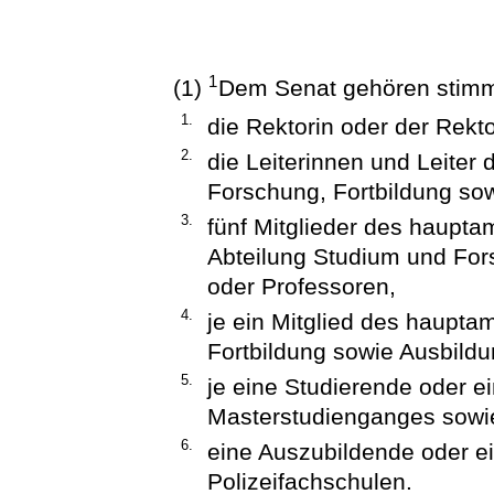
1
(1)
Dem Senat gehören stimm
1.
die Rektorin oder der Rekto
2.
die Leiterinnen und Leiter
Forschung, Fortbildung so
3.
fünf Mitglieder des haupta
Abteilung Studium und For
oder Professoren,
4.
je ein Mitglied des haupta
Fortbildung sowie Ausbildu
5.
je eine Studierende oder e
Masterstudienganges sowi
6.
eine Auszubildende oder e
Polizeifachschulen.