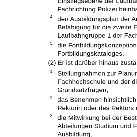
Einstiegsebene der Laufba
Fachrichtung Polizei beinha
4.
den Ausbildungsplan der A
Befähigung für die zweite 
Laufbahngruppe 1 der Fach
5.
die Fortbildungskonzeption,
Fortbildungskataloges.
(2) Er ist darüber hinaus zustä
1.
Stellungnahmen zur Planun
Fachhochschule und der di
Grundsatzfragen,
2.
das Benehmen hinsichtlich
Rektorin oder des Rektors 
3.
die Mitwirkung bei der Best
Abteilungen Studium und F
Ausbildung,