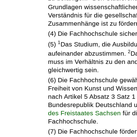
Grundlagen wissenschaftlichen
Verständnis für die gesellschaf
Zusammenhänge ist zu förder
(4) Die Fachhochschule sichert
1
(5)
Das Studium, die Ausbildu
2
aufeinander abzustimmen.
D
muss im Verhältnis zu den an
gleichwertig sein.
(6) Die Fachhochschule gewäh
Freiheit von Kunst und Wisse
nach Artikel 5 Absatz 3 Satz 
Bundesrepublik Deutschland u
des Freistaates Sachsen
für d
Fachhochschule.
(7) Die Fachhochschule förder