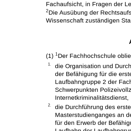
Fachaufsicht, in Fragen der L
2
Die Ausübung der Rechtsaufs
Wissenschaft zuständigen Sta
1
(1)
Der Fachhochschule obli
1.
die Organisation und Durc
der Befähigung für die ers
Laufbahngruppe 2 der Fachr
Schwerpunkten Polizeivoll
Internetkriminalitätsdienst,
2.
die Durchführung des erst
Masterstudienganges an de
für den Erwerb der Befähig
Laufbahn der Laufbahngrup