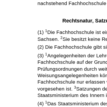
nachstehend Fachhochschule
Rechtsnatur, Satz
1
(1)
Die Fachhochschule ist ei
2
Sachsen.
Sie besitzt keine R
(2) Die Fachhochschule gibt 
1
(3)
Angelegenheiten der Lehr
Fachhochschule auf der Grund
Prüfungsordnungen durch wei
Weisungsangelegenheiten kön
Fachhochschule nur erlassen 
3
vorgesehen ist.
Satzungen d
Staatsministerium des Innern 
1
(4)
Das Staatsministerium des