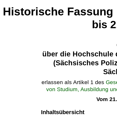
Historische Fassung
bis 
über die Hochschule 
(Sächsisches Poli
Säc
erlassen als Artikel 1 des
Gese
von Studium, Ausbildung und
Vom 21
Inhaltsübersicht