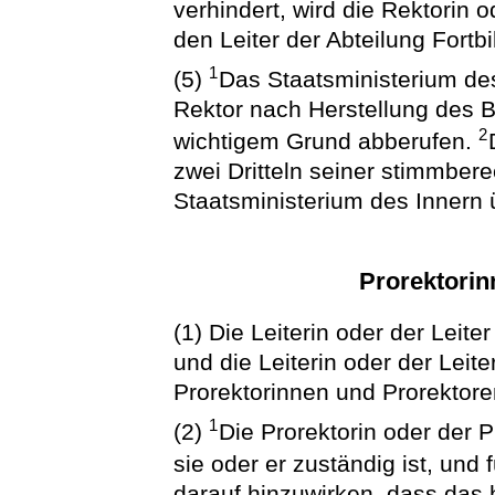
verhindert, wird die Rektorin o
den Leiter der Abteilung Fortbi
1
(5)
Das Staatsministerium des
Rektor nach Herstellung des
2
wichtigem Grund abberufen.
zwei Dritteln seiner stimmbere
Staatsministerium des Innern 
Prorektorin
(1) Die Leiterin oder der Leit
und die Leiterin oder der Leite
Prorektorinnen und Prorektore
1
(2)
Die Prorektorin oder der Pr
sie oder er zuständig ist, und
darauf hinzuwirken, dass das 