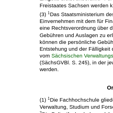
Freistaates Sachsen werden k
1
(3)
Das Staatsministerium des
Einvernehmen mit dem für Fin
eine Rechtsverordnung über d
Gebühren und Auslagen zu er
können die persönliche Gebühr
Entstehung und der Fälligkei
vom
Sächsischen Verwaltung
(SächsGVBl. S. 245), in der j
werden.
Or
1
(1)
Die Fachhochschule gliede
Verwaltung, Studium und Fors
2