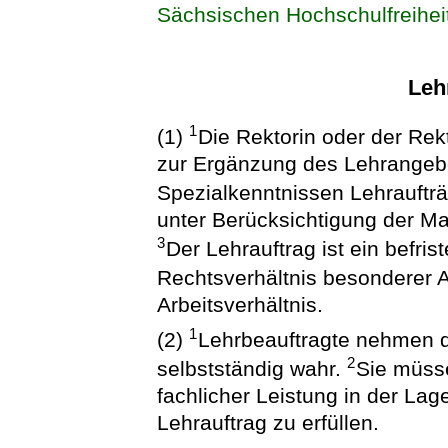
Sächsischen Hochschulfreihei
Leh
1
(1)
Die Rektorin oder der Rek
zur Ergänzung des Lehrangebo
Spezialkenntnissen Lehraufträ
unter Berücksichtigung der M
3
Der Lehrauftrag ist ein befrist
Rechtsverhältnis besonderer A
Arbeitsverhältnis.
1
(2)
Lehrbeauftragte nehmen d
2
selbstständig wahr.
Sie müss
fachlicher Leistung in der La
Lehrauftrag zu erfüllen.