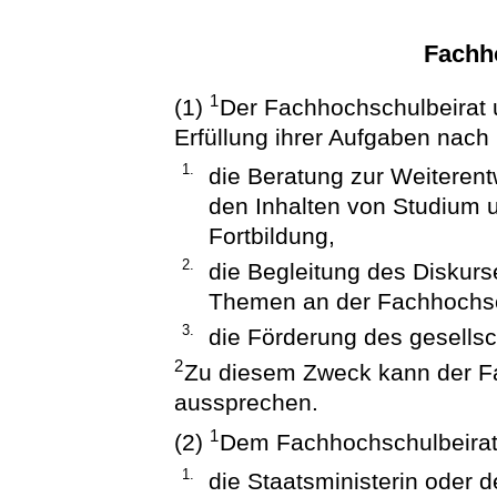
Fachh
1
(1)
Der Fachhochschulbeirat u
Erfüllung ihrer Aufgaben nach
1.
die Beratung zur Weiteren
den Inhalten von Studium 
Fortbildung,
2.
die Begleitung des Diskurs
Themen an der Fachhochs
3.
die Förderung des gesellsc
2
Zu diesem Zweck kann der F
aussprechen.
1
(2)
Dem Fachhochschulbeirat
1.
die Staatsministerin oder d