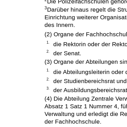
Die Polizeifachschulen gehör
3
Darüber hinaus regelt die Str
Einrichtung weiterer Organisa
des Innern.
(2) Organe der Fachhochschul
1.
die Rektorin oder der Rekt
2.
der Senat.
(3) Organe der Abteilungen si
1.
die Abteilungsleiterin oder 
2.
der Studienbereichsrat und
3.
der Ausbildungsbereichsrat
(4) Die Abteilung Zentrale Ver
Absatz 1 Satz 1 Nummer 4, füh
Verwaltung und erledigt die 
der Fachhochschule.