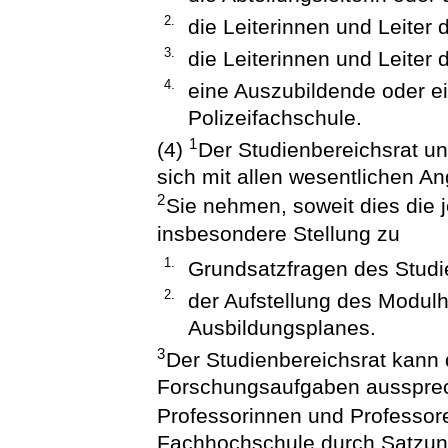
2.
die Leiterinnen und Leiter 
3.
die Leiterinnen und Leiter
4.
eine Auszubildende oder e
Polizeifachschule.
1
(4)
Der Studienbereichsrat u
sich mit allen wesentlichen An
2
Sie nehmen, soweit dies die je
insbesondere Stellung zu
1.
Grundsatzfragen des Studi
2.
der Aufstellung des Modu
Ausbildungsplanes.
3
Der Studienbereichsrat kann
Forschungsaufgaben aussprech
Professorinnen und Professor
Fachhochschule durch Satzun