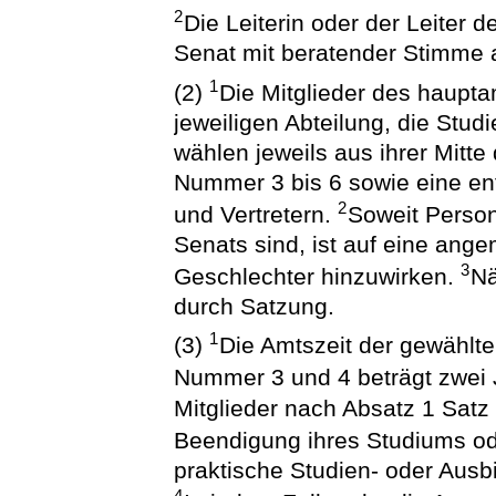
2
Die Leiterin oder der Leiter 
Senat mit beratender Stimme 
1
(2)
Die Mitglieder des haupta
jeweiligen Abteilung, die Stu
wählen jeweils aus ihrer Mitte
Nummer 3 bis 6 sowie eine en
2
und Vertretern.
Soweit Person
Senats sind, ist auf eine ang
3
Geschlechter hinzuwirken.
Nä
durch Satzung.
1
(3)
Die Amtszeit der gewählte
Nummer 3 und 4 beträgt zwei
Mitglieder nach Absatz 1 Satz
Beendigung ihres Studiums od
praktische Studien- oder Ausb
4