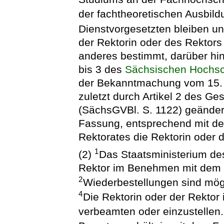
der fachtheoretischen Ausbil
Dienstvorgesetzten bleiben un
der Rektorin oder des Rektors 
anderes bestimmt, darüber hin
bis 3 des
Sächsischen Hochsch
der Bekanntmachung vom 15. 
zuletzt durch Artikel 2 des 
(SächsGVBl. S. 1122) geändert
Fassung, entsprechend mit de
Rektorates die Rektorin oder de
1
(2)
Das Staatsministerium des
Rektor im Benehmen mit dem S
2
Wiederbestellungen sind mög
4
Die Rektorin oder der Rektor 
verbeamten oder einzustellen