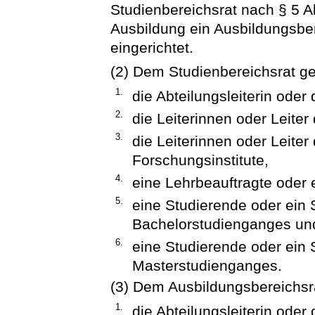
Studienbereichsrat nach § 5 A
Ausbildung ein Ausbildungsbe
eingerichtet.
(2) Dem Studienbereichsrat g
1.
die Abteilungsleiterin oder 
2.
die Leiterinnen oder Leiter
3.
die Leiterinnen oder Leiter
Forschungsinstitute,
4.
eine Lehrbeauftragte oder e
5.
eine Studierende oder ein 
Bachelorstudienganges un
6.
eine Studierende oder ein 
Masterstudienganges.
(3) Dem Ausbildungsbereichsr
1.
die Abteilungsleiterin oder 