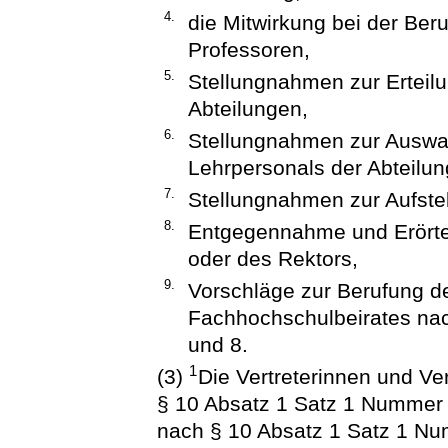
4.
die Mitwirkung bei der Ber
Professoren,
5.
Stellungnahmen zur Erteilu
Abteilungen,
6.
Stellungnahmen zur Auswah
Lehrpersonals der Abteilu
7.
Stellungnahmen zur Aufste
8.
Entgegennahme und Erörter
oder des Rektors,
9.
Vorschläge zur Berufung de
Fachhochschulbeirates na
und 8.
1
(3)
Die Vertreterinnen und Ve
§ 10 Absatz 1 Satz 1 Nummer 
nach § 10 Absatz 1 Satz 1 Nu