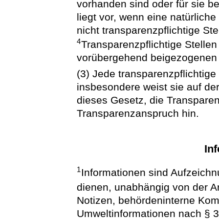
vorhanden sind oder für sie b
liegt vor, wenn eine natürliche
nicht transparenzpflichtige Ste
4
Transparenzpflichtige Stellen
vorübergehend beigezogenen 
(3) Jede transparenzpflichtige 
insbesondere weist sie auf der 
dieses Gesetz, die Transpare
Transparenzanspruch hin.
In
1
Informationen sind Aufzeichn
dienen, unabhängig von der Ar
Notizen, behördeninterne Ko
Umweltinformationen nach § 