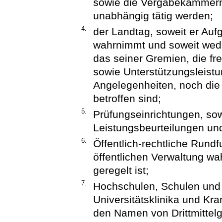
sowie die Vergabekammern, 
unabhängig tätig werden;
4.
der Landtag, soweit er Auf
wahrnimmt und soweit wede
das seiner Gremien, die fr
sowie Unterstützungsleist
Angelegenheiten, noch die
betroffen sind;
5.
Prüfungseinrichtungen, sow
Leistungsbeurteilungen und
6.
Öffentlich-rechtliche Rund
öffentlichen Verwaltung wa
geregelt ist;
7.
Hochschulen, Schulen und 
Universitätsklinika und Kr
den Namen von Drittmittelge