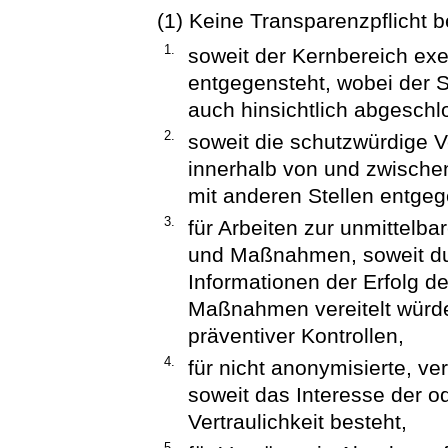
(1) Keine Transparenzpflicht b
1.
soweit der Kernbereich ex
entgegensteht, wobei der 
auch hinsichtlich abgeschl
2.
soweit die schutzwürdige V
innerhalb von und zwischen
mit anderen Stellen entgeg
3.
für Arbeiten zur unmittelb
und Maßnahmen, soweit du
Informationen der Erfolg 
Maßnahmen vereitelt würde
präventiver Kontrollen,
4.
für nicht anonymisierte, ver
soweit das Interesse der o
Vertraulichkeit besteht,
5.