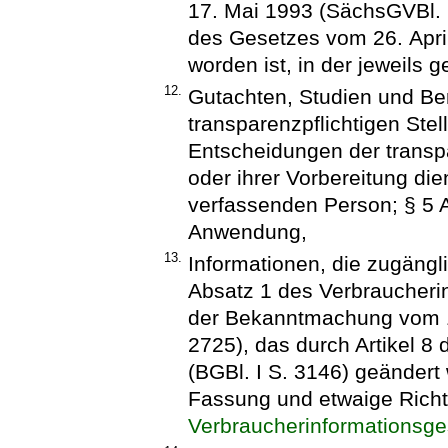
17. Mai 1993 (SächsGVBl. S
des Gesetzes vom 26. Apri
worden ist, in der jeweils 
12.
Gutachten, Studien und Ber
transparenzpflichtigen Stel
Entscheidungen der transpa
oder ihrer Vorbereitung di
verfassenden Person; § 5 
Anwendung,
13.
Informationen, die zugäng
Absatz 1 des Verbraucheri
der Bekanntmachung vom 17
2725), das durch Artikel 8
(BGBl. I S. 3146) geändert 
Fassung und etwaige Richt
Verbraucherinformationsge