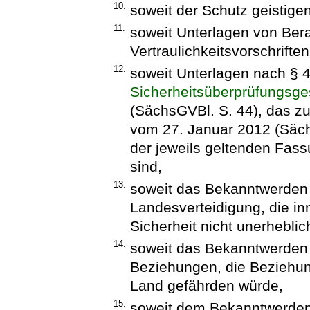
10.
soweit der Schutz geistige
11.
soweit Unterlagen von Ber
Vertraulichkeitsvorschrifte
12.
soweit Unterlagen nach § 
Sicherheitsüberprüfungsge
(SächsGVBl. S. 44), das zu
vom 27. Januar 2012 (Sächs
der jeweils geltenden Fass
sind,
13.
soweit das Bekanntwerden 
Landesverteidigung, die inn
Sicherheit nicht unerhebli
14.
soweit das Bekanntwerden d
Beziehungen, die Beziehu
Land gefährden würde,
15.
soweit dem Bekanntwerden 