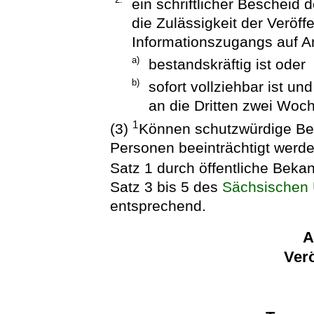
ein schriftlicher Bescheid 
die Zulässigkeit der Veröff
Informationszugangs auf A
a)
bestandskräftig ist oder
b)
sofort vollziehbar ist u
an die Dritten zwei Woch
1
(3)
Können schutzwürdige Bel
Personen beeinträchtigt werd
Satz 1 durch öffentliche Bek
Satz 3 bis 5 des
Sächsischen 
entsprechend.
A
Verö