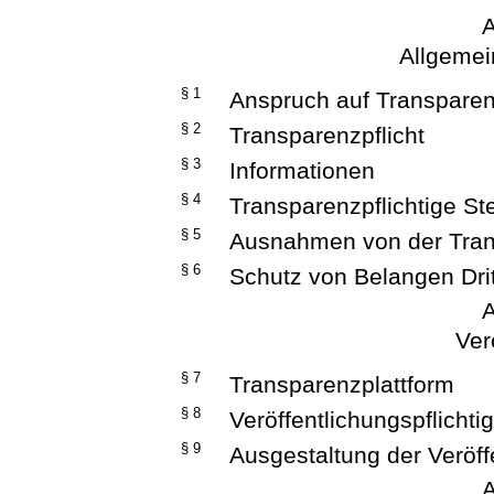
A
Allgeme
§ 1
Anspruch auf Transpare
§ 2
Transparenzpflicht
§ 3
Informationen
§ 4
Transparenzpflichtige St
§ 5
Ausnahmen von der Tran
§ 6
Schutz von Belangen Drit
A
Ver
§ 7
Transparenzplattform
§ 8
Veröffentlichungspflichti
§ 9
Ausgestaltung der Veröff
A