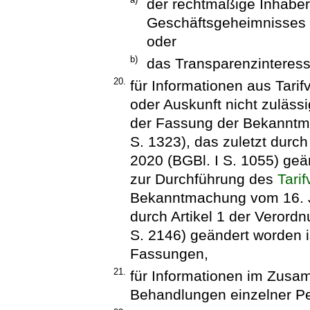
der rechtmäßige Inhaber
Geschäftsgeheimnisses i
oder
b)
das Transparenzinteress
20.
für Informationen aus Tari
oder Auskunft nicht zuläss
der Fassung der Bekanntm
S. 1323), das zuletzt durc
2020 (BGBl. I S. 1055) geä
zur Durchführung des
Tari
Bekanntmachung vom 16. Jan
durch Artikel 1 der Verord
S. 2146) geändert worden is
Fassungen,
21.
für Informationen im Zus
Behandlungen einzelner P