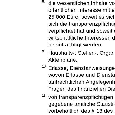
8.
die wesentlichen Inhalte 
öffentlichen Interesse mit
25 000 Euro, soweit es sic
sich die transparenzpflicht
verpflichtet hat und soweit
wirtschaftliche Interessen 
beeinträchtigt werden,
9.
Haushalts-, Stellen-, Organ
Aktenpläne,
10.
Erlasse, Dienstanweisunge
wovon Erlasse und Diensta
tarifrechtlichen Angelegen
Fragen des finanziellen Die
11.
von transparenzpflichtigen S
gegebene amtliche Statisti
vorbehaltlich des § 18 des