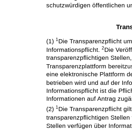
schutzwürdigen öffentlichen u
Trans
1
(1)
Die Transparenzpflicht um
2
Informationspflicht.
Die Veröff
transparenzpflichtigen Stellen
Transparenzplattform bereitzu
eine elektronische Plattform d
betrieben wird und auf der Inf
Informationspflicht ist die Pfli
Informationen auf Antrag zug
1
(2)
Die Transparenzpflicht gil
transparenzpflichtigen Stellen
Stellen verfügen über Informa