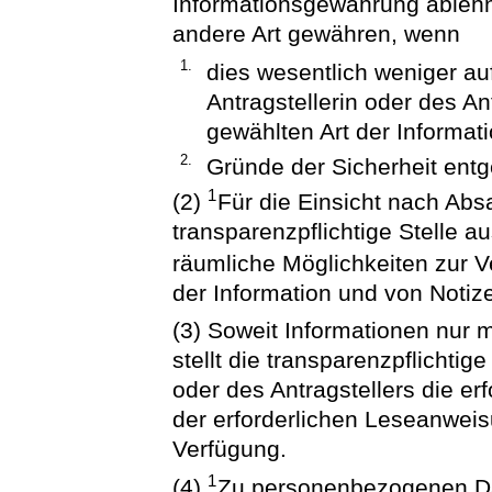
Informationsgewährung ablehn
andere Art gewähren, wenn
1.
dies wesentlich weniger au
Antragstellerin oder des An
gewählten Art der Informat
2.
Gründe der Sicherheit ent
1
(2)
Für die Einsicht nach Absat
transparenzpflichtige Stelle a
räumliche Möglichkeiten zur 
der Information und von Notizen
(3) Soweit Informationen nur m
stellt die transparenzpflichtig
oder des Antragstellers die er
der erforderlichen Leseanwei
Verfügung.
1
(4)
Zu personenbezogenen Dat