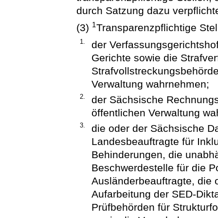
durch Satzung dazu verpflichte
1
(3)
Transparenzpflichtige Stel
1.
der Verfassungsgerichtsho
Gerichte sowie die Strafve
Strafvollstreckungsbehörde
Verwaltung wahrnehmen;
2.
der Sächsische Rechnungsh
öffentlichen Verwaltung wa
3.
die oder der Sächsische Da
Landesbeauftragte für Ink
Behinderungen, die unabhä
Beschwerdestelle für die Po
Ausländerbeauftragte, die 
Aufarbeitung der SED-Dikta
Prüfbehörden für Strukturf