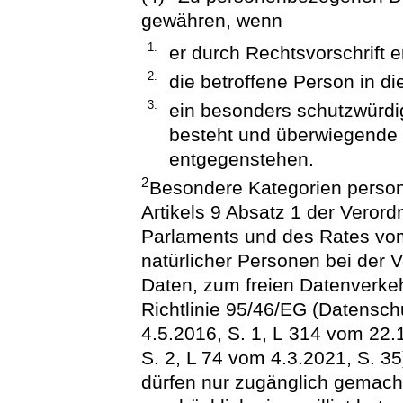
gewähren, wenn
1.
er durch Rechtsvorschrift er
2.
die betroffene Person in di
3.
ein besonders schutzwürdig
besteht und überwiegende 
entgegenstehen.
2
Besondere Kategorien perso
Artikels 9 Absatz 1 der Vero
Parlaments und des Rates vom
natürlicher Personen bei der
Daten, zum freien Datenverke
Richtlinie 95/46/EG (Datensc
4.5.2016, S. 1, L 314 vom 22.
S. 2, L 74 vom 4.3.2021, S. 35
dürfen nur zugänglich gemach