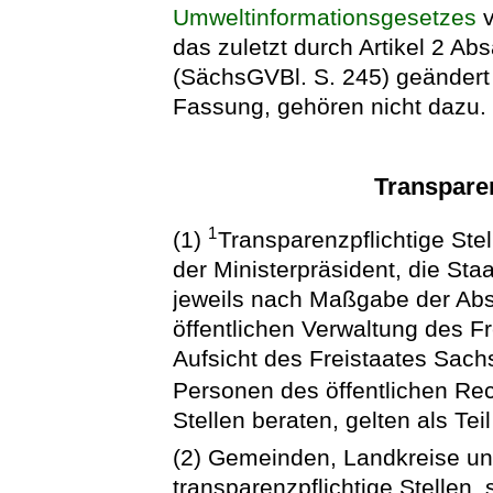
Umweltinformationsgesetzes
v
das zuletzt durch Artikel 2 A
(SächsGVBl. S. 245) geändert w
Fassung, gehören nicht dazu.
Transparen
1
(1)
Transparenzpflichtige Stel
der Ministerpräsident, die Sta
jeweils nach Maßgabe der Absä
öffentlichen Verwaltung des F
Aufsicht des Freistaates Sach
Personen des öffentlichen Re
Stellen beraten, gelten als Teil
(2) Gemeinden, Landkreise u
transparenzpflichtige Stellen, 