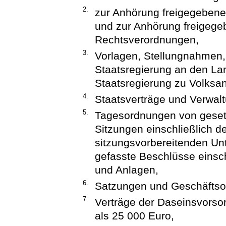
2.
zur Anhörung freigegebene
und zur Anhörung freigege
Rechtsverordnungen,
3.
Vorlagen, Stellungnahmen, 
Staatsregierung an den La
Staatsregierung zu Volksan
4.
Staatsverträge und Verwa
5.
Tagesordnungen von gesetz
Sitzungen einschließlich d
sitzungsvorbereitenden Unte
gefasste Beschlüsse einsch
und Anlagen,
6.
Satzungen und Geschäftso
7.
Verträge der Daseinsvorso
als 25 000 Euro,