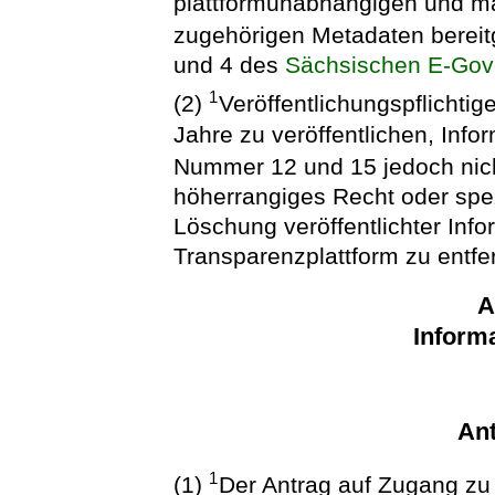
plattformunabhängigen und m
zugehörigen Metadaten bereit
und 4 des
Sächsischen E-Gov
1
(2)
Veröffentlichungspflichti
Jahre zu veröffentlichen, Info
Nummer 12 und 15 jedoch nicht
höherrangiges Recht oder spe
Löschung veröffentlichter Inf
Transparenzplattform zu entfe
A
Informa
Ant
1
(1)
Der Antrag auf Zugang zu 