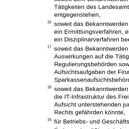
Tätigkeiten des Landesamt
entgegenstehen,
16.
soweit das Bekanntwerden d
ein Ermittlungsverfahren, 
ein Disziplinarverfahren be
17.
soweit das Bekanntwerden d
Auswirkungen auf die Täti
Regulierungsbehörden sowie
Aufsichtsaufgaben der Fin
Sparkassenaufsichtsbehör
18.
soweit das Bekanntwerden d
die IT-Infrastruktur des Fr
Aufsicht unterstehenden ju
Rechts gefährden könnte,
19.
für Betriebs- und Geschäft
a)