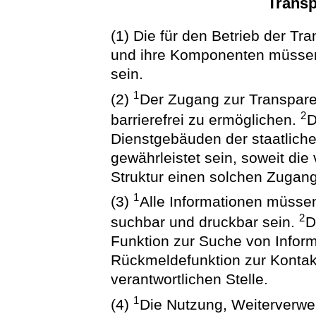
Transp
(1) Die für den Betrieb der Tr
und ihre Komponenten müssen 
sein.
1
(2)
Der Zugang zur Transpare
2
barrierefrei zu ermöglichen.
D
Dienstgebäuden der staatliche
gewährleistet sein, soweit di
Struktur einen solchen Zugang
1
(3)
Alle Informationen müssen 
2
suchbar und druckbar sein.
D
Funktion zur Suche von Infor
Rückmeldefunktion zur Kontak
verantwortlichen Stelle.
1
(4)
Die Nutzung, Weiterverwe