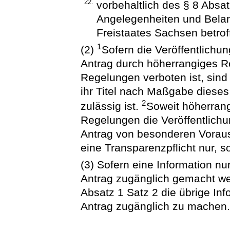
22.
vorbehaltlich des § 8 Absa
Angelegenheiten und Bela
Freistaates Sachsen betrof
1
(2)
Sofern die Veröffentlichu
Antrag durch höherrangiges Re
Regelungen verboten ist, sind
ihr Titel nach Maßgabe dieses
2
zulässig ist.
Soweit höherrang
Regelungen die Veröffentlich
Antrag von besonderen Vorau
eine Transparenzpflicht nur, 
(3) Sofern eine Information nur
Antrag zugänglich gemacht werd
Absatz 1 Satz 2 die übrige Inf
Antrag zugänglich zu machen