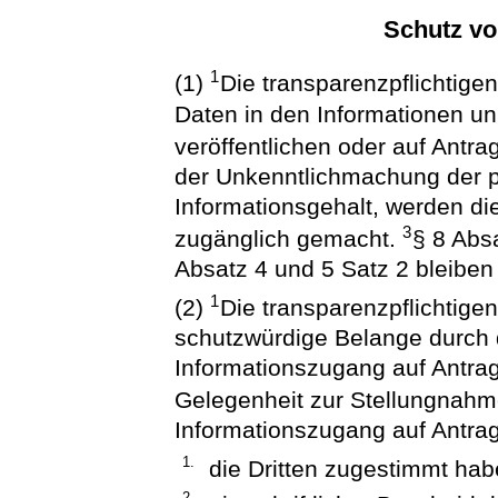
Schutz vo
1
(1)
Die transparenzpflichtig
Daten in den Informationen unk
veröffentlichen oder auf Antr
der Unkenntlichmachung der 
Informationsgehalt, werden die
3
zugänglich gemacht.
§ 8 Abs
Absatz 4 und 5 Satz 2 bleiben
1
(2)
Die transparenzpflichtigen
schutzwürdige Belange durch d
Informationszugang auf Antrag
Gelegenheit zur Stellungnah
Informationszugang auf Antrag
1.
die Dritten zugestimmt hab
2.