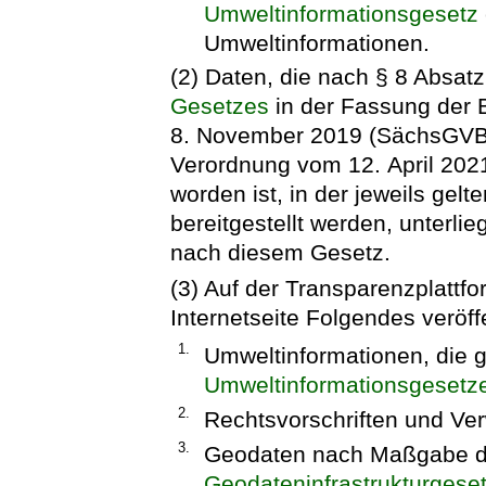
Umweltinformationsgesetz
Umweltinformationen.
(2) Daten, die nach § 8 Absat
Gesetzes
in der Fassung der
8. November 2019 (SächsGVBl. 
Verordnung vom 12. April 202
worden ist, in der jeweils ge
bereitgestellt werden, unterlie
nach diesem Gesetz.
(3) Auf der Transparenzplattf
Internetseite Folgendes veröffen
1.
Umweltinformationen, die
Umweltinformationsgesetz
2.
Rechtsvorschriften und Ver
3.
Geodaten nach Maßgabe 
Geodateninfrastrukturgese