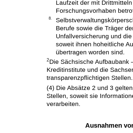
Laufzeit der mit Drittmitte
Forschungsvorhaben betrof
8.
Selbstverwaltungskörpersch
Berufe sowie die Träger de
Unfallversicherung und di
soweit ihnen hoheitliche 
übertragen worden sind.
2
Die Sächsische Aufbaubank – 
Kreditinstitute und die Sachs
transparenzpflichtigen Stellen.
(4) Die Absätze 2 und 3 gelten
Stellen, soweit sie Informatio
verarbeiten.
Ausnahmen von 