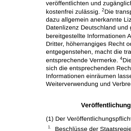
veröffentlichten und zugängli
2
kostenfrei zulässig.
Die trans
dazu allgemein anerkannte L
Datenlizenz Deutschland und 
bereitgestellte Informationen
Dritter, höherrangiges Recht 
entgegenstehen, macht die tra
4
entsprechende Vermerke.
Die
sich die entsprechenden Rech
Informationen einräumen lassen
Weiterverwendung und Verbreit
Veröffentlichung
(1) Der Veröffentlichungspflich
1.
Beschlüsse der Staatsregi