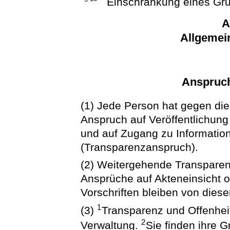
Einschränkung eines Gr
A
Allgemei
Anspruch
(1) Jede Person hat gegen die 
Anspruch auf Veröffentlichung
und auf Zugang zu Information
(Transparenzanspruch).
(2) Weitergehende Transparen
Ansprüche auf Akteneinsicht 
Vorschriften bleiben von dies
1
(3)
Transparenz und Offenheit
2
Verwaltung.
Sie finden ihre 