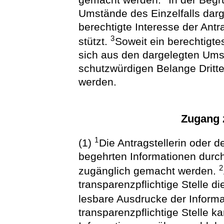
Umstände des Einzelfalls darg
berechtigte Interesse der Antra
3
stützt.
Soweit ein berechtigte
sich aus den dargelegten Umst
schutzwürdigen Belange Dritter
werden.
Zugang 
1
(1)
Die Antragstellerin oder d
begehrten Informationen durch
2
zugänglich gemacht werden.
transparenzpflichtige Stelle d
lesbare Ausdrucke der Inform
transparenzpflichtige Stelle k