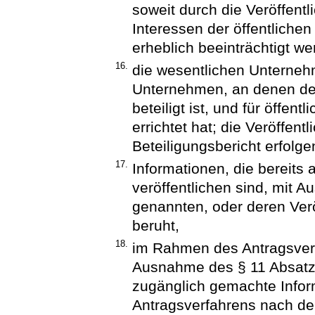
soweit durch die Veröffentli
Interessen der öffentlich
erheblich beeinträchtigt we
16.
die wesentlichen Unternehm
Unternehmen, an denen der
beteiligt ist, und für öffen
errichtet hat; die Veröffen
Beteiligungsbericht erfolge
17.
Informationen, die bereits
veröffentlichen sind, mit 
genannten, oder deren Verö
beruht,
18.
im Rahmen des Antragsverf
Ausnahme des § 11 Absatz 
zugänglich gemachte Info
Antragsverfahrens nach 