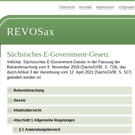
Übersicht
Kontakt
Impressum
eSignatur
REVOSax
Sächsisches E-Government-Gesetz
Vollzitat: Sächsisches E-Government-Gesetz in der Fassung der
Bekanntmachung vom 8. November 2019 (SächsGVBl. S. 718), das
durch Artikel 3 der Verordnung vom 12. April 2021 (SächsGVBl. S. 517)
geändert worden ist
Bekanntmachung
Gesetz
Inhaltsübersicht
Abschnitt 1 Allgemeine Regelungen
§ 1 Anwendungsbereich