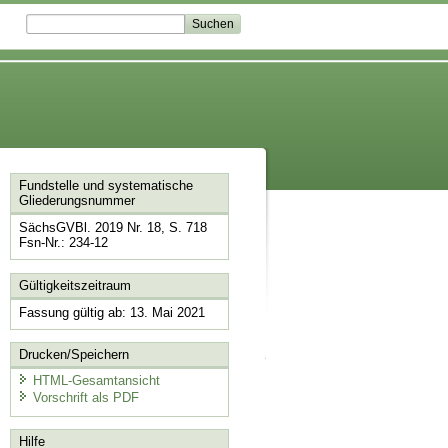
Fundstelle und systematische
Gliederungsnummer
SächsGVBl. 2019 Nr. 18, S. 718
Fsn-Nr.: 234-12
Gültigkeitszeitraum
Fassung gültig ab: 13. Mai 2021
Drucken/Speichern
HTML-Gesamtansicht
Vorschrift als PDF
Hilfe