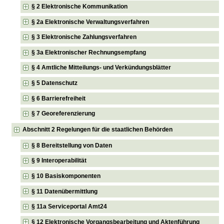
§ 2 Elektronische Kommunikation
§ 2a Elektronische Verwaltungsverfahren
§ 3 Elektronische Zahlungsverfahren
§ 3a Elektronischer Rechnungsempfang
§ 4 Amtliche Mitteilungs- und Verkündungsblätter
§ 5 Datenschutz
§ 6 Barrierefreiheit
§ 7 Georeferenzierung
Abschnitt 2 Regelungen für die staatlichen Behörden
§ 8 Bereitstellung von Daten
§ 9 Interoperabilität
§ 10 Basiskomponenten
§ 11 Datenübermittlung
§ 11a Serviceportal Amt24
§ 12 Elektronische Vorgangsbearbeitung und Aktenführung