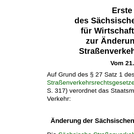
Erste
des Sächsische
für Wirtschaf
zur Änderun
Straßenverke
Vom 21
Auf Grund des § 27 Satz 1 de
Straßenverkehrsrechtsgesetz
S. 317) verordnet das Staatsmi
Verkehr:
Änderung der Sächsischen