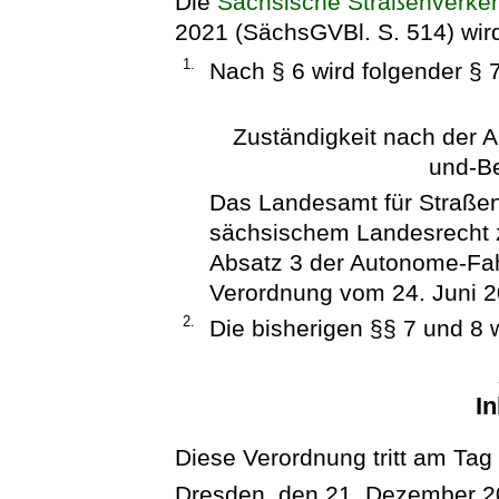
Die
Sächsische Straßenverke
2021 (SächsGVBl. S. 514) wird
1.
Nach § 6 wird folgender § 7
Zuständigkeit nach der
und-Be
Das Landesamt für Straßen
sächsischem Landesrecht 
Absatz 3 der Autonome-Fa
Verordnung vom 24. Juni 20
2.
Die bisherigen §§ 7 und 8 
In
Diese Verordnung tritt am Tag
Dresden, den 21. Dezember 