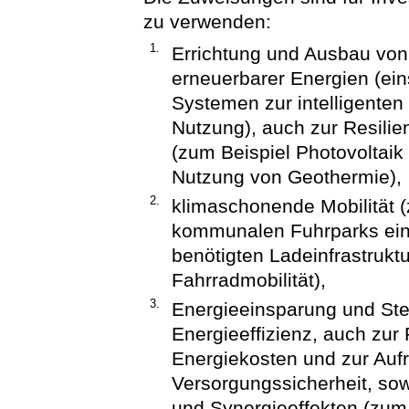
zu verwenden:
1.
Errichtung und Ausbau vo
erneuerbarer Energien (ei
Systemen zur intelligenten
Nutzung), auch zur Resili
(zum Beispiel Photovoltaik
Nutzung von Geothermie),
2.
klimaschonende Mobilität 
kommunalen Fuhrparks einsc
benötigten Ladeinfrastrukt
Fahrradmobilität),
3.
Energieeinsparung und Ste
Energieeffizienz, auch zur
Energiekosten und zur Aufr
Versorgungssicherheit, so
und Synergieeffekten (zum 