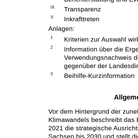
IX.
Transparenz
X.
Inkrafttreten
Anlagen:
1
Kriterien zur Auswahl w
2
Information über die Er
Verwendungsnachweis der
gegenüber der Landesdi
3
Beihilfe-Kurzinformation
Allgem
Vor dem Hintergrund der zun
Klimawandels beschreibt das
2021 die strategische Ausricht
Sachsen bis 2030 und stellt 