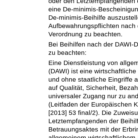
oder den Letztempfangenden
eine De-minimis-Bescheinigu
De-minimis-Beihilfe auszustel
Aufbewahrungspflichten nach 
Verordnung zu beachten.
Bei Beihilfen nach der DAWI-
zu beachten:
Eine Dienstleistung von allge
(DAWI) ist eine wirtschaftlich
und ohne staatliche Eingriffe
auf Qualität, Sicherheit, Beza
universaler Zugang nur zu an
(Leitfaden der Europäischen 
[2013] 53 final/2). Die Zuwe
Letztempfangenden der Beihil
Betrauungsaktes mit der Erbri
allgemeinem wirtschaftlichem 