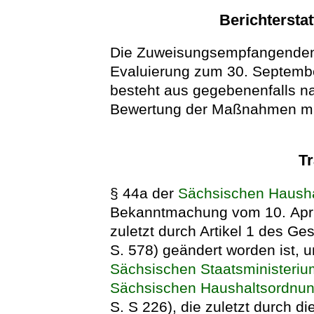
Berichtersta
Die Zuweisungsempfangenden s
Evaluierung zum 30. Septembe
besteht aus gegebenenfalls n
Bewertung der Maßnahmen mitt
T
§ 44a der
Sächsischen Haush
Bekanntmachung vom 10. April
zuletzt durch Artikel 1 des G
S. 578) geändert worden ist, 
Sächsischen Staatsministeriu
Sächsischen Haushaltsordnu
S. S 226), die zuletzt durch d