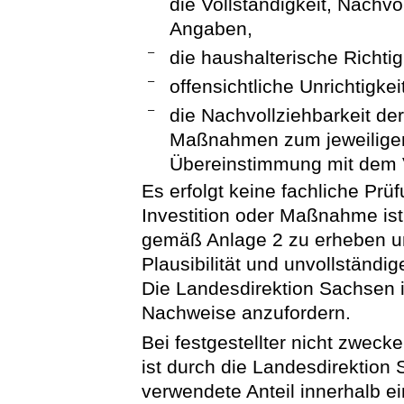
die Vollständigkeit, Nachvo
Angaben,
–
die haushalterische Richtig
–
offensichtliche Unrichtigkei
–
die Nachvollziehbarkeit de
Maßnahmen zum jeweiligen
Übereinstimmung mit dem
Es erfolgt keine fachliche Pr
Investition oder Maßnahme ist
gemäß Anlage 2 zu erheben un
Plausibilität und unvollständi
Die Landesdirektion Sachsen i
Nachweise anzufordern.
Bei festgestellter nicht zwec
ist durch die Landesdirektio
verwendete Anteil innerhalb e