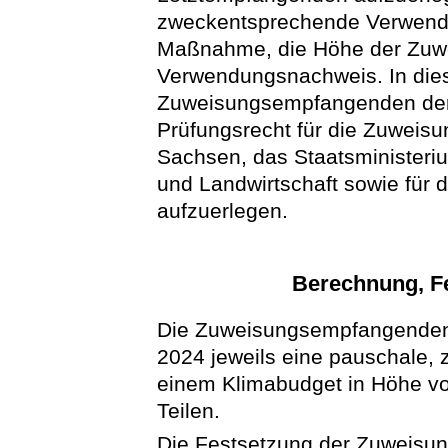
zweckentsprechende Verwendun
Maßnahme, die Höhe der Zuw
Verwendungsnachweis. In dies
Zuweisungsempfangenden den
Prüfungsrecht für die Zuweis
Sachsen, das Staatsministeri
und Landwirtschaft sowie für
aufzuerlegen.
Berechnung, F
Die Zuweisungsempfangenden 
2024 jeweils eine pauschale
einem Klimabudget in Höhe vo
Teilen.
Die Festsetzung der Zuweisun