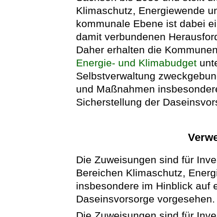
Klimaschutz, Energiewende u
kommunale Ebene ist dabei ein
damit verbundenen Herausforde
Daher erhalten die Kommune
Energie- und Klimabudget
unt
Selbstverwaltung zweckgebund
und Maßnahmen insbesondere m
Sicherstellung der Daseinsvor
Verw
Die Zuweisungen sind für Inv
Bereichen Klimaschutz, Ener
insbesondere im Hinblick auf
Daseinsvorsorge vorgesehen.
Die Zuweisungen sind für Inve