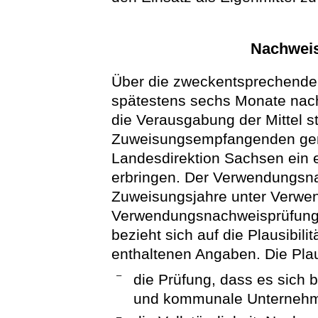
Nachwei
Über die zweckentsprechende
spätestens sechs Monate nac
die Verausgabung der Mittel s
Zuweisungsempfangenden gemä
Landesdirektion Sachsen ein
erbringen. Der Verwendungsnac
Zuweisungsjahre unter Verwen
Verwendungsnachweisprüfung 
bezieht sich auf die Plausibili
enthaltenen Angaben. Die Plau
–
die Prüfung, dass es sich
und kommunale Unternehm
–