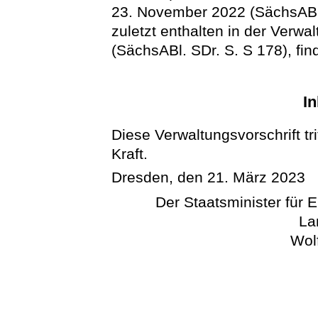
23. November 2022 (SächsABl.
zuletzt enthalten in der Verw
(SächsABl. SDr. S. S 178), f
In
Diese Verwaltungsvorschrift tr
Kraft.
Dresden, den 21. März 2023
Der Staatsminister für 
La
Wol