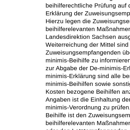
beihilferechtliche Prüfung auf
Erklärung der Zuweisungsemp
Hierzu legen die Zuweisungs
beihilferelevanten Maßnahmen
Landesdirektion Sachsen ausgef
Weiterreichung der Mittel sin
Zuweisungsempfangenden über
minimis-Beihilfe zu informiere
zur Abgabe der De-minimis-Erk
minimis-Erklärung sind alle b
minimis-Beihilfen sowie sonsti
Kosten bezogene Beihilfen an
Angaben ist die Einhaltung de
minimis-Verordnung zu prüfen
Beihilfe ist den Zuweisungse
beihilferelevanten Maßnahmen