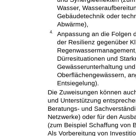
Wasser, Wasseraufbereitung
Gebäudetechnik oder tech
Abwärme),
4.
Anpassung an die Folgen 
der Resilienz gegenüber K
Regenwassermanagement, v
Dürresituationen und Star
Gewässerunterhaltung und
Oberflächengewässern, an
Entsiegelung).
Die Zuweisungen können auch
und Unterstützung entsprechen
Beratungs- und Sachverständi
Netzwerke) oder für den Ausb
(zum Beispiel Schaffung von 
Als Vorbereitung von Investi