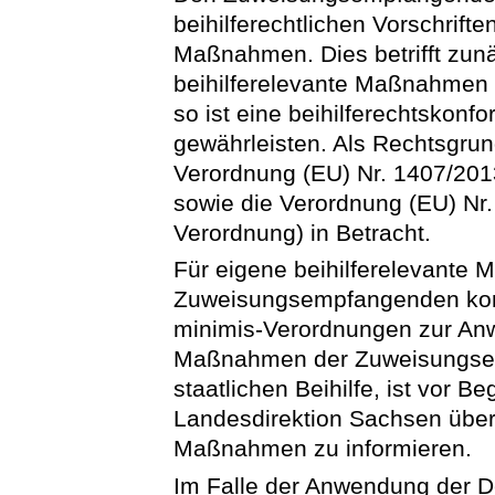
beihilferechtlichen Vorschrift
Maßnahmen. Dies betrifft zunä
beihilferelevante Maßnahmen h
so ist eine beihilferechtskonf
gewährleisten. Als Rechtsgru
Verordnung (EU) Nr. 1407/201
sowie die Verordnung (EU) Nr
Verordnung) in Betracht.
Für eigene beihilferelevante
Zuweisungsempfangenden kom
minimis-Verordnungen zur Anw
Maßnahmen der Zuweisungsem
staatlichen Beihilfe, ist vor 
Landesdirektion Sachsen über 
Maßnahmen zu informieren.
Im Falle der Anwendung der D