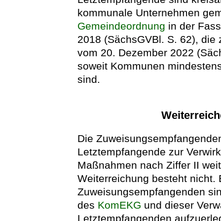
kommunale Unternehmen ge
Gemeindeordnung
in der Fas
2018 (SächsGVBl. S. 62), die 
vom 20. Dezember 2022 (Sächs
soweit Kommunen mindestens m
sind.
Weiterreic
Die Zuweisungsempfangenden
Letztempfangende zur Verwirkl
Maßnahmen nach Ziffer II weit
Weiterreichung besteht nicht. 
Zuweisungsempfangenden si
des
KomEKG
und dieser Verwa
Letztempfangenden aufzuerlege