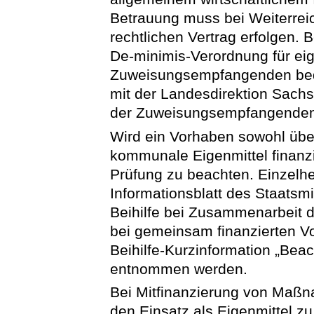
Betrauung muss bei Weiterreic
rechtlichen Vertrag erfolgen.
De-minimis-Verordnung für e
Zuweisungsempfangenden bed
mit der Landesdirektion Sachs
der Zuweisungsempfangenden m
Wird ein Vorhaben sowohl übe
kommunale Eigenmittel finanzier
Prüfung zu beachten. Einzelh
Informationsblatt des Staatsmi
Beihilfe bei Zusammenarbeit 
bei gemeinsam finanzierten Vo
Beihilfe-Kurzinformation „Bea
entnommen werden.
Bei Mitfinanzierung von Maßna
den Einsatz als Eigenmittel zu