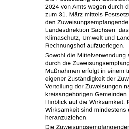
2024 von Amts wegen durch di
zum 31. März mittels Festsetz
den Zuweisungsempfangenden 
Landesdirektion Sachsen, das 
Klimaschutz, Umwelt und Land
Rechnungshof aufzuerlegen.
Sowohl die Mittelverwendung a
durch die Zuweisungsempfange
Maßnahmen erfolgt in einem t
eigener Zuständigkeit der Z
Verteilung der Zuweisungen n
kreisangehörigen Gemeinden i
Hinblick auf die Wirksamkeit.
Wirksamkeit sind mindestens 
heranzuziehen.
Die Zuweisungsempfangenden 