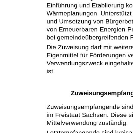
Einführung und Etablierung 
Wärmeplanungen. Unterstützt 
und Umsetzung von Bürgerbet
von Erneuerbaren-Energien-P
bei gemeindeübergreifenden P
Die Zuweisung darf mit weitere
Eigenmittel für Förderungen v
Verwendungszweck eingehalten 
ist.
Zuweisungsempfang
Zuweisungsempfangende sind d
im Freistaat Sachsen. Diese s
Mittelverwendung zuständig.
Letztempfangende sind kreis