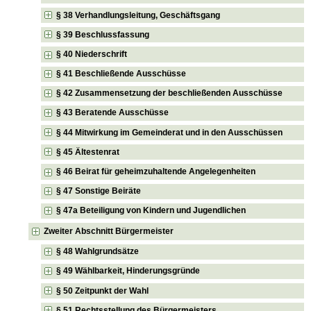
§ 38 Verhandlungsleitung, Geschäftsgang
§ 39 Beschlussfassung
§ 40 Niederschrift
§ 41 Beschließende Ausschüsse
§ 42 Zusammensetzung der beschließenden Ausschüsse
§ 43 Beratende Ausschüsse
§ 44 Mitwirkung im Gemeinderat und in den Ausschüssen
§ 45 Ältestenrat
§ 46 Beirat für geheimzuhaltende Angelegenheiten
§ 47 Sonstige Beiräte
§ 47a Beteiligung von Kindern und Jugendlichen
Zweiter Abschnitt Bürgermeister
§ 48 Wahlgrundsätze
§ 49 Wählbarkeit, Hinderungsgründe
§ 50 Zeitpunkt der Wahl
§ 51 Rechtsstellung des Bürgermeisters