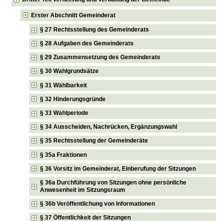
Erster Abschnitt Gemeinderat
§ 27 Rechtsstellung des Gemeinderats
§ 28 Aufgaben des Gemeinderats
§ 29 Zusammensetzung des Gemeinderats
§ 30 Wahlgrundsätze
§ 31 Wählbarkeit
§ 32 Hinderungsgründe
§ 33 Wahlperiode
§ 34 Ausscheiden, Nachrücken, Ergänzungswahl
§ 35 Rechtsstellung der Gemeinderäte
§ 35a Fraktionen
§ 36 Vorsitz im Gemeinderat, Einberufung der Sitzungen
§ 36a Durchführung von Sitzungen ohne persönliche
Anwesenheit im Sitzungsraum
§ 36b Veröffentlichung von Informationen
§ 37 Öffentlichkeit der Sitzungen