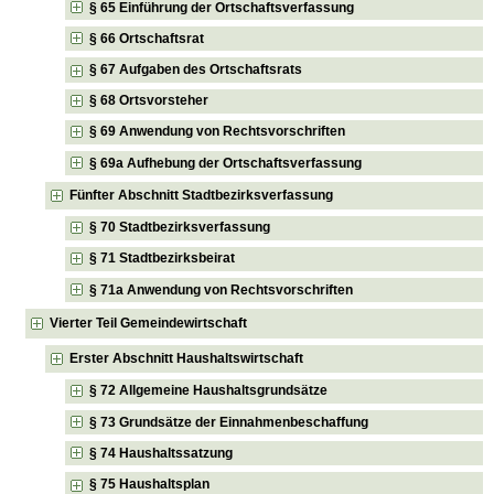
§ 65 Einführung der Ortschaftsverfassung
§ 66 Ortschaftsrat
§ 67 Aufgaben des Ortschaftsrats
§ 68 Ortsvorsteher
§ 69 Anwendung von Rechtsvorschriften
§ 69a Aufhebung der Ortschaftsverfassung
Fünfter Abschnitt Stadtbezirksverfassung
§ 70 Stadtbezirksverfassung
§ 71 Stadtbezirksbeirat
§ 71a Anwendung von Rechtsvorschriften
Vierter Teil Gemeindewirtschaft
Erster Abschnitt Haushaltswirtschaft
§ 72 Allgemeine Haushaltsgrundsätze
§ 73 Grundsätze der Einnahmenbeschaffung
§ 74 Haushaltssatzung
§ 75 Haushaltsplan