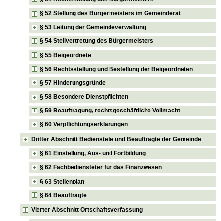
§ 52 Stellung des Bürgermeisters im Gemeinderat
§ 53 Leitung der Gemeindeverwaltung
§ 54 Stellvertretung des Bürgermeisters
§ 55 Beigeordnete
§ 56 Rechtsstellung und Bestellung der Beigeordneten
§ 57 Hinderungsgründe
§ 58 Besondere Dienstpflichten
§ 59 Beauftragung, rechtsgeschäftliche Vollmacht
§ 60 Verpflichtungserklärungen
Dritter Abschnitt Bedienstete und Beauftragte der Gemeinde
§ 61 Einstellung, Aus- und Fortbildung
§ 62 Fachbediensteter für das Finanzwesen
§ 63 Stellenplan
§ 64 Beauftragte
Vierter Abschnitt Ortschaftsverfassung