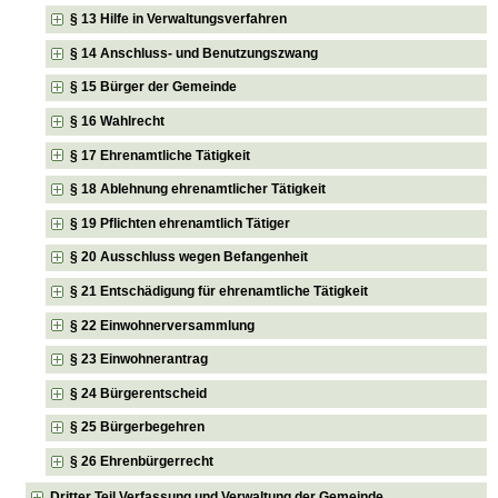
§ 13 Hilfe in Verwaltungsverfahren
§ 14 Anschluss- und Benutzungszwang
§ 15 Bürger der Gemeinde
§ 16 Wahlrecht
§ 17 Ehrenamtliche Tätigkeit
§ 18 Ablehnung ehrenamtlicher Tätigkeit
§ 19 Pflichten ehrenamtlich Tätiger
§ 20 Ausschluss wegen Befangenheit
§ 21 Entschädigung für ehrenamtliche Tätigkeit
§ 22 Einwohnerversammlung
§ 23 Einwohnerantrag
§ 24 Bürgerentscheid
§ 25 Bürgerbegehren
§ 26 Ehrenbürgerrecht
Dritter Teil Verfassung und Verwaltung der Gemeinde