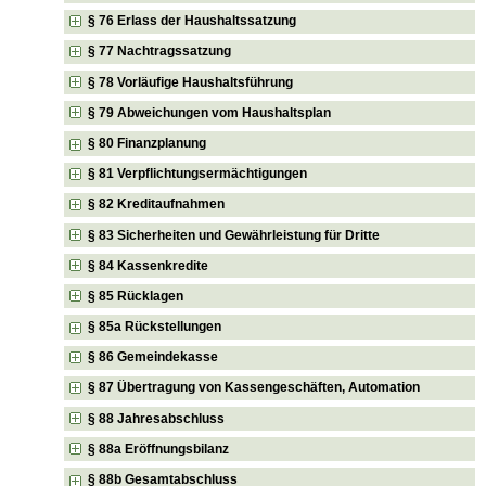
§ 76 Erlass der Haushaltssatzung
§ 77 Nachtragssatzung
§ 78 Vorläufige Haushaltsführung
§ 79 Abweichungen vom Haushaltsplan
§ 80 Finanzplanung
§ 81 Verpflichtungsermächtigungen
§ 82 Kreditaufnahmen
§ 83 Sicherheiten und Gewährleistung für Dritte
§ 84 Kassenkredite
§ 85 Rücklagen
§ 85a Rückstellungen
§ 86 Gemeindekasse
§ 87 Übertragung von Kassengeschäften, Automation
§ 88 Jahresabschluss
§ 88a Eröffnungsbilanz
§ 88b Gesamtabschluss