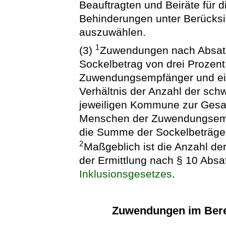
Beauftragten und Beiräte für
Behinderungen unter Berücks
auszuwählen.
1
(3)
Zuwendungen nach Absat
Sockelbetrag von drei Prozent
Zuwendungsempfänger und ein
Verhältnis der Anzahl der sc
jeweiligen Kommune zur Gesa
Menschen der Zuwendungsempfä
die Summe der Sockelbeträge 
2
Maßgeblich ist die Anzahl 
der Ermittlung nach § 10 Absa
Inklusionsgesetzes
.
Zuwendungen im Berei