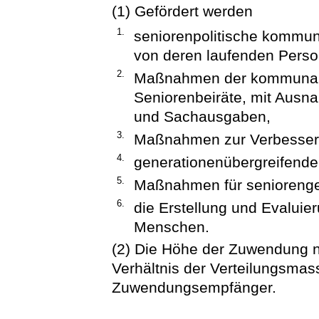
(1) Gefördert werden
1.
seniorenpolitische kommun
von deren laufenden Pers
2.
Maßnahmen der kommunale
Seniorenbeiräte, mit Ausn
und Sachausgaben,
3.
Maßnahmen zur Verbesseru
4.
generationenübergreifend
5.
Maßnahmen für seniorenger
6.
die Erstellung und Evaluie
Menschen.
(2) Die Höhe der Zuwendung n
Verhältnis der Verteilungsmas
Zuwendungsempfänger.