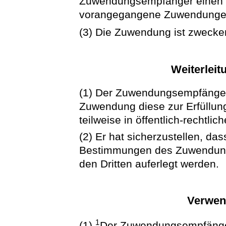
Zuwendungsempfänger einen 
vorangegangene Zuwendungen n
(3) Die Zuwendung ist zweck
Weiterlei
(1) Der Zuwendungsempfänger 
Zuwendung diese zur Erfüllu
teilweise in öffentlich-rechtlic
(2) Er hat sicherzustellen, d
Bestimmungen des Zuwendungs
den Dritten auferlegt werden.
Verwen
1
(1)
Der Zuwendungsempfänge