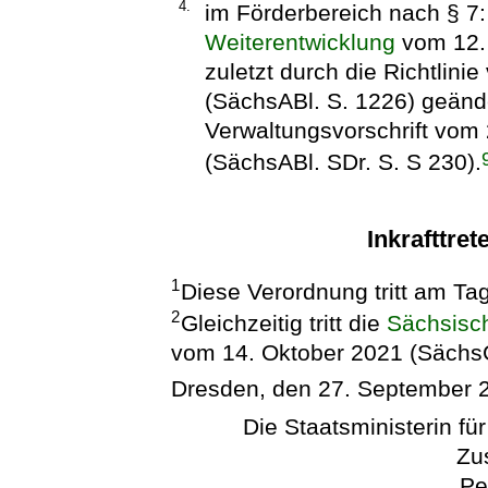
4.
im Förderbereich nach § 7
Weiterentwicklung
vom 12. 
zuletzt durch die Richtlini
(SächsABl. S. 1226) geänder
Verwaltungsvorschrift vom
(SächsABl. SDr. S. S 230).
Inkrafttret
1
Diese Verordnung tritt am Ta
2
Gleichzeitig tritt die
Sächsisc
vom 14. Oktober 2021 (SächsG
Dresden, den 27. September 
Die Staatsministerin fü
Zu
Pe