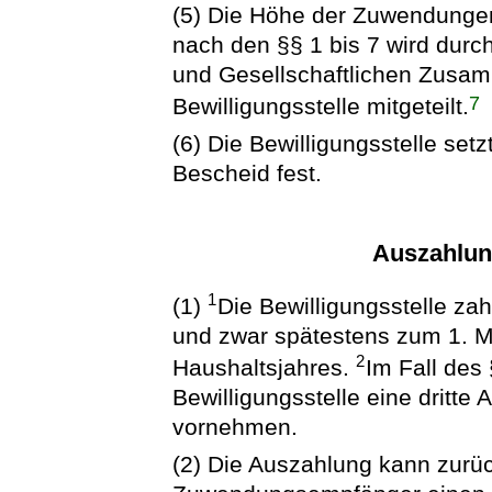
(5) Die Höhe der Zuwendungen
nach den §§ 1 bis 7 wird durc
und Gesellschaftlichen Zusamm
7
Bewilligungsstelle mitgeteilt.
(6) Die Bewilligungsstelle se
Bescheid fest.
Auszahlun
1
(1)
Die Bewilligungsstelle za
und zwar spätestens zum 1. Mä
2
Haushaltsjahres.
Im Fall des
Bewilligungsstelle eine dritte
vornehmen.
(2) Die Auszahlung kann zurü