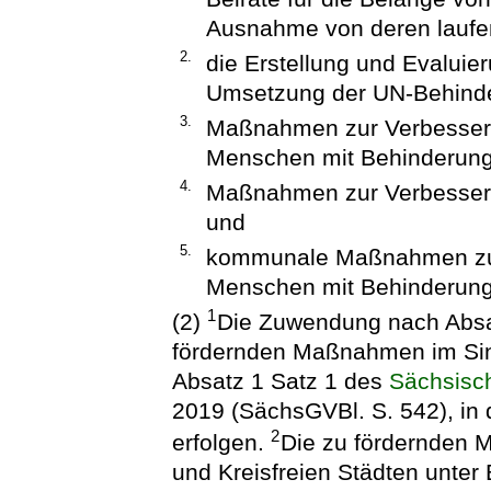
Ausnahme von deren laufe
2.
die Erstellung und Evalui
Umsetzung der UN-Behinde
3.
Maßnahmen zur Verbesserun
Menschen mit Behinderung 
4.
Maßnahmen zur Verbesser
und
5.
kommunale Maßnahmen zur 
Menschen mit Behinderung
1
(2)
Die Zuwendung nach Absat
fördernden Maßnahmen im Si
Absatz 1 Satz 1 des
Sächsisc
2019 (SächsGVBl. S. 542), in 
2
erfolgen.
Die zu fördernden 
und Kreisfreien Städten unter