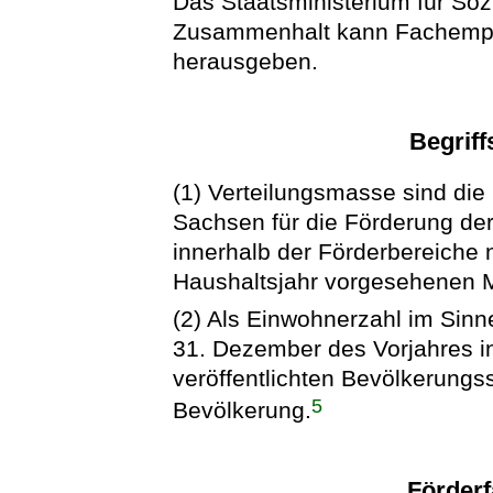
Das Staatsministerium für Soz
Zusammenhalt kann Fachempfe
herausgeben.
Begrif
(1) Verteilungsmasse sind die
Sachsen für die Förderung de
innerhalb der Förderbereiche 
Haushaltsjahr vorgesehenen Mi
(2) Als Einwohnerzahl im Sinn
31. Dezember des Vorjahres i
veröffentlichten Bevölkerungs
5
Bevölkerung.
Förder