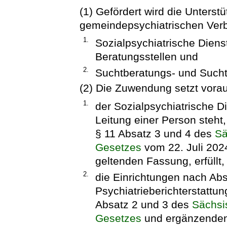
(1) Gefördert wird die Unterst
gemeindepsychiatrischen Ver
1.
Sozialpsychiatrische Diens
Beratungsstellen und
2.
Suchtberatungs- und Sucht
(2) Die Zuwendung setzt vora
1.
der Sozialpsychiatrische 
Leitung einer Person steh
§ 11 Absatz 3 und 4 des
Sä
Gesetzes
vom 22. Juli 2024
geltenden Fassung, erfüllt,
2.
die Einrichtungen nach Ab
Psychiatrieberichterstattu
Absatz 2 und 3 des
Sächsi
Gesetzes
und ergänzenden 