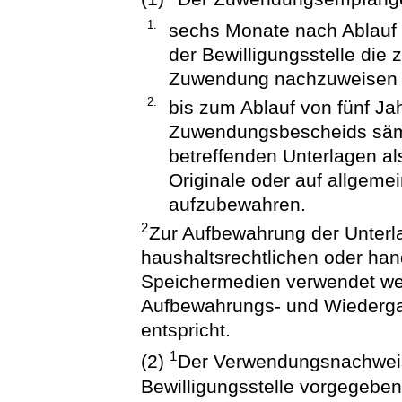
1.
sechs Monate nach Ablauf 
der Bewilligungsstelle di
Zuwendung nachzuweisen
2.
bis zum Ablauf von fünf Ja
Zuwendungsbescheids säm
betreffenden Unterlagen als
Originale oder auf allgeme
aufzubewahren.
2
Zur Aufbewahrung der Unterl
haushaltsrechtlichen oder ha
Speichermedien verwendet we
Aufbewahrungs- und Wiederga
entspricht.
1
(2)
Der Verwendungsnachweis
Bewilligungsstelle vorgegebe