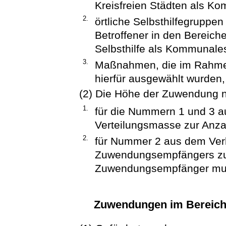
Kreisfreien Städten als 
2.
örtliche Selbsthilfegruppe
Betroffener in den Bereich
Selbsthilfe als Kommunales
3.
Maßnahmen, die im Rahmen
hierfür ausgewählt wurden
(2) Die Höhe der Zuwendung n
1.
für die Nummern 1 und 3 a
Verteilungsmasse zur Anz
2.
für Nummer 2 aus dem Verh
Zuwendungsempfängers zur
Zuwendungsempfänger multi
Zuwendungen im Bereich