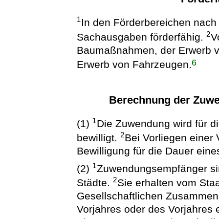
1
In den Förderbereichen nach 
2
Sachausgaben förderfähig.
V
Baumaßnahmen, der Erwerb v
6
Erwerb von Fahrzeugen.
Berechnung der Zuw
1
(1)
Die Zuwendung wird für d
2
bewilligt.
Bei Vorliegen einer 
Bewilligung für die Dauer ein
1
(2)
Zuwendungsempfänger sind
2
Städte.
Sie erhalten vom Staa
Gesellschaftlichen Zusammen
Vorjahres oder des Vorjahres 