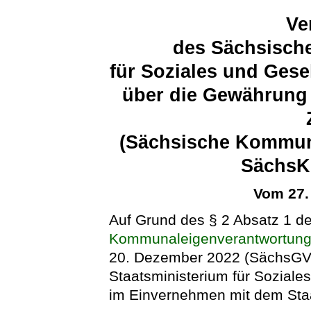
Ve
des Sächsische
für Soziales und Ges
über die Gewährung 
(Sächsische Kommun
SächsK
Vom 27.
Auf Grund des § 2 Absatz 1 d
Kommunaleigenverantwortung
20. Dezember 2022 (SächsGVBl
Staatsministerium für Sozial
im Einvernehmen mit dem Staa