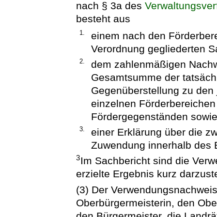
nach § 3a des
Verwaltungsver
besteht aus
1.
einem nach den Förderber
Verordnung gegliederten S
2.
dem zahlenmäßigen Nachwei
Gesamtsumme der tatsäch
Gegenüberstellung zu den 
einzelnen Förderbereichen 
Fördergegenständen sowi
3.
einer Erklärung über die 
Zuwendung innerhalb des B
3
Im Sachbericht sind die Ve
erzielte Ergebnis kurz darzuste
(3) Der Verwendungsnachweis 
Oberbürgermeisterin, den Ober
den Bürgermeister, die Landrä