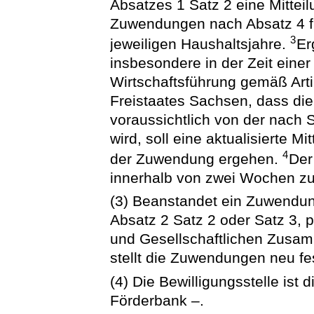
Absatzes 1 Satz 2 eine Mitteil
Zuwendungen nach Absatz 4 für
3
jeweiligen Haushaltsjahre.
Er
insbesondere in der Zeit einer
Wirtschaftsführung gemäß Arti
Freistaates Sachsen, dass d
voraussichtlich von der nach 
wird, soll eine aktualisierte M
4
der Zuwendung ergehen.
Der
innerhalb von zwei Wochen zu
(3) Beanstandet ein Zuwendun
Absatz 2 Satz 2 oder Satz 3, p
und Gesellschaftlichen Zusam
stellt die Zuwendungen neu fe
(4) Die Bewilligungsstelle ist
Förderbank –.