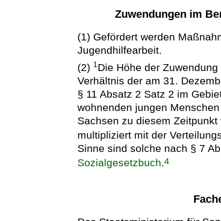
Zuwendungen im Ber
(1) Gefördert werden Maßnah
Jugendhilfearbeit.
1
(2)
Die Höhe der Zuwendung n
Verhältnis der am 31. Dezembe
§ 11 Absatz 2 Satz 2 im Geb
wohnenden jungen Menschen zu
Sachsen zu diesem Zeitpunk
multipliziert mit der Verteilu
Sinne sind solche nach § 7 
4
Sozialgesetzbuch
.
Fach