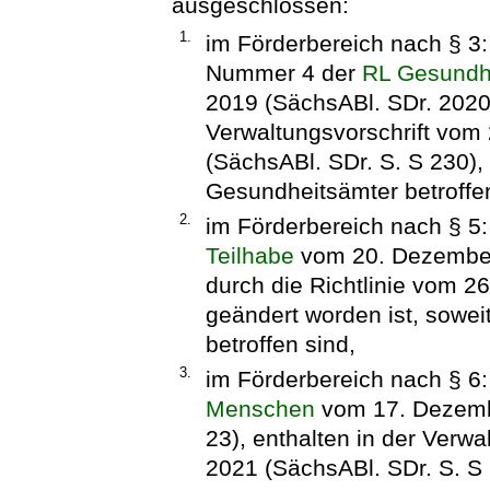
ausgeschlossen:
1.
im Förderbereich nach § 3: 
Nummer 4 der
RL Gesundh
2019 (SächsABl. SDr. 2020 
Verwaltungsvorschrift vom
(SächsABl. SDr. S. S 230),
Gesundheitsämter betroffen
2.
im Förderbereich nach § 5: T
Teilhabe
vom 20. Dezember 
durch die Richtlinie vom 26
geändert worden ist, sowei
betroffen sind,
3.
im Förderbereich nach § 6
Menschen
vom 17. Dezembe
23), enthalten in der Verw
2021 (SächsABl. SDr. S. S 