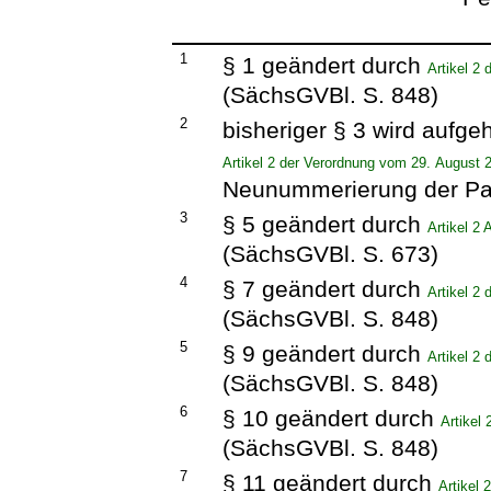
1
§ 1 geändert durch
Artikel 2
(SächsGVBl. S. 848)
2
bisheriger § 3 wird aufg
Artikel 2 der Verordnung vom 29. August 
Neunummerierung der Pa
3
§ 5 geändert durch
Artikel 2
(SächsGVBl. S. 673)
4
§ 7 geändert durch
Artikel 2
(SächsGVBl. S. 848)
5
§ 9 geändert durch
Artikel 2
(SächsGVBl. S. 848)
6
§ 10 geändert durch
Artikel
(SächsGVBl. S. 848)
7
§ 11 geändert durch
Artikel