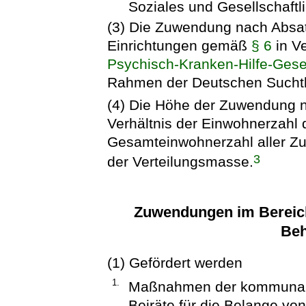
Soziales und Gesellschaft
(3) Die Zuwendung nach Absat
Einrichtungen gemäß
§ 6
in V
Psychisch-Kranken-Hilfe-Ges
Rahmen der Deutschen Suchthil
(4) Die Höhe der Zuwendung n
Verhältnis der Einwohnerzah
Gesamteinwohnerzahl aller Zu
3
der Verteilungsmasse.
Zuwendungen im Bereich
Beh
(1) Gefördert werden
1.
Maßnahmen der kommunale
Beiräte für die Belange v