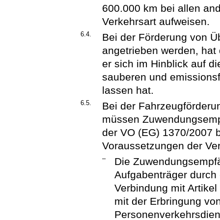
600.000 km bei allen an
Verkehrsart aufweisen.
6.4.
Bei der Förderung von Üb
angetrieben werden, hat 
er sich im Hinblick auf d
sauberen und emissionsf
lassen hat.
6.5.
Bei der Fahrzeugförderung
müssen Zuwendungsempfä
der VO (EG) 1370/2007 bet
Voraussetzungen der Ver
–
Die Zuwendungsempfä
Aufgabenträger durch 
Verbindung mit Artike
mit der Erbringung von
Personenverkehrsdiens