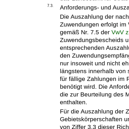
7.3.
Anforderungs- und Ausz
Die Auszahlung der nach 
Zuwendungen erfolgt im
gemäß Nr. 7.5 der
VwV z
Zuwendungsbescheids un
entsprechenden Auszahl
den Zuwendungsempfänge
nur insoweit und nicht eh
längstens innerhalb von
für fällige Zahlungen 
benötigt wird. Die Anfor
die zur Beurteilung des 
enthalten.
Für die Auszahlung der
Gebietskörperschaften 
von Ziffer 3.3 dieser Ric