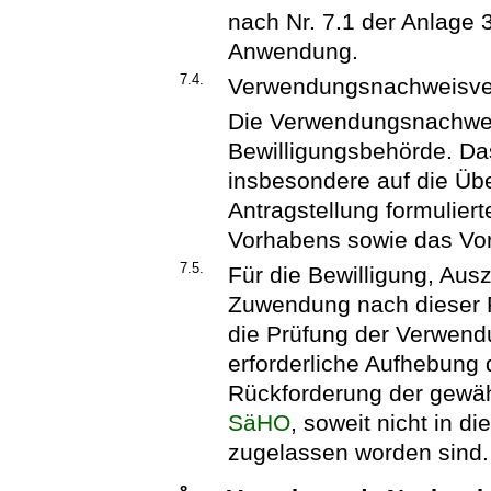
nach Nr. 7.1 der Anlage
Anwendung.
7.4.
Verwendungsnachweisve
Die Verwendungsnachwei
Bewilligungsbehörde. Das
insbesondere auf die Übe
Antragstellung formulier
Vorhabens sowie das Vor
7.5.
Für die Bewilligung, Au
Zuwendung nach dieser R
die Prüfung der Verwend
erforderliche Aufhebun
Rückforderung der gewäh
SäHO
, soweit nicht in d
zugelassen worden sind.