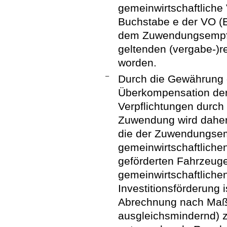
gemeinwirtschaftliche 
Buchstabe e der VO (E
dem Zuwendungsempfän
geltenden (vergabe-)r
worden.
–
Durch die Gewährung d
Überkompensation der
Verpflichtungen durch
Zuwendung wird daher 
die der Zuwendungsemp
gemeinwirtschaftlichen
geförderten Fahrzeuge
gemeinwirtschaftlichen
Investitionsförderung
Abrechnung nach Maß
ausgleichsmindernd) z