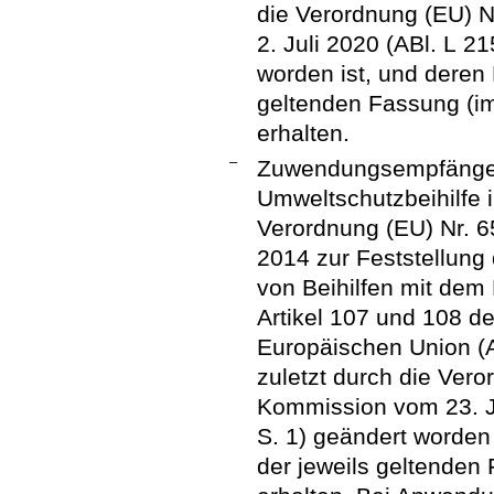
die Verordnung (EU) 
2. Juli 2020 (ABl. L 2
worden ist, und deren
geltenden Fassung (i
erhalten.
–
Zuwendungsempfänger
Umweltschutzbeihilfe 
Verordnung (EU) Nr. 
2014 zur Feststellung
von Beihilfen mit dem
Artikel 107 und 108 de
Europäischen Union (A
zuletzt durch die Ver
Kommission vom 23. J
S. 1) geändert worden
der jeweils geltende