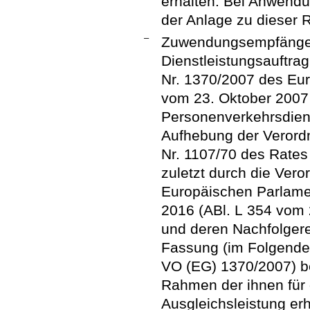
erhalten. Bei Anwend
der Anlage zu dieser R
–
Zuwendungsempfänger,
Dienstleistungsauftra
Nr. 1370/2007 des Eu
vom 23. Oktober 2007 
Personenverkehrsdien
Aufhebung der Verord
Nr. 1107/70 des Rates 
zuletzt durch die Ver
Europäischen Parlame
2016 (ABl. L 354 vom 
und deren Nachfolgere
Fassung (im Folgende
VO (EG) 1370/2007) b
Rahmen der ihnen für
Ausgleichsleistung erh