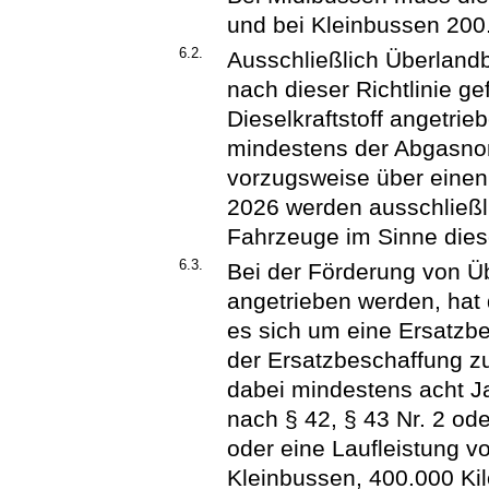
und bei Kleinbussen 200
6.2.
Ausschließlich Überland
nach dieser Richtlinie ge
Dieselkraftstoff angetr
mindestens der Abgasnor
vorzugsweise über einen
2026 werden ausschließl
Fahrzeuge im Sinne dieser
6.3.
Bei der Förderung von Üb
angetrieben werden, hat 
es sich um eine Ersatzb
der Ersatzbeschaffung z
dabei mindestens acht J
nach § 42, § 43 Nr. 2 od
oder eine Laufleistung 
Kleinbussen, 400.000 Ki