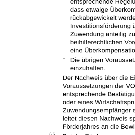
entsprechende Regelun
dass etwaige Überkomp
rückabgewickelt werde
Investitionsförderung 
Zuwendung anteilig zu 
beihilferechtlichen V
eine Überkompensatio
–
Die übrigen Vorausse
einzuhalten.
Der Nachweis über die Ei
Voraussetzungen der VO
entsprechende Bestätigu
oder eines Wirtschaftsp
Zuwendungsempfänger e
leitet diesen Nachweis s
Förderjahres an die Bewi
6.6.