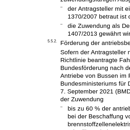
–
der Antragsteller mit
1370/2007 betraut ist 
–
die Zuwendung als De-
1407/2013 gewährt wir
5.5.2.
Förderung der antriebsb
Sofern der Antragsteller 
Richtlinie beantragte F
Bundesförderung nach der
Antriebe von Bussen im
Bundesministeriums für 
7. September 2021 (BMDV
der Zuwendung
–
bis zu 60 % der antri
bei der Beschaffung v
brennstoffzellenelekt