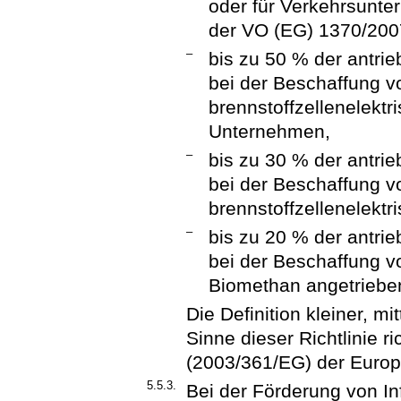
oder für Verkehrsunte
der VO (EG) 1370/2007
–
bis zu 50 % der antri
bei der Beschaffung v
brennstoffzellenelektri
Unternehmen,
–
bis zu 30 % der antri
bei der Beschaffung v
brennstoffzellenelekt
–
bis zu 20 % der antri
bei der Beschaffung v
Biomethan angetriebe
Die Definition kleiner, m
Sinne dieser Richtlinie r
(2003/361/EG) der Euro
5.5.3.
Bei der Förderung von In