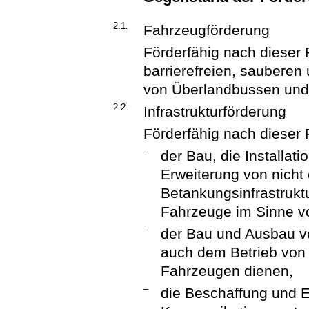
2.1.
Fahrzeugförderung
Förderfähig nach dieser R
barrierefreien, saubere
von Überlandbussen und
2.2.
Infrastrukturförderung
Förderfähig nach dieser R
–
der Bau, die Installat
Erweiterung von nicht 
Betankungsinfrastrukt
Fahrzeuge im Sinne vo
–
der Bau und Ausbau vo
auch dem Betrieb von
Fahrzeugen dienen,
–
die Beschaffung und Ei