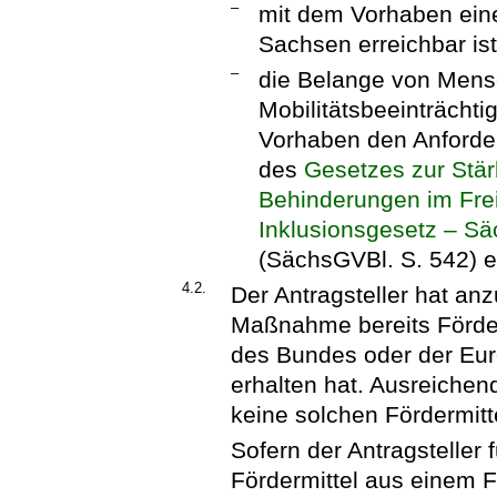
–
mit dem Vorhaben ein
Sachsen erreichbar is
–
die Belange von Mens
Mobilitätsbeeinträcht
Vorhaben den Anforder
des
Gesetzes zur Stär
Behinderungen im Fre
Inklusionsgesetz – Sä
(SächsGVBl. S. 542) en
4.2.
Der Antragsteller hat anz
Maßnahme bereits Förde
des Bundes oder der Eur
erhalten hat. Ausreichen
keine solchen Fördermitt
Sofern der Antragsteller
Fördermittel aus einem