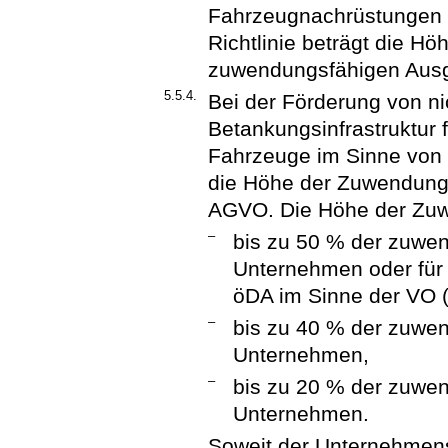
Fahrzeugnachrüstungen im
Richtlinie beträgt die H
zuwendungsfähigen Aus
5.5.4.
Bei der Förderung von ni
Betankungsinfrastruktur 
Fahrzeuge im Sinne von Zi
die Höhe der Zuwendung
AGVO. Die Höhe der Zu
–
bis zu 50 % der zuwen
Unternehmen oder für
öDA im Sinne der VO (
–
bis zu 40 % der zuwen
Unternehmen,
–
bis zu 20 % der zuwe
Unternehmen.
Soweit der Unternehmens