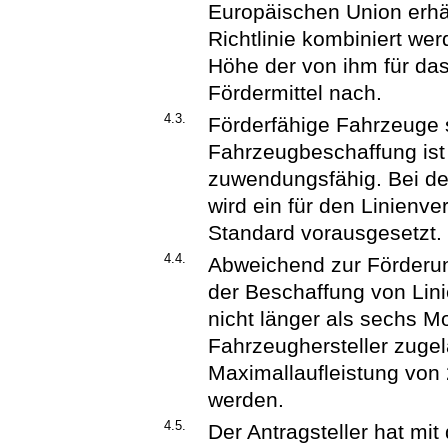
Europäischen Union erhäl
Richtlinie kombiniert wer
Höhe der von ihm für das
Fördermittel nach.
4.3.
Förderfähige Fahrzeuge s
Fahrzeugbeschaffung ist
zuwendungsfähig. Bei d
wird ein für den Linienv
Standard vorausgesetzt.
4.4.
Abweichend zur Förderu
der Beschaffung von Lin
nicht länger als sechs M
Fahrzeughersteller zuge
Maximallaufleistung von
werden.
4.5.
Der Antragsteller hat mi