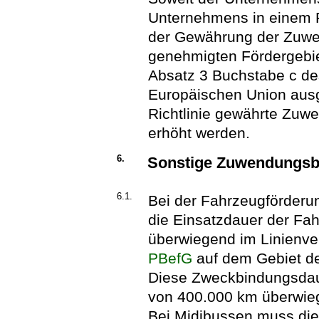
Unternehmens in einem F
der Gewährung der Zuwen
genehmigten Fördergebie
Absatz 3 Buchstabe c des
Europäischen Union ausg
Richtlinie gewährte Zuw
erhöht werden.
6.
Sonstige Zuwendungs
6.1.
Bei der Fahrzeugförderung
die Einsatzdauer der Fa
überwiegend im Linienver
PBefG
auf dem Gebiet de
Diese Zweckbindungsdauer
von 400.000 km überwieg
Bei Midibussen muss die