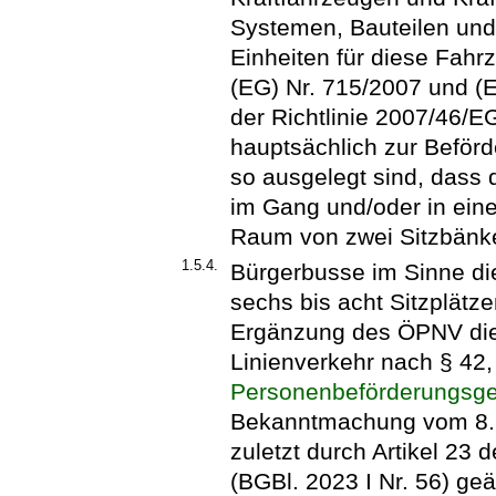
Systemen, Bauteilen und
Einheiten für diese Fah
(EG) Nr. 715/2007 und (
der Richtlinie 2007/46/E
hauptsächlich zur Beför
so ausgelegt sind, dass
im Gang und/oder in einem
Raum von zwei Sitzbänke
1.5.4.
Bürgerbusse im Sinne die
sechs bis acht Sitzplätze
Ergänzung des ÖPNV di
Linienverkehr nach § 42,
Personenbeförderungsg
Bekanntmachung vom 8. A
zuletzt durch Artikel 23
(BGBl. 2023 I Nr. 56) ge