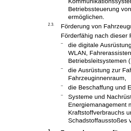
Kommunikationssysteme
Betriebssteuerung von
ermöglichen.
2.3.
Förderung von Fahrzeug
Förderfähig nach dieser R
–
die digitale Ausrüstu
WLAN, Fahrerassisten
Betriebsleitsystemen 
–
die Ausrüstung zur Fa
Fahrzeuginnenraum,
–
die Beschaffung und Ei
–
Systeme und Nachrü
Energiemanagement mi
Kraftstoffverbrauchs 
Schadstoffausstoßes 
3.