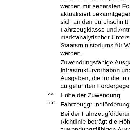
werden mit separaten För
aktualisiert bekanntgege
sich an den durchschnitt
Fahrzeugklasse und Antr
marktanalytischer Unte
Staatsministeriums für Wi
werden.
Zuwendungsfähige Ausga
Infrastrukturvorhaben u
Ausgaben, die für die in 
aufgeführten Fördergege
5.5.
Höhe der Zuwendung
5.5.1.
Fahrzeuggrundförderung
Bei der Fahrzeugförderun
Richtlinie beträgt die H
zuwendungsfähigen Ausg