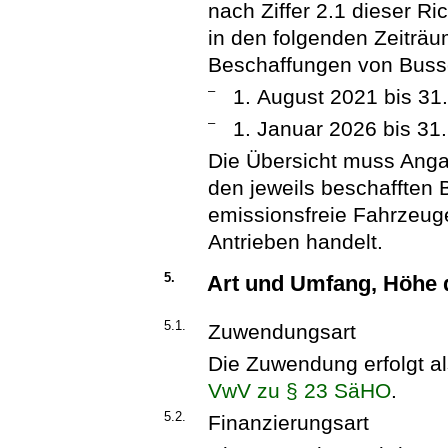
nach Ziffer 2.1 dieser Ri
in den folgenden Zeiträ
Beschaffungen von Buss
–
1. August 2021 bis 3
–
1. Januar 2026 bis 3
Die Übersicht muss Angab
den jeweils beschafften
emissionsfreie Fahrzeug
Antrieben handelt.
5.
Art und Umfang, Höhe
5.1.
Zuwendungsart
Die Zuwendung erfolgt al
VwV zu § 23 SäHO
.
5.2.
Finanzierungsart