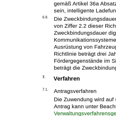
gemäß Artikel 36a Absatz
sein, intelligente Ladefu
6.9.
Die Zweckbindungsdauer 
von Ziffer 2.2 dieser Rich
Zweckbindungsdauer digi
Kommunikationssysteme im
Ausrüstung von Fahrzeuge
Richtlinie beträgt drei Ja
Fördergegenstände im Sin
beträgt die Zweckbindun
7.
Verfahren
7.1.
Antragsverfahren
Die Zuwendung wird auf s
Antrag kann unter Beach
Verwaltungsverfahrensg