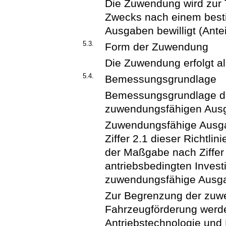
Die Zuwendung wird zur T
Zwecks nach einem best
Ausgaben bewilligt (Antei
5.3.
Form der Zuwendung
Die Zuwendung erfolgt a
5.4.
Bemessungsgrundlage
Bemessungsgrundlage de
zuwendungsfähigen Aus
Zuwendungsfähige Ausga
Ziffer 2.1 dieser Richtli
der Maßgabe nach Ziffer 
antriebsbedingten Inves
zuwendungsfähige Ausga
Zur Begrenzung der zuw
Fahrzeugförderung werde
Antriebstechnologie und 