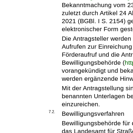
Bekanntmachung vom 23. 
zuletzt durch Artikel 24
2021 (BGBl. I S. 2154) g
elektronischer Form gest
Die Antragsteller werden
Aufrufen zur Einreichung
Förderaufruf und die Ant
Bewilligungsbehörde (
ht
vorangekündigt und beka
werden ergänzende Hinwei
Mit der Antragstellung sin
benannten Unterlagen be
einzureichen.
7.2.
Bewilligungsverfahren
Bewilligungsbehörde für d
das Landesamt für Straß