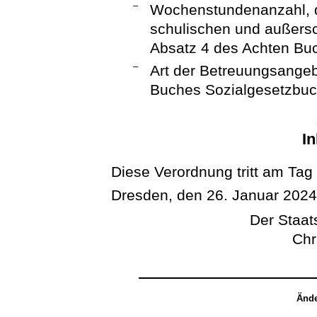
–
Wochenstundenanzahl, di
schulischen und außers
Absatz 4 des Achten Buc
–
Art der Betreuungsangeb
Buches Sozialgesetzbuc
In
Diese Verordnung tritt am Tag
Dresden, den 26. Januar 202
Der Staats
Chr
Ände