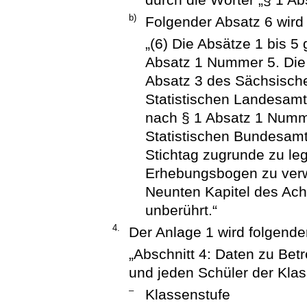
b)
Folgender Absatz 6 wird
„(6) Die Absätze 1 bis 5
Absatz 1 Nummer 5. Die 
Absatz 3 des Sächsisch
Statistischen Landesamt
nach § 1 Absatz 1 Numme
Statistischen Bundesam
Stichtag zugrunde zu l
Erhebungsbogen zu verw
Neunten Kapitel des Ac
unberührt.“
4.
Der Anlage 1 wird folgende
„Abschnitt 4: Daten zu Bet
und jeden Schüler der Klas
–
Klassenstufe