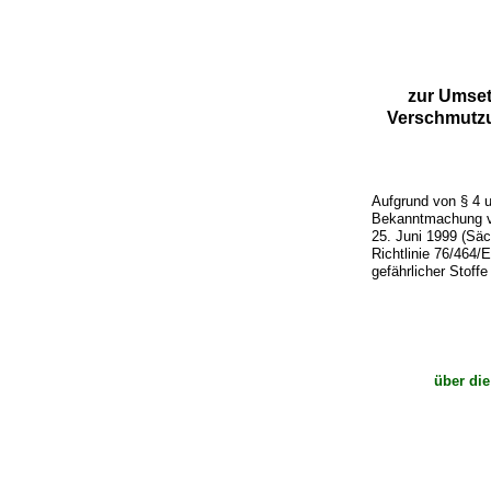
zur Umset
Verschmutzun
Aufgrund von § 4 
Bekanntmachung vo
25. Juni 1999 (Säc
Richtlinie 76/464
gefährlicher Stoff
über di