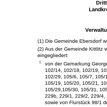
Drit
Landkre
Verwaltu
(1) Die Gemeinde Ebersdorf wir
(2) Aus der Gemeinde Kittlitz 
eingegliedert:
1.
von der Gemarkung Georgew
102/14, 102/18, 102/19, 10
102/29, 105/6, 105/7, 105/
105/19, 105/20, 105/21, 10
105/29,105/30, 105/31, 105
229b, 229/1, 229/2, 229/4,
sowie von Flurstück 98/1 de