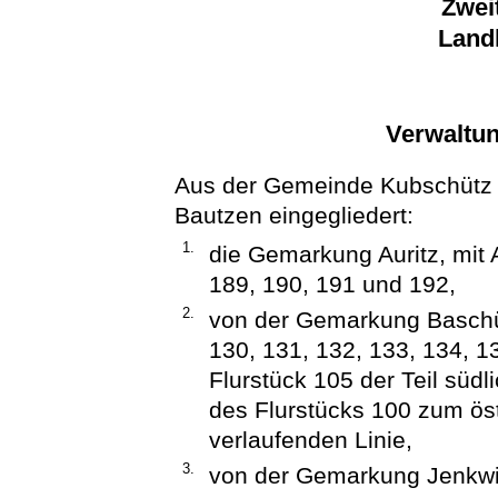
Zwei
Land
Verwaltun
Aus der Gemeinde Kubschütz w
Bautzen eingegliedert:
1.
die Gemarkung Auritz, mit 
189, 190, 191 und 192,
2.
von der Gemarkung Baschüt
130, 131, 132, 133, 134, 1
Flurstück 105 der Teil süd
des Flurstücks 100 zum ös
verlaufenden Linie,
3.
von der Gemarkung Jenkwitz