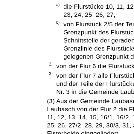
a)
die Flurstücke 10, 11, 12
23, 24, 25, 26, 27,
b)
von Flurstück 2/5 der Te
Grenzpunkt des Flurstüc
Schnittstelle der gerade
Grenzlinie des Flurstück
gelegenen Grenzpunkt de
2.
von der Flur 6 die Flurstüc
3.
von der Flur 7 alle Flurst
und der Teile der Flurstüc
Nr. 3 in die Gemeinde Laub
(3) Aus der Gemeinde Lauba
Laubasch von der Flur 2 die Flur
11, 12, 13, 14, 15, 16/1, 16/2, 
25, 26, 27/2, 28, 29, 30/3, 31
Elsterheide eingegliedert.