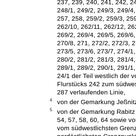
237, 239, 240, 241, 242, 24
248/1, 249/2, 249/3, 249/4,
257, 258, 259/2, 259/3, 259
262/10, 262/11, 262/12, 26
269/2, 269/4, 269/5, 269/6,
270/8, 271, 272/2, 272/3, 2
273/5, 273/6, 273/7, 274/1,
280/2, 281/2, 281/3, 281/4,
289/1, 289/2, 290/1, 291/1
24/1 der Teil westlich der
Flurstücks 242 zum südwes
287 verlaufenden Linie,
4.
von der Gemarkung Jeßnitz
5.
von der Gemarkung Rabitz d
54, 57, 58, 60, 64 sowie vo
vom südwestlichsten Grenz