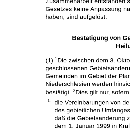
Zusammenarbeit entstanden si
Gesetzes keine Anpassung n
haben, sind aufgelöst.
Bestätigung von G
Heil
1
(1)
Die zwischen dem 3. Okt
geschlossenen Gebietsänder
Gemeinden im Gebiet der Plan
Niederschlesien werden hinsic
2
bestätigt.
Dies gilt nur, sofern
1.
die Vereinbarungen von den
des gebietlichen Umfanges 
daß die Gebietsänderung 
dem 1. Januar 1999 in Kraft 