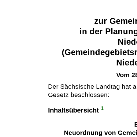
zur Gemei
in der Planun
Nied
(Gemeindegebietsr
Nied
Vom 28
Der Sächsische Landtag hat a
Gesetz beschlossen:
1
Inhaltsübersicht
Neuordnung von Gemei