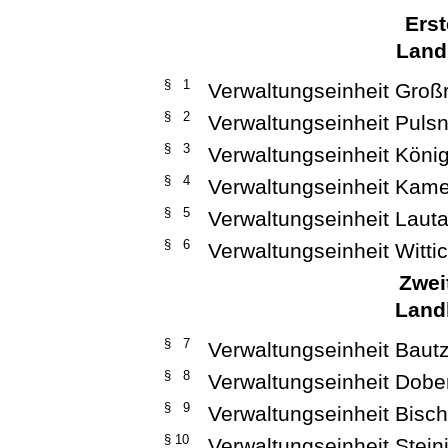
Erst
Land
§ 1
Verwaltungseinheit Groß
§ 2
Verwaltungseinheit Pulsn
§ 3
Verwaltungseinheit Köni
§ 4
Verwaltungseinheit Kam
§ 5
Verwaltungseinheit Laut
§ 6
Verwaltungseinheit Witt
Zwei
Land
§ 7
Verwaltungseinheit Baut
§ 8
Verwaltungseinheit Dob
§ 9
Verwaltungseinheit Bisc
§ 10
Verwaltungseinheit Stein