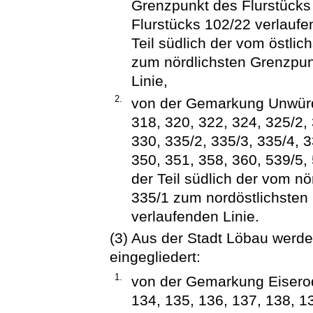
Grenzpunkt des Flurstücks
Flurstücks 102/22 verlaufe
Teil südlich der vom östli
zum nördlichsten Grenzpun
Linie,
2.
von der Gemarkung Unwürde
318, 320, 322, 324, 325/2, 
330, 335/2, 335/3, 335/4, 3
350, 351, 358, 360, 539/5,
der Teil südlich der vom n
335/1 zum nordöstlichsten
verlaufenden Linie.
(3) Aus der Stadt Löbau werden
eingegliedert:
1.
von der Gemarkung Eiserod
134, 135, 136, 137, 138, 13