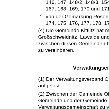
146, 147, 148/2, 148/3, 154
167, 168, 169, 170 und 171
2.
von der Gemarkung Rosenha
174, 175, 176, 177, 178, 1
(4) Die Gemeinde Kittlitz hat
Großschweidnitz, Lawalde un
zwischen diesen Gemeinden 
zu vereinbaren.
Verwaltungsei
(1) Der Verwaltungsverband O
aufgelöst.
(2) Zwischen der Gemeinde Ob
Gemeinde und der Gemeinde N
Verwaltungsgemeinschaft zu v