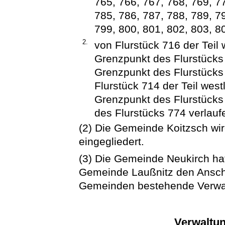
765, 766, 767, 768, 769, 7
785, 786, 787, 788, 789, 79
799, 800, 801, 802, 803, 8
2.
von Flurstück 716 der Teil 
Grenzpunkt des Flurstück
Grenzpunkt des Flurstücks
Flurstück 714 der Teil wes
Grenzpunkt des Flurstücks
des Flurstücks 774 verlauf
(2) Die Gemeinde Koitzsch wi
eingegliedert.
(3) Die Gemeinde Neukirch hat
Gemeinde Laußnitz den Ansch
Gemeinden bestehende Verwal
Verwaltu