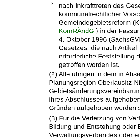
2.
nach Inkrafttreten des Ge
kommunalrechtlicher Vorsch
Gemeindegebietsreform (
KomRÄndG
) in der Fass
4. Oktober 1996 (SächsGVBl
Gesetzes, die nach Artikel
erforderliche Feststellung
getroffen worden ist.
(2) Alle übrigen in dem in Ab
Planungsregion Oberlausitz-N
Gebietsänderungsvereinbarun
ihres Abschlusses aufgehoben,
Gründen aufgehoben worden s
(3) Für die Verletzung von Ver
Bildung und Entstehung oder 
Verwaltungsverbandes oder ei