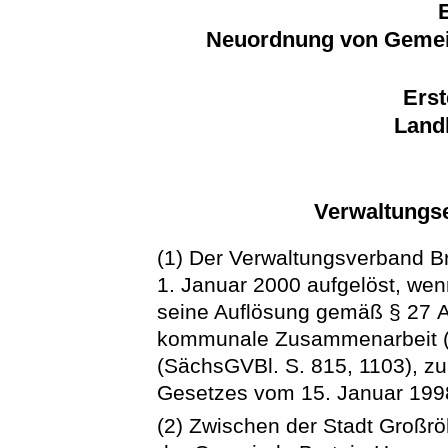
E
Neuordnung von Gemei
Erst
Land
Verwaltungse
(1) Der Verwaltungsverband B
1. Januar 2000 aufgelöst, wen
seine Auflösung gemäß § 27 
kommunale Zusammenarbeit 
(SächsGVBl. S. 815, 1103), zul
Gesetzes vom 15. Januar 1998
(2) Zwischen der Stadt Großrö