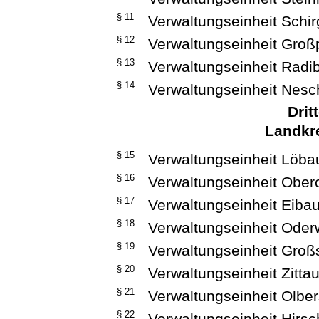
§ 11
Verwaltungseinheit Schi
§ 12
Verwaltungseinheit Großp
§ 13
Verwaltungseinheit Radi
§ 14
Verwaltungseinheit Nesc
Drit
Landkre
§ 15
Verwaltungseinheit Löba
§ 16
Verwaltungseinheit Ober
§ 17
Verwaltungseinheit Eiba
§ 18
Verwaltungseinheit Oder
§ 19
Verwaltungseinheit Gro
§ 20
Verwaltungseinheit Zitta
§ 21
Verwaltungseinheit Olber
§ 22
Verwaltungseinheit Hirsc