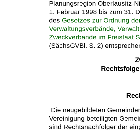
Planungsregion Oberlausitz-Ni
1. Februar 1998 bis zum 31. Dez
des
Gesetzes zur Ordnung der
Verwaltungsverbände, Verwal
Zweckverbände im Freistaat 
(SächsGVBl. S. 2) entspreche
Z
Rechtsfolg
Rec
Die neugebildeten Gemeinden 
Vereinigung beteiligten Gem
sind Rechtsnachfolger der ei