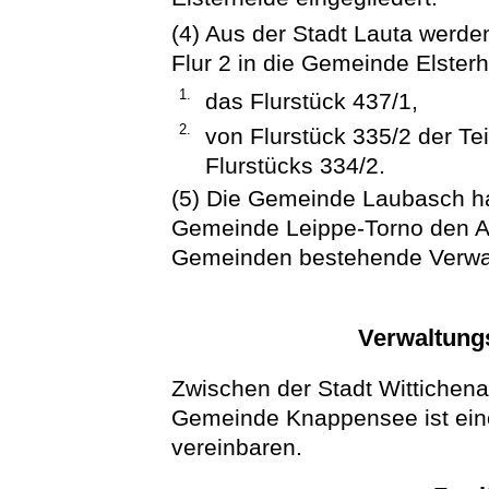
(4) Aus der Stadt Lauta werd
Flur 2 in die Gemeinde Elsterh
1.
das Flurstück 437/1,
2.
von Flurstück 335/2 der Tei
Flurstücks 334/2.
(5) Die Gemeinde Laubasch ha
Gemeinde Leippe-Torno den A
Gemeinden bestehende Verwal
Verwaltungs
Zwischen der Stadt Wittichena
Gemeinde Knappensee ist ein
vereinbaren.