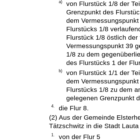
a)
von Flurstück 1/8 der Te
Grenzpunkt des Flurstüc
dem Vermessungspunkt 
Flurstücks 1/8 verlaufen
Flurstück 1/8 östlich d
Vermessungspunkt 39 ge
1/8 zu dem gegenüberli
des Flurstücks 1 der Flu
b)
von Flurstück 1/1 der Te
dem Vermessungspunkt 
Flurstücks 1/8 zu dem 
gelegenen Grenzpunkt de
4.
die Flur 8.
(2) Aus der Gemeinde Elster
Tätzschwitz in die Stadt Lauta
1.
von der Flur 5