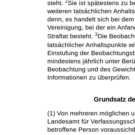
2
steht.
Sie ist spätestens zu 
weiteren tatsächlichen Anhalts
denn, es handelt sich bei de
Vereinigung, bei der ein Anfa
3
Straftat besteht.
Die Beobacht
tatsächlicher Anhaltspunkte 
Einstufung der Beobachtungsbe
mindestens jährlich unter Ber
Beobachtung und des Gewich
Informationen zu überprüfen.
Grundsatz de
(1) Von mehreren möglichen 
Landesamt für Verfassungsschu
betroffene Person voraussicht