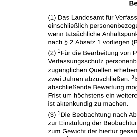
Be
(1) Das Landesamt für Verfas
einschließlich personenbezo
wenn tatsächliche Anhaltspunk
nach § 2 Absatz 1 vorliegen (
1
(2)
Für die Bearbeitung von P
Verfassungsschutz personenb
zugänglichen Quellen erhebe
3
zwei Jahren abzuschließen.
abschließende Bewertung mögl
Frist um höchstens ein weiter
ist aktenkundig zu machen.
1
(3)
Die Beobachtung nach Abs
zur Einstufung der Beobachtun
zum Gewicht der hierfür gesa