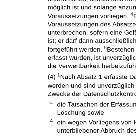
möglich ist und solange anzu
4
Voraussetzungen vorliegen.
Voraussetzungen des Absatzes 
unterbrechen, sofern eine Ge
ist; er darf dann ausschließli
5
fortgeführt werden.
Bestehen 
erfasst wurden, ist unverzügli
die Verwertbarkeit herbeizufüh
1
(4)
Nach Absatz 1 erfasste Da
werden und sind unverzüglich
Zwecke der Datenschutzkontro
1.
die Tatsachen der Erfassu
Löschung sowie
2.
ein wegen Vorliegens von 
unterbliebener Abbruch des