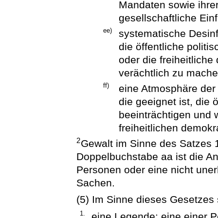
Mandaten sowie ihre
gesellschaftliche Ei
ee)
systematische Desinfo
die öffentliche polit
oder die freiheitlic
verächtlich zu mach
ff)
eine Atmosphäre der
die geeignet ist, die 
beeinträchtigen und 
freiheitlichen demok
2
Gewalt im Sinne des Satzes
Doppelbuchstabe aa ist die 
Personen oder eine nicht uner
Sachen.
(5) Im Sinne dieses Gesetzes 
1.
eine Legende: eine einer 