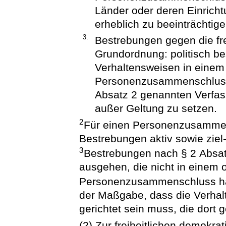
Länder oder deren Einrichtu
erheblich zu beeinträchtige
3.
Bestrebungen gegen die fre
Grundordnung: politisch be
Verhaltensweisen in einem 
Personenzusammenschluss, d
Absatz 2 genannten Verfas
außer Geltung zu setzen.
2
Für einen Personenzusammens
Bestrebungen aktiv sowie ziel-
3
Bestrebungen nach § 2 Absa
ausgehen, die nicht in einem o
Personenzusammenschluss h
der Maßgabe, dass die Verhal
gerichtet sein muss, die dort 
(2) Zur freiheitlichen demokr