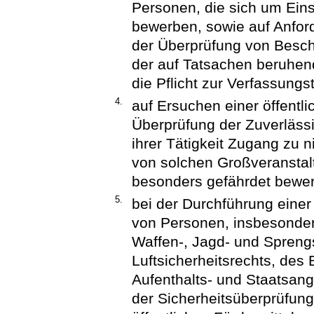
Personen, die sich um Einst
bewerben, sowie auf Anfor
der Überprüfung von Beschä
der auf Tatsachen beruhen
die Pflicht zur Verfassungs
4.
auf Ersuchen einer öffentl
Überprüfung der Zuverläss
ihrer Tätigkeit Zugang zu 
von solchen Großveranstalt
besonders gefährdet bewer
5.
bei der Durchführung eine
von Personen, insbesonde
Waffen-, Jagd- und Sprengs
Luftsicherheitsrechts, de
Aufenthalts- und Staatsang
der Sicherheitsüberprüfun