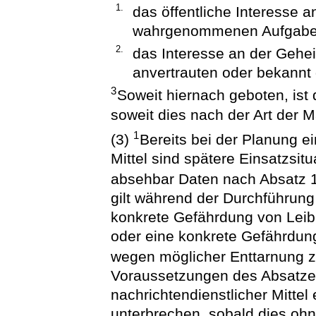
1.
das öffentliche Interesse 
wahrgenommenen Aufgabe
2.
das Interesse an der Gehe
anvertrauten oder bekannt
3
Soweit hiernach geboten, ist
soweit dies nach der Art der 
1
(3)
Bereits bei der Planung e
Mittel sind spätere Einsatzsit
absehbar Daten nach Absatz 1
gilt während der Durchführung 
konkrete Gefährdung von Leib
oder eine konkrete Gefährdung
wegen möglicher Enttarnung z
Voraussetzungen des Absatze
nachrichtendienstlicher Mittel
unterbrechen, sobald dies oh