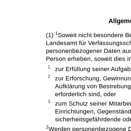
Allgem
1
(1)
Soweit nicht besondere B
Landesamt für Verfassungsschu
personenbezogener Daten auc
Person erheben, soweit dies im 
1.
zur Erfüllung seiner Aufga
2.
zur Erforschung, Gewinnun
Aufklärung von Bestrebung
erforderlich sind, oder
3.
zum Schutz seiner Mitarbei
Einrichtungen, Gegenstän
sicherheitsgefährdende ode
2
Werden personenbezogene Da