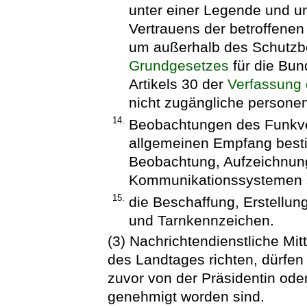
unter einer Legende und u
Vertrauens der betroffenen 
um außerhalb des Schutzbe
Grundgesetzes
für die Bun
Artikels 30 der
Verfassung 
nicht zugängliche persone
14.
Beobachtungen des Funkver
allgemeinen Empfang besti
Beobachtung, Aufzeichnung
Kommunikationssystemen 
15.
die Beschaffung, Erstellu
und Tarnkennzeichen.
(3) Nachrichtendienstliche Mit
des Landtages richten, dürfe
zuvor von der Präsidentin od
genehmigt worden sind.