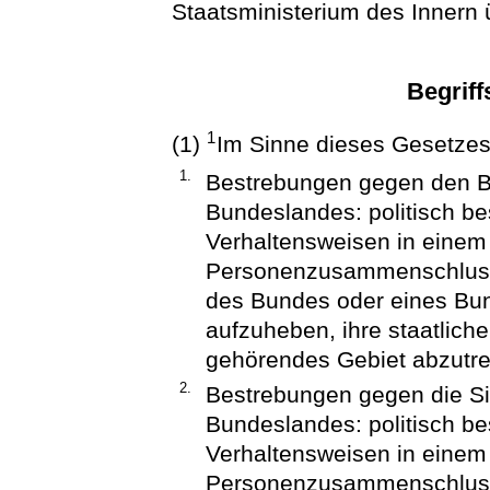
Staatsministerium des Innern ü
Begrif
1
(1)
Im Sinne dieses Gesetzes
1.
Bestrebungen gegen den B
Bundeslandes: politisch be
Verhaltensweisen in einem 
Personenzusammenschluss, d
des Bundes oder eines Bun
aufzuheben, ihre staatliche
gehörendes Gebiet abzutr
2.
Bestrebungen gegen die Si
Bundeslandes: politisch be
Verhaltensweisen in einem 
Personenzusammenschluss, 