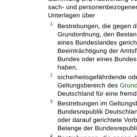
sach- und personenbezogenen
Unterlagen über
1.
Bestrebungen, die gegen di
Grundordnung, den Bestand
eines Bundeslandes gericht
Beeinträchtigung der Amts
Bundes oder eines Bundesla
haben,
2.
sicherheitsgefährdende ode
Geltungsbereich des
Grun
Deutschland für eine frem
3.
Bestrebungen im Geltungs
Bundesrepublik Deutschla
oder darauf gerichtete Vo
Belange der Bundesrepubli
4.