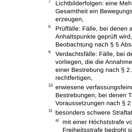
7.
Lichtbilderfolgen: eine Mehr
Gesamtheit ein Bewegungsb
erzeugen,
8.
Prüffälle: Fälle, bei denen 
Anhaltspunkte geprüft wird
Beobachtung nach § 5 Absa
9.
Verdachtsfälle: Fälle, bei 
vorliegen, die die Annahme
einer Bestrebung nach § 2
rechtfertigen,
10.
erwiesene verfassungsfein
Bestrebungen, bei denen Ta
Voraussetzungen nach § 2 
11.
besonders schwere Straftat
a)
mit einer Höchststrafe 
Freiheitsstrafe bedroht s