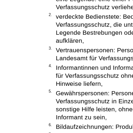
Verfassungsschutz verliehe
2.
verdeckte Bedienstete: Be
Verfassungsschutz, die unt
Legende Bestrebungen oder
aufklären,
3.
Vertrauenspersonen: Pers
Landesamt für Verfassungss
4.
Informantinnen und Inform
für Verfassungsschutz ohne 
Hinweise liefern,
5.
Gewährspersonen: Persone
Verfassungsschutz in Einzel
sonstige Hilfe leisten, ohn
Informant zu sein,
6.
Bildaufzeichnungen: Produ