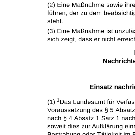
(2) Eine Maßnahme sowie ihre 
führen, der zu dem beabsichti
steht.
(3) Eine Maßnahme ist unzuläs
sich zeigt, dass er nicht errei
Nachrichte
Einsatz nachri
1
(1)
Das Landesamt für Verfas
Voraussetzung des § 5 Absatz
nach § 4 Absatz 1 Satz 1 nachr
soweit dies zur Aufklärung ei
Bestrebung oder Tätigkeit im Ei