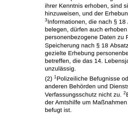
ihrer Kenntnis erhoben, sind si
hinzuweisen, und der Erhebu
3
Informationen, die nach § 18
belegen, dürfen auch erhoben
personenbezogene Daten zu P
Speicherung nach § 18 Absatz
gezielte Erhebung personenb
betreffen, die das 14. Lebensj
unzulässig.
1
(2)
Polizeiliche Befugnisse 
anderen Behörden und Dienst
2
Verfassungsschutz nicht zu.
der Amtshilfe um Maßnahmen e
befugt ist.