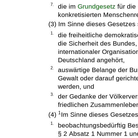
7.
die im
Grundgesetz
für die
konkretisierten Menschenr
(3) Im Sinne dieses Gesetzes
1.
die freiheitliche demokrat
die Sicherheit des Bundes,
internationaler Organisati
Deutschland angehört,
2.
auswärtige Belange der Bu
Gewalt oder darauf gerich
werden, und
3.
der Gedanke der Völkerver
friedlichen Zusammenleben
1
(4)
Im Sinne dieses Gesetzes
1.
beobachtungsbedürftig Be
§ 2 Absatz 1 Nummer 1 un