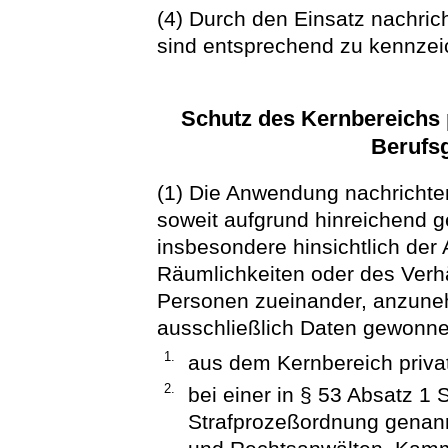
(4) Durch den Einsatz nachric
sind entsprechend zu kennzei
Schutz des Kernbereichs 
Berufs
(1) Die Anwendung nachrichtend
soweit aufgrund hinreichend g
insbesondere hinsichtlich der
Räumlichkeiten oder des Verh
Personen zueinander, anzunehm
ausschließlich Daten gewonn
1.
aus dem Kernbereich priva
2.
bei einer in § 53 Absatz 
Strafprozeßordnung genan