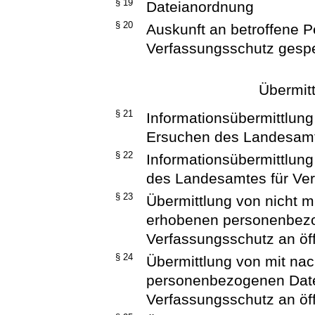
§ 19
Dateianordnung
§ 20
Auskunft an betroffene 
Verfassungsschutz gespe
Übermitt
§ 21
Informationsübermittlung
Ersuchen des Landesamt
§ 22
Informationsübermittlung
des Landesamtes für Ve
§ 23
Übermittlung von nicht mi
erhobenen personenbezo
Verfassungsschutz an öff
§ 24
Übermittlung von mit nac
personenbezogenen Date
Verfassungsschutz an öff