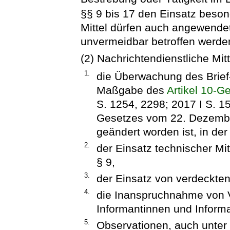
§§ 9 bis 17 den Einsatz beson
Mittel dürfen auch angewendet
unvermeidbar betroffen werde
(2) Nachrichtendienstliche Mitt
1.
die Überwachung des Brief
Maßgabe des
Artikel 10-G
S. 1254, 2298; 2017 I S. 15
Gesetzes vom 22. Dezember
geändert worden ist, in de
2.
der Einsatz technischer M
§ 9,
3.
der Einsatz von verdeckten
4.
die Inanspruchnahme von 
Informantinnen und Infor
5.
Observationen, auch unter 