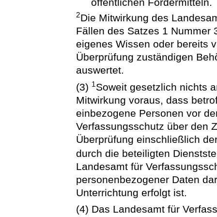
öffentlichen Fördermitteln.
2
Die Mitwirkung des Landesam
Fällen des Satzes 1 Nummer 3 
eigenes Wissen oder bereits 
Überprüfung zuständigen Behör
auswertet.
1
(3)
Soweit gesetzlich nichts a
Mitwirkung voraus, dass betro
einbezogene Personen vor der
Verfassungsschutz über den Z
Überprüfung einschließlich de
durch die beteiligten Dienstst
Landesamt für Verfassungsschu
personenbezogener Daten darü
Unterrichtung erfolgt ist.
(4) Das Landesamt für Verfass