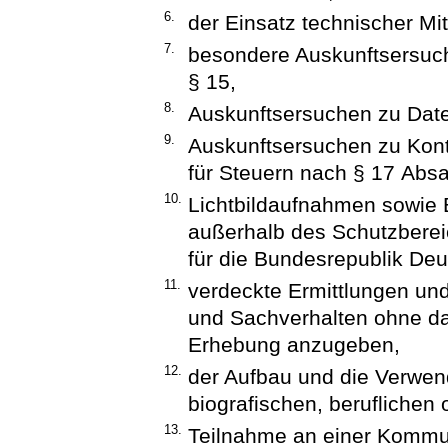
6.
der Einsatz technischer Mit
7.
besondere Auskunftsersuche
§ 15,
8.
Auskunftsersuchen zu Date
9.
Auskunftsersuchen zu Kon
für Steuern nach § 17 Absa
10.
Lichtbildaufnahmen sowie 
außerhalb des Schutzberei
für die Bundesrepublik Deu
11.
verdeckte Ermittlungen un
und Sachverhalten ohne da
Erhebung anzugeben,
12.
der Aufbau und die Verwen
biografischen, beruflichen
13.
Teilnahme an einer Kommun