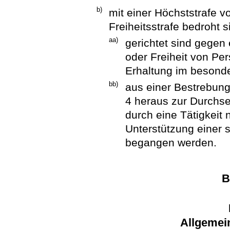
b)
mit einer Höchststrafe 
Freiheitsstrafe bedroht 
aa)
gerichtet sind gegen
oder Freiheit von P
Erhaltung im besonder
bb)
aus einer Bestrebun
4 heraus zur Durchse
durch eine Tätigkeit
Unterstützung einer 
begangen werden.
B
Allgemei