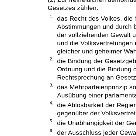
Gesetzes zählen:
1.
das Recht des Volkes, die
Abstimmungen und durch 
der vollziehenden Gewalt
und die Volksvertretungen in
gleicher und geheimer Wah
2.
die Bindung der Gesetzge
Ordnung und die Bindung d
Rechtsprechung an Gesetz
3.
das Mehrparteienprinzip s
Ausübung einer parlamenta
4.
die Ablösbarkeit der Regier
gegenüber der Volksvertre
5.
die Unabhängigkeit der Ger
6.
der Ausschluss jeder Gewal