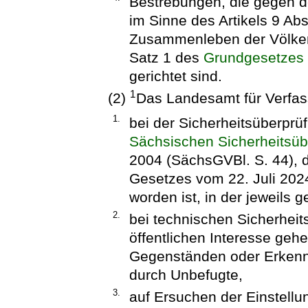
Bestrebungen, die gegen 
im Sinne des Artikels 9 Abs
Zusammenleben der Völker 
Satz 1 des
Grundgesetzes
gerichtet sind.
1
(2)
Das Landesamt für Verfas
1.
bei der Sicherheitsüberp
Sächsischen Sicherheitsü
2004 (SächsGVBl. S. 44), d
Gesetzes vom 22. Juli 202
worden ist, in der jeweils 
2.
bei technischen Sicherhe
öffentlichen Interesse geh
Gegenständen oder Erkenn
durch Unbefugte,
3.
auf Ersuchen der Einstell