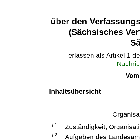
über den Verfassungs
(Sächsisches Ver
S
erlassen als Artikel 1 d
Nachric
Vom 
Inhaltsübersicht
Organisa
§ 1
Zuständigkeit, Organisat
§ 2
Aufgaben des Landesamt