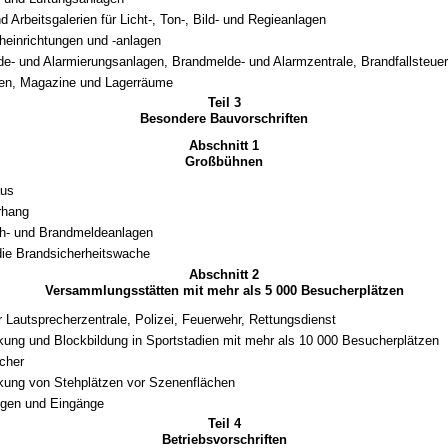
 Arbeitsgalerien für Licht-, Ton-, Bild- und Regieanlagen
heinrichtungen und -anlagen
e- und Alarmierungsanlagen, Brandmelde- und Alarmzentrale, Brandfallsteue
ten, Magazine und Lagerräume
Teil 3
Besondere Bauvorschriften
Abschnitt 1
Großbühnen
us
rhang
h- und Brandmeldeanlagen
 die Brandsicherheitswache
Abschnitt 2
Versammlungsstätten mit mehr als 5 000 Besucherplätzen
 Lautsprecherzentrale, Polizei, Feuerwehr, Rettungsdienst
ung und Blockbildung in Sportstadien mit mehr als 10 000 Besucherplätzen
cher
ung von Stehplätzen vor Szenenflächen
ngen und Eingänge
Teil 4
Betriebsvorschriften