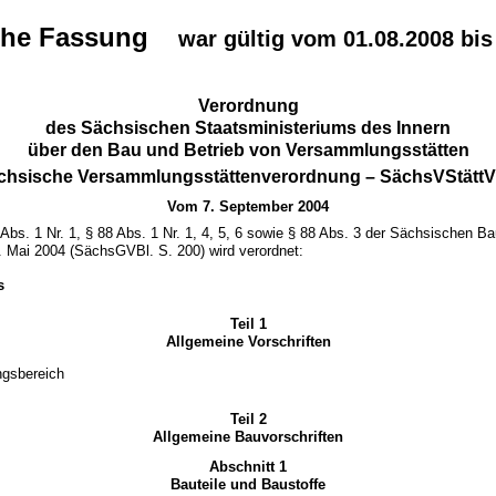
che Fassung
war gültig vom 01.08.2008 bis
Verordnung
des Sächsischen Staatsministeriums des Innern
über den Bau und Betrieb von Versammlungsstätten
chsische Versammlungsstättenverordnung – SächsVStätt
Vom 7. September 2004
Abs. 1 Nr. 1, § 88 Abs. 1 Nr. 1, 4, 5, 6 sowie § 88 Abs. 3 der Sächsischen B
. Mai 2004 (SächsGVBl. S. 200) wird verordnet:
s
Teil 1
Allgemeine Vorschriften
gsbereich
Teil 2
Allgemeine Bauvorschriften
Abschnitt 1
Bauteile und Baustoffe