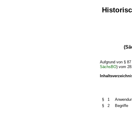
Historis
(Sä
Aufgrund von § 87 
SächsBO
) vom 28
Inhaltsverzeichni
§ 1
Anwendun
§ 2
Begriffe