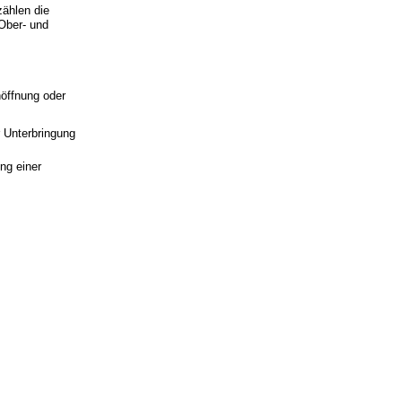
zählen die
 Ober- und
nöffnung oder
 Unterbringung
ng einer