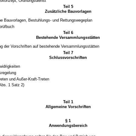
tskonzept, Ordnungsdienst
Teil 5
Zusätzliche Bauvorlagen
he Bauvorlagen, Bestuhlungs- und Rettungswegeplan
prüfbuch
Teil 6
Bestehende Versammlungsstätten
 der Vorschriften auf bestehende Versammlungsstätten
Teil 7
Schlussvorschriften
idrigkeiten
sregelung
Treten und Außer-Kraft-Treten
Abs. 1 Satz 2)
Teil 1
Allgemeine Vorschriften
§ 1
Anwendungsbereich