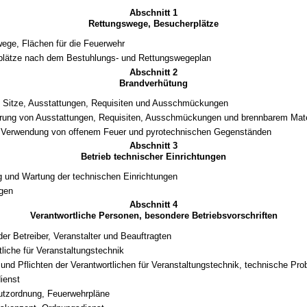
Abschnitt 1
Rettungswege, Besucherplätze
ege, Flächen für die Feuerwehr
plätze nach dem Bestuhlungs- und Rettungswegeplan
Abschnitt 2
Brandverhütung
 Sitze, Ausstattungen, Requisiten und Ausschmückungen
ung von Ausstattungen, Requisiten, Ausschmückungen und brennbarem Mate
 Verwendung von offenem Feuer und pyrotechnischen Gegenständen
Abschnitt 3
Betrieb technischer Einrichtungen
 und Wartung der technischen Einrichtungen
agen
Abschnitt 4
Verantwortliche Personen, besondere Betriebsvorschriften
der Betreiber, Veranstalter und Beauftragten
tliche für Veranstaltungstechnik
und Pflichten der Verantwortlichen für Veranstaltungstechnik, technische Pro
ienst
utzordnung, Feuerwehrpläne