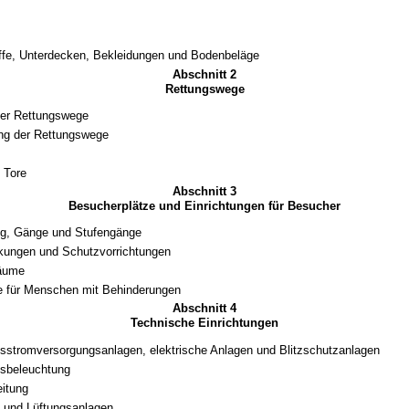
fe, Unterdecken, Bekleidungen und Bodenbeläge
Abschnitt 2
Rettungswege
der Rettungswege
g der Rettungswege
 Tore
Abschnitt 3
Besucherplätze und Einrichtungen für Besucher
ng, Gänge und Stufengänge
kungen und Schutzvorrichtungen
räume
ze für Menschen mit Behinderungen
Abschnitt 4
Technische Einrichtungen
tsstromversorgungsanlagen, elektrische Anlagen und Blitzschutzanlagen
tsbeleuchtung
itung
 und Lüftungsanlagen