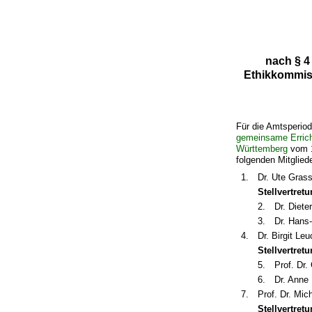
nach § 4
Ethikkommiss
Für die Amtsperio
gemeinsame Errich
Württemberg
vom 1
folgenden Mitglied
1.
Dr. Ute Gras
Stellvertretu
2.
Dr. Diet
3.
Dr. Hans
4.
Dr. Birgit Le
Stellvertretu
5.
Prof. Dr.
6.
Dr. Anne
7.
Prof. Dr. Mic
Stellvertretu