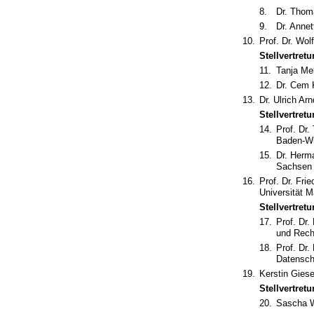
8.
Dr. Thom
9.
Dr. Anne
10.
Prof. Dr. Wol
Stellvertretu
11.
Tanja Me
12.
Dr. Cem 
13.
Dr. Ulrich Ar
Stellvertretu
14.
Prof. Dr.
Baden-W
15.
Dr. Herma
Sachsen
16.
Prof. Dr. Fri
Universität M
Stellvertretu
17.
Prof. Dr.
und Rech
18.
Prof. Dr.
Datensch
19.
Kerstin Gies
Stellvertretu
20.
Sascha W